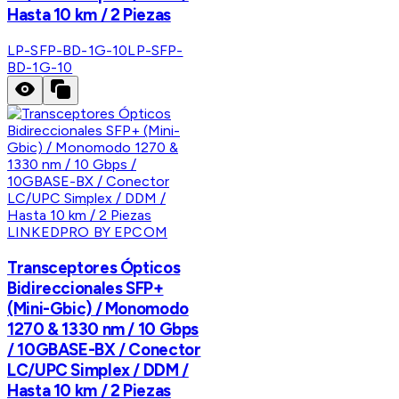
Hasta 10 km / 2 Piezas
LP-SFP-BD-1G-10
LP-SFP-
BD-1G-10
LINKEDPRO BY EPCOM
Transceptores Ópticos
Bidireccionales SFP+
(Mini-Gbic) / Monomodo
1270 & 1330 nm / 10 Gbps
/ 10GBASE-BX / Conector
LC/UPC Simplex / DDM /
Hasta 10 km / 2 Piezas