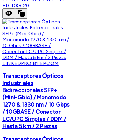
BD-10G-20
LINKEDPRO BY EPCOM
Transceptores Ópticos
Industriales
Bidireccionales SFP+
(Mini-Gbic) / Monomodo
1270 & 1330 nm / 10 Gbps
/ 10GBASE / Conector
LC/UPC Simplex / DDM /
Hasta 5 km / 2 Piezas
Transceptores Ópticos