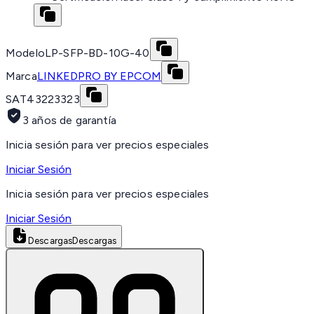
Modelo
LP-SFP-BD-10G-40
Marca
LINKEDPRO BY EPCOM
SAT
43223323
3 años de garantía
Inicia sesión para ver precios especiales
Iniciar Sesión
Inicia sesión para ver precios especiales
Iniciar Sesión
Descargas
Descargas