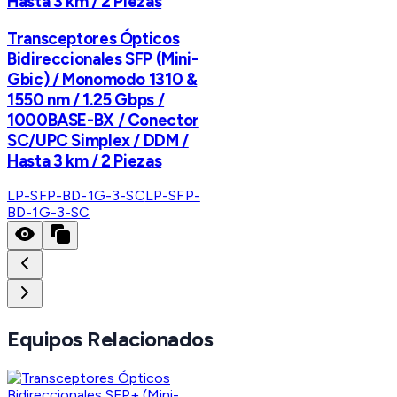
Hasta 3 km / 2 Piezas
Transceptores Ópticos
Bidireccionales SFP (Mini-
Gbic) / Monomodo 1310 &
1550 nm / 1.25 Gbps /
1000BASE-BX / Conector
SC/UPC Simplex / DDM /
Hasta 3 km / 2 Piezas
LP-SFP-BD-1G-3-SC
LP-SFP-
BD-1G-3-SC
Equipos Relacionados