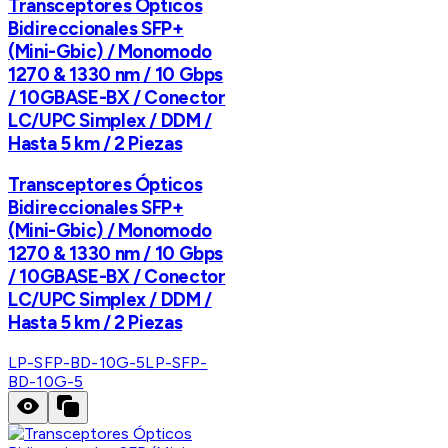
Transceptores Ópticos
Bidireccionales SFP+
(Mini-Gbic) / Monomodo
1270 & 1330 nm / 10 Gbps
/ 10GBASE-BX / Conector
LC/UPC Simplex / DDM /
Hasta 5 km / 2 Piezas
Transceptores Ópticos
Bidireccionales SFP+
(Mini-Gbic) / Monomodo
1270 & 1330 nm / 10 Gbps
/ 10GBASE-BX / Conector
LC/UPC Simplex / DDM /
Hasta 5 km / 2 Piezas
LP-SFP-BD-10G-5
LP-SFP-
BD-10G-5