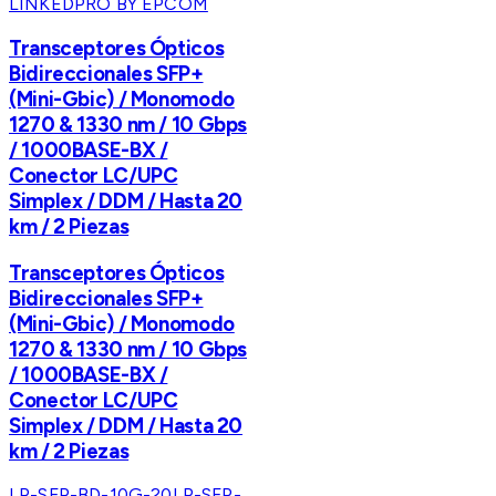
LINKEDPRO BY EPCOM
Transceptores Ópticos
Bidireccionales SFP+
(Mini-Gbic) / Monomodo
1270 & 1330 nm / 10 Gbps
/ 1000BASE-BX /
Conector LC/UPC
Simplex / DDM / Hasta 20
km / 2 Piezas
Transceptores Ópticos
Bidireccionales SFP+
(Mini-Gbic) / Monomodo
1270 & 1330 nm / 10 Gbps
/ 1000BASE-BX /
Conector LC/UPC
Simplex / DDM / Hasta 20
km / 2 Piezas
LP-SFP-BD-10G-20
LP-SFP-