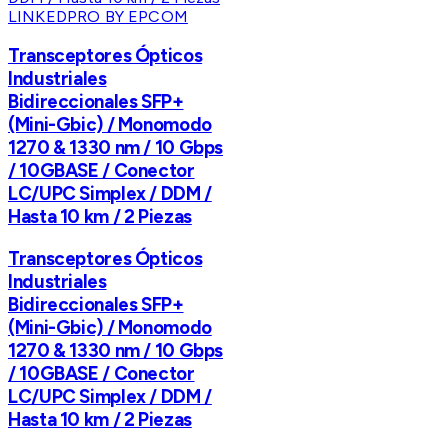
LINKEDPRO BY EPCOM
Transceptores Ópticos
Industriales
Bidireccionales SFP+
(Mini-Gbic) / Monomodo
1270 & 1330 nm / 10 Gbps
/ 10GBASE / Conector
LC/UPC Simplex / DDM /
Hasta 10 km / 2 Piezas
Transceptores Ópticos
Industriales
Bidireccionales SFP+
(Mini-Gbic) / Monomodo
1270 & 1330 nm / 10 Gbps
/ 10GBASE / Conector
LC/UPC Simplex / DDM /
Hasta 10 km / 2 Piezas