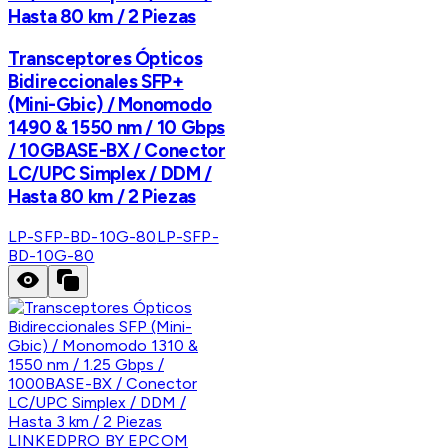
Hasta 80 km / 2 Piezas
Transceptores Ópticos
Bidireccionales SFP+
(Mini-Gbic) / Monomodo
1490 & 1550 nm / 10 Gbps
/ 10GBASE-BX / Conector
LC/UPC Simplex / DDM /
Hasta 80 km / 2 Piezas
LP-SFP-BD-10G-80
LP-SFP-
BD-10G-80
LINKEDPRO BY EPCOM