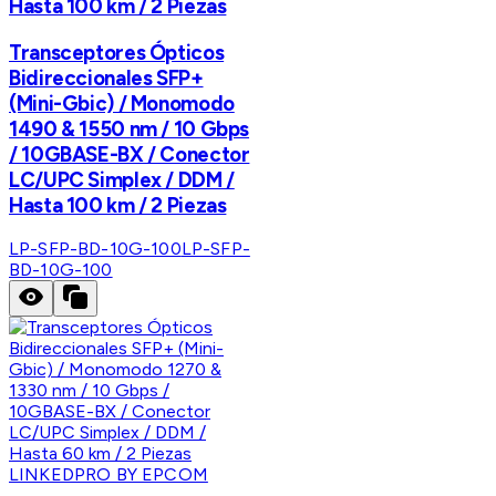
Hasta 100 km / 2 Piezas
Transceptores Ópticos
Bidireccionales SFP+
(Mini-Gbic) / Monomodo
1490 & 1550 nm / 10 Gbps
/ 10GBASE-BX / Conector
LC/UPC Simplex / DDM /
Hasta 100 km / 2 Piezas
LP-SFP-BD-10G-100
LP-SFP-
BD-10G-100
LINKEDPRO BY EPCOM