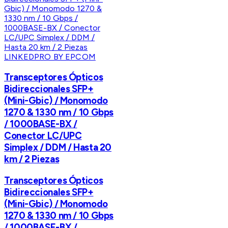
LINKEDPRO BY EPCOM
Transceptores Ópticos
Bidireccionales SFP+
(Mini-Gbic) / Monomodo
1270 & 1330 nm / 10 Gbps
/ 1000BASE-BX /
Conector LC/UPC
Simplex / DDM / Hasta 20
km / 2 Piezas
Transceptores Ópticos
Bidireccionales SFP+
(Mini-Gbic) / Monomodo
1270 & 1330 nm / 10 Gbps
/ 1000BASE-BX /