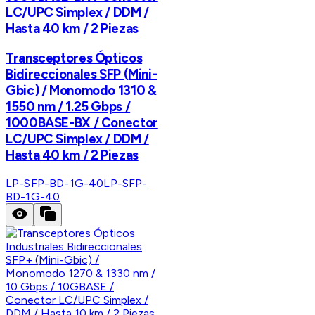
LC/UPC Simplex / DDM /
Hasta 40 km / 2 Piezas
Transceptores Ópticos
Bidireccionales SFP (Mini-
Gbic) / Monomodo 1310 &
1550 nm / 1.25 Gbps /
1000BASE-BX / Conector
LC/UPC Simplex / DDM /
Hasta 40 km / 2 Piezas
LP-SFP-BD-1G-40
LP-SFP-
BD-1G-40