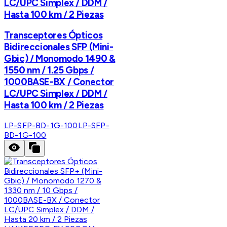
LC/UPC Simplex / DDM /
Hasta 100 km / 2 Piezas
Transceptores Ópticos
Bidireccionales SFP (Mini-
Gbic) / Monomodo 1490 &
1550 nm / 1.25 Gbps /
1000BASE-BX / Conector
LC/UPC Simplex / DDM /
Hasta 100 km / 2 Piezas
LP-SFP-BD-1G-100
LP-SFP-
BD-1G-100