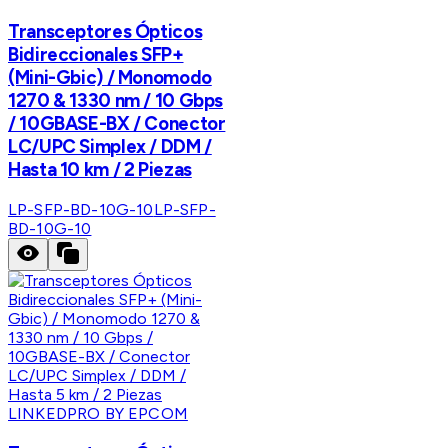
Transceptores Ópticos
Bidireccionales SFP+
(Mini-Gbic) / Monomodo
1270 & 1330 nm / 10 Gbps
/ 10GBASE-BX / Conector
LC/UPC Simplex / DDM /
Hasta 10 km / 2 Piezas
LP-SFP-BD-10G-10
LP-SFP-
BD-10G-10
LINKEDPRO BY EPCOM