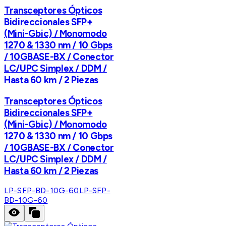
Transceptores Ópticos
Bidireccionales SFP+
(Mini-Gbic) / Monomodo
1270 & 1330 nm / 10 Gbps
/ 10GBASE-BX / Conector
LC/UPC Simplex / DDM /
Hasta 60 km / 2 Piezas
Transceptores Ópticos
Bidireccionales SFP+
(Mini-Gbic) / Monomodo
1270 & 1330 nm / 10 Gbps
/ 10GBASE-BX / Conector
LC/UPC Simplex / DDM /
Hasta 60 km / 2 Piezas
LP-SFP-BD-10G-60
LP-SFP-
BD-10G-60