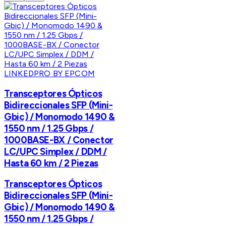
LINKEDPRO BY EPCOM
Transceptores Ópticos
Bidireccionales SFP (Mini-
Gbic) / Monomodo 1490 &
1550 nm / 1.25 Gbps /
1000BASE-BX / Conector
LC/UPC Simplex / DDM /
Hasta 60 km / 2 Piezas
Transceptores Ópticos
Bidireccionales SFP (Mini-
Gbic) / Monomodo 1490 &
1550 nm / 1.25 Gbps /