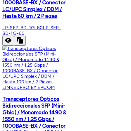
1000BASE-BX / Conector
LC/UPC Simplex / DDM /
Hasta 60 km / 2 Piezas
LP-SFP-BD-1G-60
LP-SFP-
BD-1G-60
LINKEDPRO BY EPCOM
Transceptores Ópticos
Bidireccionales SFP (Mini-
Gbic) / Monomodo 1490 &
1550 nm / 1.25 Gbps /
1000BASE-BX / Conector