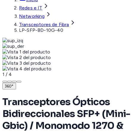
Redes e IT
Networking
Transceptores de Fibra
LP-SFP-BD-10G-40
1
/
4
360°
Transceptores Ópticos
Bidireccionales SFP+ (Mini-
Gbic) / Monomodo 1270 &