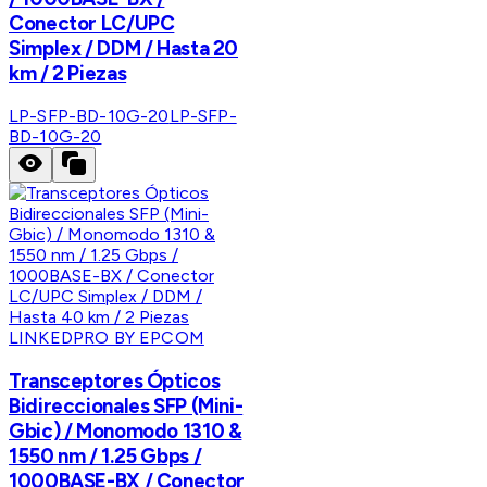
Conector LC/UPC
Simplex / DDM / Hasta 20
km / 2 Piezas
LP-SFP-BD-10G-20
LP-SFP-
BD-10G-20
LINKEDPRO BY EPCOM
Transceptores Ópticos
Bidireccionales SFP (Mini-
Gbic) / Monomodo 1310 &
1550 nm / 1.25 Gbps /
1000BASE-BX / Conector