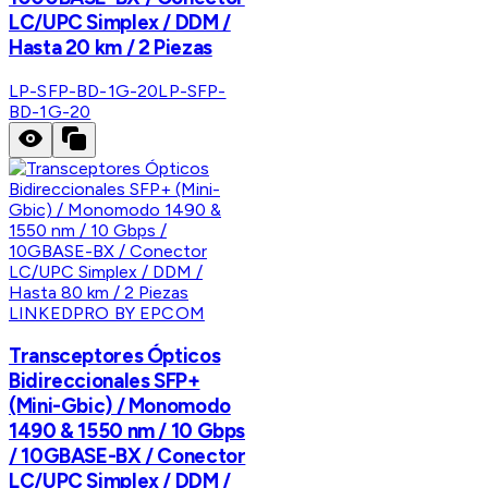
LC/UPC Simplex / DDM /
Hasta 20 km / 2 Piezas
LP-SFP-BD-1G-20
LP-SFP-
BD-1G-20
LINKEDPRO BY EPCOM
Transceptores Ópticos
Bidireccionales SFP+
(Mini-Gbic) / Monomodo
1490 & 1550 nm / 10 Gbps
/ 10GBASE-BX / Conector
LC/UPC Simplex / DDM /