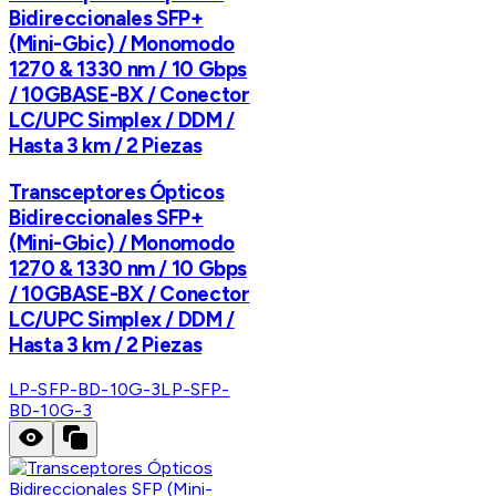
Bidireccionales SFP+
(Mini-Gbic) / Monomodo
1270 & 1330 nm / 10 Gbps
/ 10GBASE-BX / Conector
LC/UPC Simplex / DDM /
Hasta 3 km / 2 Piezas
Transceptores Ópticos
Bidireccionales SFP+
(Mini-Gbic) / Monomodo
1270 & 1330 nm / 10 Gbps
/ 10GBASE-BX / Conector
LC/UPC Simplex / DDM /
Hasta 3 km / 2 Piezas
LP-SFP-BD-10G-3
LP-SFP-
BD-10G-3