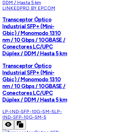
LINKEDPRO BY EPCOM
Transceptor Óptico
Industrial SFP+ (Mini-
Gbic) / Monomodo 1310
nm / 10 Gbps / 10GBASE /
Conectores LC/UPC
Dúplex / DDM / Hasta 5 km
Transceptor Óptico
Industrial SFP+ (Mini-
Gbic) / Monomodo 1310
nm / 10 Gbps / 10GBASE /
Conectores LC/UPC
Dúplex / DDM / Hasta 5 km
LP-IND-SFP-10G-SM-5
LP-
IND-SFP-10G-SM-5