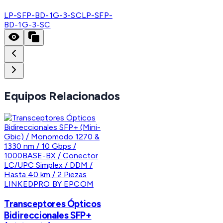
LP-SFP-BD-1G-3-SC
LP-SFP-
BD-1G-3-SC
Equipos Relacionados
LINKEDPRO BY EPCOM
Transceptores Ópticos
Bidireccionales SFP+