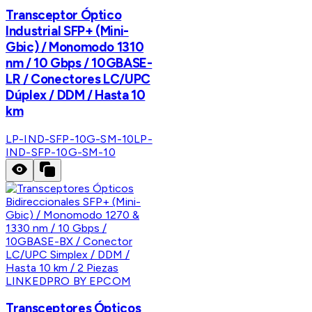
Transceptor Óptico
Industrial SFP+ (Mini-
Gbic) / Monomodo 1310
nm / 10 Gbps / 10GBASE-
LR / Conectores LC/UPC
Dúplex / DDM / Hasta 10
km
LP-IND-SFP-10G-SM-10
LP-
IND-SFP-10G-SM-10
LINKEDPRO BY EPCOM
Transceptores Ópticos