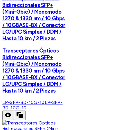
Bidireccionales SFP+
(Mini-Gbic) / Monomodo
1270 & 1330 nm / 10 Gbps
/ 10GBASE-BX / Conector
LC/UPC Simplex / DDM /
Hasta 10 km / 2 Piezas
Transceptores Ópticos
Bidireccionales SFP+
(Mini-Gbic) / Monomodo
1270 & 1330 nm / 10 Gbps
/ 10GBASE-BX / Conector
LC/UPC Simplex / DDM /
Hasta 10 km / 2 Piezas
LP-SFP-BD-10G-10
LP-SFP-
BD-10G-10