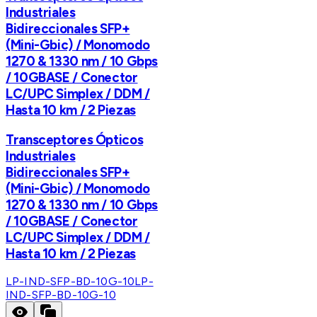
Industriales
Bidireccionales SFP+
(Mini-Gbic) / Monomodo
1270 & 1330 nm / 10 Gbps
/ 10GBASE / Conector
LC/UPC Simplex / DDM /
Hasta 10 km / 2 Piezas
Transceptores Ópticos
Industriales
Bidireccionales SFP+
(Mini-Gbic) / Monomodo
1270 & 1330 nm / 10 Gbps
/ 10GBASE / Conector
LC/UPC Simplex / DDM /
Hasta 10 km / 2 Piezas
LP-IND-SFP-BD-10G-10
LP-
IND-SFP-BD-10G-10