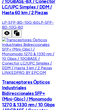
/ 10GBASE-BX / Conector
LC/UPC Simplex / DDM /
Hasta 60 km / 2 Piezas
LP-SFP-BD-10G-60
LP-SFP-
BD-10G-60
LINKEDPRO BY EPCOM
Transceptores Ópticos
Industriales
Bidireccionales SFP+
(Mini-Gbic) / Monomodo
1270 & 1330 nm / 10 Gbps