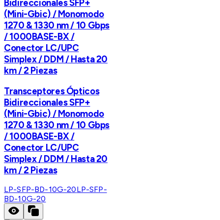
Bidireccionales SFP+
(Mini-Gbic) / Monomodo
1270 & 1330 nm / 10 Gbps
/ 1000BASE-BX /
Conector LC/UPC
Simplex / DDM / Hasta 20
km / 2 Piezas
Transceptores Ópticos
Bidireccionales SFP+
(Mini-Gbic) / Monomodo
1270 & 1330 nm / 10 Gbps
/ 1000BASE-BX /
Conector LC/UPC
Simplex / DDM / Hasta 20
km / 2 Piezas
LP-SFP-BD-10G-20
LP-SFP-
BD-10G-20