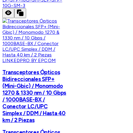
10G-SM-3
LINKEDPRO BY EPCOM
Transceptores Ópticos
Bidireccionales SFP+
(Mini-Gbic) / Monomodo
1270 & 1330 nm / 10 Gbps
/ 1000BASE-BX /
Conector LC/UPC
Simplex / DDM / Hasta 40
km / 2 Piezas
Transceptores Ópticos