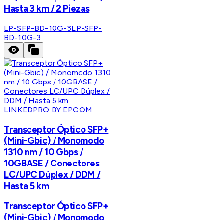
Hasta 3 km / 2 Piezas
LP-SFP-BD-10G-3
LP-SFP-
BD-10G-3
LINKEDPRO BY EPCOM
Transceptor Óptico SFP+
(Mini-Gbic) / Monomodo
1310 nm / 10 Gbps /
10GBASE / Conectores
LC/UPC Dúplex / DDM /
Hasta 5 km
Transceptor Óptico SFP+
(Mini-Gbic) / Monomodo