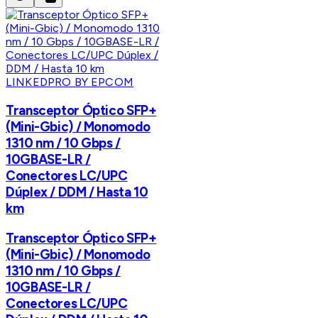
LINKEDPRO BY EPCOM
Transceptor Óptico SFP+
(Mini-Gbic) / Monomodo
1310 nm / 10 Gbps /
10GBASE-LR /
Conectores LC/UPC
Dúplex / DDM / Hasta 10
km
Transceptor Óptico SFP+
(Mini-Gbic) / Monomodo
1310 nm / 10 Gbps /
10GBASE-LR /
Conectores LC/UPC