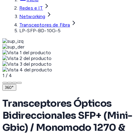
Redes e IT
Networking
Transceptores de Fibra
LP-SFP-BD-10G-5
1
/
4
360°
Transceptores Ópticos
Bidireccionales SFP+ (Mini-
Gbic) / Monomodo 1270 &