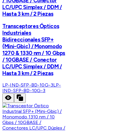
/ 10GBASE / Conector
LC/UPC Simplex / DDM /
Hasta 3 km / 2 Piezas
Transceptores Ópticos
Industriales
Bidireccionales SFP+
(Mini-Gbic) / Monomodo
1270 & 1330 nm / 10 Gbps
/ 10GBASE / Conector
LC/UPC Simplex / DDM /
Hasta 3 km / 2 Piezas
LP-IND-SFP-BD-10G-3
LP-
IND-SFP-BD-10G-3