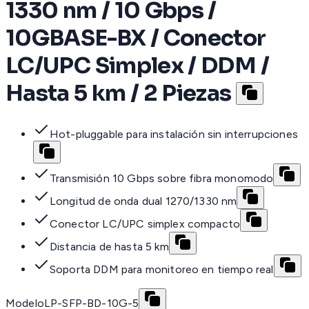
1330 nm / 10 Gbps /
10GBASE-BX / Conector
LC/UPC Simplex / DDM /
Hasta 5 km / 2 Piezas
Hot-pluggable para instalación sin interrupciones
Transmisión 10 Gbps sobre fibra monomodo
Longitud de onda dual 1270/1330 nm
Conector LC/UPC simplex compacto
Distancia de hasta 5 km
Soporta DDM para monitoreo en tiempo real
Modelo
LP-SFP-BD-10G-5