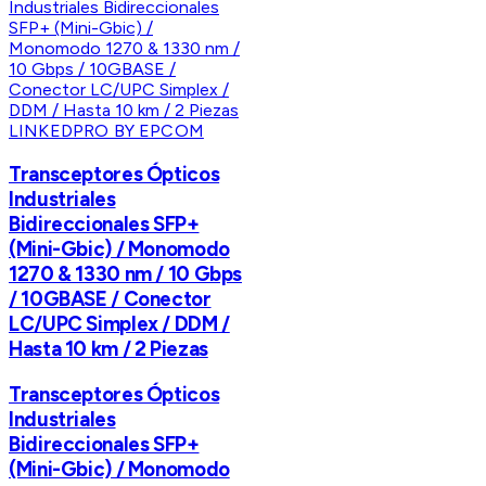
LINKEDPRO BY EPCOM
Transceptores Ópticos
Industriales
Bidireccionales SFP+
(Mini-Gbic) / Monomodo
1270 & 1330 nm / 10 Gbps
/ 10GBASE / Conector
LC/UPC Simplex / DDM /
Hasta 10 km / 2 Piezas
Transceptores Ópticos
Industriales
Bidireccionales SFP+
(Mini-Gbic) / Monomodo