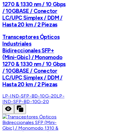
1270 & 1330 nm / 10 Gbps
/ 10GBASE / Conector
LC/UPC Simplex / DDM /
Hasta 20 km / 2 Piezas
Transceptores Ópticos
Industriales
Bidireccionales SFP+
(Mini-Gbic) / Monomodo
1270 & 1330 nm / 10 Gbps
/ 10GBASE / Conector
LC/UPC Simplex / DDM /
Hasta 20 km / 2 Piezas
LP-IND-SFP-BD-10G-20
LP-
IND-SFP-BD-10G-20