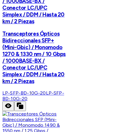
/ 1000BASE-BX /
Conector LC/UPC
Simplex / DDM / Hasta 20
km / 2 Piezas
Transceptores Ópticos
Bidireccionales SFP+
(Mini-Gbic) / Monomodo
1270 & 1330 nm / 10 Gbps
/ 1000BASE-BX /
Conector LC/UPC
Simplex / DDM / Hasta 20
km / 2 Piezas
LP-SFP-BD-10G-20
LP-SFP-
BD-10G-20