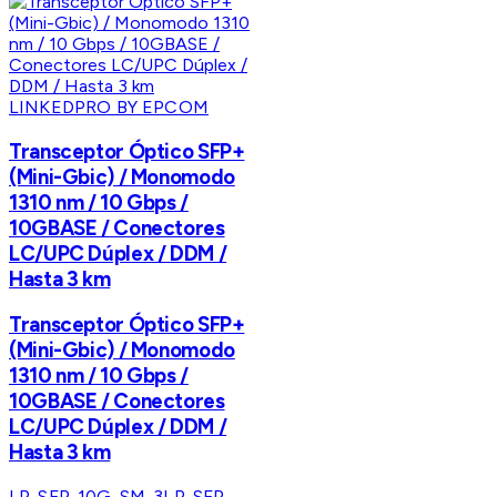
LINKEDPRO BY EPCOM
Transceptor Óptico SFP+
(Mini-Gbic) / Monomodo
1310 nm / 10 Gbps /
10GBASE / Conectores
LC/UPC Dúplex / DDM /
Hasta 3 km
Transceptor Óptico SFP+
(Mini-Gbic) / Monomodo
1310 nm / 10 Gbps /
10GBASE / Conectores
LC/UPC Dúplex / DDM /
Hasta 3 km
LP-SFP-10G-SM-3
LP-SFP-