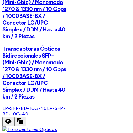
(Mini-Gbic) / Monomodo
1270 & 1330 nm / 10 Gbps
/ 1000BASE-BX /
Conector LC/UPC
Simplex / DDM / Hasta 40
km / 2 Piezas
Transceptores Ópticos
Bidireccionales SFP+
(Mini-Gbic) / Monomodo
1270 & 1330 nm / 10 Gbps
/ 1000BASE-BX /
Conector LC/UPC
Simplex / DDM / Hasta 40
km / 2 Piezas
LP-SFP-BD-10G-40
LP-SFP-
BD-10G-40