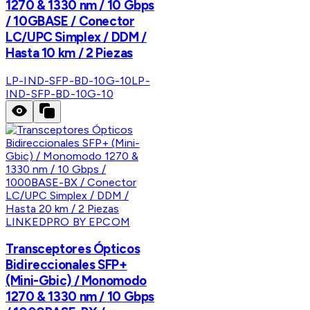
1270 & 1330 nm / 10 Gbps
/ 10GBASE / Conector
LC/UPC Simplex / DDM /
Hasta 10 km / 2 Piezas
LP-IND-SFP-BD-10G-10
LP-
IND-SFP-BD-10G-10
LINKEDPRO BY EPCOM
Transceptores Ópticos
Bidireccionales SFP+
(Mini-Gbic) / Monomodo
1270 & 1330 nm / 10 Gbps