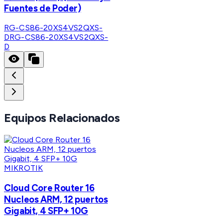
Fuentes de Poder)
RG-CS86-20XS4VS2QXS-
D
RG-CS86-20XS4VS2QXS-
D
Equipos Relacionados
MIKROTIK
Cloud Core Router 16
Nucleos ARM, 12 puertos
Gigabit, 4 SFP+ 10G