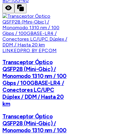
BD-10G-40
LINKEDPRO BY EPCOM
Transceptor Óptico
QSFP28 (Mini-Gbic) /
Monomodo 1310 nm / 100
Gbps / 100GBASE-LR4 /
Conectores LC/UPC
Dúplex / DDM / Hasta 20
km
Transceptor Óptico
QSFP28 (Mini-Gbic) /
Monomodo 1310 nm / 100