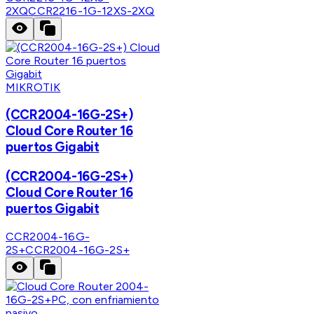
2XQ
CCR2216-1G-12XS-2XQ
MIKROTIK
(CCR2004-16G-2S+)
Cloud Core Router 16
puertos Gigabit
(CCR2004-16G-2S+)
Cloud Core Router 16
puertos Gigabit
CCR2004-16G-
2S+
CCR2004-16G-2S+