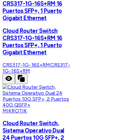
CRS317-1G-16S+RM 16
Puertos SFP+, 1 Puerto
Gigabit Ethernet
Cloud Router Switch
CRS317-1G-16S+RM 16
Puertos SFP+, 1 Puerto
Gigabit Ethernet
CRS317-1G-16S+RM
CRS317-
1G-16S+RM
MIKROTIK
Cloud Router Switch,
Sistema Operativo Dual
24 Puertos 10G SFP+, 2