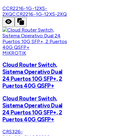
CCR2216-1G-12XS-
2XQ
CCR2216-1G-12XS-2XQ
MIKROTIK
Cloud Router Switch,
Sistema Operativo Dual
24 Puertos 10G SFP+, 2
Puertos 40G QSFP+
Cloud Router Switch,
Sistema Operativo Dual
24 Puertos 10G SFP+, 2
Puertos 40G QSFP+
CRS326-