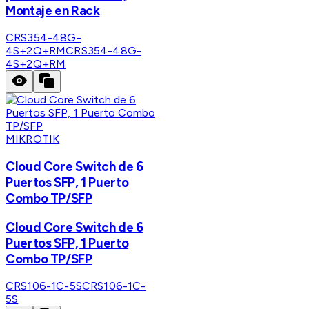
Montaje en Rack
CRS354-48G-
4S+2Q+RM
CRS354-48G-
4S+2Q+RM
MIKROTIK
Cloud Core Switch de 6
Puertos SFP, 1 Puerto
Combo TP/SFP
Cloud Core Switch de 6
Puertos SFP, 1 Puerto
Combo TP/SFP
CRS106-1C-5S
CRS106-1C-
5S