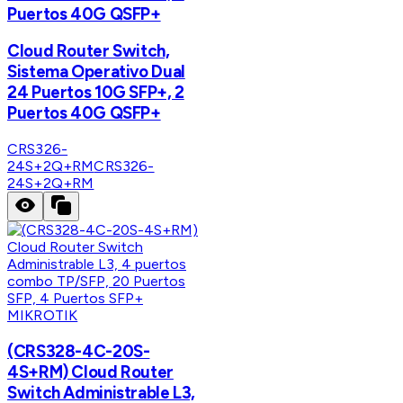
Puertos 40G QSFP+
Cloud Router Switch,
Sistema Operativo Dual
24 Puertos 10G SFP+, 2
Puertos 40G QSFP+
CRS326-
24S+2Q+RM
CRS326-
24S+2Q+RM
MIKROTIK
(CRS328-4C-20S-
4S+RM) Cloud Router
Switch Administrable L3,