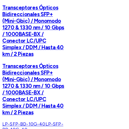
Transceptores Ópticos
Bidireccionales SFP+
(Mini-Gbic) / Monomodo
1270 & 1330 nm / 10 Gbps
/ 1000BASE-BX /
Conector LC/UPC
Simplex / DDM / Hasta 40
km / 2 Piezas
Transceptores Ópticos
Bidireccionales SFP+
(Mini-Gbic) / Monomodo
1270 & 1330 nm / 10 Gbps
/ 1000BASE-BX /
Conector LC/UPC
Simplex / DDM / Hasta 40
km / 2 Piezas
LP-SFP-BD-10G-40
LP-SFP-