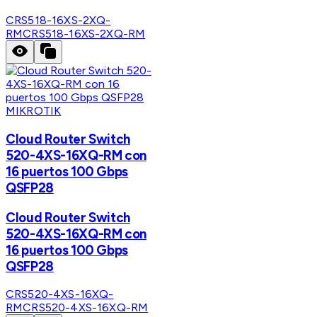
CRS518-16XS-2XQ-
RM
CRS518-16XS-2XQ-RM
MIKROTIK
Cloud Router Switch
520-4XS-16XQ-RM con
16 puertos 100 Gbps
QSFP28
Cloud Router Switch
520-4XS-16XQ-RM con
16 puertos 100 Gbps
QSFP28
CRS520-4XS-16XQ-
RM
CRS520-4XS-16XQ-RM