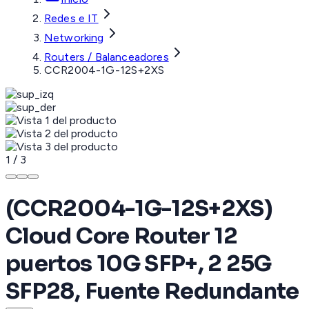
Redes e IT
Networking
Routers / Balanceadores
CCR2004-1G-12S+2XS
1
/
3
(CCR2004-1G-12S+2XS)
Cloud Core Router 12
puertos 10G SFP+, 2 25G
SFP28, Fuente Redundante