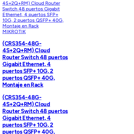
MIKROTIK
(CRS354-48G-
4S+2Q+RM) Cloud
Router Switch 48 puertos
Gigabit Ethernet, 4
puertos SFP+ 10G, 2
puertos QSFP+ 40G,
Montaje en Rack
(CRS354-48G-
4S+2Q+RM) Cloud
Router Switch 48 puertos
Gigabit Ethernet, 4
puertos SFP+ 10G, 2
puertos QSFP+ 40G,