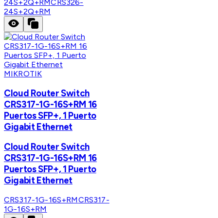
24S+2Q+RM
CRS326-
24S+2Q+RM
MIKROTIK
Cloud Router Switch
CRS317-1G-16S+RM 16
Puertos SFP+, 1 Puerto
Gigabit Ethernet
Cloud Router Switch
CRS317-1G-16S+RM 16
Puertos SFP+, 1 Puerto
Gigabit Ethernet
CRS317-1G-16S+RM
CRS317-
1G-16S+RM