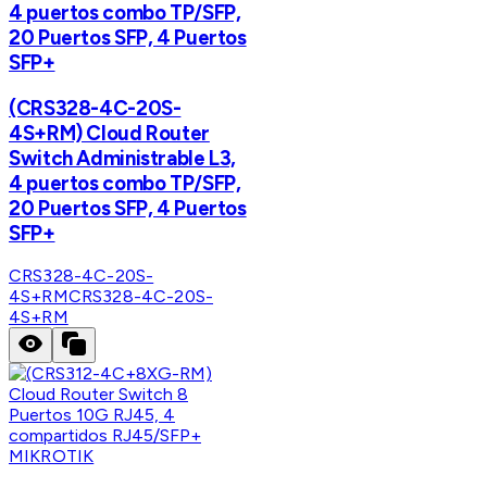
4 puertos combo TP/SFP,
20 Puertos SFP, 4 Puertos
SFP+
(CRS328-4C-20S-
4S+RM) Cloud Router
Switch Administrable L3,
4 puertos combo TP/SFP,
20 Puertos SFP, 4 Puertos
SFP+
CRS328-4C-20S-
4S+RM
CRS328-4C-20S-
4S+RM
MIKROTIK