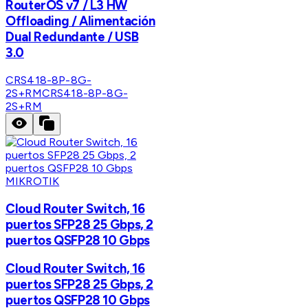
RouterOS v7 / L3 HW
Offloading / Alimentación
Dual Redundante / USB
3.0
CRS418-8P-8G-
2S+RM
CRS418-8P-8G-
2S+RM
MIKROTIK
Cloud Router Switch, 16
puertos SFP28 25 Gbps, 2
puertos QSFP28 10 Gbps
Cloud Router Switch, 16
puertos SFP28 25 Gbps, 2
puertos QSFP28 10 Gbps