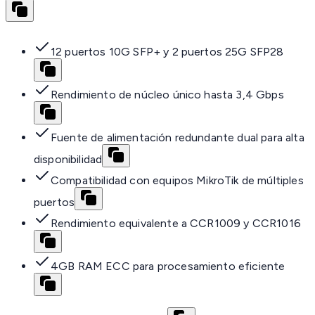
12 puertos 10G SFP+ y 2 puertos 25G SFP28
Rendimiento de núcleo único hasta 3,4 Gbps
Fuente de alimentación redundante dual para alta
disponibilidad
Compatibilidad con equipos MikroTik de múltiples
puertos
Rendimiento equivalente a CCR1009 y CCR1016
4GB RAM ECC para procesamiento eficiente