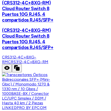
(CRS312-4C+8XG-RM)
Cloud Router Switch 8
Puertos 10G RJ45, 4
compartidos RJ45/SFP+
(CRS312-4C+8XG-RM)
Cloud Router Switch 8
Puertos 10G RJ45, 4
compartidos RJ45/SFP+
CRS312-4C+8XG-
RM
CRS312-4C+8XG-RM
LINKEDPRO BY EPCOM