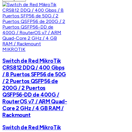
MIKROTIK
Switch de Red MikroTik
CRS812 DDQ / 400 Gbps
/ 8 Puertos SFP56 de 50G
/ 2 Puertos QSFP56 de
200G / 2 Puertos
QSFP56-DD de 400G /
RouterOS v7 / ARM Quad-
Core 2 GHz / 4 GB RAM /
Rackmount
Switch de Red MikroTik