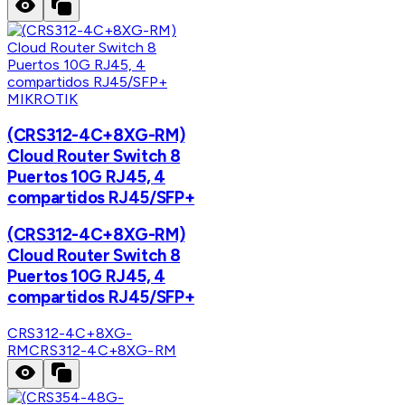
MIKROTIK
(CRS312-4C+8XG-RM)
Cloud Router Switch 8
Puertos 10G RJ45, 4
compartidos RJ45/SFP+
(CRS312-4C+8XG-RM)
Cloud Router Switch 8
Puertos 10G RJ45, 4
compartidos RJ45/SFP+
CRS312-4C+8XG-
RM
CRS312-4C+8XG-RM