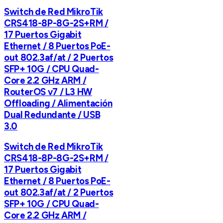
Switch de Red MikroTik
CRS418-8P-8G-2S+RM /
17 Puertos Gigabit
Ethernet / 8 Puertos PoE-
out 802.3af/at / 2 Puertos
SFP+ 10G / CPU Quad-
Core 2.2 GHz ARM /
RouterOS v7 / L3 HW
Offloading / Alimentación
Dual Redundante / USB
3.0
Switch de Red MikroTik
CRS418-8P-8G-2S+RM /
17 Puertos Gigabit
Ethernet / 8 Puertos PoE-
out 802.3af/at / 2 Puertos
SFP+ 10G / CPU Quad-
Core 2.2 GHz ARM /