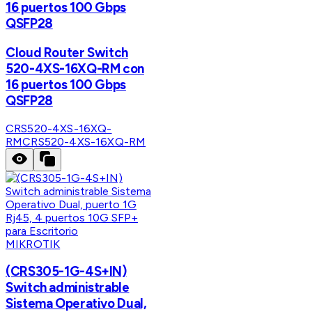
16 puertos 100 Gbps
QSFP28
Cloud Router Switch
520-4XS-16XQ-RM con
16 puertos 100 Gbps
QSFP28
CRS520-4XS-16XQ-
RM
CRS520-4XS-16XQ-RM
MIKROTIK
(CRS305-1G-4S+IN)
Switch administrable
Sistema Operativo Dual,