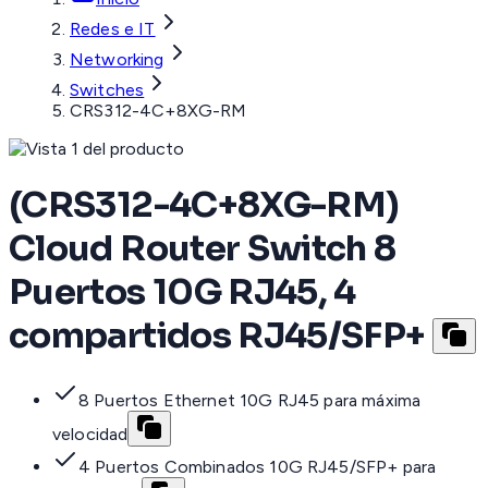
Redes e IT
Networking
Switches
CRS312-4C+8XG-RM
(CRS312-4C+8XG-RM)
Cloud Router Switch 8
Puertos 10G RJ45, 4
compartidos RJ45/SFP+
8 Puertos Ethernet 10G RJ45 para máxima
velocidad
4 Puertos Combinados 10G RJ45/SFP+ para