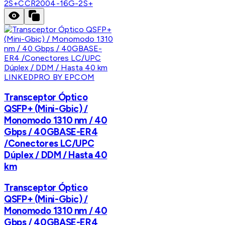
2S+
CCR2004-16G-2S+
LINKEDPRO BY EPCOM
Transceptor Óptico
QSFP+ (Mini-Gbic) /
Monomodo 1310 nm / 40
Gbps / 40GBASE-ER4
/Conectores LC/UPC
Dúplex / DDM / Hasta 40
km
Transceptor Óptico
QSFP+ (Mini-Gbic) /
Monomodo 1310 nm / 40
Gbps / 40GBASE-ER4