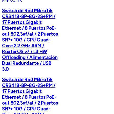
MIKROTIK
Switch de Red MikroTik
CRS418-8P-8G-2S+RM /
17 Puertos Gigabit
Ethernet / 8 Puertos PoE-
out 802.3af/at / 2 Puertos
SFP+ 10G / CPU Quad-
Core 2.2 GHz ARM /
RouterOS v7 / L3 HW
Offloading / Alimentación
Dual Redundante / USB
3.0
Switch de Red MikroTik
CRS418-8P-8G-2S+RM /
17 Puertos Gigabit
Ethernet / 8 Puertos PoE-
out 802.3af/at / 2 Puertos
SFP+ 10G / CPU Quad-