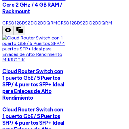
Core 2 GHz / 4 GB RAM /
Rackmount
CRS8128DS2DQ2DDQRM
CRS8128DS2DQ2DDQRM
MIKROTIK
Cloud Router Switch con
1 puerto GbE/ 5 Puertos
SFP/ 4 puertos SFP+ Ideal
para Enlaces de Alto
Rendimiento
Cloud Router Switch con
1 puerto GbE/ 5 Puertos
SFP/ 4 puertos SFP+ Ideal