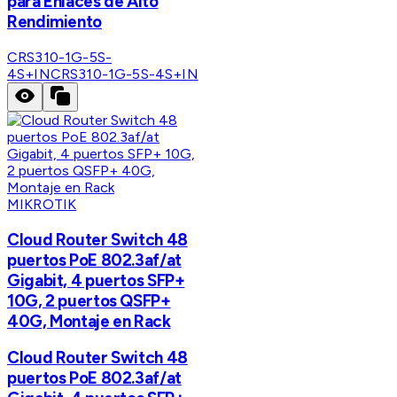
para Enlaces de Alto
Rendimiento
CRS310-1G-5S-
4S+IN
CRS310-1G-5S-4S+IN
MIKROTIK
Cloud Router Switch 48
puertos PoE 802.3af/at
Gigabit, 4 puertos SFP+
10G, 2 puertos QSFP+
40G, Montaje en Rack
Cloud Router Switch 48
puertos PoE 802.3af/at