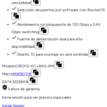
versatilidad
Selección de puertos por software con RouterOS
Rendimiento no bloqueante de 120 Gbps y 240
Gbps switching
Fuente de alimentación dual para alta
disponibilidad
Diseño 1U para montaje en rack estándar
Modelo
CRS312-4C+8XG-RM
Marca
MIKROTIK
SAT
43222609
3 años de garantía
Inicia sesión para ver precios especiales
Iniciar Sesión