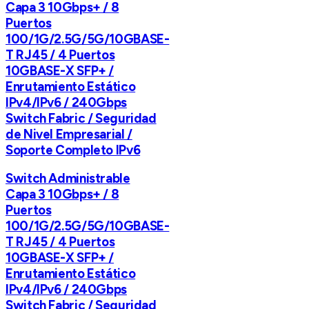
Capa 3 10Gbps+ / 8
Puertos
100/1G/2.5G/5G/10GBASE-
T RJ45 / 4 Puertos
10GBASE-X SFP+ /
Enrutamiento Estático
IPv4/IPv6 / 240Gbps
Switch Fabric / Seguridad
de Nivel Empresarial /
Soporte Completo IPv6
Switch Administrable
Capa 3 10Gbps+ / 8
Puertos
100/1G/2.5G/5G/10GBASE-
T RJ45 / 4 Puertos
10GBASE-X SFP+ /
Enrutamiento Estático
IPv4/IPv6 / 240Gbps
Switch Fabric / Seguridad