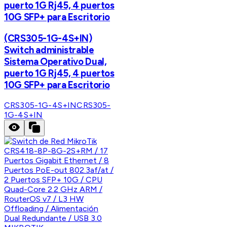
puerto 1G Rj45, 4 puertos
10G SFP+ para Escritorio
(CRS305-1G-4S+IN)
Switch administrable
Sistema Operativo Dual,
puerto 1G Rj45, 4 puertos
10G SFP+ para Escritorio
CRS305-1G-4S+IN
CRS305-
1G-4S+IN