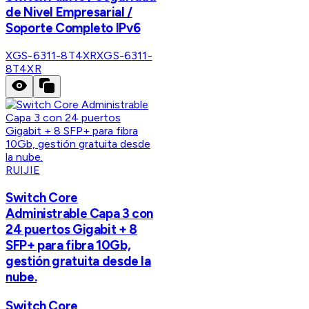
de Nivel Empresarial /
Soporte Completo IPv6
XGS-6311-8T4XR
XGS-6311-
8T4XR
RUIJIE
Switch Core
Administrable Capa 3 con
24 puertos Gigabit + 8
SFP+ para fibra 10Gb,
gestión gratuita desde la
nube.
Switch Core