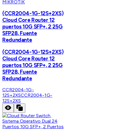
MIKROTIK
(CCR2004-1G-12S+2XS)
Cloud Core Router 12
puertos 10G SFP+, 2 25G
SFP28, Fuente
Redundante
(CCR2004-1G-12S+2XS)
Cloud Core Router 12
puertos 10G SFP+, 2 25G
SFP28, Fuente
Redundante
CCR2004-1G-
12S+2XS
CCR2004-1G-
12S+2XS