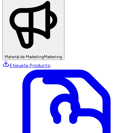
Material de Marketing
Marketing
Etiqueta Producto