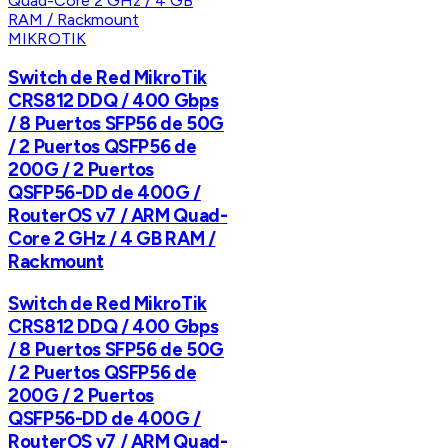
MIKROTIK
Switch de Red MikroTik
CRS812 DDQ / 400 Gbps
/ 8 Puertos SFP56 de 50G
/ 2 Puertos QSFP56 de
200G / 2 Puertos
QSFP56-DD de 400G /
RouterOS v7 / ARM Quad-
Core 2 GHz / 4 GB RAM /
Rackmount
Switch de Red MikroTik
CRS812 DDQ / 400 Gbps
/ 8 Puertos SFP56 de 50G
/ 2 Puertos QSFP56 de
200G / 2 Puertos
QSFP56-DD de 400G /
RouterOS v7 / ARM Quad-