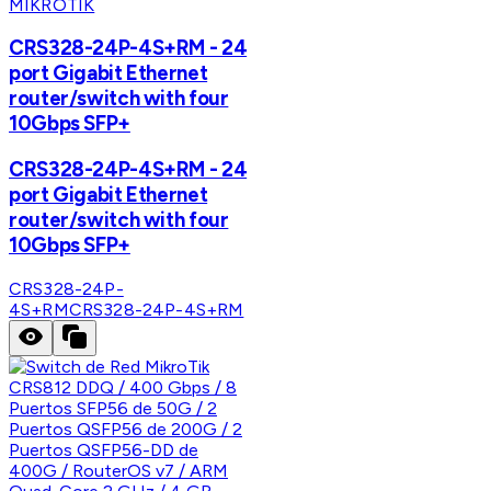
MIKROTIK
CRS328-24P-4S+RM - 24
port Gigabit Ethernet
router/switch with four
10Gbps SFP+
CRS328-24P-4S+RM - 24
port Gigabit Ethernet
router/switch with four
10Gbps SFP+
CRS328-24P-
4S+RM
CRS328-24P-4S+RM