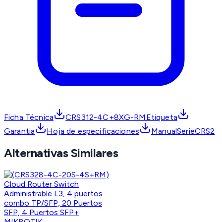
Ficha Técnica
CRS312-4C+8XG-RMEtiqueta
Garantia
Hoja de especificaciones
ManualSerieCRS2
Alternativas Similares
MIKROTIK