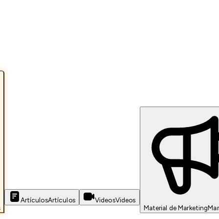
Artículos
Artículos
Videos
Videos
s
Material de Marketing
Mar