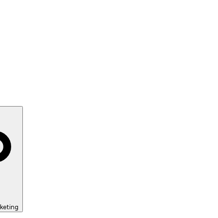
keting