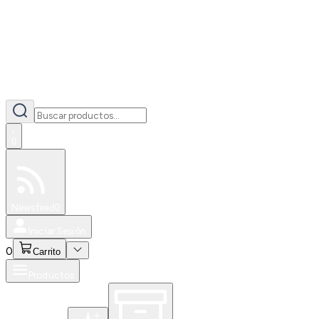
0
Especiales
Newsfeed
0
Iniciar Sesión
0
Carrito
Productos