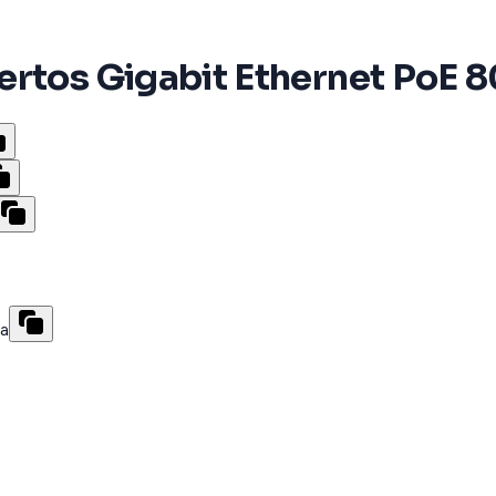
rtos Gigabit Ethernet PoE 8
da