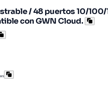
strable / 48 puertos 10/100
tible con GWN Cloud.
das