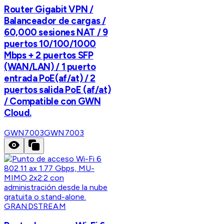
Router Gigabit VPN /
Balanceador de cargas /
60,000 sesiones NAT / 9
puertos 10/100/1000
Mbps + 2 puertos SFP
(WAN/LAN) / 1 puerto
entrada PoE(af/at) / 2
puertos salida PoE (af/at)
/ Compatible con GWN
Cloud.
GWN7003
GWN7003
GRANDSTREAM