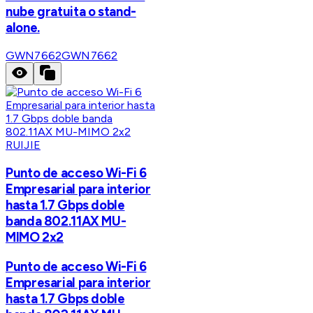
nube gratuita o stand-
alone.
GWN7662
GWN7662
RUIJIE
Punto de acceso Wi-Fi 6
Empresarial para interior
hasta 1.7 Gbps doble
banda 802.11AX MU-
MIMO 2x2
Punto de acceso Wi-Fi 6
Empresarial para interior
hasta 1.7 Gbps doble