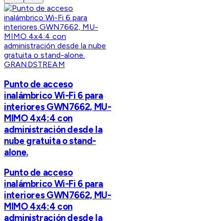
GRANDSTREAM
Punto de acceso
inalámbrico Wi-Fi 6 para
interiores GWN7662, MU-
MIMO 4x4:4 con
administración desde la
nube gratuita o stand-
alone.
Punto de acceso
inalámbrico Wi-Fi 6 para
interiores GWN7662, MU-
MIMO 4x4:4 con
administración desde la