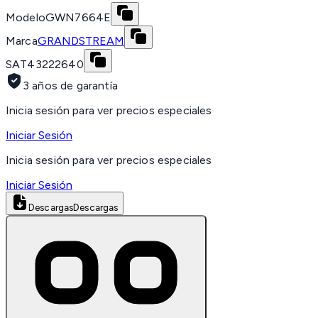
Modelo
GWN7664E
Marca
GRANDSTREAM
SAT
43222640
3 años de garantía
Inicia sesión para ver precios especiales
Iniciar Sesión
Inicia sesión para ver precios especiales
Iniciar Sesión
Descargas
Descargas