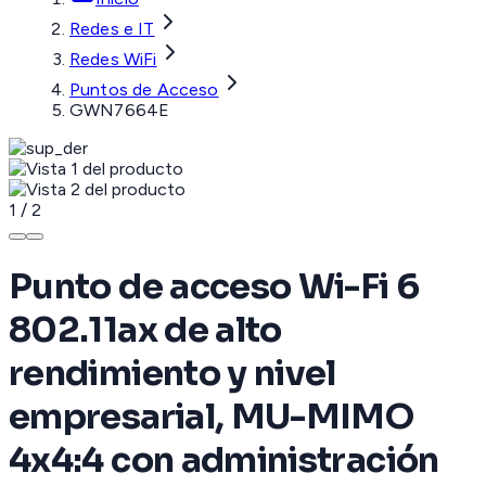
Redes e IT
Redes WiFi
Puntos de Acceso
GWN7664E
1
/
2
Punto de acceso Wi-Fi 6
802.11ax de alto
rendimiento y nivel
empresarial, MU-MIMO
4x4:4 con administración