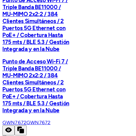
Punto de Acceso Wi-Fi 7 /
Triple Banda BE11000 /
MU-MIMO 2x2:2 / 384
Clientes Simultáneos / 2
Puertos 5G Ethernet con
PoE+ / Cobertura Hasta
175 mts / BLE 5.3 / Gestión
Integrada y en la Nube
Punto de Acceso Wi-Fi 7 /
Triple Banda BE11000 /
MU-MIMO 2x2:2 / 384
Clientes Simultáneos / 2
Puertos 5G Ethernet con
PoE+ / Cobertura Hasta
175 mts / BLE 5.3 / Gestión
Integrada y en la Nube
GWN7672
GWN7672