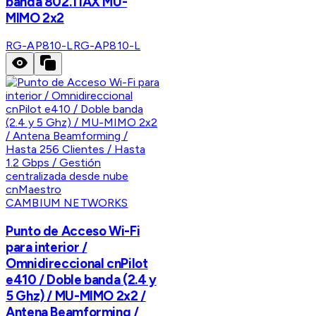
banda 802.11AX MU-
MIMO 2x2
RG-AP810-L
RG-AP810-L
CAMBIUM NETWORKS
Punto de Acceso Wi-Fi
para interior /
Omnidireccional cnPilot
e410 / Doble banda (2.4 y
5 Ghz) / MU-MIMO 2x2 /
Antena Beamforming /