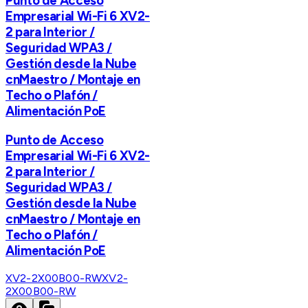
Punto de Acceso
Empresarial Wi-Fi 6 XV2-
2 para Interior /
Seguridad WPA3 /
Gestión desde la Nube
cnMaestro / Montaje en
Techo o Plafón /
Alimentación PoE
Punto de Acceso
Empresarial Wi-Fi 6 XV2-
2 para Interior /
Seguridad WPA3 /
Gestión desde la Nube
cnMaestro / Montaje en
Techo o Plafón /
Alimentación PoE
XV2-2X00B00-RW
XV2-
2X00B00-RW