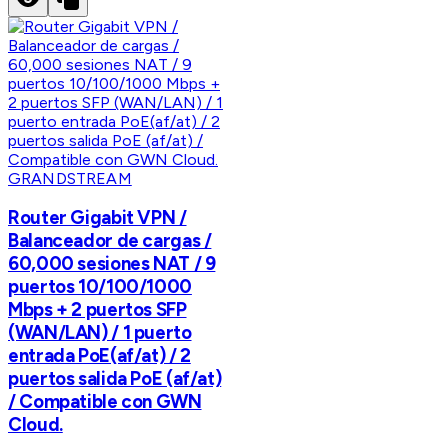
GRANDSTREAM
Router Gigabit VPN /
Balanceador de cargas /
60,000 sesiones NAT / 9
puertos 10/100/1000
Mbps + 2 puertos SFP
(WAN/LAN) / 1 puerto
entrada PoE(af/at) / 2
puertos salida PoE (af/at)
/ Compatible con GWN
Cloud.