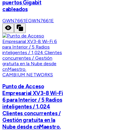
puertos Gigabit
cableados
GWN7661E
GWN7661E
CAMBIUM NETWORKS
Punto de Acceso
Empresarial XV3-8 Wi-Fi
6 para Interior / 5 Radios
inteligentes / 1,024
Clientes concurrentes /
Gestión gratuita en la
Nube desde cnMaestro.