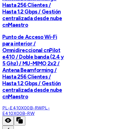
Hasta 256 Clientes /
Hasta 1.2 Gbps / Gestión
centralizada desde nube
cnMaestro
Punto de Acceso Wi-Fi
para interior /
Omnidireccional cnPilot
e410 / Doble banda (2.4 y
5 Ghz) / MU-MIMO 2x2 /
Antena Beamforming /
Hasta 256 Clientes /
Hasta 1.2 Gbps / Gestión
centralizada desde nube
cnMaestro
PL-E410X00B-RW
PL-
E410X00B-RW