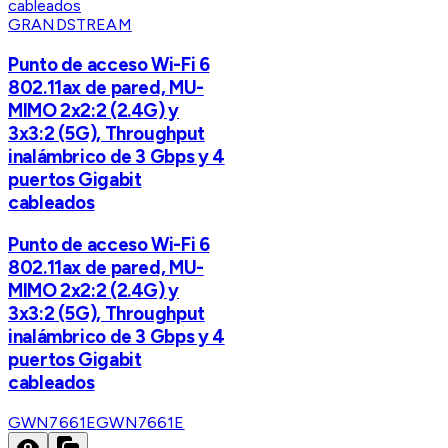
GRANDSTREAM
Punto de acceso Wi-Fi 6
802.11ax de pared, MU-
MIMO 2x2:2 (2.4G) y
3x3:2 (5G), Throughput
inalámbrico de 3 Gbps y 4
puertos Gigabit
cableados
Punto de acceso Wi-Fi 6
802.11ax de pared, MU-
MIMO 2x2:2 (2.4G) y
3x3:2 (5G), Throughput
inalámbrico de 3 Gbps y 4
puertos Gigabit
cableados
GWN7661E
GWN7661E