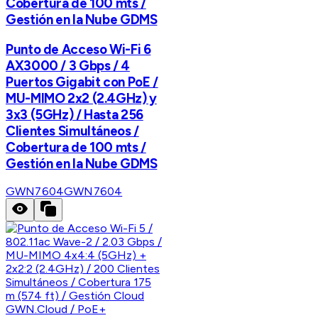
Cobertura de 100 mts /
Gestión en la Nube GDMS
Punto de Acceso Wi-Fi 6
AX3000 / 3 Gbps / 4
Puertos Gigabit con PoE /
MU-MIMO 2x2 (2.4GHz) y
3x3 (5GHz) / Hasta 256
Clientes Simultáneos /
Cobertura de 100 mts /
Gestión en la Nube GDMS
GWN7604
GWN7604