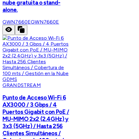
nube gratuita o stand-
alone.
GWN7660E
GWN7660E
GRANDSTREAM
Punto de Acceso Wi-Fi 6
AX3000 / 3 Gbps / 4
Puertos Gigabit con PoE /
MU-MIMO 2x2 (2.4GHz) y
3x3 (5GHz) / Hasta 256
Clientes Simultáneos /