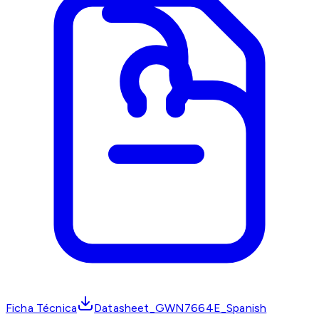
Ficha Técnica
Datasheet_GWN7664E_Spanish