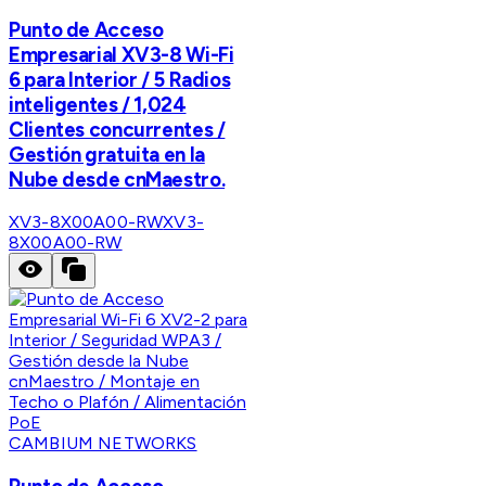
Punto de Acceso
Empresarial XV3-8 Wi-Fi
6 para Interior / 5 Radios
inteligentes / 1,024
Clientes concurrentes /
Gestión gratuita en la
Nube desde cnMaestro.
XV3-8X00A00-RW
XV3-
8X00A00-RW
CAMBIUM NETWORKS