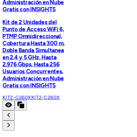
Administración en Nube
Gratis con INSIGHTS
Kit de 2 Unidades del
Punto de Acceso WiFi 6,
PTMP Omnidireccional,
Cobertura Hasta 300 m,
Doble Banda Simultanea
en 2.4 y 5 GHz, Hasta
2.976 Gbps, Hasta 256
Usuarios Concurrentes,
Administración en Nube
Gratis con INSIGHTS
KIT2-C260X
KIT2-C260X