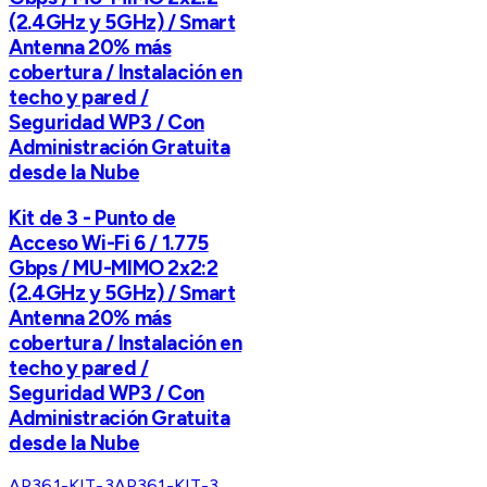
(2.4GHz y 5GHz) / Smart
Antenna 20% más
cobertura / Instalación en
techo y pared /
Seguridad WP3 / Con
Administración Gratuita
desde la Nube
Kit de 3 - Punto de
Acceso Wi-Fi 6 / 1.775
Gbps / MU-MIMO 2x2:2
(2.4GHz y 5GHz) / Smart
Antenna 20% más
cobertura / Instalación en
techo y pared /
Seguridad WP3 / Con
Administración Gratuita
desde la Nube
AP361-KIT-3
AP361-KIT-3