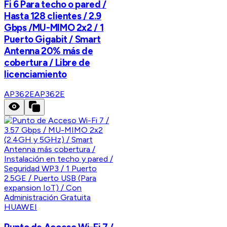
Fi 6 Para techo o pared /
Hasta 128 clientes / 2.9
Gbps /MU-MIMO 2x2 / 1
Puerto Gigabit / Smart
Antenna 20% más de
cobertura / Libre de
licenciamiento
AP362E
AP362E
HUAWEI