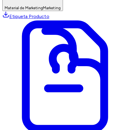
Material de Marketing
Marketing
Etiqueta Producto