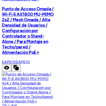
Punto de Acceso Omada /
Wi-Fi 6 AX1800 MU-MIMO
2x2 / Mesh Omada / Alta
Densidad de Usuarios /
Configuración por
Controlador o Stand-
Alone / Para Montaje en
Techo/pared /
Alimentación PoE+
EAP610
EAP610
TP-LINK