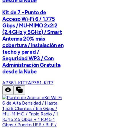
desde la Nube
Kit de 7 - Punto de
Acceso Wi-Fi 6 / 1.775
Gbps / MU-MIMO 2x2:2
(2.4GHz y 5GHz) / Smart
Antenna 20% más
cobertura / Instalación en
techo y pared /
Seguridad WP3 / Con
Administración Gratuita
desde la Nube
AP361-KIT7
AP361-KIT7