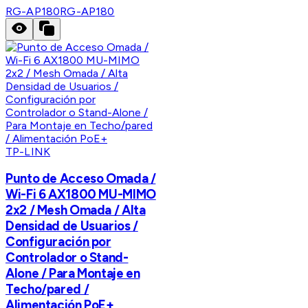
RG-AP180
RG-AP180
TP-LINK
Punto de Acceso Omada /
Wi-Fi 6 AX1800 MU-MIMO
2x2 / Mesh Omada / Alta
Densidad de Usuarios /
Configuración por
Controlador o Stand-
Alone / Para Montaje en
Techo/pared /
Alimentación PoE+