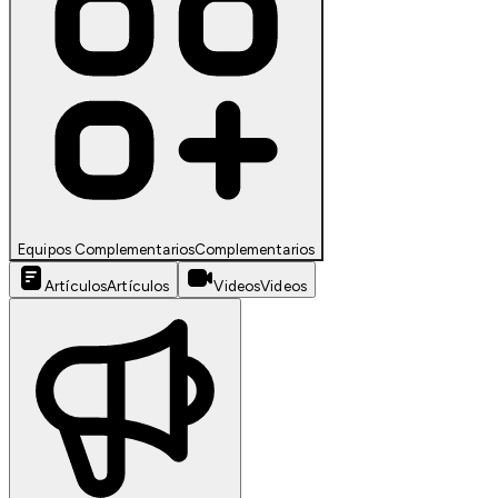
Equipos Complementarios
Complementarios
Artículos
Artículos
Videos
Videos