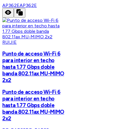
AP362E
AP362E
RUIJIE
Punto de acceso Wi-Fi 6
para interior en techo
hasta 1.77 Gbps doble
banda 802.11ax MU-MIMO
2x2
Punto de acceso Wi-Fi 6
para interior en techo
hasta 1.77 Gbps doble
banda 802.11ax MU-MIMO
2x2