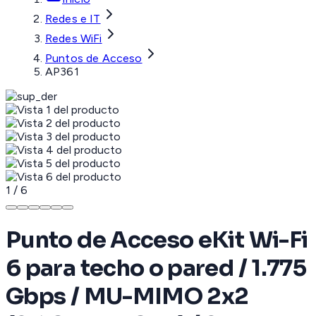
Redes e IT
Redes WiFi
Puntos de Acceso
AP361
1
/
6
Punto de Acceso eKit Wi-Fi
6 para techo o pared / 1.775
Gbps / MU-MIMO 2x2