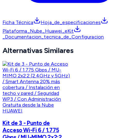
Ficha Técnica
Hoja_de_especificaciones
Plataforma_Nube_Huawei_eKit
_Documentacion_tecnica_de_Configuracion
Alternativas Similares
HUAWEI
Kit de 3 - Punto de
Acceso Wi-Fi 6 / 1.775
Gbps / MU-MIMO 2x2:2