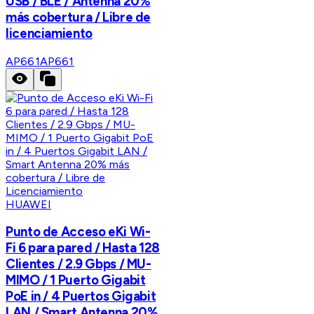
USB / BLE / Antenna 20%
más cobertura / Libre de
licenciamiento
AP661
AP661
HUAWEI
Punto de Acceso eKi Wi-
Fi 6 para pared / Hasta 128
Clientes / 2.9 Gbps / MU-
MIMO / 1 Puerto Gigabit
PoE in / 4 Puertos Gigabit
LAN / Smart Antenna 20%