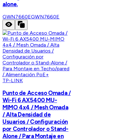
alone.
GWN7660E
GWN7660E
TP-LINK
Punto de Acceso Omada /
Wi-Fi 6 AX5400 MU-
MIMO 4x4 / Mesh Omada
/ Alta Densidad de
Usuarios / Configuración
por Controlador o Stand-
Alone / Para Montaje en