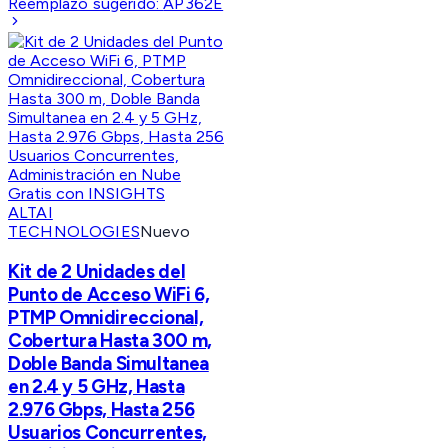
Reemplazo sugerido:
AP362E
ALTAI
TECHNOLOGIES
Nuevo
Kit de 2 Unidades del
Punto de Acceso WiFi 6,
PTMP Omnidireccional,
Cobertura Hasta 300 m,
Doble Banda Simultanea
en 2.4 y 5 GHz, Hasta
2.976 Gbps, Hasta 256
Usuarios Concurrentes,