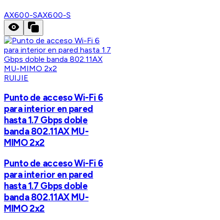
AX600-S
AX600-S
RUIJIE
Punto de acceso Wi-Fi 6
para interior en pared
hasta 1.7 Gbps doble
banda 802.11AX MU-
MIMO 2x2
Punto de acceso Wi-Fi 6
para interior en pared
hasta 1.7 Gbps doble
banda 802.11AX MU-
MIMO 2x2