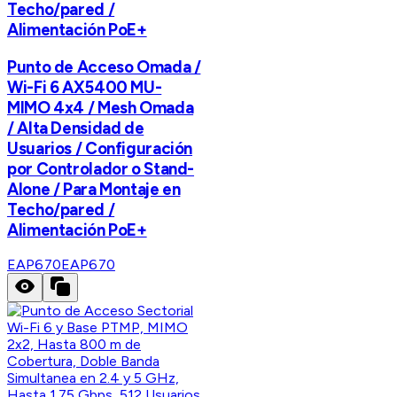
Techo/pared /
Alimentación PoE+
Punto de Acceso Omada /
Wi-Fi 6 AX5400 MU-
MIMO 4x4 / Mesh Omada
/ Alta Densidad de
Usuarios / Configuración
por Controlador o Stand-
Alone / Para Montaje en
Techo/pared /
Alimentación PoE+
EAP670
EAP670