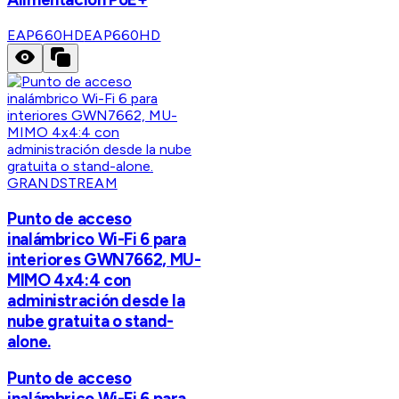
EAP660HD
EAP660HD
GRANDSTREAM
Punto de acceso
inalámbrico Wi-Fi 6 para
interiores GWN7662, MU-
MIMO 4x4:4 con
administración desde la
nube gratuita o stand-
alone.
Punto de acceso
inalámbrico Wi-Fi 6 para