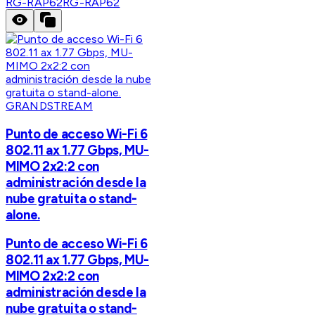
RG-RAP62
RG-RAP62
GRANDSTREAM
Punto de acceso Wi-Fi 6
802.11 ax 1.77 Gbps, MU-
MIMO 2x2:2 con
administración desde la
nube gratuita o stand-
alone.
Punto de acceso Wi-Fi 6
802.11 ax 1.77 Gbps, MU-
MIMO 2x2:2 con
administración desde la
nube gratuita o stand-