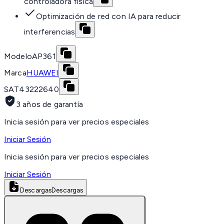
controladora física
Optimización de red con IA para reducir
interferencias
Modelo
AP361
Marca
HUAWEI
SAT
43222640
3 años de garantía
Inicia sesión para ver precios especiales
Iniciar Sesión
Inicia sesión para ver precios especiales
Iniciar Sesión
Descargas
Descargas