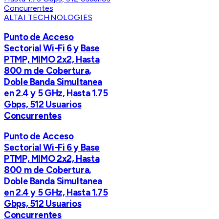
ALTAI TECHNOLOGIES
Punto de Acceso
Sectorial Wi-Fi 6 y Base
PTMP, MIMO 2x2, Hasta
800 m de Cobertura,
Doble Banda Simultanea
en 2.4 y 5 GHz, Hasta 1.75
Gbps, 512 Usuarios
Concurrentes
Punto de Acceso
Sectorial Wi-Fi 6 y Base
PTMP, MIMO 2x2, Hasta
800 m de Cobertura,
Doble Banda Simultanea
en 2.4 y 5 GHz, Hasta 1.75
Gbps, 512 Usuarios
Concurrentes