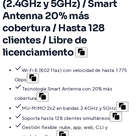
(2.4GHz y 5GHz) / Smart
Antenna 20% más
cobertura / Hasta 128
clientes / Libre de
licenciamiento
Wi-Fi 6 (802.11ax) con velocidad de hasta 1.775
Gbps
Tecnología Smart Antenna con 20% más
cobertura
MU-MIMO 2x2 en bandas 2.4GHz y 5GHz
Soporta hasta 128 clientes simultáneos
Gestión flexible: nube, app, web, CLI y