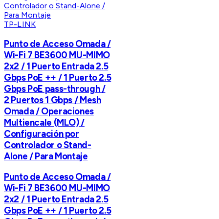
TP-LINK
Punto de Acceso Omada /
Wi-Fi 7 BE3600 MU-MIMO
2x2 / 1 Puerto Entrada 2.5
Gbps PoE ++ / 1 Puerto 2.5
Gbps PoE pass-through /
2 Puertos 1 Gbps / Mesh
Omada / Operaciones
Multiencale (MLO) /
Configuración por
Controlador o Stand-
Alone / Para Montaje
Punto de Acceso Omada /
Wi-Fi 7 BE3600 MU-MIMO
2x2 / 1 Puerto Entrada 2.5
Gbps PoE ++ / 1 Puerto 2.5