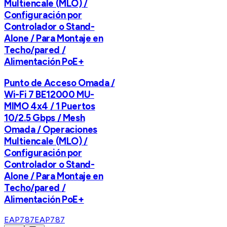
Multiencale (MLO) /
Configuración por
Controlador o Stand-
Alone / Para Montaje en
Techo/pared /
Alimentación PoE+
Punto de Acceso Omada /
Wi-Fi 7 BE12000 MU-
MIMO 4x4 / 1 Puertos
10/2.5 Gbps / Mesh
Omada / Operaciones
Multiencale (MLO) /
Configuración por
Controlador o Stand-
Alone / Para Montaje en
Techo/pared /
Alimentación PoE+
EAP787
EAP787