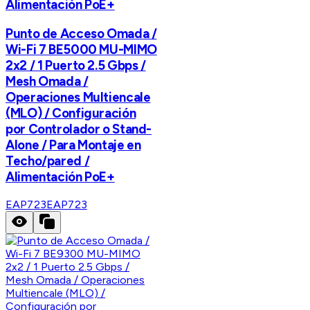
Alimentación PoE+
Punto de Acceso Omada /
Wi-Fi 7 BE5000 MU-MIMO
2x2 / 1 Puerto 2.5 Gbps /
Mesh Omada /
Operaciones Multiencale
(MLO) / Configuración
por Controlador o Stand-
Alone / Para Montaje en
Techo/pared /
Alimentación PoE+
EAP723
EAP723