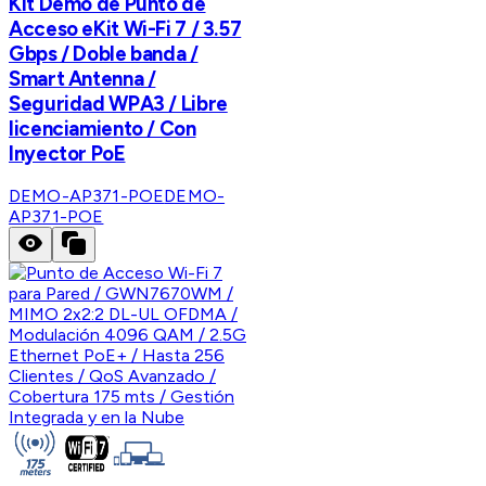
Kit Demo de Punto de
Acceso eKit Wi-Fi 7 / 3.57
Gbps / Doble banda /
Smart Antenna /
Seguridad WPA3 / Libre
licenciamiento / Con
Inyector PoE
DEMO-AP371-POE
DEMO-
AP371-POE