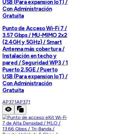
USB (Para expansion IoT) /
Con Administración
Gratuita
Punto de Acceso Wi-Fi 7 /
3.57 Gbps / MU-MIMO 2x2
(2.4GH y 5GHz) / Smart
Antenna más cobertura /
Instalación en techo y
pared / Seguridad WP3 / 1
Puerto 2.5GE / Puerto
USB (Para expansion IoT) /
Con Administración
Gratuita
AP371
AP371