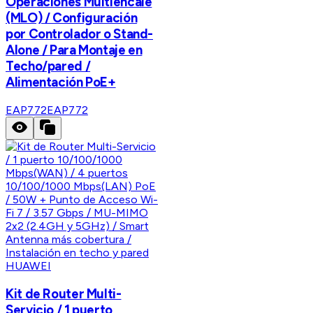
Operaciones Multiencale
(MLO) / Configuración
por Controlador o Stand-
Alone / Para Montaje en
Techo/pared /
Alimentación PoE+
EAP772
EAP772
HUAWEI
Kit de Router Multi-
Servicio / 1 puerto