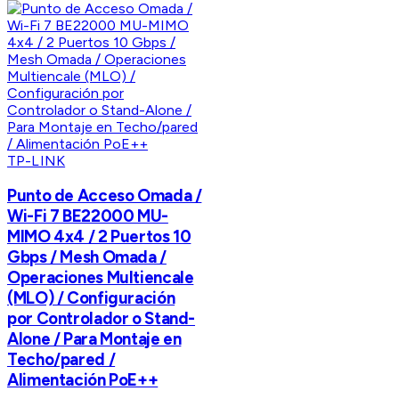
TP-LINK
Punto de Acceso Omada /
Wi-Fi 7 BE22000 MU-
MIMO 4x4 / 2 Puertos 10
Gbps / Mesh Omada /
Operaciones Multiencale
(MLO) / Configuración
por Controlador o Stand-
Alone / Para Montaje en
Techo/pared /
Alimentación PoE++