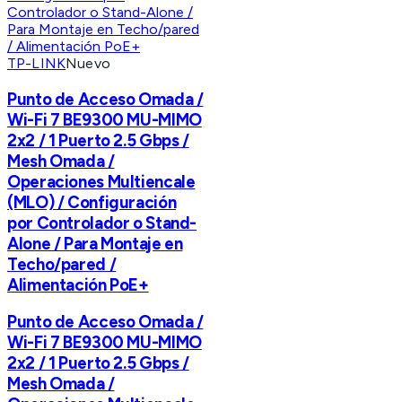
TP-LINK
Nuevo
Punto de Acceso Omada /
Wi-Fi 7 BE9300 MU-MIMO
2x2 / 1 Puerto 2.5 Gbps /
Mesh Omada /
Operaciones Multiencale
(MLO) / Configuración
por Controlador o Stand-
Alone / Para Montaje en
Techo/pared /
Alimentación PoE+
Punto de Acceso Omada /
Wi-Fi 7 BE9300 MU-MIMO
2x2 / 1 Puerto 2.5 Gbps /
Mesh Omada /