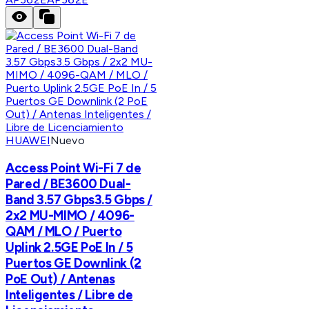
HUAWEI
Nuevo
Access Point Wi-Fi 7 de
Pared / BE3600 Dual-
Band 3.57 Gbps3.5 Gbps /
2x2 MU-MIMO / 4096-
QAM / MLO / Puerto
Uplink 2.5GE PoE In / 5
Puertos GE Downlink (2
PoE Out) / Antenas
Inteligentes / Libre de