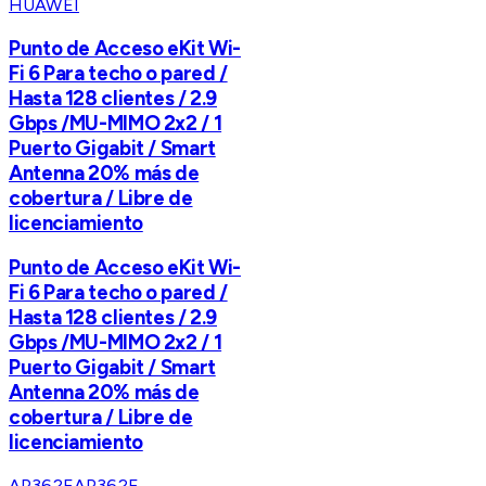
HUAWEI
Punto de Acceso eKit Wi-
Fi 6 Para techo o pared /
Hasta 128 clientes / 2.9
Gbps /MU-MIMO 2x2 / 1
Puerto Gigabit / Smart
Antenna 20% más de
cobertura / Libre de
licenciamiento
Punto de Acceso eKit Wi-
Fi 6 Para techo o pared /
Hasta 128 clientes / 2.9
Gbps /MU-MIMO 2x2 / 1
Puerto Gigabit / Smart
Antenna 20% más de
cobertura / Libre de
licenciamiento
AP362E
AP362E