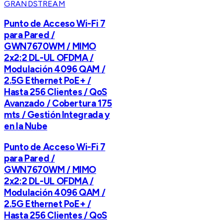
GRANDSTREAM
Punto de Acceso Wi-Fi 7
para Pared /
GWN7670WM / MIMO
2x2:2 DL-UL OFDMA /
Modulación 4096 QAM /
2.5G Ethernet PoE+ /
Hasta 256 Clientes / QoS
Avanzado / Cobertura 175
mts / Gestión Integrada y
en la Nube
Punto de Acceso Wi-Fi 7
para Pared /
GWN7670WM / MIMO
2x2:2 DL-UL OFDMA /
Modulación 4096 QAM /
2.5G Ethernet PoE+ /
Hasta 256 Clientes / QoS