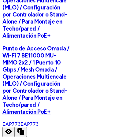
Operaciones Multiencale
(MLO) / Configuración
por Controlador o Stand-
Alone / Para Montaje en
Techo/pared /
Alimentación PoE+
Punto de Acceso Omada /
Wi-Fi 7 BE11000 MU-
MIMO 2x2 / 1 Puerto 10
Gbps / Mesh Omada /
Operaciones Multiencale
(MLO) / Configuración
por Controlador o Stand-
Alone / Para Montaje en
Techo/pared /
Alimentación PoE+
EAP773
EAP773