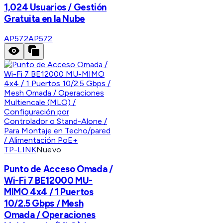
1,024 Usuarios / Gestión
Gratuita en la Nube
AP572
AP572
TP-LINK
Nuevo
Punto de Acceso Omada /
Wi-Fi 7 BE12000 MU-
MIMO 4x4 / 1 Puertos
10/2.5 Gbps / Mesh
Omada / Operaciones