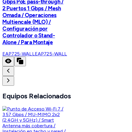
Gbps PoE pass-through /
2 Puertos 1 Gbps / Mesh
Omada / Operaciones
Multiencale (MLO) /
Configuración por
Controlador o Stand-
Alone / Para Montaje
EAP725-WALL
EAP725-WALL
Equipos Relacionados