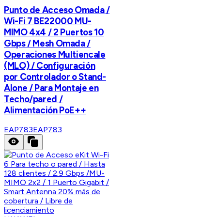
Punto de Acceso Omada /
Wi-Fi 7 BE22000 MU-
MIMO 4x4 / 2 Puertos 10
Gbps / Mesh Omada /
Operaciones Multiencale
(MLO) / Configuración
por Controlador o Stand-
Alone / Para Montaje en
Techo/pared /
Alimentación PoE++
EAP783
EAP783