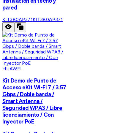
Instalación en techo y
pared
KIT380AP371
KIT380AP371
HUAWEI
Kit Demo de Punto de
Acceso eKit Wi-Fi 7 / 3.57
Gbps / Doble banda /
Smart Antenna /
Seguridad WPA3 / Libre
licenciamiento / Con
Inyector PoE