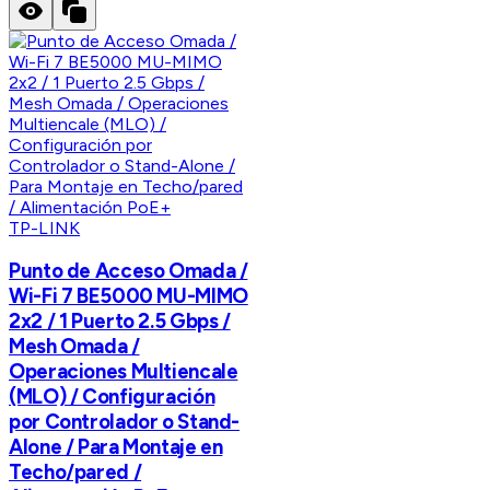
TP-LINK
Punto de Acceso Omada /
Wi-Fi 7 BE5000 MU-MIMO
2x2 / 1 Puerto 2.5 Gbps /
Mesh Omada /
Operaciones Multiencale
(MLO) / Configuración
por Controlador o Stand-
Alone / Para Montaje en
Techo/pared /