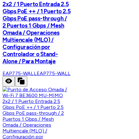
2x2 / 1 Puerto Entrada 2.5
Gbps PoE ++ / 1 Puerto 2.5
Gbps PoE pass-through /
2 Puertos 1 Gbps / Mesh
Omada / Operaciones
Multiencale (MLO) /
Configuración por
Controlador o Stand-
Alone / Para Montaje
EAP775-WALL
EAP775-WALL