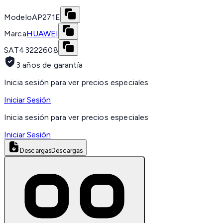
Modelo
AP271E
Marca
HUAWEI
SAT
43222608
3 años de garantía
Inicia sesión para ver precios especiales
Iniciar Sesión
Inicia sesión para ver precios especiales
Iniciar Sesión
Descargas
Descargas