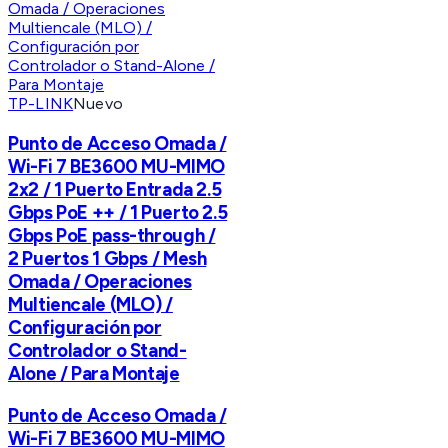
TP-LINK
Nuevo
Punto de Acceso Omada /
Wi-Fi 7 BE3600 MU-MIMO
2x2 / 1 Puerto Entrada 2.5
Gbps PoE ++ / 1 Puerto 2.5
Gbps PoE pass-through /
2 Puertos 1 Gbps / Mesh
Omada / Operaciones
Multiencale (MLO) /
Configuración por
Controlador o Stand-
Alone / Para Montaje
Punto de Acceso Omada /
Wi-Fi 7 BE3600 MU-MIMO