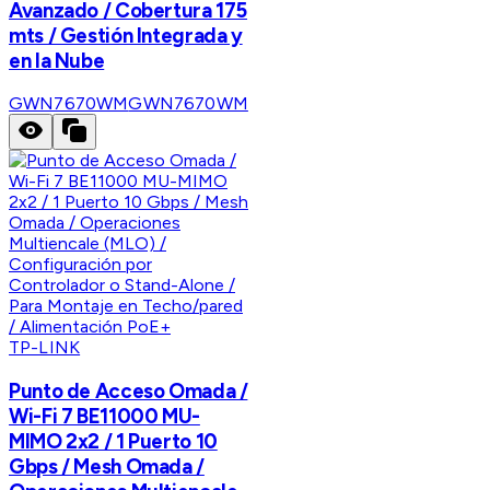
Avanzado / Cobertura 175
mts / Gestión Integrada y
en la Nube
GWN7670WM
GWN7670WM
TP-LINK
Punto de Acceso Omada /
Wi-Fi 7 BE11000 MU-
MIMO 2x2 / 1 Puerto 10
Gbps / Mesh Omada /