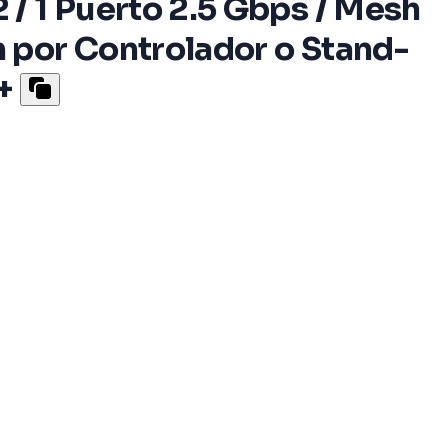
 1 Puerto 2.5 Gbps / Mesh
 por Controlador o Stand-
+