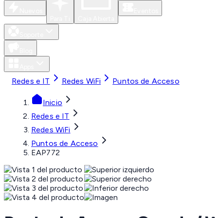
Nuevos
Eventos
Para Ti
Caja Abierta
Soporte
Blog
Apps
Redes e IT
Redes WiFi
Puntos de Acceso
Inicio
Redes e IT
Redes WiFi
Puntos de Acceso
EAP772