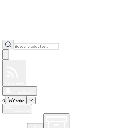
0
Especiales
Newsfeed
0
Iniciar Sesión
0
Carrito
Productos