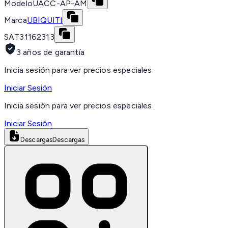
Modelo
UACC-AP-AM
Marca
UBIQUITI
SAT
31162313
3 años de garantía
Inicia sesión para ver precios especiales
Iniciar Sesión
Inicia sesión para ver precios especiales
Iniciar Sesión
Descargas
Descargas