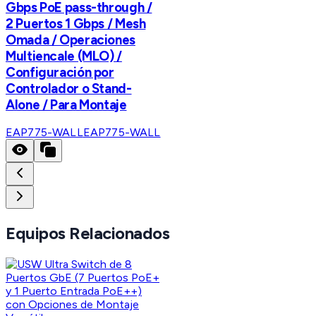
Gbps PoE pass-through /
2 Puertos 1 Gbps / Mesh
Omada / Operaciones
Multiencale (MLO) /
Configuración por
Controlador o Stand-
Alone / Para Montaje
EAP775-WALL
EAP775-WALL
Equipos Relacionados