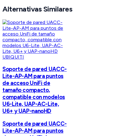
Alternativas Similares
UBIQUITI
Soporte de pared UACC-
Lite-AP-AM para puntos
de acceso UniFi de
tamaño compacto,
compatible con modelos
U6-Lite, UAP-AC-Lite,
U6+ y UAP-nanoHD
Soporte de pared UACC-
Lite-AP-AM para puntos