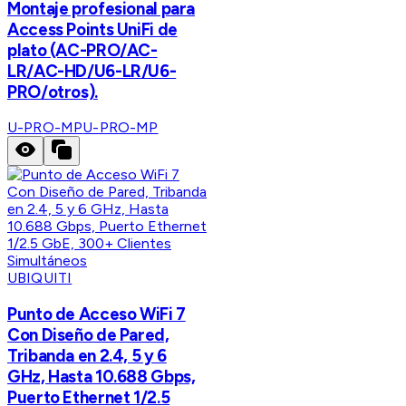
Montaje profesional para
Access Points UniFi de
plato (AC-PRO/AC-
LR/AC-HD/U6-LR/U6-
PRO/otros).
U-PRO-MP
U-PRO-MP
UBIQUITI
Punto de Acceso WiFi 7
Con Diseño de Pared,
Tribanda en 2.4, 5 y 6
GHz, Hasta 10.688 Gbps,
Puerto Ethernet 1/2.5