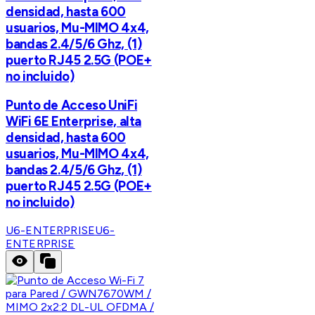
densidad, hasta 600
usuarios, Mu-MIMO 4x4,
bandas 2.4/5/6 Ghz, (1)
puerto RJ45 2.5G (POE+
no incluido)
Punto de Acceso UniFi
WiFi 6E Enterprise, alta
densidad, hasta 600
usuarios, Mu-MIMO 4x4,
bandas 2.4/5/6 Ghz, (1)
puerto RJ45 2.5G (POE+
no incluido)
U6-ENTERPRISE
U6-
ENTERPRISE