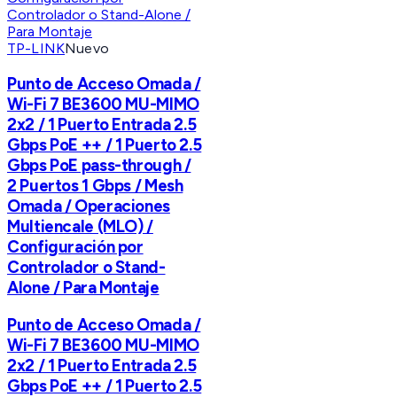
TP-LINK
Nuevo
Punto de Acceso Omada /
Wi-Fi 7 BE3600 MU-MIMO
2x2 / 1 Puerto Entrada 2.5
Gbps PoE ++ / 1 Puerto 2.5
Gbps PoE pass-through /
2 Puertos 1 Gbps / Mesh
Omada / Operaciones
Multiencale (MLO) /
Configuración por
Controlador o Stand-
Alone / Para Montaje
Punto de Acceso Omada /
Wi-Fi 7 BE3600 MU-MIMO
2x2 / 1 Puerto Entrada 2.5
Gbps PoE ++ / 1 Puerto 2.5