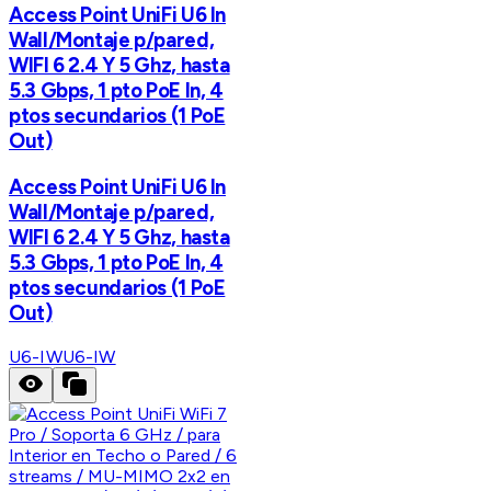
Access Point UniFi U6 In
Wall/Montaje p/pared,
WIFI 6 2.4 Y 5 Ghz, hasta
5.3 Gbps, 1 pto PoE In, 4
ptos secundarios (1 PoE
Out)
Access Point UniFi U6 In
Wall/Montaje p/pared,
WIFI 6 2.4 Y 5 Ghz, hasta
5.3 Gbps, 1 pto PoE In, 4
ptos secundarios (1 PoE
Out)
U6-IW
U6-IW