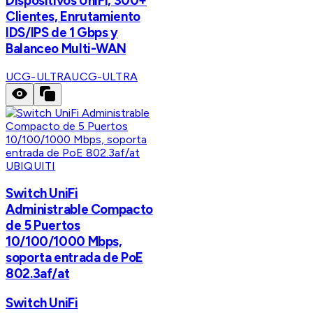
Dispositivos UniFi, 300+
Clientes, Enrutamiento
IDS/IPS de 1 Gbps y
Balanceo Multi-WAN
UCG-ULTRA
UCG-ULTRA
UBIQUITI
Switch UniFi
Administrable Compacto
de 5 Puertos
10/100/1000 Mbps,
soporta entrada de PoE
802.3af/at
Switch UniFi