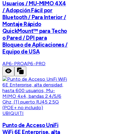
Usuarios / MU-MIMO 4X4
/ Adopción Fácil por
Bluetooth / Para Interior /
Montaje Rápido
QuickMount™ para Techo
o Pared / DPI para
Bloqueo de Aplicaciones /
Equipo de USA
AP6-PRO
AP6-PRO
UBIQUITI
Punto de Acceso UniFi
WiFi 6E Enterprise, alta