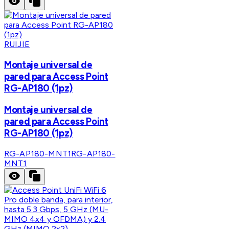
RUIJIE
Montaje universal de
pared para Access Point
RG-AP180 (1pz)
Montaje universal de
pared para Access Point
RG-AP180 (1pz)
RG-AP180-MNT1
RG-AP180-
MNT1