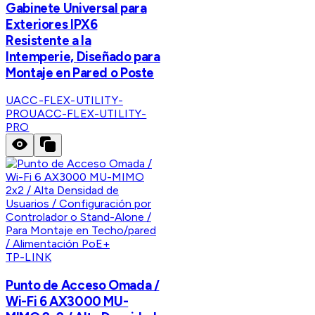
Gabinete Universal para
Exteriores IPX6
Resistente a la
Intemperie, Diseñado para
Montaje en Pared o Poste
UACC-FLEX-UTILITY-
PRO
UACC-FLEX-UTILITY-
PRO
TP-LINK
Punto de Acceso Omada /
Wi-Fi 6 AX3000 MU-