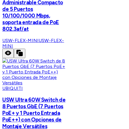
Administrable Compacto
de 5 Puertos
10/100/1000 Mbps,
soporta entrada de PoE
802.3af/at
USW-FLEX-MINI
USW-FLEX-
MINI
UBIQUITI
USW Ultra 60W Switch de
8 Puertos GbE (7 Puertos
PoE+ y 1 Puerto Entrada
PoE++) con Opciones de
Montaje Versátiles