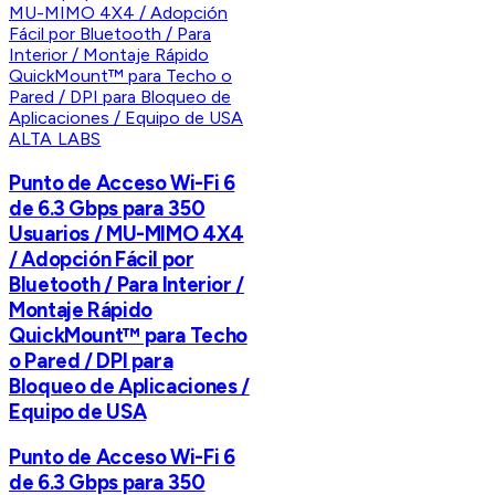
ALTA LABS
Punto de Acceso Wi-Fi 6
de 6.3 Gbps para 350
Usuarios / MU-MIMO 4X4
/ Adopción Fácil por
Bluetooth / Para Interior /
Montaje Rápido
QuickMount™ para Techo
o Pared / DPI para
Bloqueo de Aplicaciones /
Equipo de USA
Punto de Acceso Wi-Fi 6
de 6.3 Gbps para 350