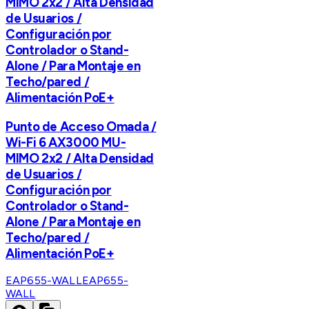
MIMO 2x2 / Alta Densidad
de Usuarios /
Configuración por
Controlador o Stand-
Alone / Para Montaje en
Techo/pared /
Alimentación PoE+
Punto de Acceso Omada /
Wi-Fi 6 AX3000 MU-
MIMO 2x2 / Alta Densidad
de Usuarios /
Configuración por
Controlador o Stand-
Alone / Para Montaje en
Techo/pared /
Alimentación PoE+
EAP655-WALL
EAP655-
WALL