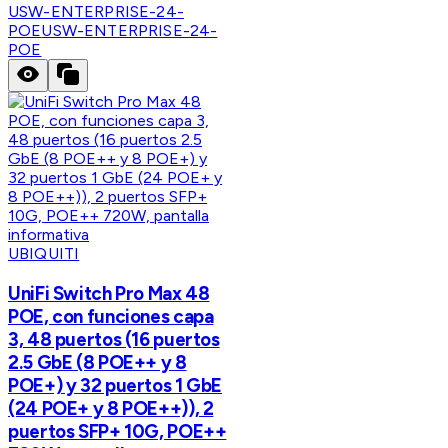
USW-ENTERPRISE-24-
POE
USW-ENTERPRISE-24-
POE
UBIQUITI
UniFi Switch Pro Max 48
POE, con funciones capa
3, 48 puertos (16 puertos
2.5 GbE (8 POE++ y 8
POE+) y 32 puertos 1 GbE
(24 POE+ y 8 POE++)), 2
puertos SFP+ 10G, POE++