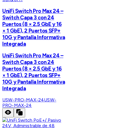
UniFi Switch Pro Max 24 –
Switch Capa 3 con 24
Puertos (8 × 2.5 GbE y 16
× 1 GbE), 2 Puertos SFP+
10G y Pantalla Informativa
Integrada
UniFi Switch Pro Max 24 –
Switch Capa 3 con 24
Puertos (8 × 2.5 GbE y 16
× 1 GbE), 2 Puertos SFP+
10G y Pantalla Informativa
Integrada
USW-PRO-MAX-24
USW-
PRO-MAX-24