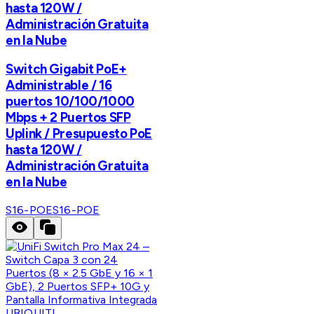
hasta 120W /
Administración Gratuita
en la Nube
Switch Gigabit PoE+
Administrable / 16
puertos 10/100/1000
Mbps + 2 Puertos SFP
Uplink / Presupuesto PoE
hasta 120W /
Administración Gratuita
en la Nube
S16-POE
S16-POE
UBIQUITI