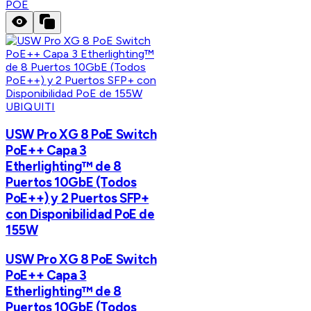
POE
UBIQUITI
USW Pro XG 8 PoE Switch
PoE++ Capa 3
Etherlighting™ de 8
Puertos 10GbE (Todos
PoE++) y 2 Puertos SFP+
con Disponibilidad PoE de
155W
USW Pro XG 8 PoE Switch
PoE++ Capa 3
Etherlighting™ de 8
Puertos 10GbE (Todos