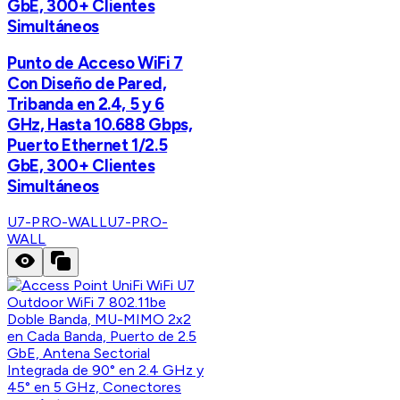
GbE, 300+ Clientes
Simultáneos
Punto de Acceso WiFi 7
Con Diseño de Pared,
Tribanda en 2.4, 5 y 6
GHz, Hasta 10.688 Gbps,
Puerto Ethernet 1/2.5
GbE, 300+ Clientes
Simultáneos
U7-PRO-WALL
U7-PRO-
WALL