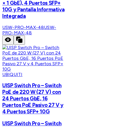
× 1 GbE), 4 Puertos SFP+
10G y Pantalla Informativa
Integrada
USW-PRO-MAX-48
USW-
PRO-MAX-48
UBIQUITI
UISP Switch Pro – Switch
PoE de 220 W (27 V) con
24 Puertos GbE, 16
Puertos PoE Pasivo 27 V y
4 Puertos SFP+ 10G
UISP Switch Pro – Switch