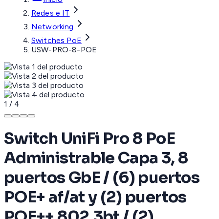
Redes e IT
Networking
Switches PoE
USW-PRO-8-POE
1
/
4
Switch UniFi Pro 8 PoE
Administrable Capa 3, 8
puertos GbE / (6) puertos
POE+ af/at y (2) puertos
POE++ 802.3bt / (2)