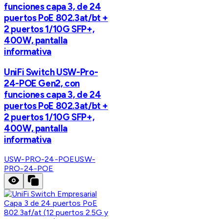
funciones capa 3, de 24
puertos PoE 802.3at/bt +
2 puertos 1/10G SFP+,
400W, pantalla
informativa
UniFi Switch USW-Pro-
24-POE Gen2, con
funciones capa 3, de 24
puertos PoE 802.3at/bt +
2 puertos 1/10G SFP+,
400W, pantalla
informativa
USW-PRO-24-POE
USW-
PRO-24-POE