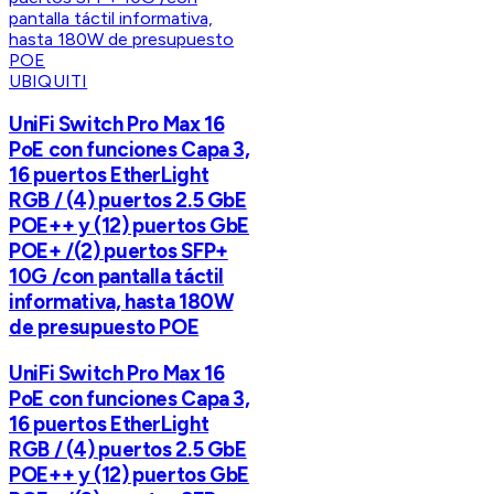
UBIQUITI
UniFi Switch Pro Max 16
PoE con funciones Capa 3,
16 puertos EtherLight
RGB / (4) puertos 2.5 GbE
POE++ y (12) puertos GbE
POE+ /(2) puertos SFP+
10G /con pantalla táctil
informativa, hasta 180W
de presupuesto POE
UniFi Switch Pro Max 16
PoE con funciones Capa 3,
16 puertos EtherLight
RGB / (4) puertos 2.5 GbE
POE++ y (12) puertos GbE