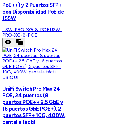
PoE++) y 2 Puertos SFP+
con Disponibilidad PoE de
155W
USW-PRO-XG-8-POE
USW-
PRO-XG-8-POE
UBIQUITI
UniFi Switch Pro Max 24
POE, 24 puertos (8
puertos POE++ 2.5 GbE y
16 puertos GbE POE+), 2
puertos SFP+ 10G, 400W,
pantalla táctil