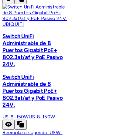
UBIQUITI
Switch UniFi
Administrable de 8
Puertos Gigabit PoE+
802.3at/af y PoE Pasivo
24V.
Switch UniFi
Administrable de 8
Puertos Gigabit PoE+
802.3at/af y PoE Pasivo
24V.
US-8-150W
US-8-150W
Reemplazo sugerido:
USW-