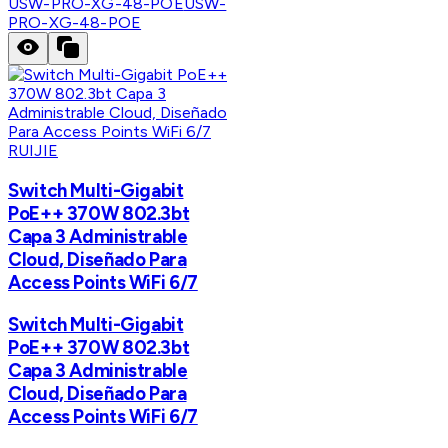
USW-PRO-XG-48-POE
USW-
PRO-XG-48-POE
RUIJIE
Switch Multi-Gigabit
PoE++ 370W 802.3bt
Capa 3 Administrable
Cloud, Diseñado Para
Access Points WiFi 6/7
Switch Multi-Gigabit
PoE++ 370W 802.3bt
Capa 3 Administrable
Cloud, Diseñado Para
Access Points WiFi 6/7