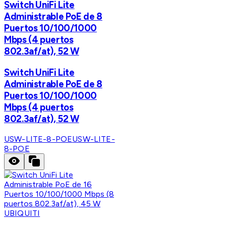
Switch UniFi Lite
Administrable PoE de 8
Puertos 10/100/1000
Mbps (4 puertos
802.3af/at), 52 W
Switch UniFi Lite
Administrable PoE de 8
Puertos 10/100/1000
Mbps (4 puertos
802.3af/at), 52 W
USW-LITE-8-POE
USW-LITE-
8-POE
UBIQUITI