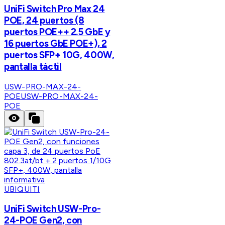
UniFi Switch Pro Max 24
POE, 24 puertos (8
puertos POE++ 2.5 GbE y
16 puertos GbE POE+), 2
puertos SFP+ 10G, 400W,
pantalla táctil
USW-PRO-MAX-24-
POE
USW-PRO-MAX-24-
POE
UBIQUITI
UniFi Switch USW-Pro-
24-POE Gen2, con