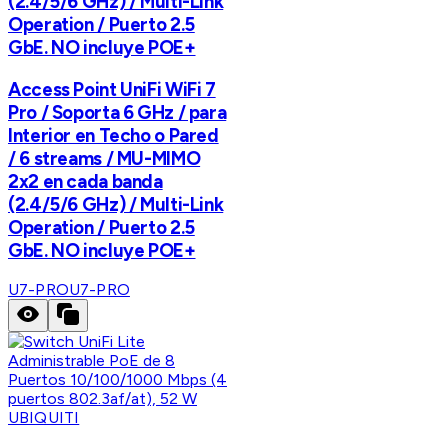
(2.4/5/6 GHz) / Multi-Link
Operation / Puerto 2.5
GbE. NO incluye POE+
Access Point UniFi WiFi 7
Pro / Soporta 6 GHz / para
Interior en Techo o Pared
/ 6 streams / MU-MIMO
2x2 en cada banda
(2.4/5/6 GHz) / Multi-Link
Operation / Puerto 2.5
GbE. NO incluye POE+
U7-PRO
U7-PRO
UBIQUITI