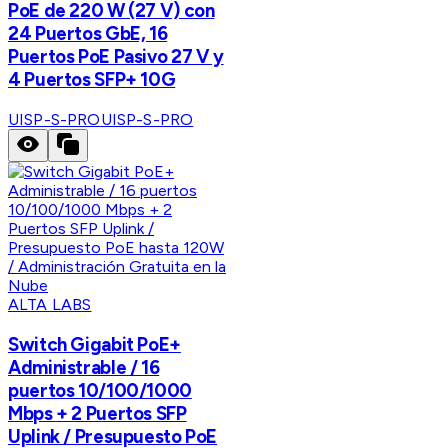
PoE de 220 W (27 V) con
24 Puertos GbE, 16
Puertos PoE Pasivo 27 V y
4 Puertos SFP+ 10G
UISP-S-PRO
UISP-S-PRO
ALTA LABS
Switch Gigabit PoE+
Administrable / 16
puertos 10/100/1000
Mbps + 2 Puertos SFP
Uplink / Presupuesto PoE