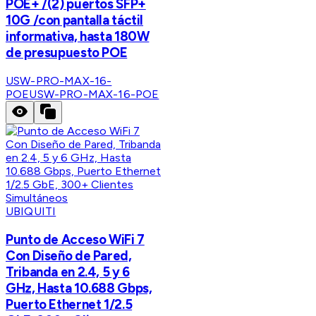
POE+ /(2) puertos SFP+
10G /con pantalla táctil
informativa, hasta 180W
de presupuesto POE
USW-PRO-MAX-16-
POE
USW-PRO-MAX-16-POE
UBIQUITI
Punto de Acceso WiFi 7
Con Diseño de Pared,
Tribanda en 2.4, 5 y 6
GHz, Hasta 10.688 Gbps,
Puerto Ethernet 1/2.5