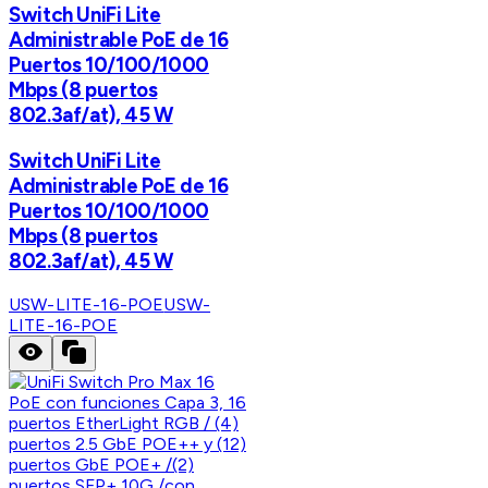
Switch UniFi Lite
Administrable PoE de 16
Puertos 10/100/1000
Mbps (8 puertos
802.3af/at), 45 W
Switch UniFi Lite
Administrable PoE de 16
Puertos 10/100/1000
Mbps (8 puertos
802.3af/at), 45 W
USW-LITE-16-POE
USW-
LITE-16-POE