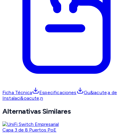
Ficha Técnica
Especificaciones
Gu&iacute;a de
Instalaci&oacute;n
Alternativas Similares