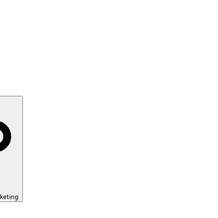
keting