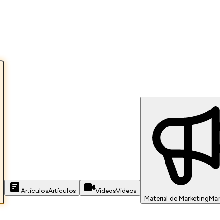
Artículos
Artículos
Videos
Videos
s
Material de Marketing
Mar