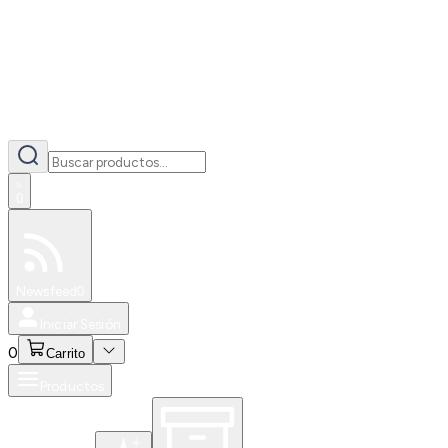
0
Especiales
Newsfeed
0
Iniciar Sesión
0
Carrito
Productos