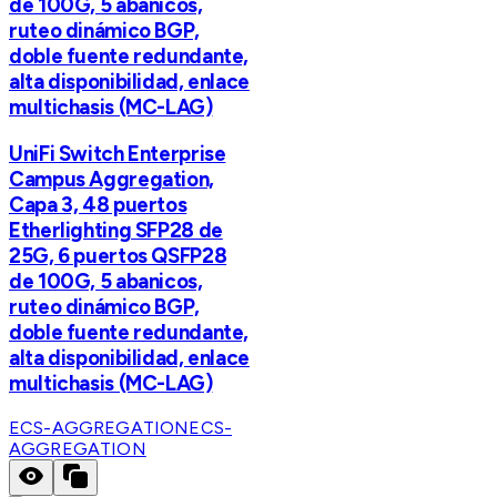
de 100G, 5 abanicos,
ruteo dinámico BGP,
doble fuente redundante,
alta disponibilidad, enlace
multichasis (MC-LAG)
UniFi Switch Enterprise
Campus Aggregation,
Capa 3, 48 puertos
Etherlighting SFP28 de
25G, 6 puertos QSFP28
de 100G, 5 abanicos,
ruteo dinámico BGP,
doble fuente redundante,
alta disponibilidad, enlace
multichasis (MC-LAG)
ECS-AGGREGATION
ECS-
AGGREGATION