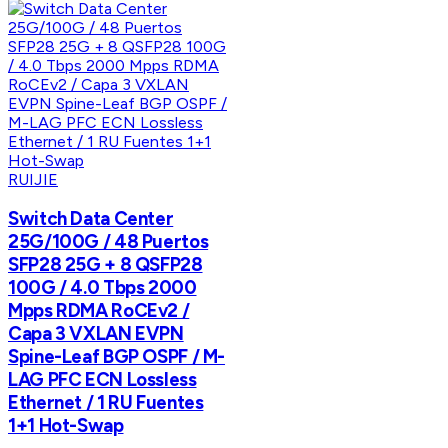
RUIJIE
Switch Data Center
25G/100G / 48 Puertos
SFP28 25G + 8 QSFP28
100G / 4.0 Tbps 2000
Mpps RDMA RoCEv2 /
Capa 3 VXLAN EVPN
Spine-Leaf BGP OSPF / M-
LAG PFC ECN Lossless
Ethernet / 1 RU Fuentes
1+1 Hot-Swap