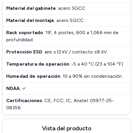
Material del gabinete
: acero SGCC
Material del montaje
: acero SGCC
Rack soportado
: 19', 4 postes, 600 a 1,066 mm de
profundidad
Protección ESD
: aire ±12 kV / contacto ±8 kV
Temperatura de operación
: -5 a 40 °C (23 a 104 °F)
Humedad de operación
: 10 a 90% sin condensación
NDAA
: ✓
Certificaciones
: CE, FCC, IC, Anatel: 05977-25-
08356
Vista del producto