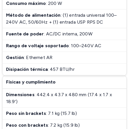
Consumo máximo
: 200 W
Método de alimentación
: (1) entrada universal 100–
240V AC, 50/60Hz + (1) entrada USP RPS DC
Fuente de poder
: AC/DC interna, 200W
Rango de voltaje soportado
: 100–240V AC
Gestión
: Ethernet AR
Disipación térmica
: 457 BTU/hr
Físicas y cumplimiento
Dimensiones
: 442.4 x 43.7 x 480 mm (17.4 x 1.7 x
18.9')
Peso sin brackets
: 7.1 kg (15.7 lb)
Peso con brackets
: 7.2 kg (15.9 lb)