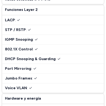
Funciones Layer 2
LACP
: ✓
STP / RSTP
: ✓
IGMP Snooping
: ✓
802.1X Control
: ✓
DHCP Snooping & Guarding
: ✓
Port Mirroring
: ✓
Jumbo Frames
: ✓
Voice VLAN
: ✓
Hardware y energía