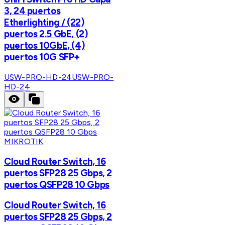
3, 24 puertos
Etherlighting / (22)
puertos 2.5 GbE, (2)
puertos 10GbE, (4)
puertos 10G SFP+
USW-PRO-HD-24
USW-PRO-
HD-24
MIKROTIK
Cloud Router Switch, 16
puertos SFP28 25 Gbps, 2
puertos QSFP28 10 Gbps
Cloud Router Switch, 16
puertos SFP28 25 Gbps, 2