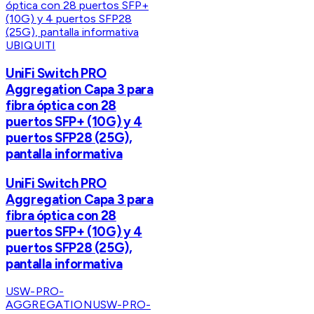
UBIQUITI
UniFi Switch PRO
Aggregation Capa 3 para
fibra óptica con 28
puertos SFP+ (10G) y 4
puertos SFP28 (25G),
pantalla informativa
UniFi Switch PRO
Aggregation Capa 3 para
fibra óptica con 28
puertos SFP+ (10G) y 4
puertos SFP28 (25G),
pantalla informativa
USW-PRO-
AGGREGATION
USW-PRO-