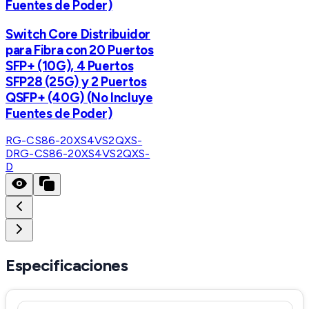
Fuentes de Poder)
Switch Core Distribuidor
para Fibra con 20 Puertos
SFP+ (10G), 4 Puertos
SFP28 (25G) y 2 Puertos
QSFP+ (40G) (No Incluye
Fuentes de Poder)
RG-CS86-20XS4VS2QXS-
D
RG-CS86-20XS4VS2QXS-
D
Especificaciones