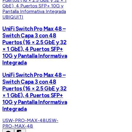
UBIQUITI
UniFi Switch Pro Max 48 –
Switch Capa 3 con 48
Puertos (16 × 2.5 GbE y 32
× 1 GbE), 4 Puertos SFP+
10G y Pantalla Informativa
Integrada
UniFi Switch Pro Max 48 –
Switch Capa 3 con 48
Puertos (16 × 2.5 GbE y 32
× 1 GbE), 4 Puertos SFP+
10G y Pantalla Informativa
Integrada
USW-PRO-MAX-48
USW-
PRO-MAX-48