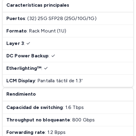
Características principales
Puertos
: (32) 25G SFP28 (25G/10G/1G)
Formato
: Rack Mount (1U)
Layer 3
: ✓
DC Power Backup
: ✓
Etherlighting™
: ✓
LCM Display
: Pantalla táctil de 1.3'
Rendimiento
Capacidad de switching
: 1.6 Tbps
Throughput no bloqueante
: 800 Gbps
Forwarding rate
: 1.2 Bpps