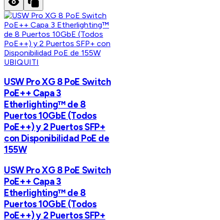
UBIQUITI
USW Pro XG 8 PoE Switch
PoE++ Capa 3
Etherlighting™ de 8
Puertos 10GbE (Todos
PoE++) y 2 Puertos SFP+
con Disponibilidad PoE de
155W
USW Pro XG 8 PoE Switch
PoE++ Capa 3
Etherlighting™ de 8
Puertos 10GbE (Todos
PoE++) y 2 Puertos SFP+