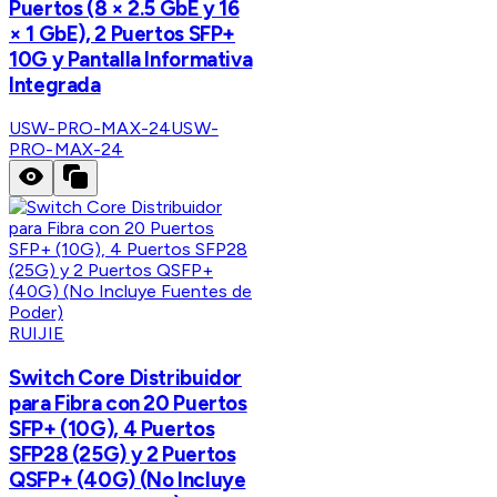
Puertos (8 × 2.5 GbE y 16
× 1 GbE), 2 Puertos SFP+
10G y Pantalla Informativa
Integrada
USW-PRO-MAX-24
USW-
PRO-MAX-24
RUIJIE
Switch Core Distribuidor
para Fibra con 20 Puertos
SFP+ (10G), 4 Puertos
SFP28 (25G) y 2 Puertos
QSFP+ (40G) (No Incluye