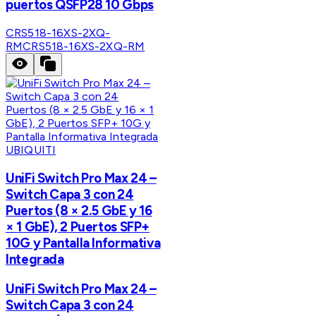
puertos QSFP28 10 Gbps
CRS518-16XS-2XQ-
RM
CRS518-16XS-2XQ-RM
UBIQUITI
UniFi Switch Pro Max 24 –
Switch Capa 3 con 24
Puertos (8 × 2.5 GbE y 16
× 1 GbE), 2 Puertos SFP+
10G y Pantalla Informativa
Integrada
UniFi Switch Pro Max 24 –
Switch Capa 3 con 24