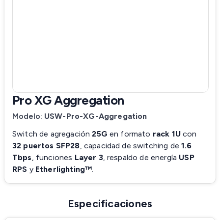
Pro XG Aggregation
Modelo:
USW-Pro-XG-Aggregation
Switch de agregación
25G
en formato
rack 1U
con
32 puertos SFP28
, capacidad de switching de
1.6
Tbps
, funciones
Layer 3
, respaldo de energía
USP
RPS
y
Etherlighting™
.
Especificaciones