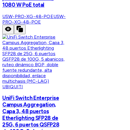
1080 W PoE total
USW-PRO-XG-48-POE
USW-
PRO-XG-48-POE
UBIQUITI
UniFi Switch Enterprise
Campus Aggregation,
Capa 3, 48 puertos
Etherlighting SFP28 de
25G, 6 puertos QSFP28