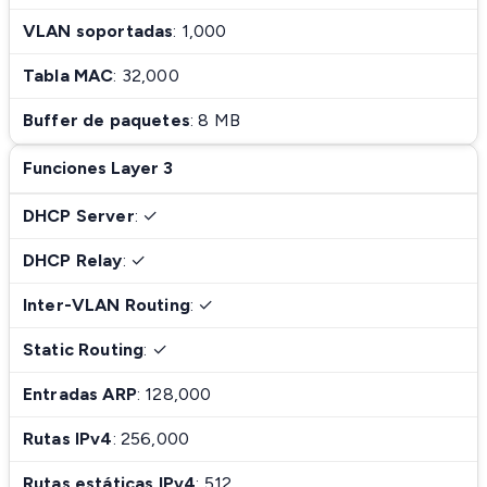
VLAN soportadas
: 1,000
Tabla MAC
: 32,000
Buffer de paquetes
: 8 MB
Funciones Layer 3
DHCP Server
: ✓
DHCP Relay
: ✓
Inter-VLAN Routing
: ✓
Static Routing
: ✓
Entradas ARP
: 128,000
Rutas IPv4
: 256,000
Rutas estáticas IPv4
: 512