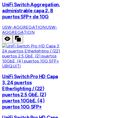
UniFi Switch Aggregation,
administrable capa 2, 8
puertos SFP+ de 10G
USW-AGGREGATION
USW-
AGGREGATION
UBIQUITI
UniFi Switch Pro HD Capa
3, 24 puertos
Etherlighting / (22)
puertos 2.5 GbE, (2)
puertos 10GbE, (4)
puertos 10G SFP+
UniFi Switch Pro HD Capa