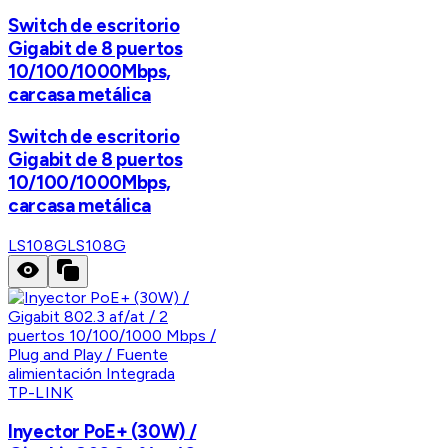
Switch de escritorio
Gigabit de 8 puertos
10/100/1000Mbps,
carcasa metálica
Switch de escritorio
Gigabit de 8 puertos
10/100/1000Mbps,
carcasa metálica
LS108G
LS108G
TP-LINK
Inyector PoE+ (30W) /