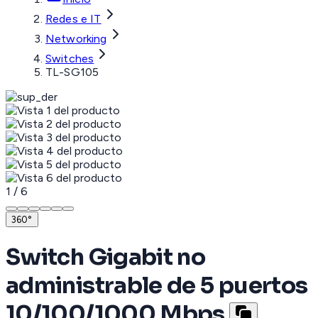
Redes e IT
Networking
Switches
TL-SG105
1
/
6
360°
Switch Gigabit no
administrable de 5 puertos
10/100/1000 Mbps