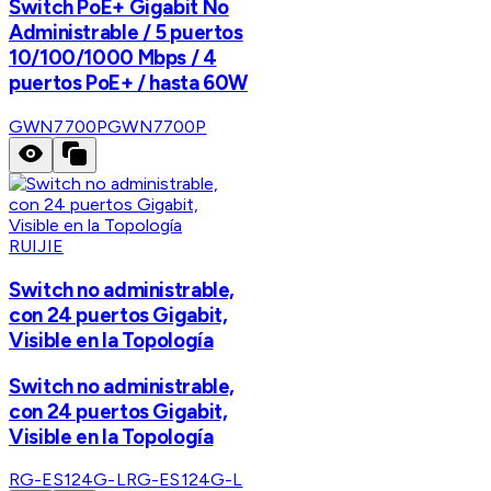
Switch PoE+ Gigabit No
Administrable / 5 puertos
10/100/1000 Mbps / 4
puertos PoE+ / hasta 60W
GWN7700P
GWN7700P
RUIJIE
Switch no administrable,
con 24 puertos Gigabit,
Visible en la Topología
Switch no administrable,
con 24 puertos Gigabit,
Visible en la Topología
RG-ES124G-L
RG-ES124G-L