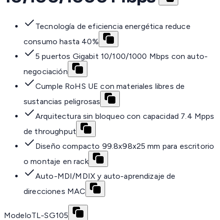
Tecnología de eficiencia energética reduce
consumo hasta 40%
5 puertos Gigabit 10/100/1000 Mbps con auto-
negociación
Cumple RoHS UE con materiales libres de
sustancias peligrosas
Arquitectura sin bloqueo con capacidad 7.4 Mpps
de throughput
Diseño compacto 99.8x98x25 mm para escritorio
o montaje en rack
Auto-MDI/MDIX y auto-aprendizaje de
direcciones MAC
Modelo
TL-SG105