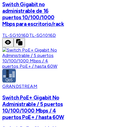
Switch Gigabit no
administrable de 16
puertos 10/100/1000
Mbps para escritorio/rack
TL-SG1016D
TL-SG1016D
GRANDSTREAM
Switch PoE+ Gigabit No
Administrable / 5 puertos
10/100/1000 Mbps / 4
puertos PoE+ / hasta 60W