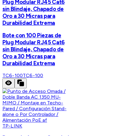
Plug Modular RJ45 Cat6
sin Blindaje, Chapado de
Oro a 30 Micras para
Durabilidad Extrema
Bote con 100 Piezas de
Plug Modular RJ45 Cat6
sin Blindaje, Chapado de
Oro a 30 Micras para
Durabilidad Extrema
TC6-100
TC6-100
TP-LINK