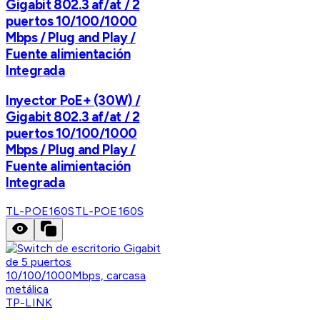
Gigabit 802.3 af/at / 2
puertos 10/100/1000
Mbps / Plug and Play /
Fuente alimientación
Integrada
Inyector PoE+ (30W) /
Gigabit 802.3 af/at / 2
puertos 10/100/1000
Mbps / Plug and Play /
Fuente alimientación
Integrada
TL-POE160S
TL-POE160S
TP-LINK