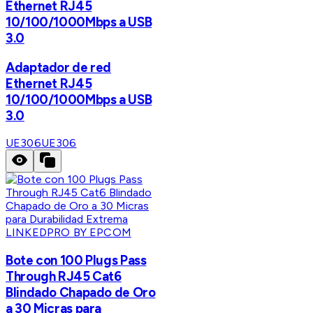
Ethernet RJ45
10/100/1000Mbps a USB
3.0
Adaptador de red
Ethernet RJ45
10/100/1000Mbps a USB
3.0
UE306
UE306
LINKEDPRO BY EPCOM
Bote con 100 Plugs Pass
Through RJ45 Cat6
Blindado Chapado de Oro
a 30 Micras para