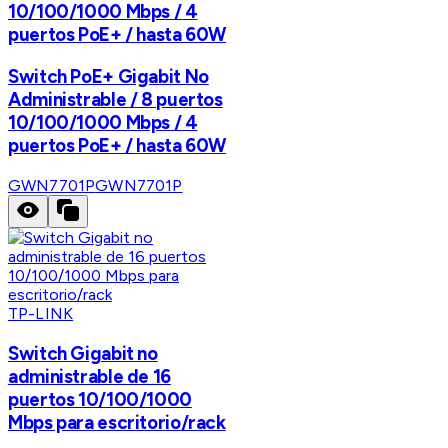
10/100/1000 Mbps / 4
puertos PoE+ / hasta 60W
Switch PoE+ Gigabit No
Administrable / 8 puertos
10/100/1000 Mbps / 4
puertos PoE+ / hasta 60W
GWN7701P
GWN7701P
TP-LINK
Switch Gigabit no
administrable de 16
puertos 10/100/1000
Mbps para escritorio/rack