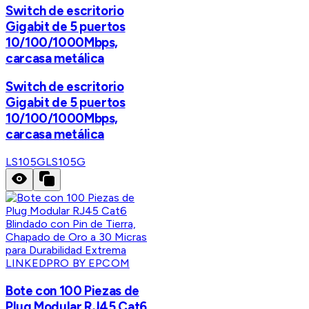
Switch de escritorio
Gigabit de 5 puertos
10/100/1000Mbps,
carcasa metálica
Switch de escritorio
Gigabit de 5 puertos
10/100/1000Mbps,
carcasa metálica
LS105G
LS105G
LINKEDPRO BY EPCOM
Bote con 100 Piezas de
Plug Modular RJ45 Cat6