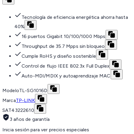
Tecnología de eficiencia energética ahorra hasta
40%
16 puertos Gigabit 10/100/1000 Mbps
Throughput de 35.7 Mpps sin bloqueo
Cumple RoHS y diseño sostenible
Control de flujo IEEE 802.3x Full Duplex
Auto-MDI/MDIX y autoaprendizaje MAC
Modelo
TL-SG1016D
Marca
TP-LINK
SAT
43222610
3 años de garantía
Inicia sesión para ver precios especiales