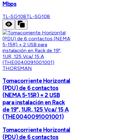
Mbps
TL-SG108
TL-SG108
THORSMAN
Tomacorriente Horizontal
(PDU) de 6 contactos
(NEMA 5-15R) + 2 USB
para instalación en Rack
de 19", 1UR, 125 Vca/ 15 A
(THE0040091001001)
Tomacorriente Horizontal
(PDU) de 6 contactos