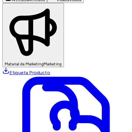
Material de Marketing
Marketing
Etiqueta Producto