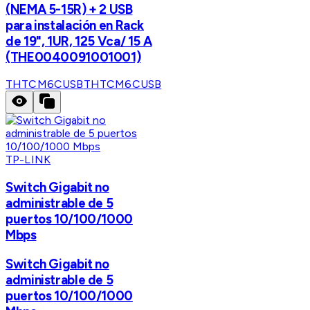
(NEMA 5-15R) + 2 USB
para instalación en Rack
de 19", 1UR, 125 Vca/ 15 A
(THE0040091001001)
THTCM6CUSB
THTCM6CUSB
TP-LINK
Switch Gigabit no
administrable de 5
puertos 10/100/1000
Mbps
Switch Gigabit no
administrable de 5
puertos 10/100/1000