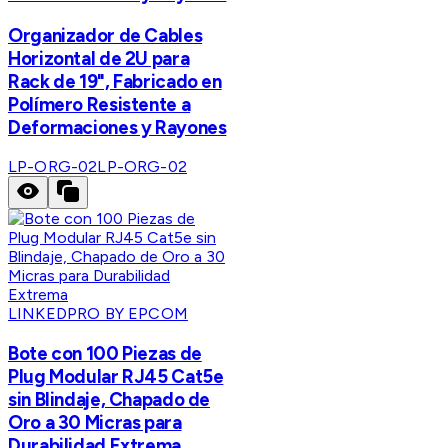
Organizador de Cables
Horizontal de 2U para
Rack de 19", Fabricado en
Polímero Resistente a
Deformaciones y Rayones
LP-ORG-02
LP-ORG-02
LINKEDPRO BY EPCOM
Bote con 100 Piezas de
Plug Modular RJ45 Cat5e
sin Blindaje, Chapado de
Oro a 30 Micras para
Durabilidad Extrema