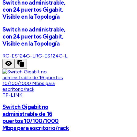
Switch no administrable,
con 24 puertos Gigabit,
Visible en la Topología
Switch no administrable,
con 24 puertos Gigabit,
Visible en la Topología
RG-ES124G-L
RG-ES124G-L
TP-LINK
Switch Gigabit no
administrable de 16
puertos 10/100/1000
Mbps para escritorio/rack