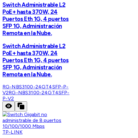
Switch Administrable L2
PoE+ hasta 370W, 24
Puertos Eth 1G, 4 puertos
SFP 1G, Administración
Remota en la Nube.
Switch Administrable L2
PoE+ hasta 370W, 24
Puertos Eth 1G, 4 puertos
SFP 1G, Administración
Remota en la Nube.
RG-NBS3100-24GT4SFP-P-
V2
RG-NBS3100-24GT4SFP-
P-V2
TP-LINK