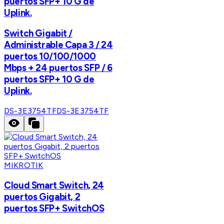
puertos SFP+ 10 G de
Uplink.
Switch Gigabit /
Administrable Capa 3 / 24
puertos 10/100/1000
Mbps + 24 puertos SFP / 6
puertos SFP+ 10 G de
Uplink.
DS-3E3754TF
DS-3E3754TF
MIKROTIK
Cloud Smart Switch, 24
puertos Gigabit, 2
puertos SFP+ SwitchOS