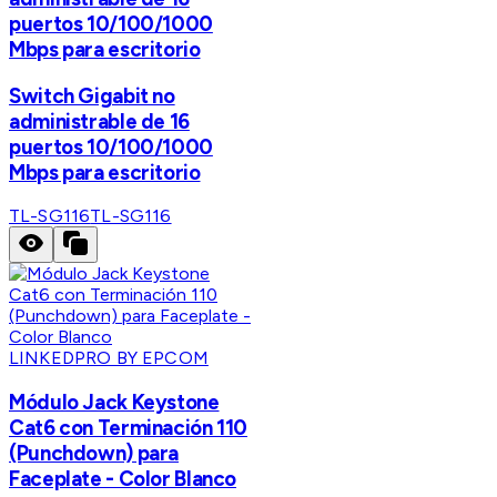
puertos 10/100/1000
Mbps para escritorio
Switch Gigabit no
administrable de 16
puertos 10/100/1000
Mbps para escritorio
TL-SG116
TL-SG116
LINKEDPRO BY EPCOM
Módulo Jack Keystone
Cat6 con Terminación 110
(Punchdown) para
Faceplate - Color Blanco