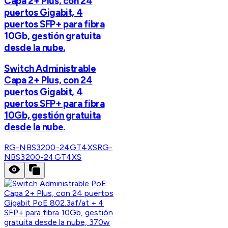
Capa 2+ Plus, con 24
puertos Gigabit, 4
puertos SFP+ para fibra
10Gb, gestión gratuita
desde la nube.
Switch Administrable
Capa 2+ Plus, con 24
puertos Gigabit, 4
puertos SFP+ para fibra
10Gb, gestión gratuita
desde la nube.
RG-NBS3200-24GT4XS
RG-
NBS3200-24GT4XS