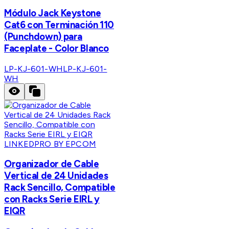
Módulo Jack Keystone
Cat6 con Terminación 110
(Punchdown) para
Faceplate - Color Blanco
LP-KJ-601-WH
LP-KJ-601-
WH
LINKEDPRO BY EPCOM
Organizador de Cable
Vertical de 24 Unidades
Rack Sencillo, Compatible
con Racks Serie EIRL y
EIQR