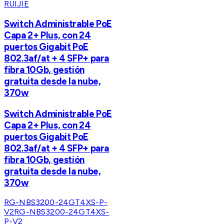
RUIJIE
Switch Administrable PoE
Capa 2+ Plus, con 24
puertos Gigabit PoE
802.3af/at + 4 SFP+ para
fibra 10Gb, gestión
gratuita desde la nube,
370w
Switch Administrable PoE
Capa 2+ Plus, con 24
puertos Gigabit PoE
802.3af/at + 4 SFP+ para
fibra 10Gb, gestión
gratuita desde la nube,
370w
RG-NBS3200-24GT4XS-P-
V2
RG-NBS3200-24GT4XS-
P-V2