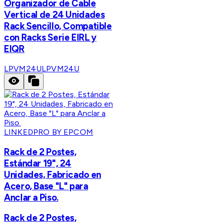
Organizador de Cable
Vertical de 24 Unidades
Rack Sencillo, Compatible
con Racks Serie EIRL y
EIQR
LPVM24U
LPVM24U
LINKEDPRO BY EPCOM
Rack de 2 Postes,
Estándar 19", 24
Unidades, Fabricado en
Acero, Base "L" para
Anclar a Piso.
Rack de 2 Postes,