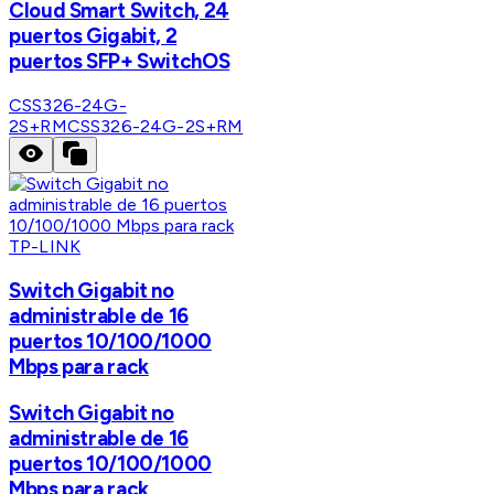
Cloud Smart Switch, 24
puertos Gigabit, 2
puertos SFP+ SwitchOS
CSS326-24G-
2S+RM
CSS326-24G-2S+RM
TP-LINK
Switch Gigabit no
administrable de 16
puertos 10/100/1000
Mbps para rack
Switch Gigabit no
administrable de 16
puertos 10/100/1000
Mbps para rack