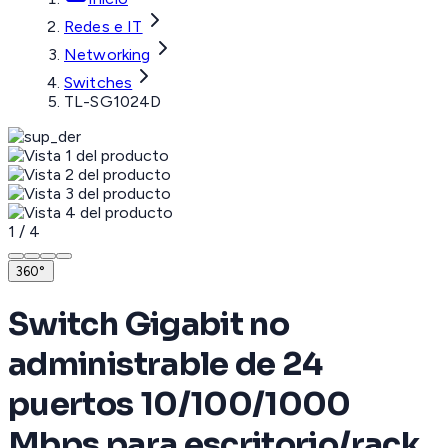
Redes e IT
Networking
Switches
TL-SG1024D
1
/
4
360°
Switch Gigabit no
administrable de 24
puertos 10/100/1000
Mbps para escritorio/rack