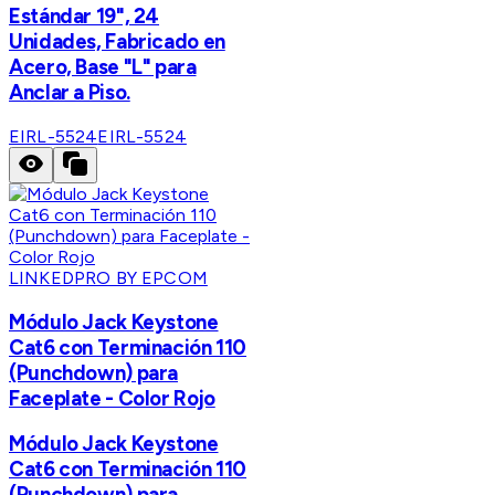
Estándar 19", 24
Unidades, Fabricado en
Acero, Base "L" para
Anclar a Piso.
EIRL-5524
EIRL-5524
LINKEDPRO BY EPCOM
Módulo Jack Keystone
Cat6 con Terminación 110
(Punchdown) para
Faceplate - Color Rojo
Módulo Jack Keystone
Cat6 con Terminación 110
(Punchdown) para