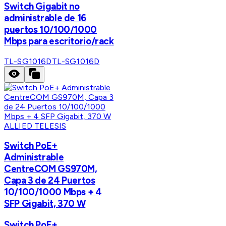
Switch Gigabit no
administrable de 16
puertos 10/100/1000
Mbps para escritorio/rack
TL-SG1016D
TL-SG1016D
ALLIED TELESIS
Switch PoE+
Administrable
CentreCOM GS970M,
Capa 3 de 24 Puertos
10/100/1000 Mbps + 4
SFP Gigabit, 370 W
Switch PoE+