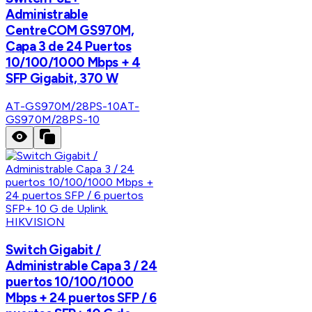
Administrable
CentreCOM GS970M,
Capa 3 de 24 Puertos
10/100/1000 Mbps + 4
SFP Gigabit, 370 W
AT-GS970M/28PS-10
AT-
GS970M/28PS-10
HIKVISION
Switch Gigabit /
Administrable Capa 3 / 24
puertos 10/100/1000
Mbps + 24 puertos SFP / 6