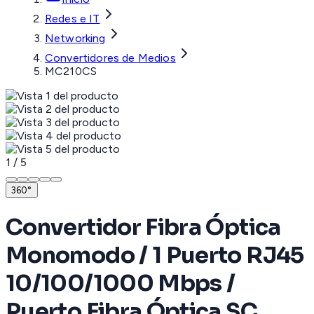
Redes e IT
Networking
Convertidores de Medios
MC210CS
1
/
5
360°
Convertidor Fibra Óptica
Monomodo / 1 Puerto RJ45
10/100/1000 Mbps /
Puerto Fibra Óptica SC