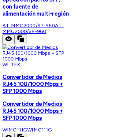
con fuente de
alimentación multi-región
AT-MMC2000/SP-960
AT-
MMC2000/SP-960
WI-TEK
Convertidor de Medios
RJ45 100/1000 Mbps +
SFP 1000 Mbps
Convertidor de Medios
RJ45 100/1000 Mbps +
SFP 1000 Mbps
WIMC111G
WIMC111G