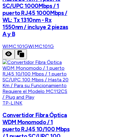
SC/UPC 1000Mbps / 1
puerto RJ45 1000Mbps /
WL: Tx 1310nm - Rx
1550nm / incluye 2 piezas
A y B
WIMC101G
WIMC101G
TP-LINK
Convertidor Fibra Óptica
WDM Monomodo / 1
puerto RJ45 10/100 Mbps
/ 1 puerto SC/UPC 100