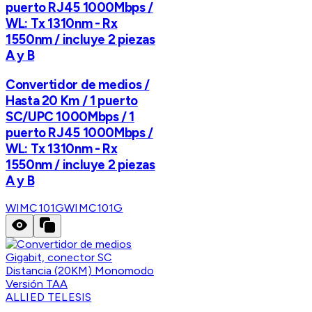
puerto RJ45 1000Mbps /
WL: Tx 1310nm - Rx
1550nm / incluye 2 piezas
A y B
Convertidor de medios /
Hasta 20 Km / 1 puerto
SC/UPC 1000Mbps / 1
puerto RJ45 1000Mbps /
WL: Tx 1310nm - Rx
1550nm / incluye 2 piezas
A y B
WIMC101G
WIMC101G
ALLIED TELESIS