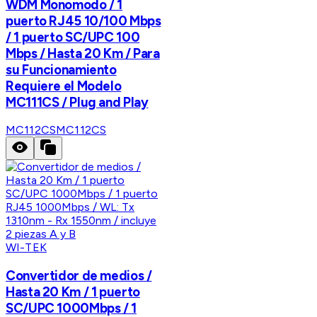
WDM Monomodo / 1
puerto RJ45 10/100 Mbps
/ 1 puerto SC/UPC 100
Mbps / Hasta 20 Km / Para
su Funcionamiento
Requiere el Modelo
MC111CS / Plug and Play
MC112CS
MC112CS
WI-TEK
Convertidor de medios /
Hasta 20 Km / 1 puerto
SC/UPC 1000Mbps / 1