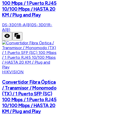
100 Mbps / 1 Puerto RJ45
10/100 Mbps / HASTA 20
KM / Plug and Play
DS-3D01R-A(B)
DS-3D01R-
A(B)
HIKVISION
Convertidor Fibra Óptica
/ Transmisor / Monomodo
(TX) / 1 Puerto SFP (SC)
100 Mbps / 1 Puerto RJ45
10/100 Mbps / HASTA 20
KM / Plug and Play