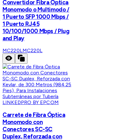
Convertidor Fibra Óptica
Monomodo o Multimodo /
1 Puerto SFP 1000 Mbps /
1 Puerto RJ45
10/100/1000 Mbps / Plug
and Play
MC220L
MC220L
LINKEDPRO BY EPCOM
Carrete de Fibra Óptica
Monomodo con
Conectores SC-SC
Duplex, Reforzada con