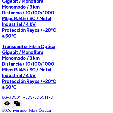
Gigabit / Monofibra
Monomodo / 3 km
Distancia / 10/100/1000
Mbps RJ45 / SC / Metal
Industrial / 4 kV
Protección Rayos / -20°C
a 60°C
Transceptor Fibra Óptica
Gigabit / Monofibra
Monomodo / 3 km
Distancia / 10/100/1000
Mbps RJ45 / SC / Metal
Industrial / 4 kV
Protección Rayos / -20°C
a 60°C
DS-3D501T-3
DS-3D501T-3