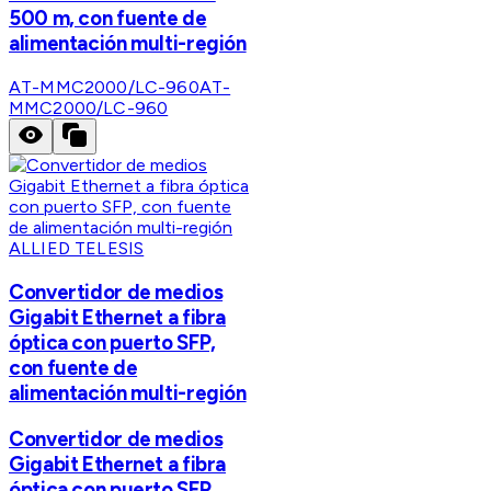
500 m, con fuente de
alimentación multi-región
AT-MMC2000/LC-960
AT-
MMC2000/LC-960
ALLIED TELESIS
Convertidor de medios
Gigabit Ethernet a fibra
óptica con puerto SFP,
con fuente de
alimentación multi-región
Convertidor de medios
Gigabit Ethernet a fibra
óptica con puerto SFP,