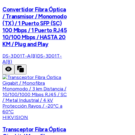
Convertidor Fibra Óptica
/ Transmisor / Monomodo
(TX) / 1 Puerto SFP (SC)
100 Mbps / 1 Puerto RJ45
10/100 Mbps / HASTA 20
KM / Plug and Play
DS-3D01T-A(B)
DS-3D01T-
A(B)
HIKVISION
Transceptor Fibra Óptica