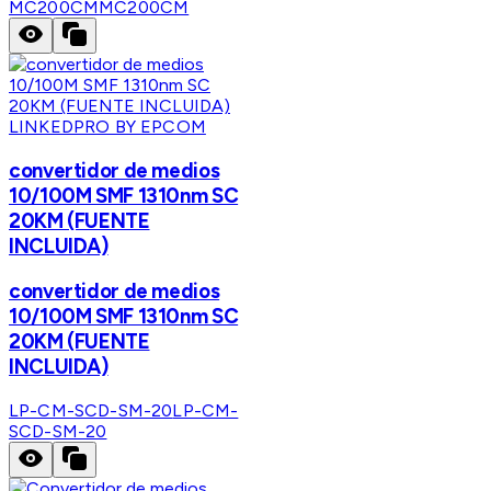
MC200CM
MC200CM
LINKEDPRO BY EPCOM
convertidor de medios
10/100M SMF 1310nm SC
20KM (FUENTE
INCLUIDA)
convertidor de medios
10/100M SMF 1310nm SC
20KM (FUENTE
INCLUIDA)
LP-CM-SCD-SM-20
LP-CM-
SCD-SM-20