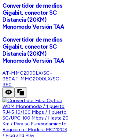
Convertidor de medios
Gigabit, conector SC
Distancia (20KM)
Monomodo Versión TAA
Convertidor de medios
Gigabit, conector SC
Distancia (20KM)
Monomodo Versión TAA
AT-MMC2000LX/SC-
960
AT-MMC2000LX/SC-
960