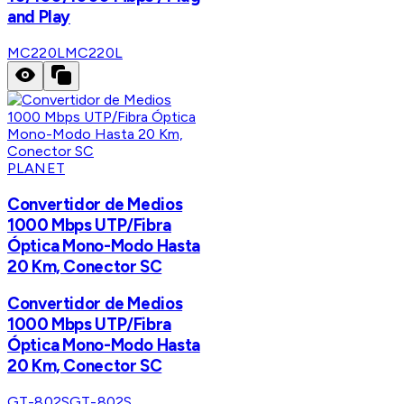
and Play
MC220L
MC220L
PLANET
Convertidor de Medios
1000 Mbps UTP/Fibra
Óptica Mono-Modo Hasta
20 Km, Conector SC
Convertidor de Medios
1000 Mbps UTP/Fibra
Óptica Mono-Modo Hasta
20 Km, Conector SC
GT-802S
GT-802S