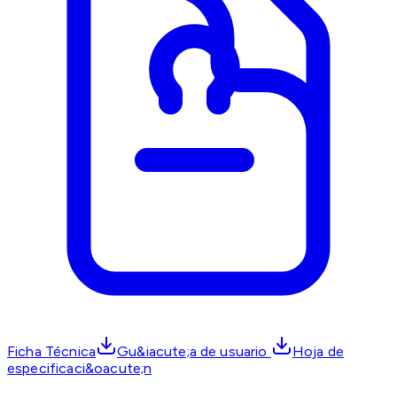
Ficha Técnica
Gu&iacute;a de usuario
Hoja de
especificaci&oacute;n