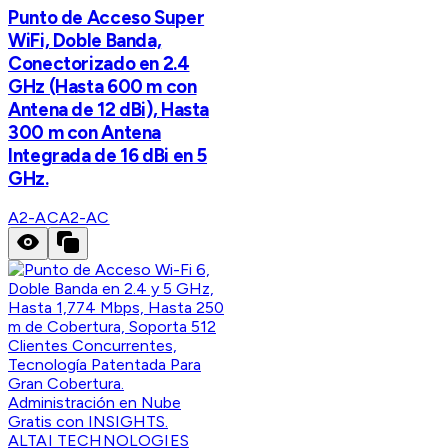
Punto de Acceso Super
WiFi, Doble Banda,
Conectorizado en 2.4
GHz (Hasta 600 m con
Antena de 12 dBi), Hasta
300 m con Antena
Integrada de 16 dBi en 5
GHz.
A2-AC
A2-AC
ALTAI TECHNOLOGIES