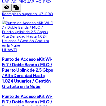
UAP-AC-PRO
UAP-AC-PRO
Reemplazo sugerido:
U7-PRO
HUAWEI
Punto de Acceso eKit Wi-
Fi 7 / Doble Banda / MLO /
Puerto Uplink de 2.5 Gbps
/ Alta Densidad Hasta
1,024 Usuarios / Gestión
Gratuita en la Nube
Punto de Acceso eKit Wi-
Fi 7 / Doble Banda / MLO /