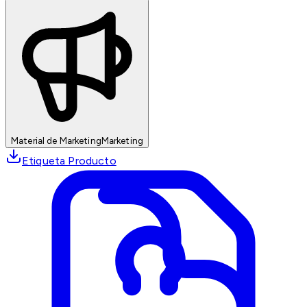
Material de Marketing
Marketing
Etiqueta Producto