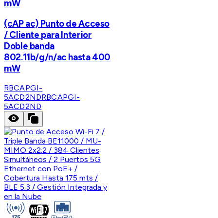
mW
(cAP ac) Punto de Acceso
/ Cliente para Interior
Doble banda
802.11b/g/n/ac hasta 400
mW
RBCAPGI-
5ACD2ND
RBCAPGI-
5ACD2ND