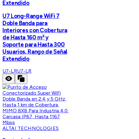
Extendido
U7 Long-Range WiFi 7
Doble Banda para
Interiores con Cobertura
de Hasta 160 m² y
Soporte para Hasta 300
Usuarios, Rango de Señal
Extendido
U7-LR
U7-LR
ALTAI TECHNOLOGIES