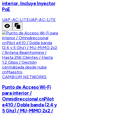
interior, Incluye Inyector
PoE
UAP-AC-LITE
UAP-AC-LITE
CAMBIUM NETWORKS
Punto de Acceso Wi-Fi
para interior /
Omnidireccional cnPilot
e410 / Doble banda (2.4 y
5 Ghz) / MU-MIMO 2x2 /