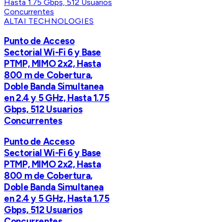
ALTAI TECHNOLOGIES
Punto de Acceso
Sectorial Wi-Fi 6 y Base
PTMP, MIMO 2x2, Hasta
800 m de Cobertura,
Doble Banda Simultanea
en 2.4 y 5 GHz, Hasta 1.75
Gbps, 512 Usuarios
Concurrentes
Punto de Acceso
Sectorial Wi-Fi 6 y Base
PTMP, MIMO 2x2, Hasta
800 m de Cobertura,
Doble Banda Simultanea
en 2.4 y 5 GHz, Hasta 1.75
Gbps, 512 Usuarios
Concurrentes