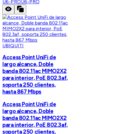
U6-PRO
U6-PRO
UBIQUITI
Access Point UniFi de
largo alcance, Doble
banda 802.11ac MIMO2X2
para interior, PoE 802.3af,
soporta 250 clientes,
hasta 867 Mbps
Access Point UniFi de
largo alcance, Doble
banda 802.11ac MIMO2X2
para interior, PoE 802.3af,
soporta 250 clientes,