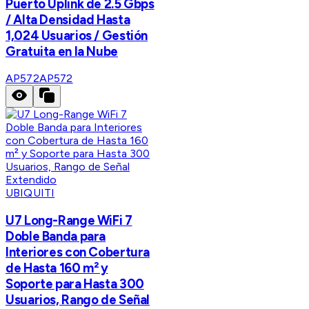
Puerto Uplink de 2.5 Gbps
/ Alta Densidad Hasta
1,024 Usuarios / Gestión
Gratuita en la Nube
AP572
AP572
UBIQUITI
U7 Long-Range WiFi 7
Doble Banda para
Interiores con Cobertura
de Hasta 160 m² y
Soporte para Hasta 300
Usuarios, Rango de Señal