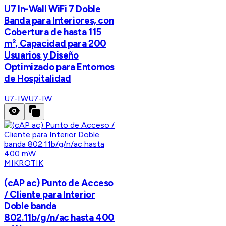
U7 In-Wall WiFi 7 Doble
Banda para Interiores, con
Cobertura de hasta 115
m², Capacidad para 200
Usuarios y Diseño
Optimizado para Entornos
de Hospitalidad
U7-IW
U7-IW
MIKROTIK
(cAP ac) Punto de Acceso
/ Cliente para Interior
Doble banda
802.11b/g/n/ac hasta 400