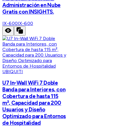
Administración en Nube
Gratis con INSIGHTS.
IX-600
IX-600
UBIQUITI
U7 In-Wall WiFi 7 Doble
Banda para Interiores, con
Cobertura de hasta 115
m², Capacidad para 200
Usuarios y Diseño
Optimizado para Entornos
de Hospitalidad