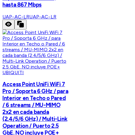
hasta 867 Mbps
UAP-AC-LR
UAP-AC-LR
UBIQUITI
Access Point UniFi WiFi 7
Pro / Soporta 6 GHz / para
Interior en Techo o Pared
/ 6 streams / MU-MIMO
2x2 en cada banda
(2.4/5/6 GHz) / Multi-Link
Operation / Puerto 2.5
GbE. NO incluye POE+