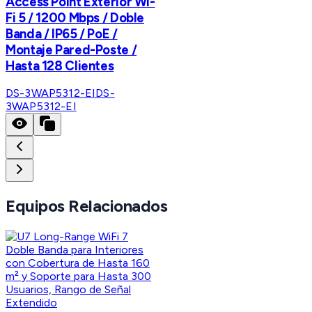
Access Point Exterior Wi-
Fi 5 / 1200 Mbps / Doble
Banda / IP65 / PoE /
Montaje Pared-Poste /
Hasta 128 Clientes
DS-3WAP5312-EI
DS-
3WAP5312-EI
Equipos Relacionados