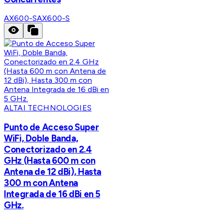
AX600-S
AX600-S
ALTAI TECHNOLOGIES
Punto de Acceso Super
WiFi, Doble Banda,
Conectorizado en 2.4
GHz (Hasta 600 m con
Antena de 12 dBi), Hasta
300 m con Antena
Integrada de 16 dBi en 5
GHz.