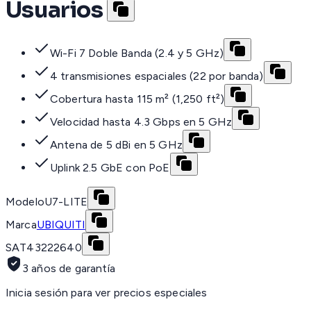
Usuarios
Wi-Fi 7 Doble Banda (2.4 y 5 GHz)
4 transmisiones espaciales (22 por banda)
Cobertura hasta 115 m² (1,250 ft²)
Velocidad hasta 4.3 Gbps en 5 GHz
Antena de 5 dBi en 5 GHz
Uplink 2.5 GbE con PoE
Modelo
U7-LITE
Marca
UBIQUITI
SAT
43222640
3 años de garantía
Inicia sesión para ver precios especiales