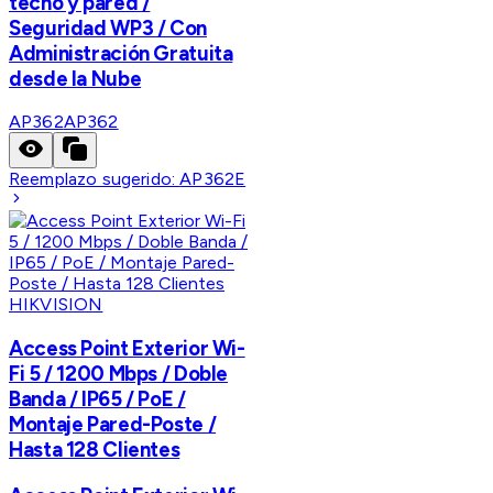
techo y pared /
Seguridad WP3 / Con
Administración Gratuita
desde la Nube
AP362
AP362
Reemplazo sugerido:
AP362E
HIKVISION
Access Point Exterior Wi-
Fi 5 / 1200 Mbps / Doble
Banda / IP65 / PoE /
Montaje Pared-Poste /
Hasta 128 Clientes