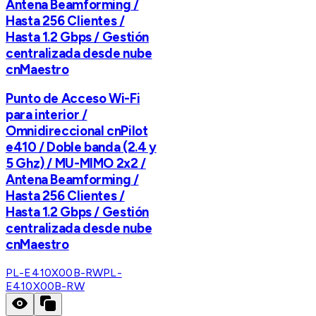
Antena Beamforming /
Hasta 256 Clientes /
Hasta 1.2 Gbps / Gestión
centralizada desde nube
cnMaestro
Punto de Acceso Wi-Fi
para interior /
Omnidireccional cnPilot
e410 / Doble banda (2.4 y
5 Ghz) / MU-MIMO 2x2 /
Antena Beamforming /
Hasta 256 Clientes /
Hasta 1.2 Gbps / Gestión
centralizada desde nube
cnMaestro
PL-E410X00B-RW
PL-
E410X00B-RW