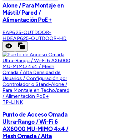
Alone / Para Montaje en
Mástil/ Pared /
Alimentación PoE+
EAP625-OUTDOOR-
HD
EAP625-OUTDOOR-HD
TP-LINK
Punto de Acceso Omada
Ultra-Rango / Wi-Fi 6
AX6000 MU-MIMO 4x4 /
Mesh Omada / Alta