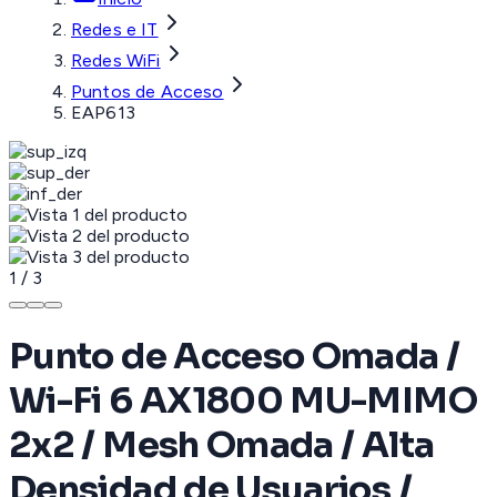
Redes e IT
Redes WiFi
Puntos de Acceso
EAP613
1
/
3
Punto de Acceso Omada /
Wi-Fi 6 AX1800 MU-MIMO
2x2 / Mesh Omada / Alta
Densidad de Usuarios /