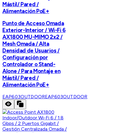
Mástil/ Pared /
Alimentación PoE+
Punto de Acceso Omada
Exterior-Interior / Wi-Fi 6
AX1800 MU-MIMO 2x2 /
Mesh Omada / Alta
Densidad de Usuarios /
Configuración por
Controlador o Stand-
Alone / Para Montaje en
Mástil/ Pared /
Alimentación PoE+
EAP603OUTDOOR
EAP603OUTDOOR