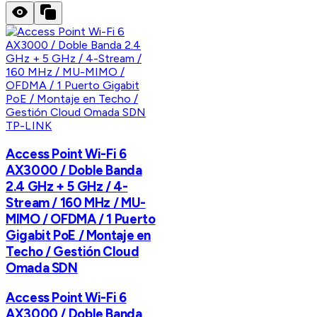
TP-LINK
Access Point Wi-Fi 6
AX3000 / Doble Banda
2.4 GHz + 5 GHz / 4-
Stream / 160 MHz / MU-
MIMO / OFDMA / 1 Puerto
Gigabit PoE / Montaje en
Techo / Gestión Cloud
Omada SDN
Access Point Wi-Fi 6
AX3000 / Doble Banda