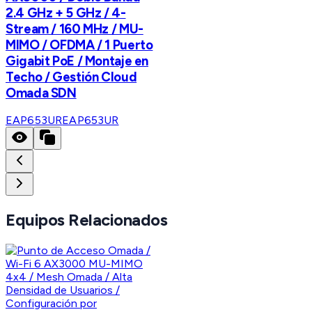
2.4 GHz + 5 GHz / 4-
Stream / 160 MHz / MU-
MIMO / OFDMA / 1 Puerto
Gigabit PoE / Montaje en
Techo / Gestión Cloud
Omada SDN
EAP653UR
EAP653UR
Equipos Relacionados