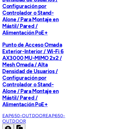
Configuración por
Controlador o Stand-
Alone / Para Montaje en
Mástil/ Pared /
Alimentación PoE+
Punto de Acceso Omada
Exterior-Interior / Wi-Fi 6
AX3000 MU-MIMO 2x2 /
Mesh Omada / Alta
Densidad de Usuarios /
Configuración por
Controlador o Stand-
Alone / Para Montaje en
Mástil/ Pared /
Alimentación PoE+
EAP650-OUTDOOR
EAP650-
OUTDOOR