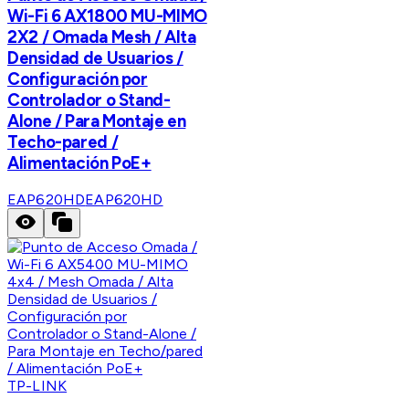
Wi-Fi 6 AX1800 MU-MIMO
2X2 / Omada Mesh / Alta
Densidad de Usuarios /
Configuración por
Controlador o Stand-
Alone / Para Montaje en
Techo-pared /
Alimentación PoE+
EAP620HD
EAP620HD
TP-LINK