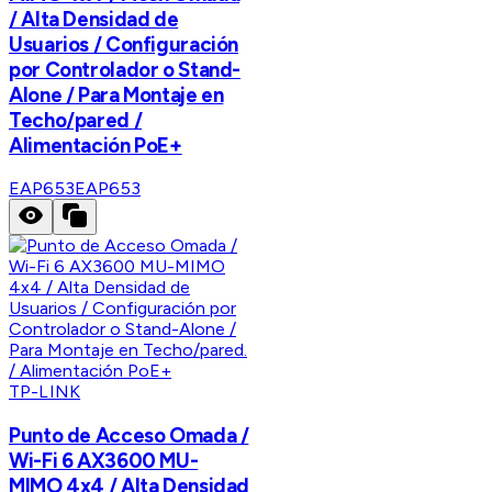
/ Alta Densidad de
Usuarios / Configuración
por Controlador o Stand-
Alone / Para Montaje en
Techo/pared /
Alimentación PoE+
EAP653
EAP653
TP-LINK
Punto de Acceso Omada /
Wi-Fi 6 AX3600 MU-
MIMO 4x4 / Alta Densidad