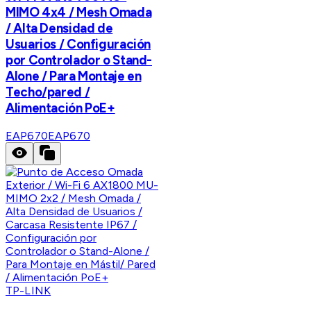
MIMO 4x4 / Mesh Omada
/ Alta Densidad de
Usuarios / Configuración
por Controlador o Stand-
Alone / Para Montaje en
Techo/pared /
Alimentación PoE+
EAP670
EAP670
TP-LINK