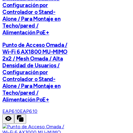
Configuración por
Controlador o Stand-
Alone / Para Montaje en
Techo/pared /
Alimentación PoE+
Punto de Acceso Omada /
Wi-Fi 6 AX1800 MU-MIMO
2x2 / Mesh Omada / Alta
Densidad de Usuarios /
Configuración por
Controlador o Stand-
Alone / Para Montaje en
Techo/pared /
Alimentación PoE+
EAP610
EAP610