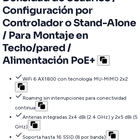
Configuración por
Controlador o Stand-Alone
/ Para Montaje en
Techo/pared /
Alimentación PoE+
WiFi 6 AX1800 con tecnología MU-MIMO 2x2
Roaming sin interrupciones para conectividad
continua
Antenas integradas 2x4 dBi (2.4 GHz) y 2x5 dBi (5
GHz)
Soporta hasta 16 SSID (8 por banda)