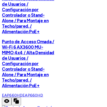
de Usuarios /
Configuración por
Controlador o Stand-
Alone / Para Montaje en
Techo/pared. /
Alimentación PoE+
Punto de Acceso Omada /
Wi-Fi 6 AX3600 MU-
MIMO 4x4 / Alta Densidad
de Usuarios /
Configuración por
Controlador o Stand-
Alone / Para Montaje en
Techo/pared. /
Alimentación PoE+
EAP660HD
EAP660HD