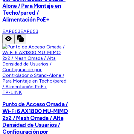
Alone / Para Montaje en
Techo/pared /
Alimentación PoE+
EAP653
EAP653
TP-LINK
Punto de Acceso Omada /
Wi-Fi 6 AX1800 MU-MIMO
2x2 / Mesh Omada / Alta
Densidad de Usuarios /
Configuración por