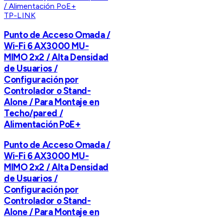
TP-LINK
Punto de Acceso Omada /
Wi-Fi 6 AX3000 MU-
MIMO 2x2 / Alta Densidad
de Usuarios /
Configuración por
Controlador o Stand-
Alone / Para Montaje en
Techo/pared /
Alimentación PoE+
Punto de Acceso Omada /
Wi-Fi 6 AX3000 MU-
MIMO 2x2 / Alta Densidad
de Usuarios /
Configuración por
Controlador o Stand-
Alone / Para Montaje en