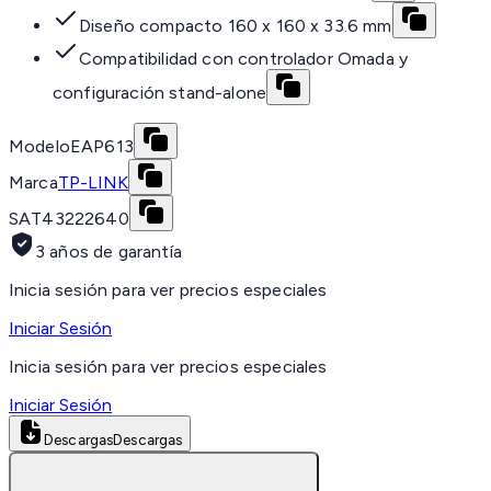
Diseño compacto 160 x 160 x 33.6 mm
Compatibilidad con controlador Omada y
configuración stand-alone
Modelo
EAP613
Marca
TP-LINK
SAT
43222640
3 años de garantía
Inicia sesión para ver precios especiales
Iniciar Sesión
Inicia sesión para ver precios especiales
Iniciar Sesión
Descargas
Descargas