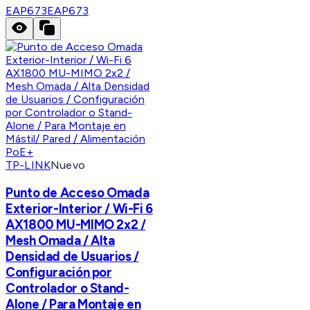
EAP673
EAP673
TP-LINK
Nuevo
Punto de Acceso Omada
Exterior-Interior / Wi-Fi 6
AX1800 MU-MIMO 2x2 /
Mesh Omada / Alta
Densidad de Usuarios /
Configuración por
Controlador o Stand-
Alone / Para Montaje en