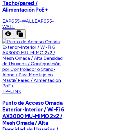
Techo/pared /
Alimentación PoE+
EAP655-WALL
EAP655-
WALL
TP-LINK
Punto de Acceso Omada
Exterior-Interior / Wi-Fi 6
AX3000 MU-MIMO 2x2 /
Mesh Omada / Alta
Densidad de Usuarios /