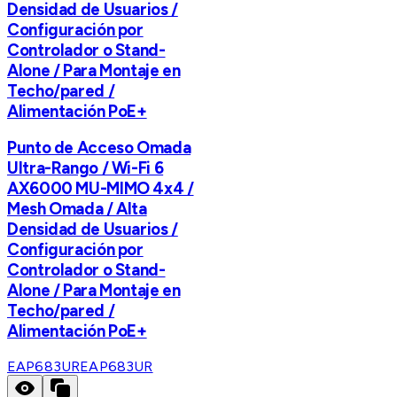
Densidad de Usuarios /
Configuración por
Controlador o Stand-
Alone / Para Montaje en
Techo/pared /
Alimentación PoE+
Punto de Acceso Omada
Ultra-Rango / Wi-Fi 6
AX6000 MU-MIMO 4x4 /
Mesh Omada / Alta
Densidad de Usuarios /
Configuración por
Controlador o Stand-
Alone / Para Montaje en
Techo/pared /
Alimentación PoE+
EAP683UR
EAP683UR