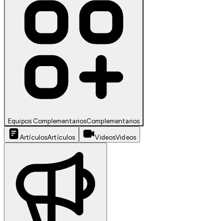
Equipos Complementarios
Complementarios
Artículos
Artículos
Videos
Videos