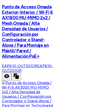
Punto de Acceso Omada
Exterior-Interior / Wi-Fi 6
AX1800 MU-MIMO 2x2 /
Mesh Omada / Alta
Densidad de Usuarios /
Configuración por
Controlador o Stand-
Alone / Para Montaje en
Mástil/ Pared /
Alimentación PoE+
EAP610-OUTDOOR
EAP610-
OUTDOOR