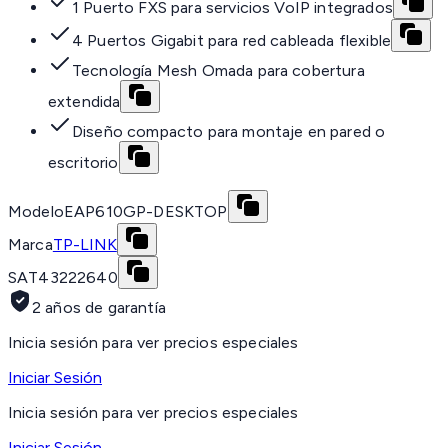
1 Puerto FXS para servicios VoIP integrados
4 Puertos Gigabit para red cableada flexible
Tecnología Mesh Omada para cobertura
extendida
Diseño compacto para montaje en pared o
escritorio
Modelo
EAP610GP-DESKTOP
Marca
TP-LINK
SAT
43222640
2 años de garantía
Inicia sesión para ver precios especiales
Iniciar Sesión
Inicia sesión para ver precios especiales
Iniciar Sesión