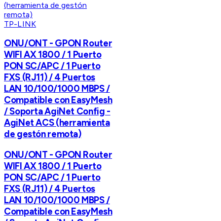
TP-LINK
ONU/ONT - GPON Router
WIFI AX 1800 / 1 Puerto
PON SC/APC / 1 Puerto
FXS (RJ11) / 4 Puertos
LAN 10/100/1000 MBPS /
Compatible con EasyMesh
/ Soporta AgiNet Config -
AgiNet ACS (herramienta
de gestón remota)
ONU/ONT - GPON Router
WIFI AX 1800 / 1 Puerto
PON SC/APC / 1 Puerto
FXS (RJ11) / 4 Puertos
LAN 10/100/1000 MBPS /
Compatible con EasyMesh