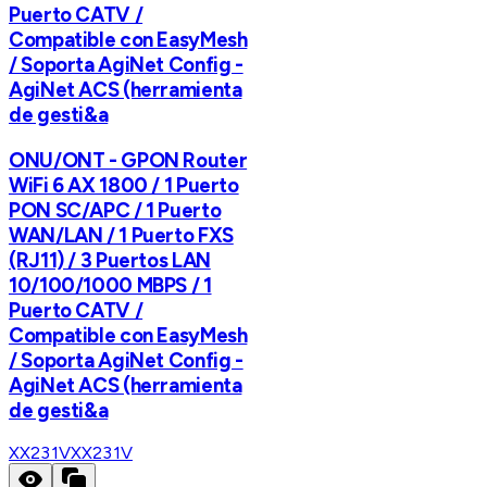
Puerto CATV /
Compatible con EasyMesh
/ Soporta AgiNet Config -
AgiNet ACS (herramienta
de gesti&a
ONU/ONT - GPON Router
WiFi 6 AX 1800 / 1 Puerto
PON SC/APC / 1 Puerto
WAN/LAN / 1 Puerto FXS
(RJ11) / 3 Puertos LAN
10/100/1000 MBPS / 1
Puerto CATV /
Compatible con EasyMesh
/ Soporta AgiNet Config -
AgiNet ACS (herramienta
de gesti&a
XX231V
XX231V