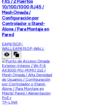
FXS / 2 Puertos
10/100/1000 RJ45 /
Mesh Omada /
Configuración por
Controlador o Stand-
Alone / Para Montaje en
Pared
EAP615GP-
WALL
EAP615GP-WALL
TP-LINK