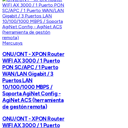
Mercusys
ONU/ONT - XPON Router
WIFI AX 3000 / 1 Puerto
PON SC/APC / 1 Puerto
WAN/LAN Gigabit / 3
Puertos LAN
10/100/1000 MBPS /
Soporta AgiNet Config -
AgiNet ACS (herramienta
de gestón remota)
ONU/ONT - XPON Router
WIFI AX 3000 / 1 Puerto