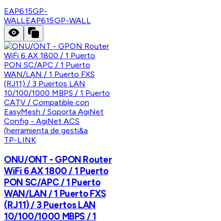
EAP615GP-
WALL
EAP615GP-WALL
TP-LINK
ONU/ONT - GPON Router
WiFi 6 AX 1800 / 1 Puerto
PON SC/APC / 1 Puerto
WAN/LAN / 1 Puerto FXS
(RJ11) / 3 Puertos LAN
10/100/1000 MBPS / 1