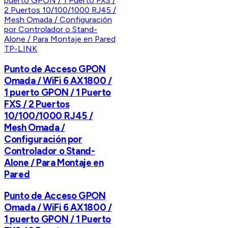
TP-LINK
Punto de Acceso GPON
Omada / WiFi 6 AX1800 /
1 puerto GPON / 1 Puerto
FXS / 2 Puertos
10/100/1000 RJ45 /
Mesh Omada /
Configuración por
Controlador o Stand-
Alone / Para Montaje en
Pared
Punto de Acceso GPON
Omada / WiFi 6 AX1800 /
1 puerto GPON / 1 Puerto