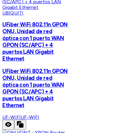
UBIQUITI
UFiber WiFi 802.11n GPON
ONU, Unidad de red
óptica con 1 puerto WAN
GPON (SC/APC) + 4
puertos LAN Gigabit
Ethernet
UFiber WiFi 802.11n GPON
ONU, Unidad de red
óptica con 1 puerto WAN
GPON (SC/APC) + 4
puertos LAN Gigabit
Ethernet
UF-WIFI
UF-WIFI