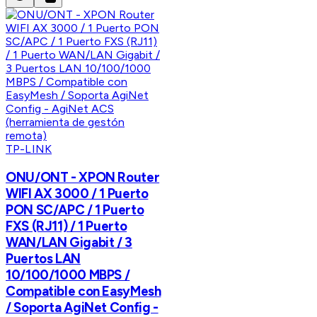
TP-LINK
ONU/ONT - XPON Router
WIFI AX 3000 / 1 Puerto
PON SC/APC / 1 Puerto
FXS (RJ11) / 1 Puerto
WAN/LAN Gigabit / 3
Puertos LAN
10/100/1000 MBPS /
Compatible con EasyMesh
/ Soporta AgiNet Config -