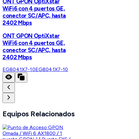
ONT GPON OptiXstar
WiFi6 con 4 puertos GE,
conector SC/APC, hasta
2402 Mbps
ONT GPON OptiXstar
WiFi6 con 4 puertos GE,
conector SC/APC, hasta
2402 Mbps
EG8041X7-10
EG8041X7-10
Equipos Relacionados