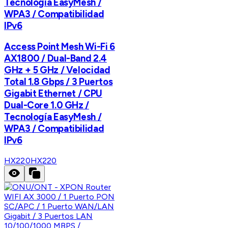
Tecnología EasyMesh /
WPA3 / Compatibilidad
IPv6
Access Point Mesh Wi-Fi 6
AX1800 / Dual-Band 2.4
GHz + 5 GHz / Velocidad
Total 1.8 Gbps / 3 Puertos
Gigabit Ethernet / CPU
Dual-Core 1.0 GHz /
Tecnología EasyMesh /
WPA3 / Compatibilidad
IPv6
HX220
HX220