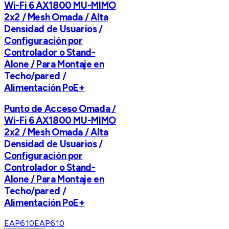
Wi-Fi 6 AX1800 MU-MIMO
2x2 / Mesh Omada / Alta
Densidad de Usuarios /
Configuración por
Controlador o Stand-
Alone / Para Montaje en
Techo/pared /
Alimentación PoE+
Punto de Acceso Omada /
Wi-Fi 6 AX1800 MU-MIMO
2x2 / Mesh Omada / Alta
Densidad de Usuarios /
Configuración por
Controlador o Stand-
Alone / Para Montaje en
Techo/pared /
Alimentación PoE+
EAP610
EAP610