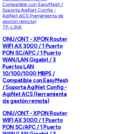
TP-LINK
ONU/ONT - XPON Router
WIFI AX 3000 / 1 Puerto
PON SC/APC / 1 Puerto
WAN/LAN Gigabit / 3
Puertos LAN
10/100/1000 MBPS /
Compatible con EasyMesh
/ Soporta AgiNet Config -
AgiNet ACS (herramienta
de gestón remota)
ONU/ONT - XPON Router
WIFI AX 3000 / 1 Puerto
PON SC/APC / 1 Puerto
WAN/LAN Gigabit / 3