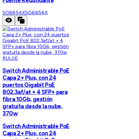
Fuente Redundante
SG6654X
SG6654X
RUIJIE
Switch Administrable PoE
Capa 2+ Plus, con 24
puertos Gigabit PoE
802.3af/at + 4 SFP+ para
fibra 10Gb, gestión
gratuita desde la nube,
370w
Switch Administrable PoE
Capa 2+ Plus, con 24