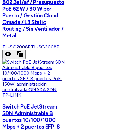
802.3at/af / Presupuesto
PoE 62 W / 30 W por
Puerto / Gestión Cloud
Omada / L3 Static
Routing / Sin Ventilador /
Metal
TL-SG2008P
TL-SG2008P
TP-LINK
Switch PoE JetStream
SDN Administrable 8
puertos 10/100/1000
Mbps + 2 puertos SFP, 8