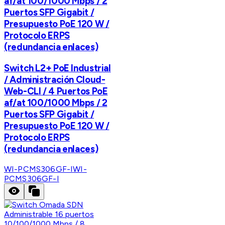
af/at 100/1000 Mbps / 2
Puertos SFP Gigabit /
Presupuesto PoE 120 W /
Protocolo ERPS
(redundancia enlaces)
Switch L2+ PoE Industrial
/ Administración Cloud-
Web-CLI / 4 Puertos PoE
af/at 100/1000 Mbps / 2
Puertos SFP Gigabit /
Presupuesto PoE 120 W /
Protocolo ERPS
(redundancia enlaces)
WI-PCMS306GF-I
WI-
PCMS306GF-I