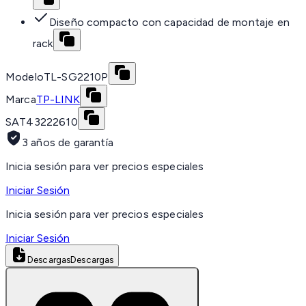
Diseño compacto con capacidad de montaje en
rack
Modelo
TL-SG2210P
Marca
TP-LINK
SAT
43222610
3 años de garantía
Inicia sesión para ver precios especiales
Iniciar Sesión
Inicia sesión para ver precios especiales
Iniciar Sesión
Descargas
Descargas