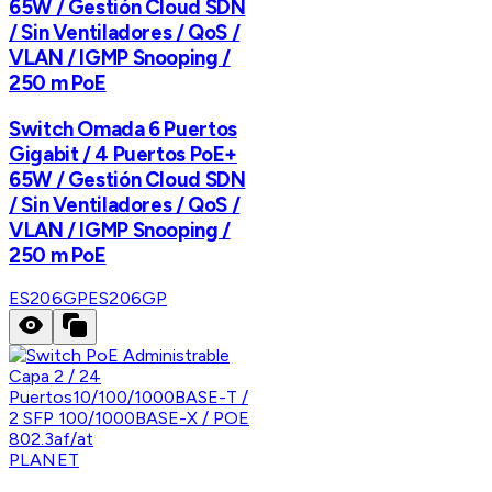
65W / Gestión Cloud SDN
/ Sin Ventiladores / QoS /
VLAN / IGMP Snooping /
250 m PoE
Switch Omada 6 Puertos
Gigabit / 4 Puertos PoE+
65W / Gestión Cloud SDN
/ Sin Ventiladores / QoS /
VLAN / IGMP Snooping /
250 m PoE
ES206GP
ES206GP
PLANET