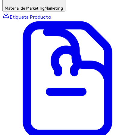
Material de Marketing
Marketing
Etiqueta Producto