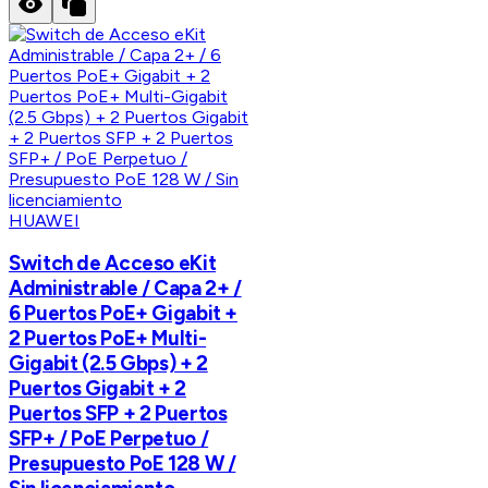
HUAWEI
Switch de Acceso eKit
Administrable / Capa 2+ /
6 Puertos PoE+ Gigabit +
2 Puertos PoE+ Multi-
Gigabit (2.5 Gbps) + 2
Puertos Gigabit + 2
Puertos SFP + 2 Puertos
SFP+ / PoE Perpetuo /
Presupuesto PoE 128 W /