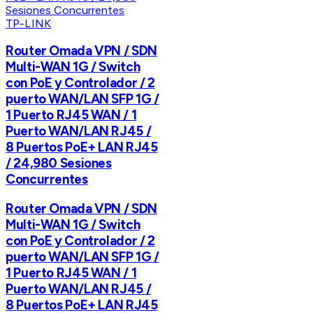
TP-LINK
Router Omada VPN / SDN
Multi-WAN 1G / Switch
con PoE y Controlador / 2
puerto WAN/LAN SFP 1G /
1 Puerto RJ45 WAN / 1
Puerto WAN/LAN RJ45 /
8 Puertos PoE+ LAN RJ45
/ 24,980 Sesiones
Concurrentes
Router Omada VPN / SDN
Multi-WAN 1G / Switch
con PoE y Controlador / 2
puerto WAN/LAN SFP 1G /
1 Puerto RJ45 WAN / 1
Puerto WAN/LAN RJ45 /
8 Puertos PoE+ LAN RJ45