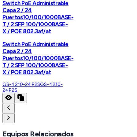
Switch PoE Administrable
Capa 2 / 24
Puertos10/100/1000BASE-
T / 2 SFP 100/1000BASE-
X / POE 802.3af/at
Switch PoE Administrable
Capa 2 / 24
Puertos10/100/1000BASE-
T / 2 SFP 100/1000BASE-
X / POE 802.3af/at
GS-4210-24P2S
GS-4210-
24P2S
Equipos Relacionados