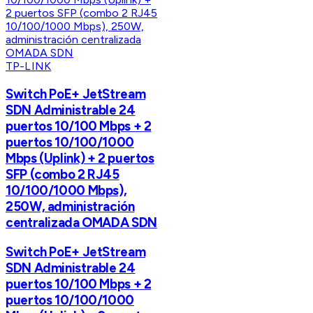
TP-LINK
Switch PoE+ JetStream
SDN Administrable 24
puertos 10/100 Mbps + 2
puertos 10/100/1000
Mbps (Uplink) + 2 puertos
SFP (combo 2 RJ45
10/100/1000 Mbps),
250W, administración
centralizada OMADA SDN
Switch PoE+ JetStream
SDN Administrable 24
puertos 10/100 Mbps + 2
puertos 10/100/1000