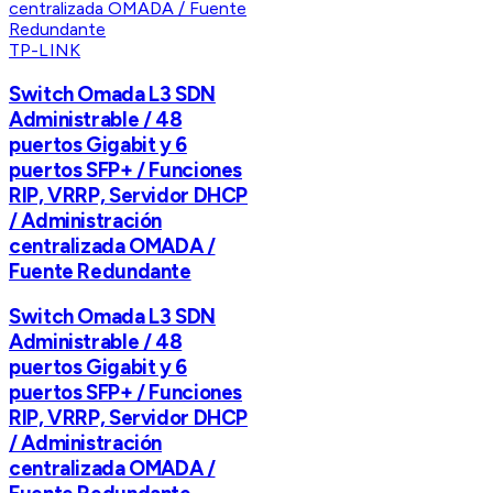
TP-LINK
Switch Omada L3 SDN
Administrable / 48
puertos Gigabit y 6
puertos SFP+ / Funciones
RIP, VRRP, Servidor DHCP
/ Administración
centralizada OMADA /
Fuente Redundante
Switch Omada L3 SDN
Administrable / 48
puertos Gigabit y 6
puertos SFP+ / Funciones
RIP, VRRP, Servidor DHCP
/ Administración
centralizada OMADA /