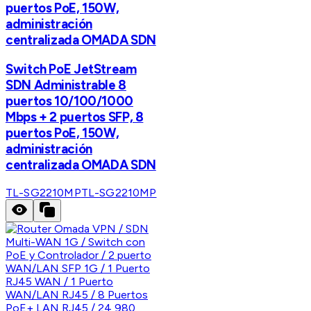
puertos PoE, 150W,
administración
centralizada OMADA SDN
Switch PoE JetStream
SDN Administrable 8
puertos 10/100/1000
Mbps + 2 puertos SFP, 8
puertos PoE, 150W,
administración
centralizada OMADA SDN
TL-SG2210MP
TL-SG2210MP