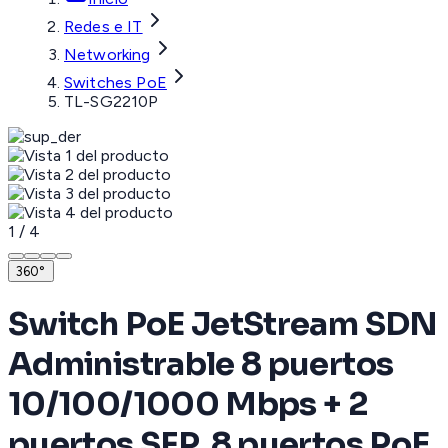
Redes e IT
Networking
Switches PoE
TL-SG2210P
1
/
4
360°
Switch PoE JetStream SDN
Administrable 8 puertos
10/100/1000 Mbps + 2
puertos SFP, 8 puertos PoE,