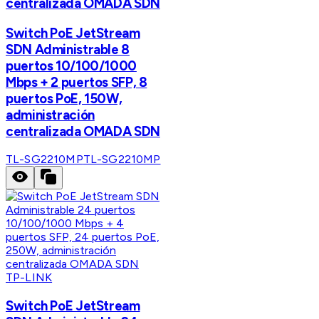
centralizada OMADA SDN
Switch PoE JetStream
SDN Administrable 8
puertos 10/100/1000
Mbps + 2 puertos SFP, 8
puertos PoE, 150W,
administración
centralizada OMADA SDN
TL-SG2210MP
TL-SG2210MP
TP-LINK
Switch PoE JetStream