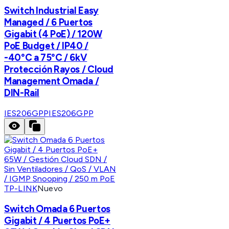
Switch Industrial Easy
Managed / 6 Puertos
Gigabit (4 PoE) / 120W
PoE Budget / IP40 /
-40°C a 75°C / 6kV
Protección Rayos / Cloud
Management Omada /
DIN-Rail
IES206GPP
IES206GPP
TP-LINK
Nuevo
Switch Omada 6 Puertos
Gigabit / 4 Puertos PoE+