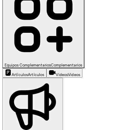
Equipos Complementarios
Complementarios
Artículos
Artículos
Videos
Videos