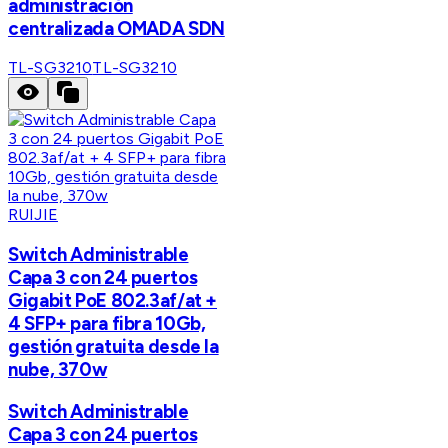
administración
centralizada OMADA SDN
TL-SG3210
TL-SG3210
RUIJIE
Switch Administrable
Capa 3 con 24 puertos
Gigabit PoE 802.3af/at +
4 SFP+ para fibra 10Gb,
gestión gratuita desde la
nube, 370w
Switch Administrable
Capa 3 con 24 puertos