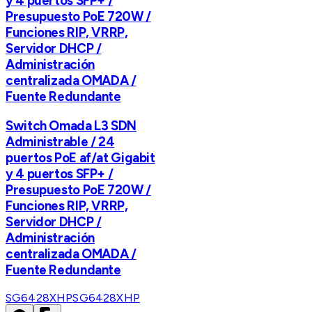
y 4 puertos SFP+ /
Presupuesto PoE 720W /
Funciones RIP, VRRP,
Servidor DHCP /
Administración
centralizada OMADA /
Fuente Redundante
Switch Omada L3 SDN
Administrable / 24
puertos PoE af/at Gigabit
y 4 puertos SFP+ /
Presupuesto PoE 720W /
Funciones RIP, VRRP,
Servidor DHCP /
Administración
centralizada OMADA /
Fuente Redundante
SG6428XHP
SG6428XHP