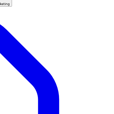
keting