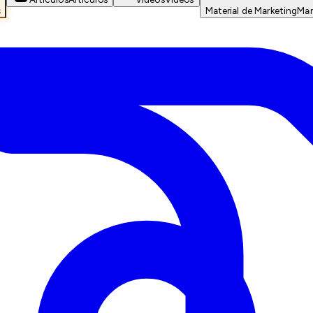
s
Material de Marketing
Mar