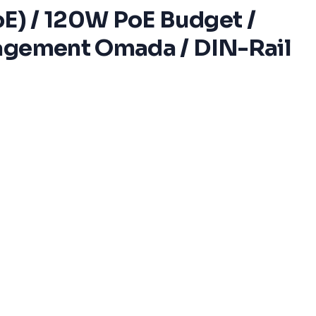
oE) / 120W PoE Budget /
nagement Omada / DIN-Rail