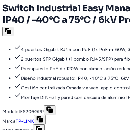
Switch Industrial Easy Mana
IP40 / -40°C a 75°C / 6kV 
4 puertos Gigabit RJ45 con PoE (1x PoE++ 60W,
2 puertos SFP Gigabit (1 combo RJ45/SFP) para fib
Presupuesto PoE de 120W con alimentación redun
Diseño industrial robusto: IP40, -40°C a 75°C, 6k
Gestión centralizada Omada via web, app o control
Montaje DIN-rail y pared con carcasa de aluminio 
Modelo
IES206GPP
Marca
TP-LINK