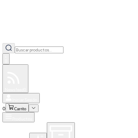
0
Especiales
Newsfeed
0
Iniciar Sesión
0
Carrito
Productos