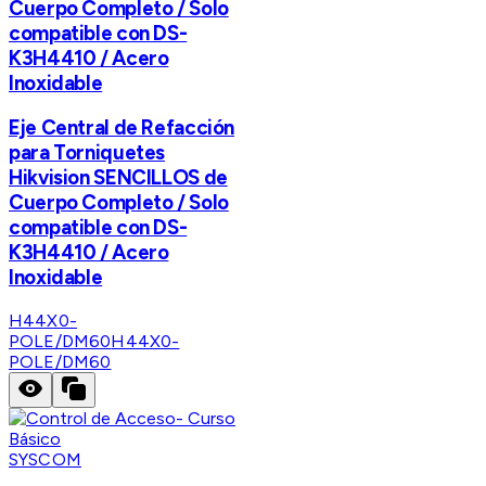
Cuerpo Completo / Solo
compatible con DS-
K3H4410 / Acero
Inoxidable
Eje Central de Refacción
para Torniquetes
Hikvision SENCILLOS de
Cuerpo Completo / Solo
compatible con DS-
K3H4410 / Acero
Inoxidable
H44X0-
POLE/DM60
H44X0-
POLE/DM60
SYSCOM