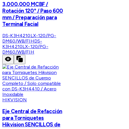
3,000,000 MCBF /
Rotación 120° / Paso 600
mm / Preparación para
Terminal Facial
DS-K3H4210LX-120/PG-
DM60/WB/FIH
DS-
K3H4210LX-120/PG-
DM60/WB/FIH
HIKVISION
Eje Central de Refacción
para Torniquetes
Hikvision SENCILLOS de