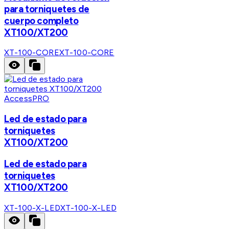
para torniquetes de
cuerpo completo
XT100/XT200
XT-100-CORE
XT-100-CORE
AccessPRO
Led de estado para
torniquetes
XT100/XT200
Led de estado para
torniquetes
XT100/XT200
XT-100-X-LED
XT-100-X-LED