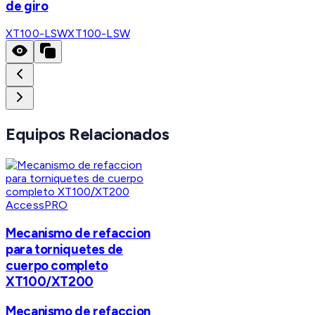
de giro
XT100-LSW
XT100-LSW
Equipos Relacionados
AccessPRO
Mecanismo de refaccion
para torniquetes de
cuerpo completo
XT100/XT200
Mecanismo de refaccion