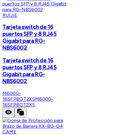
RUIJIE
Tarjeta switch de 16
puertos SFP y 8 RJ45
Gigabit para RG-
NBS6002
Tarjeta switch de 16
puertos SFP y 8 RJ45
Gigabit para RG-
NBS6002
M6000-
16SFP8GT2XS
M6000-
16SFP8GT2XS
CAME