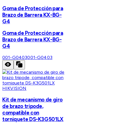
Goma de Protección para
Brazo de Barrera KX-BG-
G4
Goma de Protección para
Brazo de Barrera KX-BG-
G4
001-G0403
001-G0403
HIKVISION
Kit de mecanismo de giro
de brazo tripode,
compatible con
torniquete DS-K3G501LX