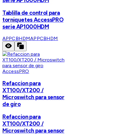
serie AP1000HDM
Tablilla de control para
torniquetes AccessPRO
serie AP1000HDM
APPCBHDM
APPCBHDM
AccessPRO
Refaccion para
XT100/XT200 /
Microswitch para sensor
de giro
Refaccion para
XT100/XT200 /
Microswitch para sensor