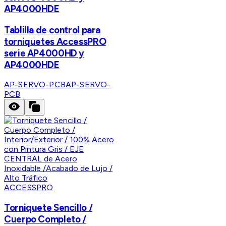
AP4000HDE
Tablilla de control para
torniquetes AccessPRO
serie AP4000HD y
AP4000HDE
AP-SERVO-PCB
AP-SERVO-
PCB
ACCESSPRO
Torniquete Sencillo /
Cuerpo Completo /