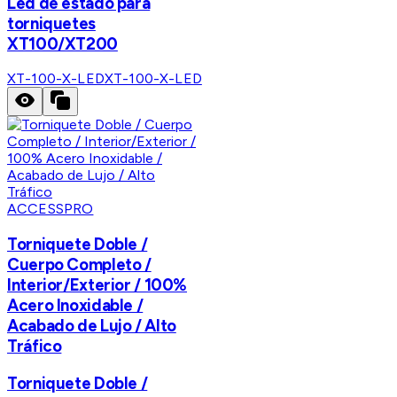
Led de estado para
torniquetes
XT100/XT200
XT-100-X-LED
XT-100-X-LED
ACCESSPRO
Torniquete Doble /
Cuerpo Completo /
Interior/Exterior / 100%
Acero Inoxidable /
Acabado de Lujo / Alto
Tráfico
Torniquete Doble /