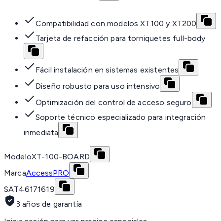
Compatibilidad con modelos XT100 y XT200
Tarjeta de refacción para torniquetes full-body
Fácil instalación en sistemas existentes
Diseño robusto para uso intensivo
Optimización del control de acceso seguro
Soporte técnico especializado para integración
inmediata
Modelo
XT-100-BOARD
Marca
AccessPRO
SAT
46171619
3 años de garantía