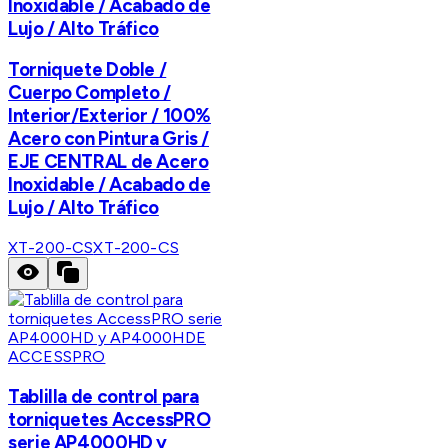
Inoxidable / Acabado de
Lujo / Alto Tráfico
Torniquete Doble /
Cuerpo Completo /
Interior/Exterior / 100%
Acero con Pintura Gris /
EJE CENTRAL de Acero
Inoxidable / Acabado de
Lujo / Alto Tráfico
XT-200-CS
XT-200-CS
ACCESSPRO
Tablilla de control para
torniquetes AccessPRO
serie AP4000HD y