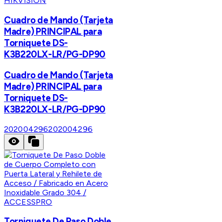
HIKVISION
Cuadro de Mando (Tarjeta
Madre) PRINCIPAL para
Torniquete DS-
K3B220LX-LR/PG-DP90
Cuadro de Mando (Tarjeta
Madre) PRINCIPAL para
Torniquete DS-
K3B220LX-LR/PG-DP90
202004296
202004296
ACCESSPRO
Torniquete De Paso Doble