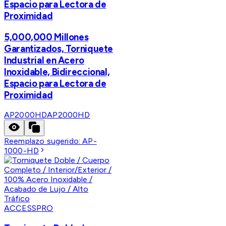
Espacio para Lectora de
Proximidad
5,000,000 Millones
Garantizados, Torniquete
Industrial en Acero
Inoxidable, Bidireccional,
Espacio para Lectora de
Proximidad
AP2000HD
AP2000HD
Reemplazo sugerido:
AP-
1000-HD
ACCESSPRO