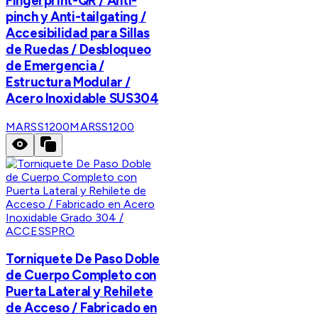
Fingerprint-QR / Anti-
pinch y Anti-tailgating /
Accesibilidad para Sillas
de Ruedas / Desbloqueo
de Emergencia /
Estructura Modular /
Acero Inoxidable SUS304
MARSS1200
MARSS1200
ACCESSPRO
Torniquete De Paso Doble
de Cuerpo Completo con
Puerta Lateral y Rehilete
de Acceso / Fabricado en