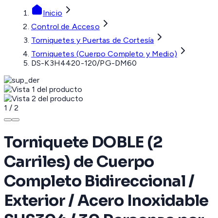
Inicio
Control de Acceso
Torniquetes y Puertas de Cortesía
Torniquetes (Cuerpo Completo y Medio)
DS-K3H4420-120/PG-DM60
1
/
2
Torniquete DOBLE (2
Carriles) de Cuerpo
Completo Bidireccional /
Exterior / Acero Inoxidable