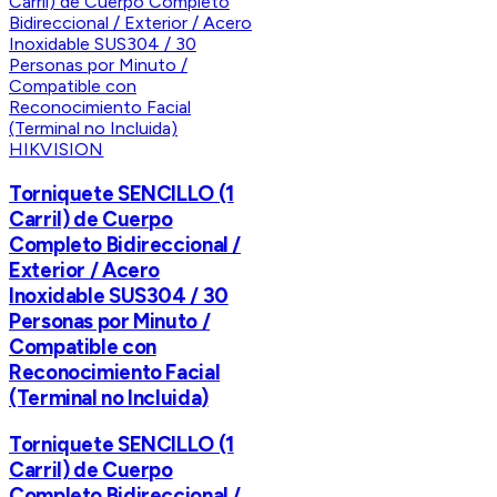
HIKVISION
Torniquete SENCILLO (1
Carril) de Cuerpo
Completo Bidireccional /
Exterior / Acero
Inoxidable SUS304 / 30
Personas por Minuto /
Compatible con
Reconocimiento Facial
(Terminal no Incluida)
Torniquete SENCILLO (1
Carril) de Cuerpo
Completo Bidireccional /