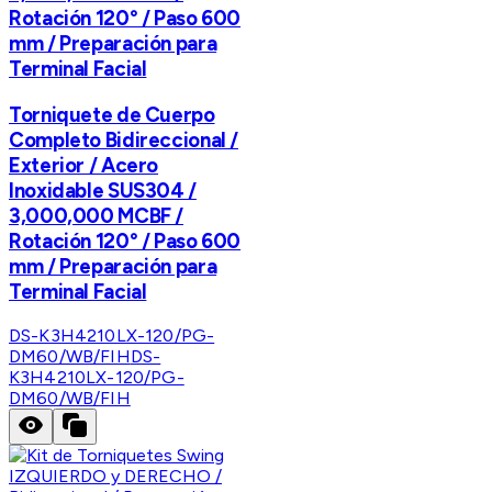
Rotación 120° / Paso 600
mm / Preparación para
Terminal Facial
Torniquete de Cuerpo
Completo Bidireccional /
Exterior / Acero
Inoxidable SUS304 /
3,000,000 MCBF /
Rotación 120° / Paso 600
mm / Preparación para
Terminal Facial
DS-K3H4210LX-120/PG-
DM60/WB/FIH
DS-
K3H4210LX-120/PG-
DM60/WB/FIH