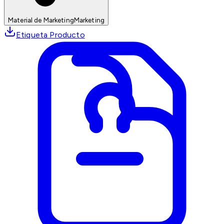
Material de Marketing
Marketing
Etiqueta Producto