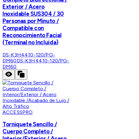
Exterior / Acero
Inoxidable SUS304 / 30
Personas por Minuto /
Compatible con
Reconocimiento Facial
(Terminal no Incluida)
DS-K3H4410-120/PG-
DM60
DS-K3H4410-120/PG-
DM60
ACCESSPRO
Torniquete Sencillo /
Cuerpo Completo /
Interior/Exterior / Acero