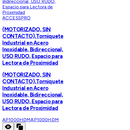
ACCESSPRO
(MOTORIZADO, SIN
CONTACTO),Torniquete
Industrial en Acero
Inoxidable, Bidireccional,
USO RUDO, Espacio para
Lectora de Proximidad
(MOTORIZADO, SIN
CONTACTO),Torniquete
Industrial en Acero
Inoxidable, Bidireccional,
USO RUDO, Espacio para
Lectora de Proximidad
AP1000HDM
AP1000HDM