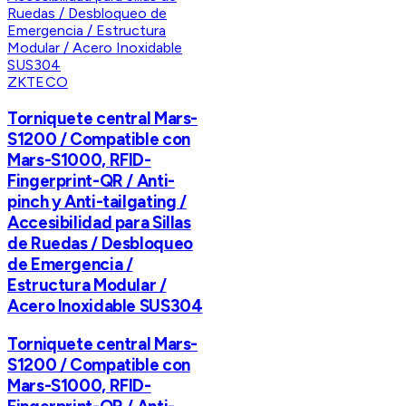
ZKTECO
Torniquete central Mars-
S1200 / Compatible con
Mars-S1000, RFID-
Fingerprint-QR / Anti-
pinch y Anti-tailgating /
Accesibilidad para Sillas
de Ruedas / Desbloqueo
de Emergencia /
Estructura Modular /
Acero Inoxidable SUS304
Torniquete central Mars-
S1200 / Compatible con
Mars-S1000, RFID-