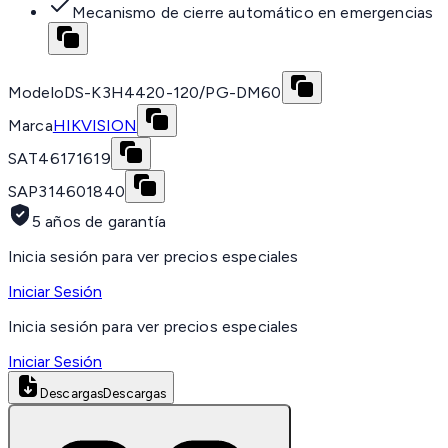
Mecanismo de cierre automático en emergencias
Modelo
DS-K3H4420-120/PG-DM60
Marca
HIKVISION
SAT
46171619
SAP
314601840
5 años de garantía
Inicia sesión para ver precios especiales
Iniciar Sesión
Inicia sesión para ver precios especiales
Iniciar Sesión
Descargas
Descargas