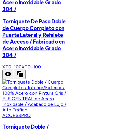
Acero Inoxidable Grado
304 /
Torniquete De Paso Doble
de Cuerpo Completo con
Puerta Lateral y Rehilete
de Acceso / Fabricado en
Acero Inoxidable Grado
304 /
XTD-100
XTD-100
ACCESSPRO
Torniquete Doble /