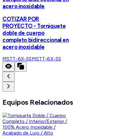
acero inoxidable
COTIZAR POR
PROYECTO - Torniquete
doble de cuerpo
completo bidireccional en
acero inoxidable
MSTT-6X-SS
MSTT-6X-SS
Equipos Relacionados