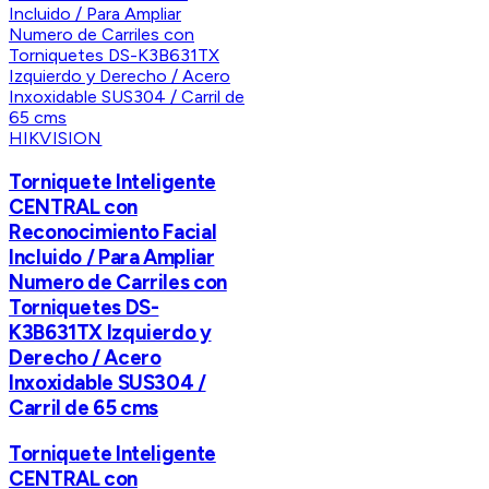
HIKVISION
Torniquete Inteligente
CENTRAL con
Reconocimiento Facial
Incluido / Para Ampliar
Numero de Carriles con
Torniquetes DS-
K3B631TX Izquierdo y
Derecho / Acero
Inxoxidable SUS304 /
Carril de 65 cms
Torniquete Inteligente
CENTRAL con