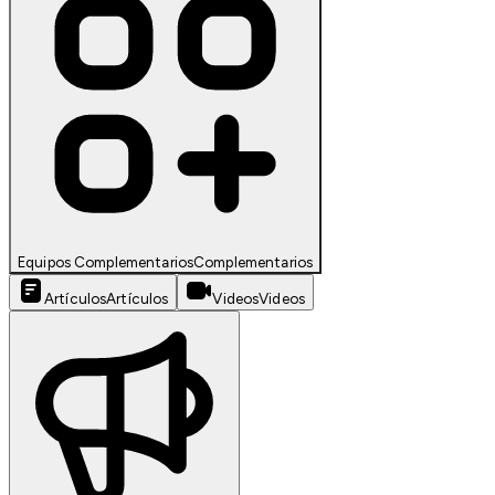
Equipos Complementarios
Complementarios
Artículos
Artículos
Videos
Videos