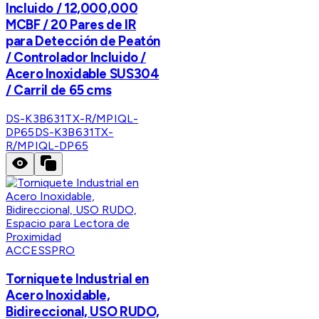
Incluido / 12,000,000
MCBF / 20 Pares de IR
para Detección de Peatón
/ Controlador Incluido /
Acero Inoxidable SUS304
/ Carril de 65 cms
DS-K3B631TX-R/MPIQL-
DP65
DS-K3B631TX-
R/MPIQL-DP65
ACCESSPRO
Torniquete Industrial en
Acero Inoxidable,
Bidireccional, USO RUDO,