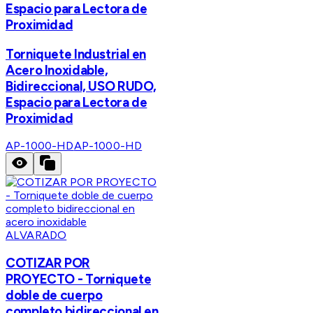
Espacio para Lectora de
Proximidad
Torniquete Industrial en
Acero Inoxidable,
Bidireccional, USO RUDO,
Espacio para Lectora de
Proximidad
AP-1000-HD
AP-1000-HD
ALVARADO
COTIZAR POR
PROYECTO - Torniquete
doble de cuerpo
completo bidireccional en