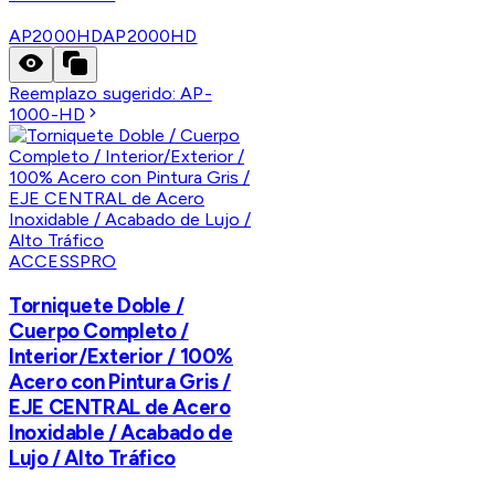
AP2000HD
AP2000HD
Reemplazo sugerido:
AP-
1000-HD
ACCESSPRO
Torniquete Doble /
Cuerpo Completo /
Interior/Exterior / 100%
Acero con Pintura Gris /
EJE CENTRAL de Acero
Inoxidable / Acabado de
Lujo / Alto Tráfico