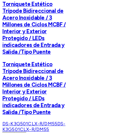
Torniquete Estético
Trípode Bidireccional de
Acero Inoxidable / 3
Millones de Ciclos MCBF /
Interior y Exterior
Protegido / LEDs
indicadores de Entrada y
Salida /Tipo Puente
Torniquete Estético
Trípode Bidireccional de
Acero Inoxidable / 3
Millones de Ciclos MCBF /
Interior y Exterior
Protegido / LEDs
indicadores de Entrada y
Salida /Tipo Puente
DS-K3G501CLX-R/DM55
DS-
K3G501CLX-R/DM55