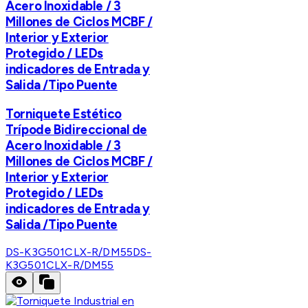
Acero Inoxidable / 3
Millones de Ciclos MCBF /
Interior y Exterior
Protegido / LEDs
indicadores de Entrada y
Salida /Tipo Puente
Torniquete Estético
Trípode Bidireccional de
Acero Inoxidable / 3
Millones de Ciclos MCBF /
Interior y Exterior
Protegido / LEDs
indicadores de Entrada y
Salida /Tipo Puente
DS-K3G501CLX-R/DM55
DS-
K3G501CLX-R/DM55