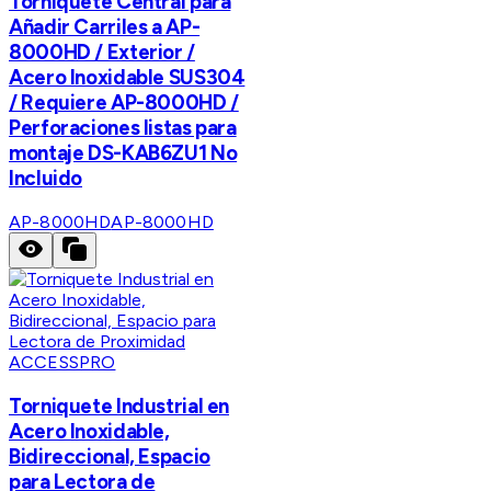
Torniquete Central para
Añadir Carriles a AP-
8000HD / Exterior /
Acero Inoxidable SUS304
/ Requiere AP-8000HD /
Perforaciones listas para
montaje DS-KAB6ZU1 No
Incluido
AP-8000HD
AP-8000HD
ACCESSPRO
Torniquete Industrial en
Acero Inoxidable,
Bidireccional, Espacio
para Lectora de