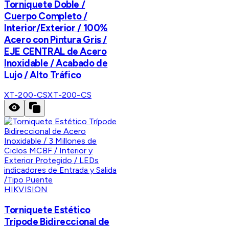
Torniquete Doble /
Cuerpo Completo /
Interior/Exterior / 100%
Acero con Pintura Gris /
EJE CENTRAL de Acero
Inoxidable / Acabado de
Lujo / Alto Tráfico
XT-200-CS
XT-200-CS
HIKVISION
Torniquete Estético
Trípode Bidireccional de