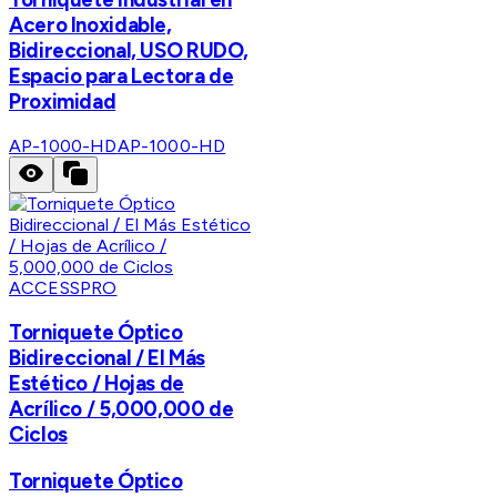
Acero Inoxidable,
Bidireccional, USO RUDO,
Espacio para Lectora de
Proximidad
AP-1000-HD
AP-1000-HD
ACCESSPRO
Torniquete Óptico
Bidireccional / El Más
Estético / Hojas de
Acrílico / 5,000,000 de
Ciclos
Torniquete Óptico