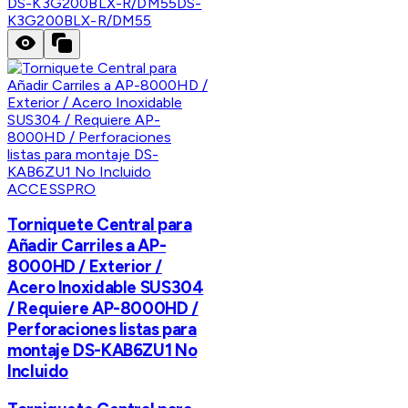
DS-K3G200BLX-R/DM55
DS-
K3G200BLX-R/DM55
ACCESSPRO
Torniquete Central para
Añadir Carriles a AP-
8000HD / Exterior /
Acero Inoxidable SUS304
/ Requiere AP-8000HD /
Perforaciones listas para
montaje DS-KAB6ZU1 No
Incluido