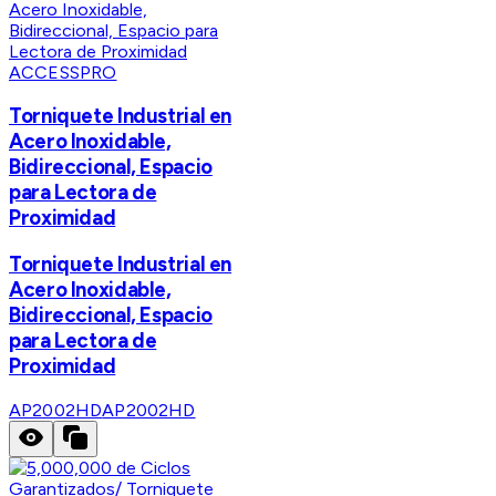
ACCESSPRO
Torniquete Industrial en
Acero Inoxidable,
Bidireccional, Espacio
para Lectora de
Proximidad
Torniquete Industrial en
Acero Inoxidable,
Bidireccional, Espacio
para Lectora de
Proximidad
AP2002HD
AP2002HD