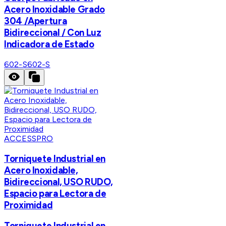
Acero Inoxidable Grado
304 /Apertura
Bidireccional / Con Luz
Indicadora de Estado
602-S
602-S
ACCESSPRO
Torniquete Industrial en
Acero Inoxidable,
Bidireccional, USO RUDO,
Espacio para Lectora de
Proximidad
Torniquete Industrial en