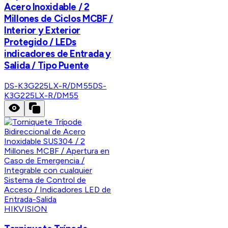
Acero Inoxidable / 2
Millones de Ciclos MCBF /
Interior y Exterior
Protegido / LEDs
indicadores de Entrada y
Salida / Tipo Puente
DS-K3G225LX-R/DM55
DS-
K3G225LX-R/DM55
HIKVISION