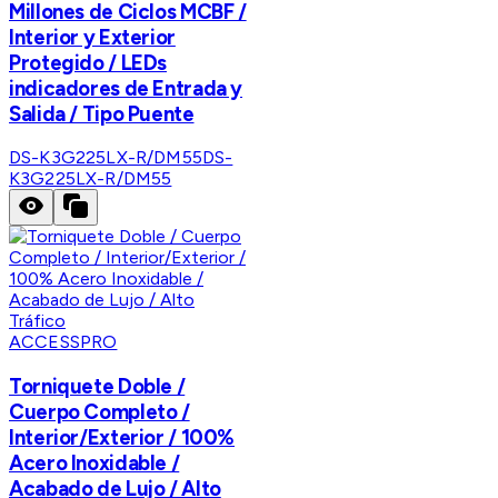
Millones de Ciclos MCBF /
Interior y Exterior
Protegido / LEDs
indicadores de Entrada y
Salida / Tipo Puente
DS-K3G225LX-R/DM55
DS-
K3G225LX-R/DM55
ACCESSPRO
Torniquete Doble /
Cuerpo Completo /
Interior/Exterior / 100%
Acero Inoxidable /
Acabado de Lujo / Alto