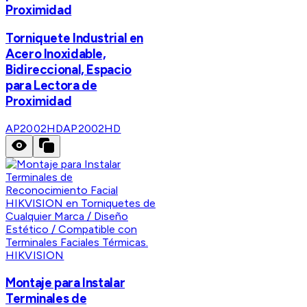
Proximidad
Torniquete Industrial en
Acero Inoxidable,
Bidireccional, Espacio
para Lectora de
Proximidad
AP2002HD
AP2002HD
HIKVISION
Montaje para Instalar
Terminales de