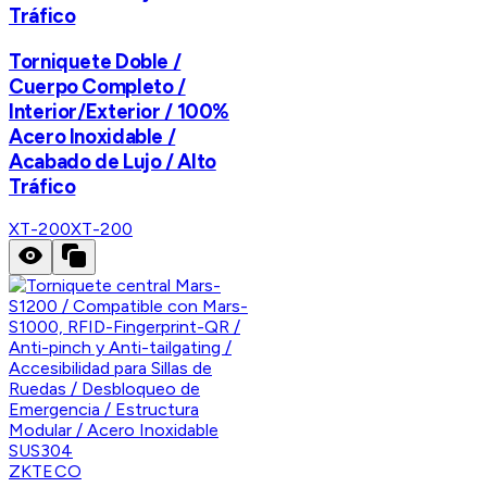
Tráfico
Torniquete Doble /
Cuerpo Completo /
Interior/Exterior / 100%
Acero Inoxidable /
Acabado de Lujo / Alto
Tráfico
XT-200
XT-200
ZKTECO