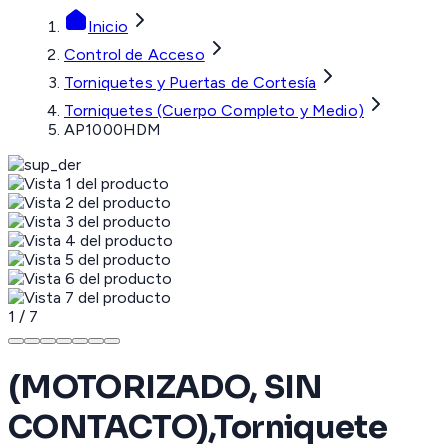
Inicio
Control de Acceso
Torniquetes y Puertas de Cortesía
Torniquetes (Cuerpo Completo y Medio)
AP1000HDM
1
/
7
(MOTORIZADO, SIN
CONTACTO),Torniquete