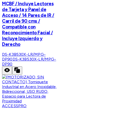
MCBF / Incluye Lectores
de Tarjeta y Panel de
Acceso / 14 Pares de IR /
Carril de 90 cms /
Compatible con
Reconocimiento Facial /
Incluye Izquierdo y
Derecho
DS-K3B530X-LR/MPG-
DP90
DS-K3B530X-LR/MPG-
DP90
ACCESSPRO