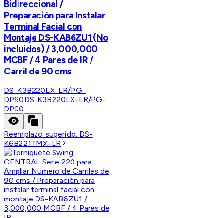
Bidireccional /
Preparación para Instalar
Terminal Facial con
Montaje DS-KAB6ZU1 (No
incluidos) / 3,000,000
MCBF / 4 Pares de IR /
Carril de 90 cms
DS-K3B220LX-LR/PG-
DP90
DS-K3B220LX-LR/PG-
DP90
Reemplazo sugerido:
DS-
K6B221TMX-LR