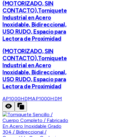
(MOTORIZADO, SIN
CONTACTO),Torniquete
Industrial en Acero
Inoxidable, Bidireccional,
USO RUDO, Espacio para
Lectora de Proximidad
(MOTORIZADO, SIN
CONTACTO),Torniquete
Industrial en Acero
Inoxidable, Bidireccional,
USO RUDO, Espacio para
Lectora de Proximidad
AP1000HDM
AP1000HDM