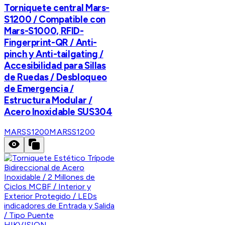
Torniquete central Mars-
S1200 / Compatible con
Mars-S1000, RFID-
Fingerprint-QR / Anti-
pinch y Anti-tailgating /
Accesibilidad para Sillas
de Ruedas / Desbloqueo
de Emergencia /
Estructura Modular /
Acero Inoxidable SUS304
MARSS1200
MARSS1200
HIKVISION