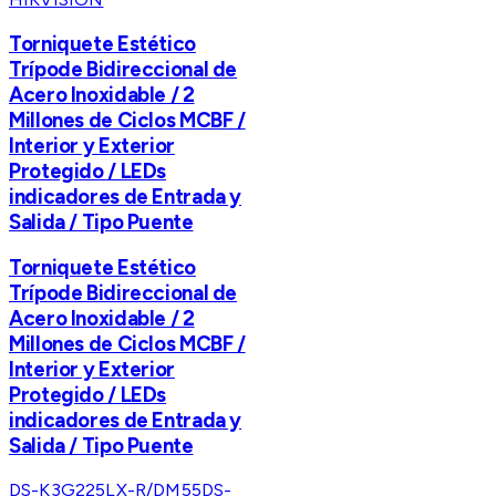
Torniquete Estético
Trípode Bidireccional de
Acero Inoxidable / 2
Millones de Ciclos MCBF /
Interior y Exterior
Protegido / LEDs
indicadores de Entrada y
Salida / Tipo Puente
Torniquete Estético
Trípode Bidireccional de
Acero Inoxidable / 2
Millones de Ciclos MCBF /
Interior y Exterior
Protegido / LEDs
indicadores de Entrada y
Salida / Tipo Puente
DS-K3G225LX-R/DM55
DS-