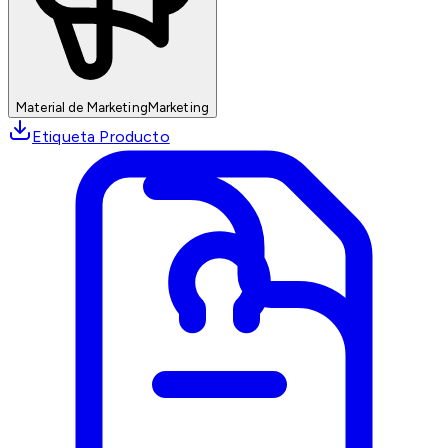
Material de Marketing
Marketing
Etiqueta Producto