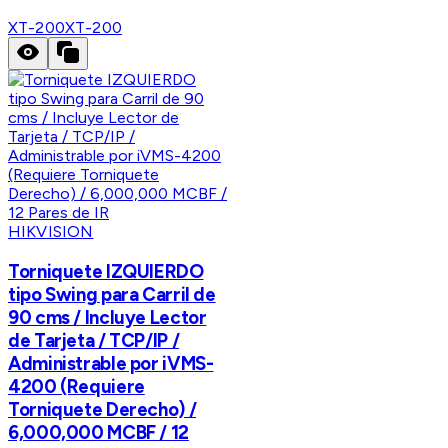
XT-200
XT-200
HIKVISION
Torniquete IZQUIERDO
tipo Swing para Carril de
90 cms / Incluye Lector
de Tarjeta / TCP/IP /
Administrable por iVMS-
4200 (Requiere
Torniquete Derecho) /
6,000,000 MCBF / 12