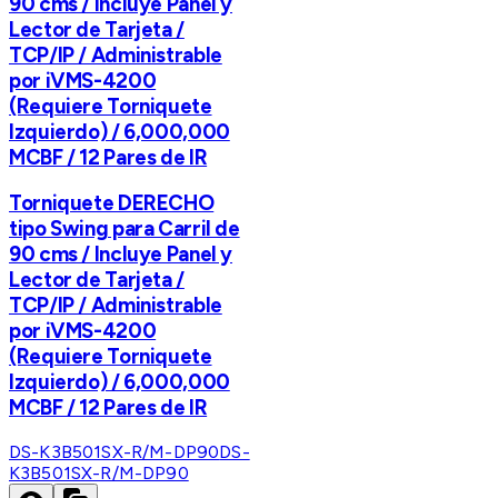
90 cms / Incluye Panel y
Lector de Tarjeta /
TCP/IP / Administrable
por iVMS-4200
(Requiere Torniquete
Izquierdo) / 6,000,000
MCBF / 12 Pares de IR
Torniquete DERECHO
tipo Swing para Carril de
90 cms / Incluye Panel y
Lector de Tarjeta /
TCP/IP / Administrable
por iVMS-4200
(Requiere Torniquete
Izquierdo) / 6,000,000
MCBF / 12 Pares de IR
DS-K3B501SX-R/M-DP90
DS-
K3B501SX-R/M-DP90