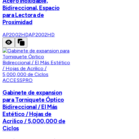
Acero Inoxidable,
Bidireccional, Espacio
para Lectora de
Proximidad
AP2002HD
AP2002HD
ACCESSPRO
Gabinete de expansion
para Torniquete Óptico
Bidireccional / El Más
Estético / Hojas de
Acrilico / 5,000,000 de
Ciclos