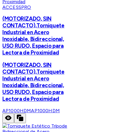
ACCESSPRO
(MOTORIZADO, SIN
CONTACTO),Torniquete
Industrial en Acero
Inoxidable, Bidireccional,
USO RUDO, Espacio para
Lectora de Proximidad
(MOTORIZADO, SIN
CONTACTO),Torniquete
Industrial en Acero
Inoxidable, Bidireccional,
USO RUDO, Espacio para
Lectora de Proximidad
AP1000HDM
AP1000HDM