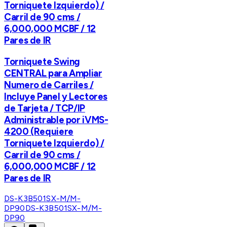
Torniquete Izquierdo) /
Carril de 90 cms /
6,000,000 MCBF / 12
Pares de IR
Torniquete Swing
CENTRAL para Ampliar
Numero de Carriles /
Incluye Panel y Lectores
de Tarjeta / TCP/IP
Administrable por iVMS-
4200 (Requiere
Torniquete Izquierdo) /
Carril de 90 cms /
6,000,000 MCBF / 12
Pares de IR
DS-K3B501SX-M/M-
DP90
DS-K3B501SX-M/M-
DP90