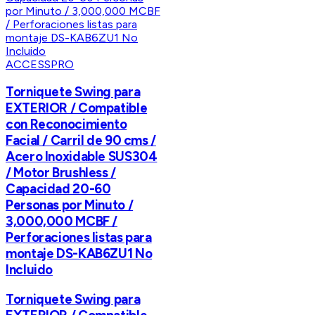
ACCESSPRO
Torniquete Swing para
EXTERIOR / Compatible
con Reconocimiento
Facial / Carril de 90 cms /
Acero Inoxidable SUS304
/ Motor Brushless /
Capacidad 20-60
Personas por Minuto /
3,000,000 MCBF /
Perforaciones listas para
montaje DS-KAB6ZU1 No
Incluido
Torniquete Swing para