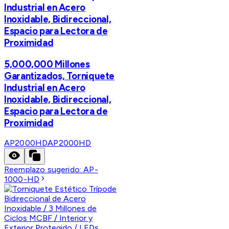
Industrial en Acero
Inoxidable, Bidireccional,
Espacio para Lectora de
Proximidad
5,000,000 Millones
Garantizados, Torniquete
Industrial en Acero
Inoxidable, Bidireccional,
Espacio para Lectora de
Proximidad
AP2000HD
AP2000HD
Reemplazo sugerido:
AP-
1000-HD