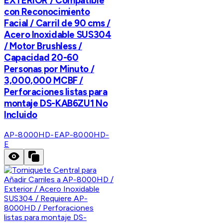
EXTERIOR / Compatible
con Reconocimiento
Facial / Carril de 90 cms /
Acero Inoxidable SUS304
/ Motor Brushless /
Capacidad 20-60
Personas por Minuto /
3,000,000 MCBF /
Perforaciones listas para
montaje DS-KAB6ZU1 No
Incluido
AP-8000HD-E
AP-8000HD-
E