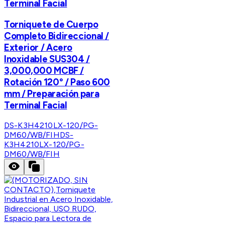
Terminal Facial
Torniquete de Cuerpo
Completo Bidireccional /
Exterior / Acero
Inoxidable SUS304 /
3,000,000 MCBF /
Rotación 120° / Paso 600
mm / Preparación para
Terminal Facial
DS-K3H4210LX-120/PG-
DM60/WB/FIH
DS-
K3H4210LX-120/PG-
DM60/WB/FIH