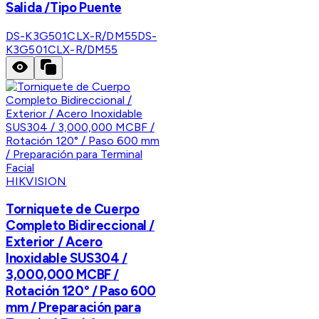
Salida /Tipo Puente
DS-K3G501CLX-R/DM55
DS-
K3G501CLX-R/DM55
HIKVISION
Torniquete de Cuerpo
Completo Bidireccional /
Exterior / Acero
Inoxidable SUS304 /
3,000,000 MCBF /
Rotación 120° / Paso 600
mm / Preparación para