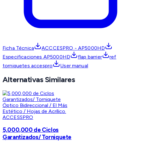
Ficha Técnica
ACCCESPRO - AP5000HD
Especificaciones AP5000HD
flap barrier
ref
torniquetes accespro
User manual
Alternativas Similares
ACCESSPRO
5,000,000 de Ciclos
Garantizados/ Torniquete