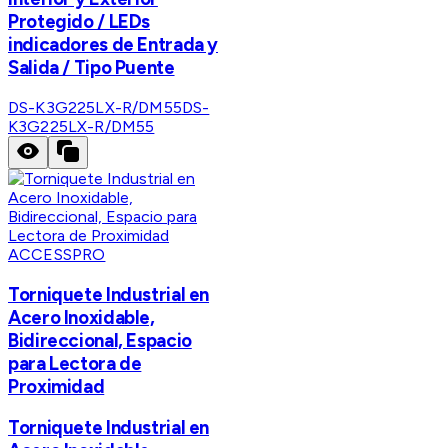
Protegido / LEDs
indicadores de Entrada y
Salida / Tipo Puente
DS-K3G225LX-R/DM55
DS-
K3G225LX-R/DM55
ACCESSPRO
Torniquete Industrial en
Acero Inoxidable,
Bidireccional, Espacio
para Lectora de
Proximidad
Torniquete Industrial en