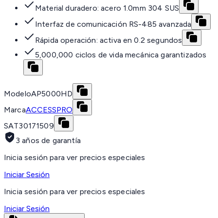
Material duradero: acero 1.0mm 304 SUS
Interfaz de comunicación RS-485 avanzada
Rápida operación: activa en 0.2 segundos
5,000,000 ciclos de vida mecánica garantizados
Modelo
AP5000HD
Marca
ACCESSPRO
SAT
30171509
3 años de garantía
Inicia sesión para ver precios especiales
Iniciar Sesión
Inicia sesión para ver precios especiales
Iniciar Sesión