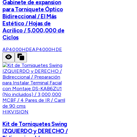
Gabinete de expansion
para Torniquete Óptico
Bidireccional / El Más
Estético / Hojas de
Acrilico / 5,000,000 de
Ciclos
AP4000HDE
AP4000HDE
HIKVISION
Kit de Torniquetes Swing
IZQUIERDO y DERECHO /