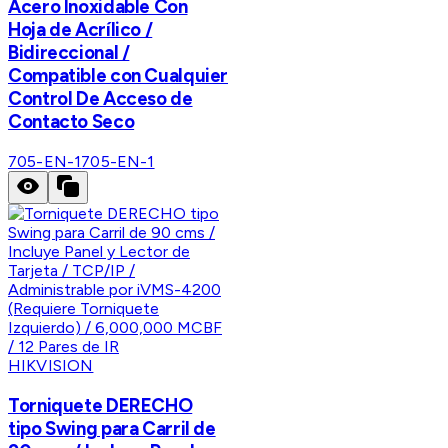
Acero Inoxidable Con
Hoja de Acrílico /
Bidireccional /
Compatible con Cualquier
Control De Acceso de
Contacto Seco
705-EN-1
705-EN-1
HIKVISION
Torniquete DERECHO
tipo Swing para Carril de