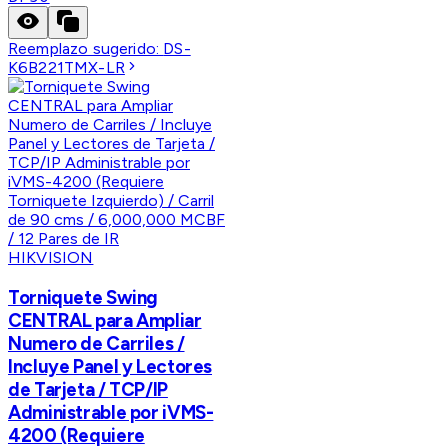
Reemplazo sugerido:
DS-
K6B221TMX-LR
HIKVISION
Torniquete Swing
CENTRAL para Ampliar
Numero de Carriles /
Incluye Panel y Lectores
de Tarjeta / TCP/IP
Administrable por iVMS-
4200 (Requiere