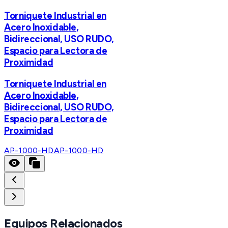
Torniquete Industrial en
Acero Inoxidable,
Bidireccional, USO RUDO,
Espacio para Lectora de
Proximidad
Torniquete Industrial en
Acero Inoxidable,
Bidireccional, USO RUDO,
Espacio para Lectora de
Proximidad
AP-1000-HD
AP-1000-HD
Equipos Relacionados