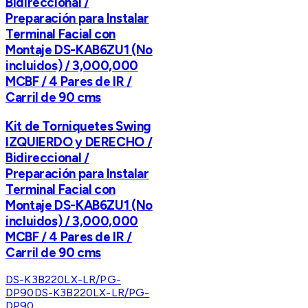
Bidireccional /
Preparación para Instalar
Terminal Facial con
Montaje DS-KAB6ZU1 (No
incluidos) / 3,000,000
MCBF / 4 Pares de IR /
Carril de 90 cms
Kit de Torniquetes Swing
IZQUIERDO y DERECHO /
Bidireccional /
Preparación para Instalar
Terminal Facial con
Montaje DS-KAB6ZU1 (No
incluidos) / 3,000,000
MCBF / 4 Pares de IR /
Carril de 90 cms
DS-K3B220LX-LR/PG-
DP90
DS-K3B220LX-LR/PG-
DP90