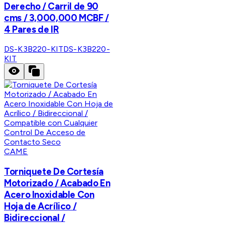
Derecho / Carril de 90
cms / 3,000,000 MCBF /
4 Pares de IR
DS-K3B220-KIT
DS-K3B220-
KIT
CAME
Torniquete De Cortesía
Motorizado / Acabado En
Acero Inoxidable Con
Hoja de Acrílico /
Bidireccional /