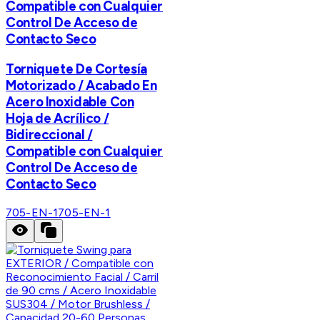
Compatible con Cualquier
Control De Acceso de
Contacto Seco
Torniquete De Cortesía
Motorizado / Acabado En
Acero Inoxidable Con
Hoja de Acrílico /
Bidireccional /
Compatible con Cualquier
Control De Acceso de
Contacto Seco
705-EN-1
705-EN-1