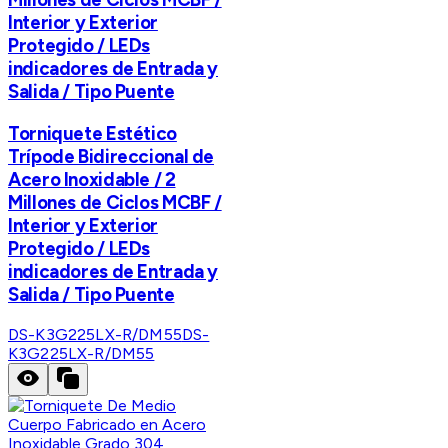
Interior y Exterior
Protegido / LEDs
indicadores de Entrada y
Salida / Tipo Puente
Torniquete Estético
Trípode Bidireccional de
Acero Inoxidable / 2
Millones de Ciclos MCBF /
Interior y Exterior
Protegido / LEDs
indicadores de Entrada y
Salida / Tipo Puente
DS-K3G225LX-R/DM55
DS-
K3G225LX-R/DM55