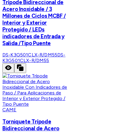
Trípode Bidireccional de
Acero Inoxidable / 3
Millones de Ciclos MCBF /
Interior y Exterior
Protegido / LEDs
indicadores de Entrada y
Salida /Tipo Puente
DS-K3G501CLX-R/DM55
DS-
K3G501CLX-R/DM55
CAME
Torniquete Trípode
Bidireccional de Acero