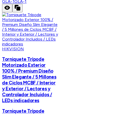
GLA-1
GLA-1
HIKVISION
Torniquete Trípode
Motorizado Exterior
100% / Premium Diseño
Slim Elegante / 5 Millones
de Ciclos MCBF / Interior
y Exterior / Lectores y
Controlador Incluidos /
LEDs indicadores
Torniquete Trípode