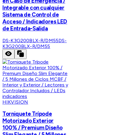
en Caso de Emergencia /
Integrable con cualquier
Sistema de Control de
Acceso / Indicadores LED
de Entrada-Salida
DS-K3G200BLX-R/DM55
DS-
K3G200BLX-R/DM55
HIKVISION
Torniquete Trípode
Motorizado Exterior
100% / Premium Diseño
Slim Elegante / 5 Millones