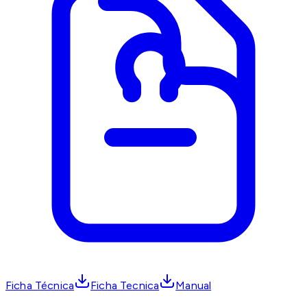
Ficha Técnica
Ficha Tecnica
Manual