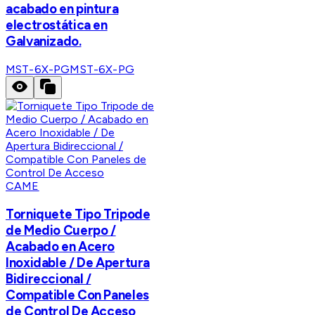
acabado en pintura
electrostática en
Galvanizado.
MST-6X-PG
MST-6X-PG
CAME
Torniquete Tipo Tripode
de Medio Cuerpo /
Acabado en Acero
Inoxidable / De Apertura
Bidireccional /
Compatible Con Paneles
de Control De Acceso