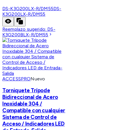
DS-K3G200LX-R/DM55
DS-
K3G200LX-R/DM55
Reemplazo sugerido:
DS-
K3G200BLX-R/DM55
ACCESSPRO
Nuevo
Torniquete Trípode
Bidireccional de Acero
Inoxidable 304 /
Compatible con cualquier
Sistema de Control de
Acceso / Indicadores LED