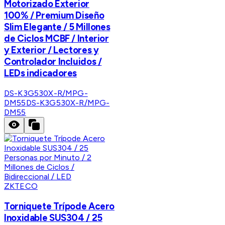
Motorizado Exterior
100% / Premium Diseño
Slim Elegante / 5 Millones
de Ciclos MCBF / Interior
y Exterior / Lectores y
Controlador Incluidos /
LEDs indicadores
DS-K3G530X-R/MPG-
DM55
DS-K3G530X-R/MPG-
DM55
ZKTECO
Torniquete Trípode Acero
Inoxidable SUS304 / 25