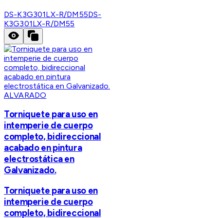
DS-K3G301LX-R/DM55
DS-
K3G301LX-R/DM55
ALVARADO
Torniquete para uso en
intemperie de cuerpo
completo, bidireccional
acabado en pintura
electrostática en
Galvanizado.
Torniquete para uso en
intemperie de cuerpo
completo, bidireccional