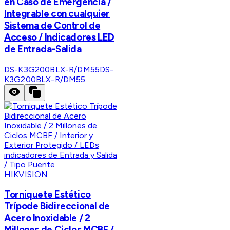
en Caso de Emergencia /
Integrable con cualquier
Sistema de Control de
Acceso / Indicadores LED
de Entrada-Salida
DS-K3G200BLX-R/DM55
DS-
K3G200BLX-R/DM55
HIKVISION
Torniquete Estético
Trípode Bidireccional de
Acero Inoxidable / 2
Millones de Ciclos MCBF /