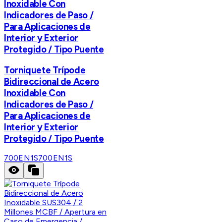
Inoxidable Con
Indicadores de Paso /
Para Aplicaciones de
Interior y Exterior
Protegido / Tipo Puente
Torniquete Trípode
Bidireccional de Acero
Inoxidable Con
Indicadores de Paso /
Para Aplicaciones de
Interior y Exterior
Protegido / Tipo Puente
700EN1S
700EN1S