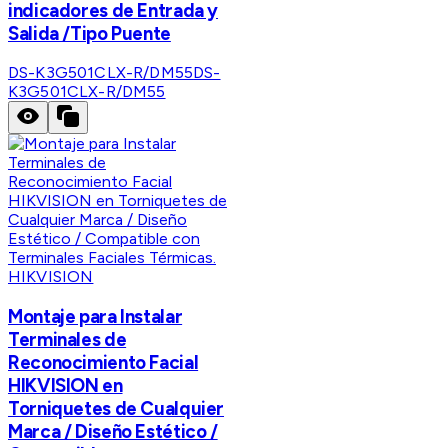
indicadores de Entrada y
Salida /Tipo Puente
DS-K3G501CLX-R/DM55
DS-
K3G501CLX-R/DM55
HIKVISION
Montaje para Instalar
Terminales de
Reconocimiento Facial
HIKVISION en
Torniquetes de Cualquier
Marca / Diseño Estético /