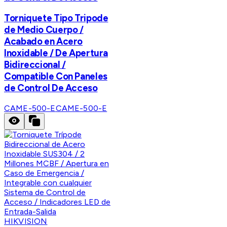
Torniquete Tipo Tripode
de Medio Cuerpo /
Acabado en Acero
Inoxidable / De Apertura
Bidireccional /
Compatible Con Paneles
de Control De Acceso
CAME-500-E
CAME-500-E
HIKVISION