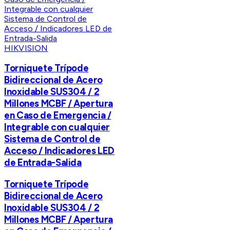
HIKVISION
Torniquete Trípode
Bidireccional de Acero
Inoxidable SUS304 / 2
Millones MCBF / Apertura
en Caso de Emergencia /
Integrable con cualquier
Sistema de Control de
Acceso / Indicadores LED
de Entrada-Salida
Torniquete Trípode
Bidireccional de Acero
Inoxidable SUS304 / 2
Millones MCBF / Apertura