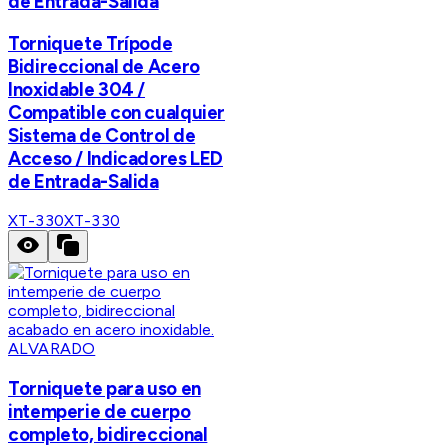
de Entrada-Salida
Torniquete Trípode
Bidireccional de Acero
Inoxidable 304 /
Compatible con cualquier
Sistema de Control de
Acceso / Indicadores LED
de Entrada-Salida
XT-330
XT-330
ALVARADO
Torniquete para uso en
intemperie de cuerpo
completo, bidireccional