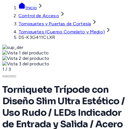
Inicio
Control de Acceso
Torniquetes y Puertas de Cortesía
Torniquetes (Cuerpo Completo y Medio)
DS-K3G411CLXR
1
/
3
Torniquete Trípode con
Diseño Slim Ultra Estético /
Uso Rudo / LEDs Indicador
de Entrada y Salida / Acero