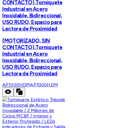
CONTACTO),Torniquete
Industrial en Acero
Inoxidable, Bidireccional,
USO RUDO, Espacio para
Lectora de Proximidad
(MOTORIZADO, SIN
CONTACTO),Torniquete
Industrial en Acero
Inoxidable, Bidireccional,
USO RUDO, Espacio para
Lectora de Proximidad
AP1000HDM
AP1000HDM