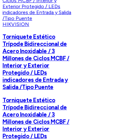
HIKVISION
Torniquete Estético
Trípode Bidireccional de
Acero Inoxidable / 3
Millones de Ciclos MCBF /
Interior y Exterior
Protegido / LEDs
indicadores de Entrada y
Salida /Tipo Puente
Torniquete Estético
Trípode Bidireccional de
Acero Inoxidable / 3
Millones de Ciclos MCBF /
Interior y Exterior
Protegido / LEDs