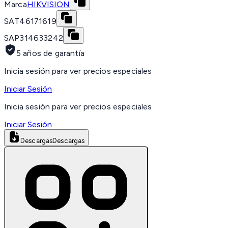
Marca
HIKVISION
SAT
46171619
SAP
314633242
5 años de garantía
Inicia sesión para ver precios especiales
Iniciar Sesión
Inicia sesión para ver precios especiales
Iniciar Sesión
Descargas
Descargas