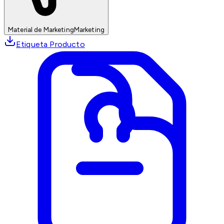
Material de Marketing
Marketing
Etiqueta Producto