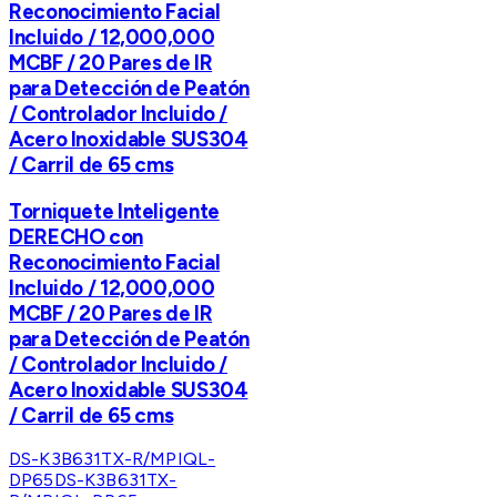
Reconocimiento Facial
Incluido / 12,000,000
MCBF / 20 Pares de IR
para Detección de Peatón
/ Controlador Incluido /
Acero Inoxidable SUS304
/ Carril de 65 cms
Torniquete Inteligente
DERECHO con
Reconocimiento Facial
Incluido / 12,000,000
MCBF / 20 Pares de IR
para Detección de Peatón
/ Controlador Incluido /
Acero Inoxidable SUS304
/ Carril de 65 cms
DS-K3B631TX-R/MPIQL-
DP65
DS-K3B631TX-