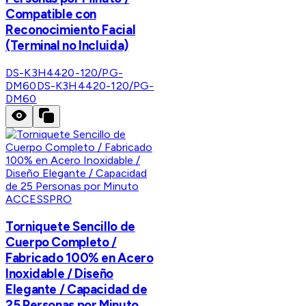
Compatible con
Reconocimiento Facial
(Terminal no Incluida)
DS-K3H4420-120/PG-
DM60
DS-K3H4420-120/PG-
DM60
ACCESSPRO
Torniquete Sencillo de
Cuerpo Completo /
Fabricado 100% en Acero
Inoxidable / Diseño
Elegante / Capacidad de
25 Personas por Minuto