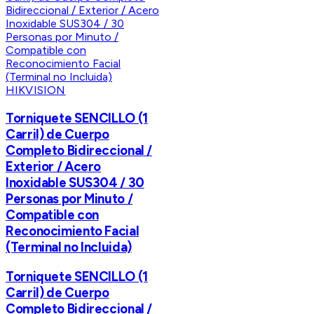
HIKVISION
Torniquete SENCILLO (1
Carril) de Cuerpo
Completo Bidireccional /
Exterior / Acero
Inoxidable SUS304 / 30
Personas por Minuto /
Compatible con
Reconocimiento Facial
(Terminal no Incluida)
Torniquete SENCILLO (1
Carril) de Cuerpo
Completo Bidireccional /