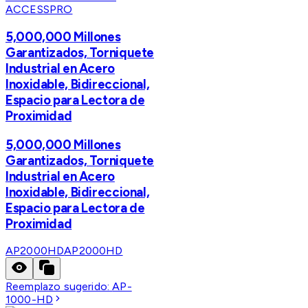
ACCESSPRO
5,000,000 Millones
Garantizados, Torniquete
Industrial en Acero
Inoxidable, Bidireccional,
Espacio para Lectora de
Proximidad
5,000,000 Millones
Garantizados, Torniquete
Industrial en Acero
Inoxidable, Bidireccional,
Espacio para Lectora de
Proximidad
AP2000HD
AP2000HD
Reemplazo sugerido:
AP-
1000-HD