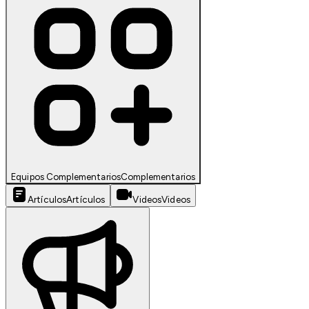
Equipos Complementarios
Complementarios
Artículos
Artículos
Videos
Videos