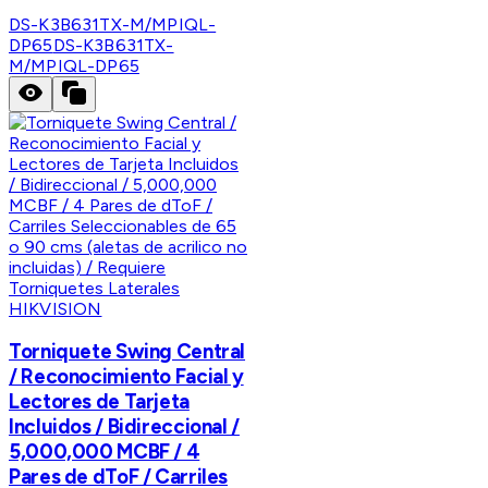
DS-K3B631TX-M/MPIQL-
DP65
DS-K3B631TX-
M/MPIQL-DP65
HIKVISION
Torniquete Swing Central
/ Reconocimiento Facial y
Lectores de Tarjeta
Incluidos / Bidireccional /
5,000,000 MCBF / 4
Pares de dToF / Carriles