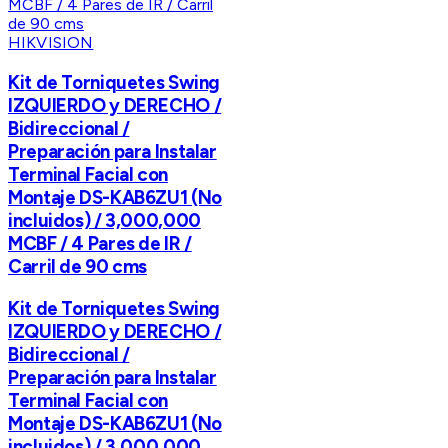
HIKVISION
Kit de Torniquetes Swing
IZQUIERDO y DERECHO /
Bidireccional /
Preparación para Instalar
Terminal Facial con
Montaje DS-KAB6ZU1 (No
incluidos) / 3,000,000
MCBF / 4 Pares de IR /
Carril de 90 cms
Kit de Torniquetes Swing
IZQUIERDO y DERECHO /
Bidireccional /
Preparación para Instalar
Terminal Facial con
Montaje DS-KAB6ZU1 (No
incluidos) / 3,000,000