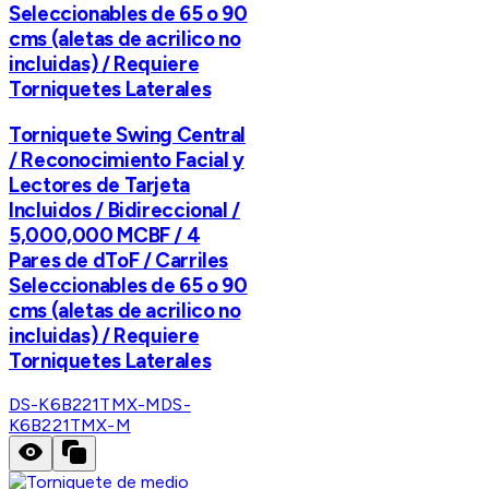
Seleccionables de 65 o 90
cms (aletas de acrilico no
incluidas) / Requiere
Torniquetes Laterales
Torniquete Swing Central
/ Reconocimiento Facial y
Lectores de Tarjeta
Incluidos / Bidireccional /
5,000,000 MCBF / 4
Pares de dToF / Carriles
Seleccionables de 65 o 90
cms (aletas de acrilico no
incluidas) / Requiere
Torniquetes Laterales
DS-K6B221TMX-M
DS-
K6B221TMX-M