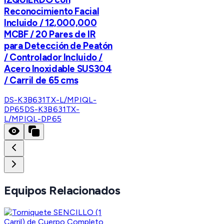
Reconocimiento Facial
Incluido / 12,000,000
MCBF / 20 Pares de IR
para Detección de Peatón
/ Controlador Incluido /
Acero Inoxidable SUS304
/ Carril de 65 cms
DS-K3B631TX-L/MPIQL-
DP65
DS-K3B631TX-
L/MPIQL-DP65
Equipos Relacionados