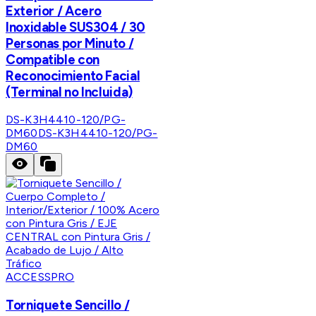
Exterior / Acero
Inoxidable SUS304 / 30
Personas por Minuto /
Compatible con
Reconocimiento Facial
(Terminal no Incluida)
DS-K3H4410-120/PG-
DM60
DS-K3H4410-120/PG-
DM60
ACCESSPRO
Torniquete Sencillo /