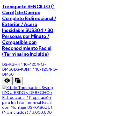
Torniquete SENCILLO (1
Carril) de Cuerpo
Completo Bidireccional /
Exterior / Acero
Inoxidable SUS304 / 30
Personas por Minuto /
Compatible con
Reconocimiento Facial
(Terminal no Incluida)
DS-K3H4410-120/PG-
DM60
DS-K3H4410-120/PG-
DM60