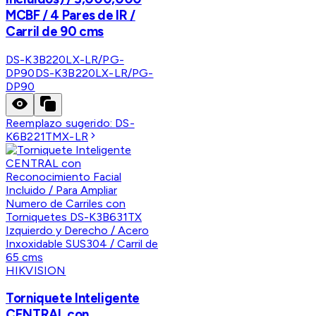
MCBF / 4 Pares de IR /
Carril de 90 cms
DS-K3B220LX-LR/PG-
DP90
DS-K3B220LX-LR/PG-
DP90
Reemplazo sugerido:
DS-
K6B221TMX-LR
HIKVISION
Torniquete Inteligente
CENTRAL con