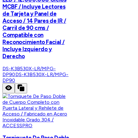
MCBF / Incluye Lectores
de Tarjeta y Panel de
Acceso / 14 Pares de IR /
Carril de 90 cms /
Compatible con
Reconocimiento Facial /
Incluye Izquierdo y
Derecho
DS-K3B530X-LR/MPG-
DP90
DS-K3B530X-LR/MPG-
DP90
ACCESSPRO
Torniquete De Paso Doble