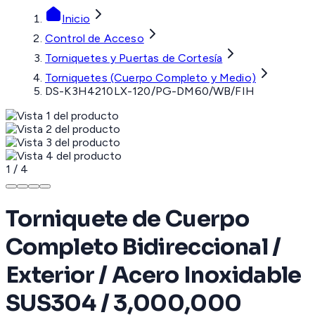
Inicio
Control de Acceso
Torniquetes y Puertas de Cortesía
Torniquetes (Cuerpo Completo y Medio)
DS-K3H4210LX-120/PG-DM60/WB/FIH
1
/
4
Torniquete de Cuerpo
Completo Bidireccional /
Exterior / Acero Inoxidable
SUS304 / 3,000,000