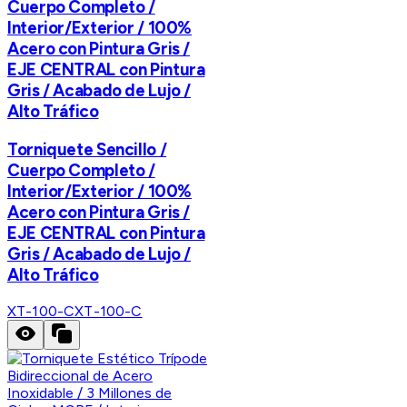
Cuerpo Completo /
Interior/Exterior / 100%
Acero con Pintura Gris /
EJE CENTRAL con Pintura
Gris / Acabado de Lujo /
Alto Tráfico
Torniquete Sencillo /
Cuerpo Completo /
Interior/Exterior / 100%
Acero con Pintura Gris /
EJE CENTRAL con Pintura
Gris / Acabado de Lujo /
Alto Tráfico
XT-100-C
XT-100-C