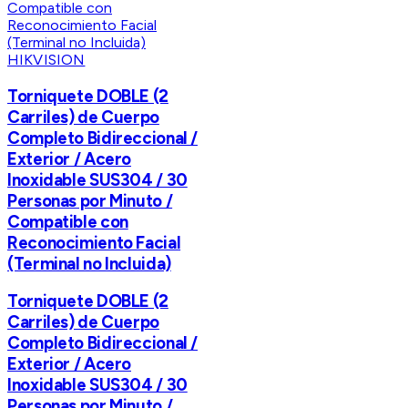
HIKVISION
Torniquete DOBLE (2
Carriles) de Cuerpo
Completo Bidireccional /
Exterior / Acero
Inoxidable SUS304 / 30
Personas por Minuto /
Compatible con
Reconocimiento Facial
(Terminal no Incluida)
Torniquete DOBLE (2
Carriles) de Cuerpo
Completo Bidireccional /
Exterior / Acero
Inoxidable SUS304 / 30
Personas por Minuto /