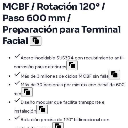
MCBF / Rotación 120° /
Paso 600 mm /
Preparación para Terminal
Facial
Acero inoxidable SUS304 con recubrimiento anti-
corrosión para exteriores
Más de 3 millones de ciclos MCBF sin falla
Más de 30 personas por minuto con canal de 600
mm
Diseño modular que facilita transporte e
instalación
Rotación precisa de 120° bidireccional con