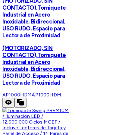
(MOTORIZADO, SIN
CONTACTO),Torniquete
Industrial en Acero
Inoxidable, Bidireccional,
USO RUDO, Espacio para
Lectora de Proximidad
(MOTORIZADO, SIN
CONTACTO),Torniquete
Industrial en Acero
Inoxidable, Bidireccional,
USO RUDO, Espacio para
Lectora de Proximidad
AP1000HDM
AP1000HDM