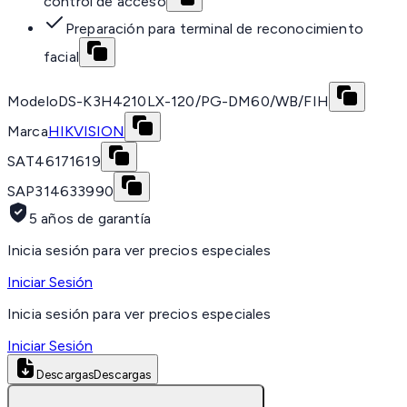
control de acceso
Preparación para terminal de reconocimiento
facial
Modelo
DS-K3H4210LX-120/PG-DM60/WB/FIH
Marca
HIKVISION
SAT
46171619
SAP
314633990
5 años de garantía
Inicia sesión para ver precios especiales
Iniciar Sesión
Inicia sesión para ver precios especiales
Iniciar Sesión
Descargas
Descargas