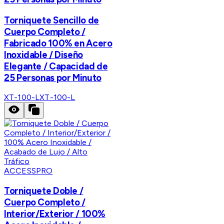
Torniquete Sencillo de
Cuerpo Completo /
Fabricado 100% en Acero
Inoxidable / Diseño
Elegante / Capacidad de
25 Personas por Minuto
XT-100-L
XT-100-L
ACCESSPRO
Torniquete Doble /
Cuerpo Completo /
Interior/Exterior / 100%