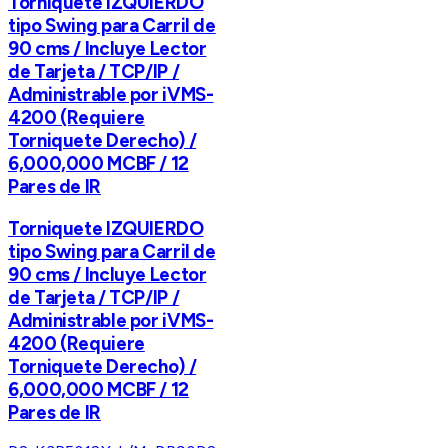
Torniquete IZQUIERDO
tipo Swing para Carril de
90 cms / Incluye Lector
de Tarjeta / TCP/IP /
Administrable por iVMS-
4200 (Requiere
Torniquete Derecho) /
6,000,000 MCBF / 12
Pares de IR
Torniquete IZQUIERDO
tipo Swing para Carril de
90 cms / Incluye Lector
de Tarjeta / TCP/IP /
Administrable por iVMS-
4200 (Requiere
Torniquete Derecho) /
6,000,000 MCBF / 12
Pares de IR