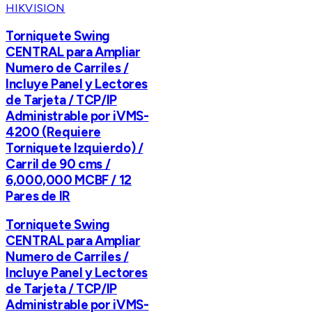
HIKVISION
Torniquete Swing
CENTRAL para Ampliar
Numero de Carriles /
Incluye Panel y Lectores
de Tarjeta / TCP/IP
Administrable por iVMS-
4200 (Requiere
Torniquete Izquierdo) /
Carril de 90 cms /
6,000,000 MCBF / 12
Pares de IR
Torniquete Swing
CENTRAL para Ampliar
Numero de Carriles /
Incluye Panel y Lectores
de Tarjeta / TCP/IP
Administrable por iVMS-