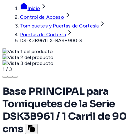
Inicio
Control de Acceso
Torniquetes y Puertas de Cortesía
Puertas de Cortesía
DS-K3B961TX-BASE900-S
1
/
3
Base PRINCIPAL para
Torniquetes de la Serie
DSK3B961 / 1 Carril de 90
cms