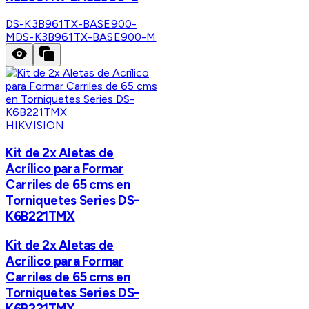
DS-K3B961TX-BASE900-
M
DS-K3B961TX-BASE900-M
HIKVISION
Kit de 2x Aletas de
Acrílico para Formar
Carriles de 65 cms en
Torniquetes Series DS-
K6B221TMX
Kit de 2x Aletas de
Acrílico para Formar
Carriles de 65 cms en
Torniquetes Series DS-
K6B221TMX