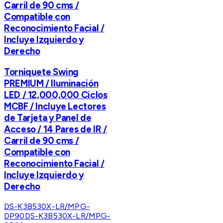
Carril de 90 cms /
Compatible con
Reconocimiento Facial /
Incluye Izquierdo y
Derecho
Torniquete Swing
PREMIUM / Iluminación
LED / 12,000,000 Ciclos
MCBF / Incluye Lectores
de Tarjeta y Panel de
Acceso / 14 Pares de IR /
Carril de 90 cms /
Compatible con
Reconocimiento Facial /
Incluye Izquierdo y
Derecho
DS-K3B530X-LR/MPG-
DP90
DS-K3B530X-LR/MPG-