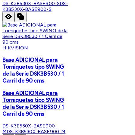
DS-K3B530X-BASE900-S
DS-
K3B530X-BASE900-S
HIKVISION
Base ADICIONAL para
Torniquetes tipo SWING
de la Serie DSK3B530 / 1
Carril de 90 cms
Base ADICIONAL para
Torniquetes tipo SWING
de la Serie DSK3B530 / 1
Carril de 90 cms
DS-K3B530X-BASE900-
M
DS-K3B530X-BASE900-M