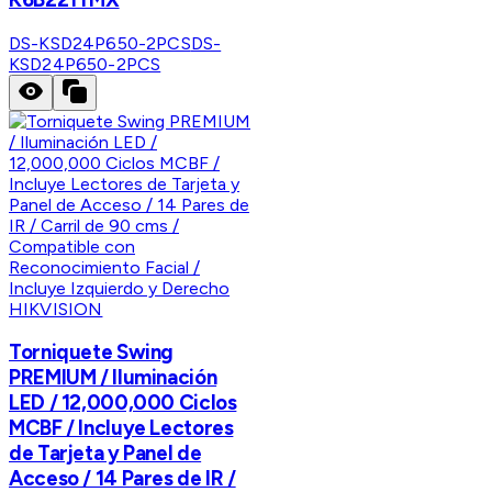
DS-KSD24P650-2PCS
DS-
KSD24P650-2PCS
HIKVISION
Torniquete Swing
PREMIUM / Iluminación
LED / 12,000,000 Ciclos
MCBF / Incluye Lectores
de Tarjeta y Panel de
Acceso / 14 Pares de IR /