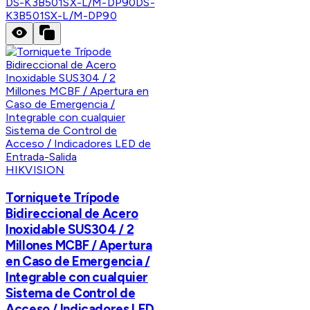
DS-K3B501SX-L/M-DP90
DS-
K3B501SX-L/M-DP90
HIKVISION
Torniquete Trípode
Bidireccional de Acero
Inoxidable SUS304 / 2
Millones MCBF / Apertura
en Caso de Emergencia /
Integrable con cualquier
Sistema de Control de
Acceso / Indicadores LED