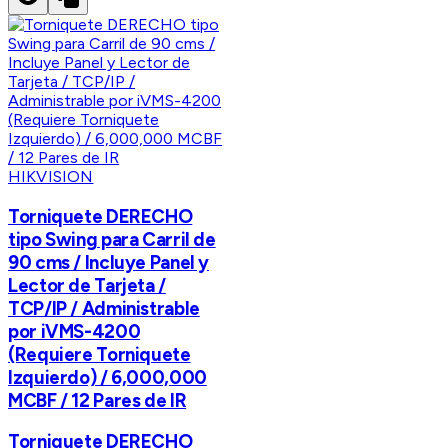
HIKVISION
Torniquete DERECHO
tipo Swing para Carril de
90 cms / Incluye Panel y
Lector de Tarjeta /
TCP/IP / Administrable
por iVMS-4200
(Requiere Torniquete
Izquierdo) / 6,000,000
MCBF / 12 Pares de IR
Torniquete DERECHO