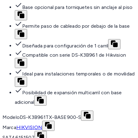
Base opcional para torniquetes sin anclaje al piso
Permite paso de cableado por debajo de la base
Diseñada para configuración de 1 carril
Compatible con serie DS-K3B961 de Hikvision
Ideal para instalaciones temporales o de movilidad
Posibilidad de expansión multicarril con base
adicional
Modelo
DS-K3B961TX-BASE900-S
Marca
HIKVISION
SAT
46151507