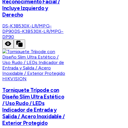
Reconocimiento Facial /
Incluye Izquierdo y
Derecho
DS-K3B530X-LR/MPG-
DP90
DS-K3B530X-LR/MPG-
DP90
HIKVISION
Torniquete Trípode con
Diseño Slim Ultra Estético
/ Uso Rudo / LEDs
Indicador de Entrada y
Salida / Acero Inoxidable /
Exterior Protegido