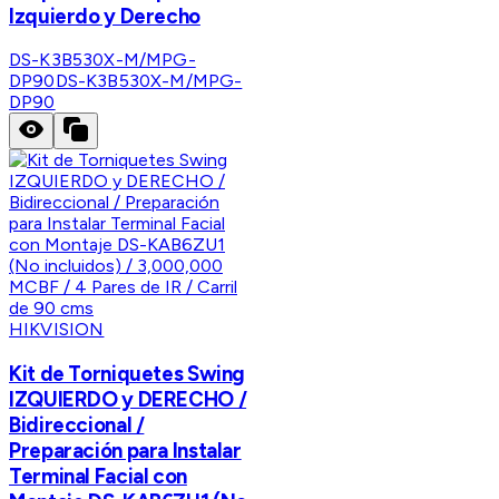
Izquierdo y Derecho
DS-K3B530X-M/MPG-
DP90
DS-K3B530X-M/MPG-
DP90
HIKVISION
Kit de Torniquetes Swing
IZQUIERDO y DERECHO /
Bidireccional /
Preparación para Instalar
Terminal Facial con