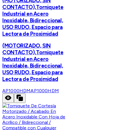
(MOTORIZADO, SIN
CONTACTO),Torniquete
Industrial en Acero
Inoxidable, Bidireccional,
USO RUDO, Espacio para
Lectora de Proximidad
(MOTORIZADO, SIN
CONTACTO),Torniquete
Industrial en Acero
Inoxidable, Bidireccional,
USO RUDO, Espacio para
Lectora de Proximidad
AP1000HDM
AP1000HDM