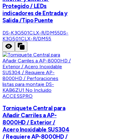
Protegido / LEDs
indicadores de Entrada y
Salida /Tipo Puente
DS-K3G501CLX-R/DM55
DS-
K3G501CLX-R/DM55
ACCESSPRO
Torniquete Central para
Añadir Carriles a AP-
8000HD / Exterior /
Acero Inoxidable SUS304
/ Requiere AP-8000HD /