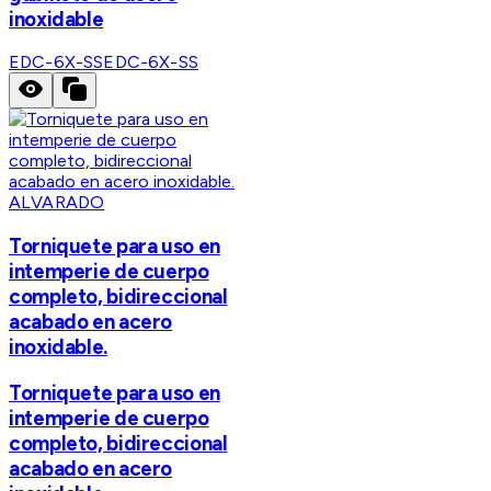
inoxidable
EDC-6X-SS
EDC-6X-SS
ALVARADO
Torniquete para uso en
intemperie de cuerpo
completo, bidireccional
acabado en acero
inoxidable.
Torniquete para uso en
intemperie de cuerpo
completo, bidireccional
acabado en acero