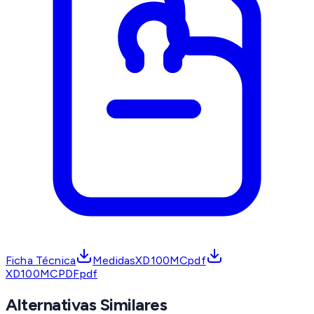
Ficha Técnica
MedidasXD100MCpdf
XD100MCPDFpdf
Alternativas Similares