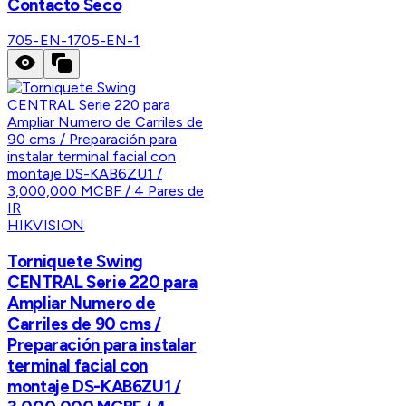
Contacto Seco
705-EN-1
705-EN-1
HIKVISION
Torniquete Swing
CENTRAL Serie 220 para
Ampliar Numero de
Carriles de 90 cms /
Preparación para instalar
terminal facial con
montaje DS-KAB6ZU1 /