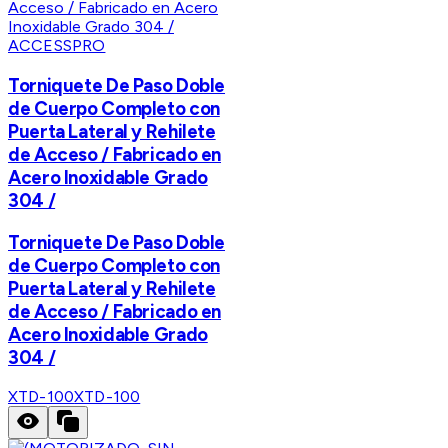
ACCESSPRO
Torniquete De Paso Doble
de Cuerpo Completo con
Puerta Lateral y Rehilete
de Acceso / Fabricado en
Acero Inoxidable Grado
304 /
Torniquete De Paso Doble
de Cuerpo Completo con
Puerta Lateral y Rehilete
de Acceso / Fabricado en
Acero Inoxidable Grado
304 /
XTD-100
XTD-100