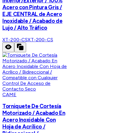
Interior/Exterior / 100%
Acero con Pintura Gris /
EJE CENTRAL de Acero
Inoxidable / Acabado de
Lujo / Alto Tráfico
XT-200-CS
XT-200-CS
CAME
Torniquete De Cortesía
Motorizado / Acabado En
Acero Inoxidable Con
Hoja de Acrílico /