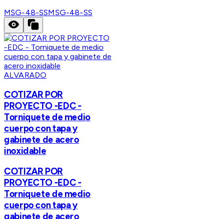
MSG-48-SS
MSG-48-SS
ALVARADO
COTIZAR POR
PROYECTO -EDC -
Torniquete de medio
cuerpo con tapa y
gabinete de acero
inoxidable
COTIZAR POR
PROYECTO -EDC -
Torniquete de medio
cuerpo con tapa y
gabinete de acero