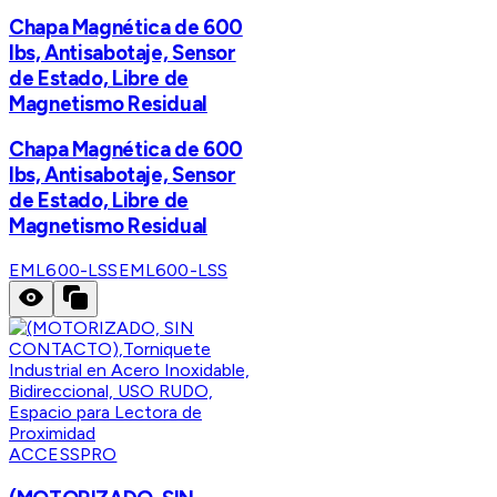
Chapa Magnética de 600
lbs, Antisabotaje, Sensor
de Estado, Libre de
Magnetismo Residual
Chapa Magnética de 600
lbs, Antisabotaje, Sensor
de Estado, Libre de
Magnetismo Residual
EML600-LSS
EML600-LSS
ACCESSPRO