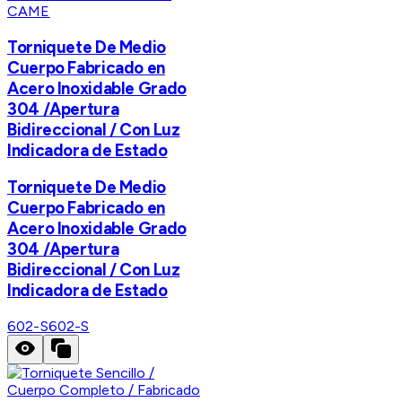
CAME
Torniquete De Medio
Cuerpo Fabricado en
Acero Inoxidable Grado
304 /Apertura
Bidireccional / Con Luz
Indicadora de Estado
Torniquete De Medio
Cuerpo Fabricado en
Acero Inoxidable Grado
304 /Apertura
Bidireccional / Con Luz
Indicadora de Estado
602-S
602-S