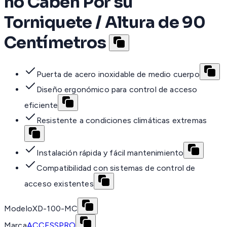
no Caben Por su
Torniquete / Altura de 90
Centímetros
Puerta de acero inoxidable de medio cuerpo
Diseño ergonómico para control de acceso
eficiente
Resistente a condiciones climáticas extremas
Instalación rápida y fácil mantenimiento
Compatibilidad con sistemas de control de
acceso existentes
Modelo
XD-100-MC
Marca
ACCESSPRO