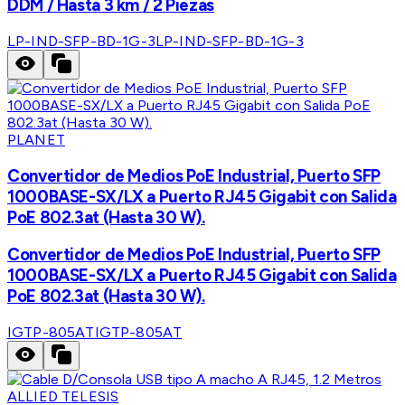
DDM / Hasta 3 km / 2 Piezas
LP-IND-SFP-BD-1G-3
LP-IND-SFP-BD-1G-3
PLANET
Convertidor de Medios PoE Industrial, Puerto SFP
1000BASE-SX/LX a Puerto RJ45 Gigabit con Salida
PoE 802.3at (Hasta 30 W).
Convertidor de Medios PoE Industrial, Puerto SFP
1000BASE-SX/LX a Puerto RJ45 Gigabit con Salida
PoE 802.3at (Hasta 30 W).
IGTP-805AT
IGTP-805AT
ALLIED TELESIS