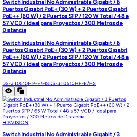
Switch Industrial No Administrable Gigabit / 6
Puertos Gigabit PoE+ (30 W) + 2 Puertos Gigabit
PoE++ (60 W) / 2 Puertos SFP / 120 W Total / 48 a
57 VCD / Ideal para Proyectos / 300 Metros de
Distancia
Switch Industrial No Administrable Gigabit / 6
Puertos Gigabit PoE+ (30 W) + 2 Puertos Gigabit
PoE++ (60 W) / 2 Puertos SFP / 120 W Total / 48 a
57 VCD / Ideal para Proyectos / 300 Metros de
Distancia
DS-3T0510HP-E/HS
DS-3T0510HP-E/HS
HIKVISION
Switch Industrial No Administrable Gigabit / 3