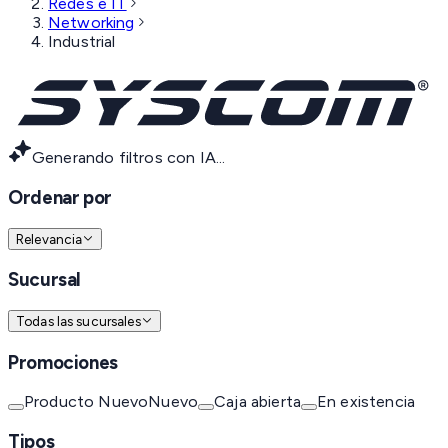
Redes e IT
Networking
Industrial
Generando filtros con IA...
Ordenar por
Relevancia
Sucursal
Todas las sucursales
Promociones
Producto Nuevo
Nuevo
Caja abierta
En existencia
Tipos