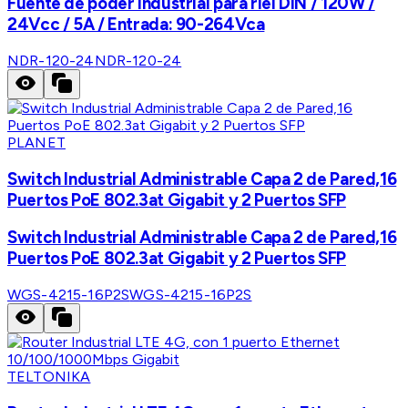
Fuente de poder industrial para riel DIN / 120W /
24Vcc / 5A / Entrada: 90-264Vca
NDR-120-24
NDR-120-24
PLANET
Switch Industrial Administrable Capa 2 de Pared,16
Puertos PoE 802.3at Gigabit y 2 Puertos SFP
Switch Industrial Administrable Capa 2 de Pared,16
Puertos PoE 802.3at Gigabit y 2 Puertos SFP
WGS-4215-16P2S
WGS-4215-16P2S
TELTONIKA