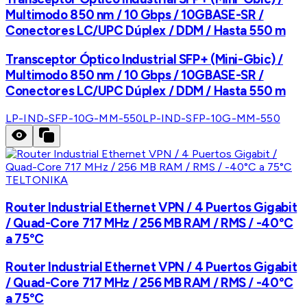
Multimodo 850 nm / 10 Gbps / 10GBASE-SR /
Conectores LC/UPC Dúplex / DDM / Hasta 550 m
Transceptor Óptico Industrial SFP+ (Mini-Gbic) /
Multimodo 850 nm / 10 Gbps / 10GBASE-SR /
Conectores LC/UPC Dúplex / DDM / Hasta 550 m
LP-IND-SFP-10G-MM-550
LP-IND-SFP-10G-MM-550
TELTONIKA
Router Industrial Ethernet VPN / 4 Puertos Gigabit
/ Quad-Core 717 MHz / 256 MB RAM / RMS / -40°C
a 75°C
Router Industrial Ethernet VPN / 4 Puertos Gigabit
/ Quad-Core 717 MHz / 256 MB RAM / RMS / -40°C
a 75°C