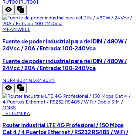
RUT901
RUT901
MEANWELL
Fuente de poder industrial para riel DIN / 480W /
24Vcc / 20A / Entrada: 100-240Vca
Fuente de poder industrial para riel DIN / 480W /
24Vcc / 20A / Entrada: 100-240Vca
NDR48024
NDR48024
TELTONIKA
Router Industrial LTE 4G Profesional / 150 Mbps
Cat 4 / 4 Puertos Ethernet / RS232 RS485 / WiFi /