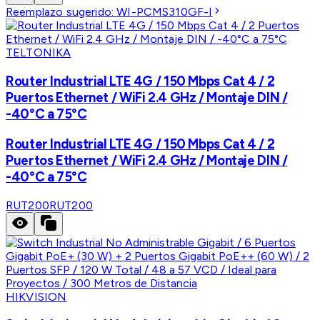
Reemplazo sugerido:
WI-PCMS310GF-I
TELTONIKA
Router Industrial LTE 4G / 150 Mbps Cat 4 / 2
Puertos Ethernet / WiFi 2.4 GHz / Montaje DIN /
-40°C a 75°C
Router Industrial LTE 4G / 150 Mbps Cat 4 / 2
Puertos Ethernet / WiFi 2.4 GHz / Montaje DIN /
-40°C a 75°C
RUT200
RUT200
HIKVISION