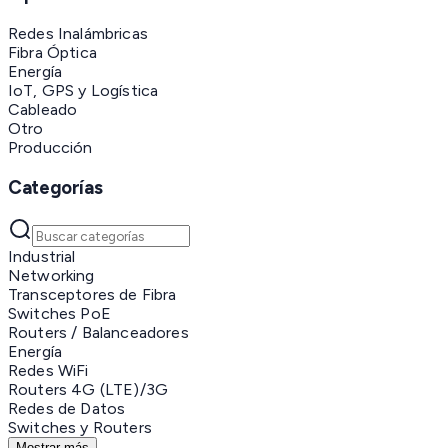
Redes Inalámbricas
Fibra Óptica
Energía
IoT, GPS y Logística
Cableado
Otro
Producción
Categorías
Industrial
Networking
Transceptores de Fibra
Switches PoE
Routers / Balanceadores
Energía
Redes WiFi
Routers 4G (LTE)/3G
Redes de Datos
Switches y Routers
Mostrar más