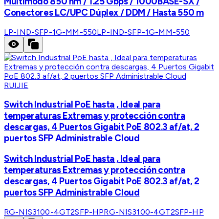
Multimodo 850 nm / 1.25 Gbps / 1000BASE-SX /
Conectores LC/UPC Dúplex / DDM / Hasta 550 m
LP-IND-SFP-1G-MM-550
LP-IND-SFP-1G-MM-550
RUIJIE
Switch Industrial PoE hasta , Ideal para
temperaturas Extremas y protección contra
descargas, 4 Puertos Gigabit PoE 802.3 af/at, 2
puertos SFP Administrable Cloud
Switch Industrial PoE hasta , Ideal para
temperaturas Extremas y protección contra
descargas, 4 Puertos Gigabit PoE 802.3 af/at, 2
puertos SFP Administrable Cloud
RG-NIS3100-4GT2SFP-HP
RG-NIS3100-4GT2SFP-HP