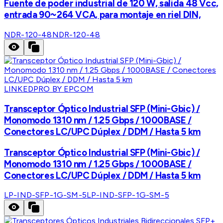
Fuente de poder industrial de 120 W, salida 48 Vcc,
entrada 90~264 VCA, para montaje en riel DIN,
NDR-120-48
NDR-120-48
LINKEDPRO BY EPCOM
Transceptor Óptico Industrial SFP (Mini-Gbic) /
Monomodo 1310 nm / 1.25 Gbps / 1000BASE /
Conectores LC/UPC Dúplex / DDM / Hasta 5 km
Transceptor Óptico Industrial SFP (Mini-Gbic) /
Monomodo 1310 nm / 1.25 Gbps / 1000BASE /
Conectores LC/UPC Dúplex / DDM / Hasta 5 km
LP-IND-SFP-1G-SM-5
LP-IND-SFP-1G-SM-5