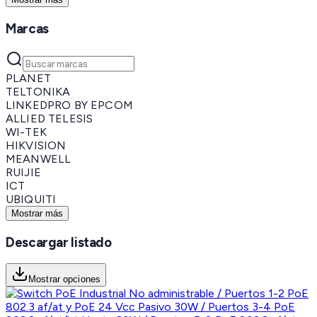
Marcas
PLANET
TELTONIKA
LINKEDPRO BY EPCOM
ALLIED TELESIS
WI-TEK
HIKVISION
MEANWELL
RUIJIE
ICT
UBIQUITI
Mostrar más
Descargar listado
Mostrar opciones