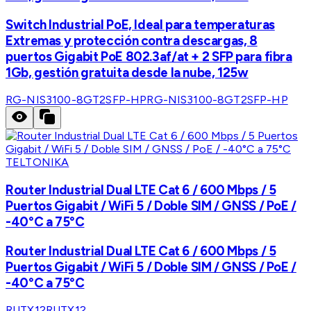
Switch Industrial PoE, Ideal para temperaturas
Extremas y protección contra descargas, 8
puertos Gigabit PoE 802.3af/at + 2 SFP para fibra
1Gb, gestión gratuita desde la nube, 125w
RG-NIS3100-8GT2SFP-HP
RG-NIS3100-8GT2SFP-HP
TELTONIKA
Router Industrial Dual LTE Cat 6 / 600 Mbps / 5
Puertos Gigabit / WiFi 5 / Doble SIM / GNSS / PoE /
-40°C a 75°C
Router Industrial Dual LTE Cat 6 / 600 Mbps / 5
Puertos Gigabit / WiFi 5 / Doble SIM / GNSS / PoE /
-40°C a 75°C
RUTX12
RUTX12