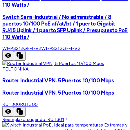
110 Watts /
Switch Semi-Industrial / No administrable / 8
puertos 10/100 PoE af/at/bt / 1 puerto Gigabit
RJ45 Uplink / 1 puerto SFP Uplink / Presupuesto PoE
110 Watts /
WI-PS212GF-I-V2
WI-PS212GF-I-V2
TELTONIKA
Router Industrial VPN, 5 Puertos 10/100 Mbps
Router Industrial VPN, 5 Puertos 10/100 Mbps
RUT300
RUT300
Reemplazo sugerido:
RUT301