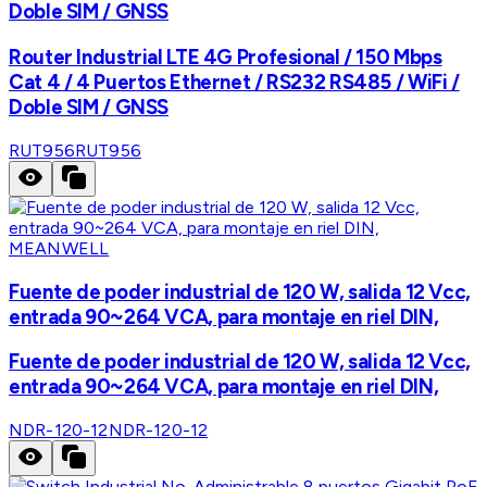
Doble SIM / GNSS
Router Industrial LTE 4G Profesional / 150 Mbps
Cat 4 / 4 Puertos Ethernet / RS232 RS485 / WiFi /
Doble SIM / GNSS
RUT956
RUT956
MEANWELL
Fuente de poder industrial de 120 W, salida 12 Vcc,
entrada 90~264 VCA, para montaje en riel DIN,
Fuente de poder industrial de 120 W, salida 12 Vcc,
entrada 90~264 VCA, para montaje en riel DIN,
NDR-120-12
NDR-120-12