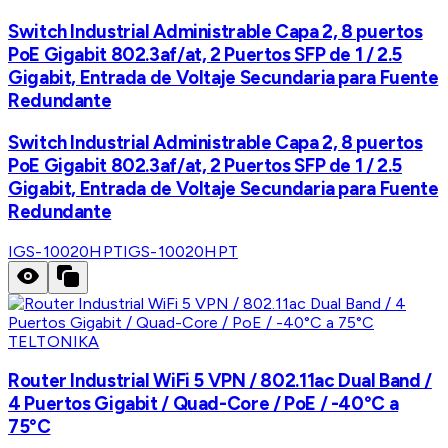
Switch Industrial Administrable Capa 2, 8 puertos
PoE Gigabit 802.3af/at, 2 Puertos SFP de 1 / 2.5
Gigabit, Entrada de Voltaje Secundaria para Fuente
Redundante
Switch Industrial Administrable Capa 2, 8 puertos
PoE Gigabit 802.3af/at, 2 Puertos SFP de 1 / 2.5
Gigabit, Entrada de Voltaje Secundaria para Fuente
Redundante
IGS-10020HPT
IGS-10020HPT
TELTONIKA
Router Industrial WiFi 5 VPN / 802.11ac Dual Band /
4 Puertos Gigabit / Quad-Core / PoE / -40°C a
75°C