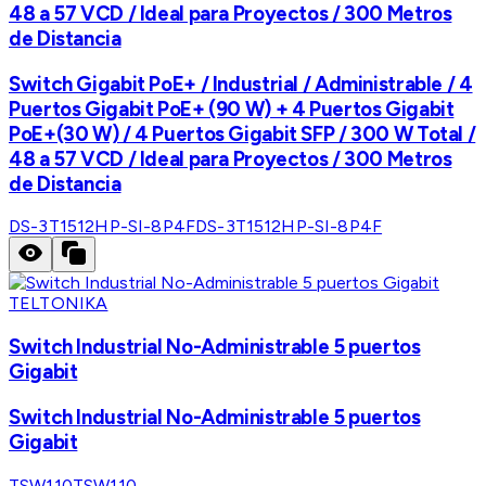
48 a 57 VCD / Ideal para Proyectos / 300 Metros
de Distancia
Switch Gigabit PoE+ / Industrial / Administrable / 4
Puertos Gigabit PoE+ (90 W) + 4 Puertos Gigabit
PoE+(30 W) / 4 Puertos Gigabit SFP / 300 W Total /
48 a 57 VCD / Ideal para Proyectos / 300 Metros
de Distancia
DS-3T1512HP-SI-8P4F
DS-3T1512HP-SI-8P4F
TELTONIKA
Switch Industrial No-Administrable 5 puertos
Gigabit
Switch Industrial No-Administrable 5 puertos
Gigabit
TSW110
TSW110