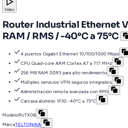
Video
Router Industrial Ethernet 
RAM / RMS / -40°C a 75°C
4 puertos Gigabit Ethernet 10/100/1000 Mbps
CPU Quad-core ARM Cortex A7 a 717 MHz
256 MB RAM DDR3 para alto rendimiento
Múltiples servicios VPN seguros integrados
Administración remota avanzada con RMS
Carcasa aluminio IP30 -40°C a 75°C
Modelo
RUTX08
Marca
TELTONIKA