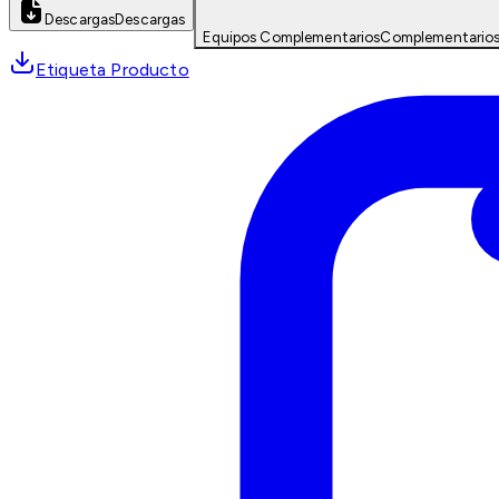
Descargas
Descargas
Equipos Complementarios
Complementario
Etiqueta Producto