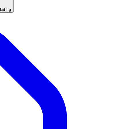
keting