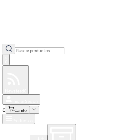
0
Especiales
Newsfeed
0
Iniciar Sesión
0
Carrito
Productos