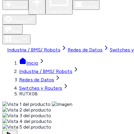
Nuevos
Eventos
Para Ti
Caja Abierta
Soporte
Blog
Apps
Industria / BMS/ Robots
Redes de Datos
Switches y
Inicio
Industria / BMS/ Robots
Redes de Datos
Switches y Routers
RUTX08