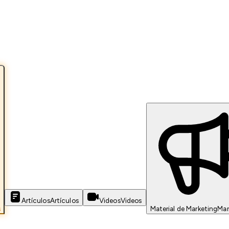
Artículos
Artículos
Videos
Videos
s
Material de Marketing
Mar