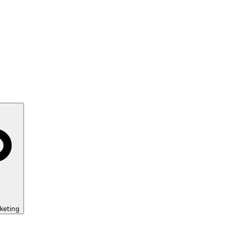
keting