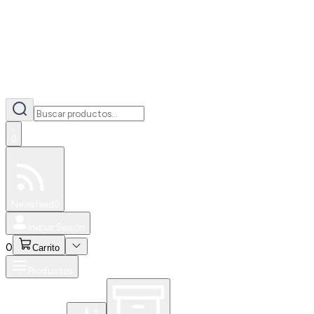
0
Especiales
Newsfeed
0
Iniciar Sesión
0
Carrito
Productos