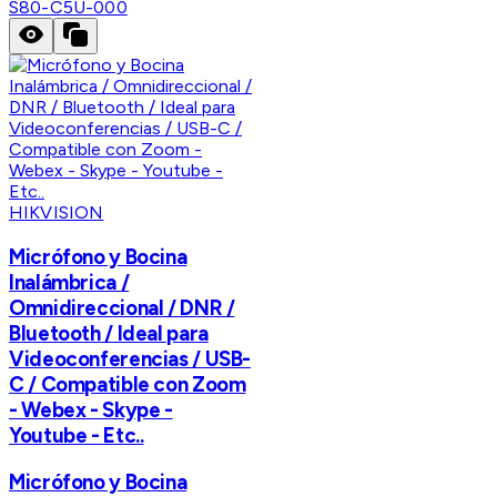
S80-C5U-000
HIKVISION
Micrófono y Bocina
Inalámbrica /
Omnidireccional / DNR /
Bluetooth / Ideal para
Videoconferencias / USB-
C / Compatible con Zoom
- Webex - Skype -
Youtube - Etc..
Micrófono y Bocina