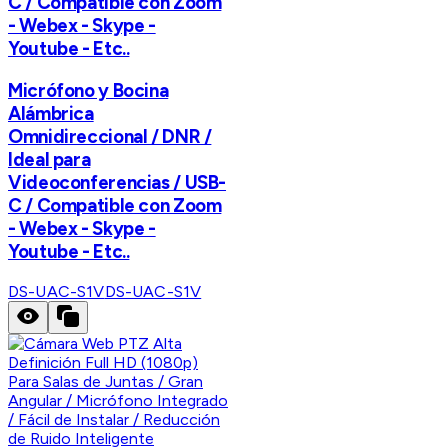
C / Compatible con Zoom
- Webex - Skype -
Youtube - Etc..
Micrófono y Bocina
Alámbrica
Omnidireccional / DNR /
Ideal para
Videoconferencias / USB-
C / Compatible con Zoom
- Webex - Skype -
Youtube - Etc..
DS-UAC-S1V
DS-UAC-S1V