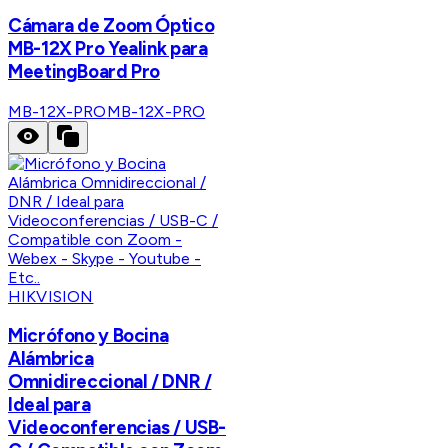
Cámara de Zoom Óptico
MB-12X Pro Yealink para
MeetingBoard Pro
MB-12X-PRO
MB-12X-PRO
HIKVISION
Micrófono y Bocina
Alámbrica
Omnidireccional / DNR /
Ideal para
Videoconferencias / USB-