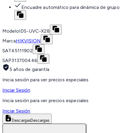
Encuadre automático para dinámica de grupo
Modelo
IDS-UVC-X28
Marca
HIKVISION
SAT
45111902
SAP
313700446
5 años de garantía
Inicia sesión para ver precios especiales
Iniciar Sesión
Inicia sesión para ver precios especiales
Iniciar Sesión
Descargas
Descargas