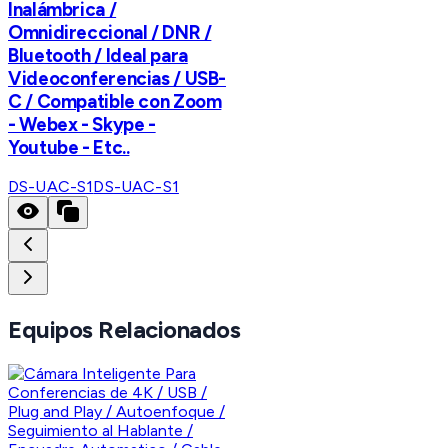
Inalámbrica /
Omnidireccional / DNR /
Bluetooth / Ideal para
Videoconferencias / USB-
C / Compatible con Zoom
- Webex - Skype -
Youtube - Etc..
DS-UAC-S1
DS-UAC-S1
Equipos Relacionados