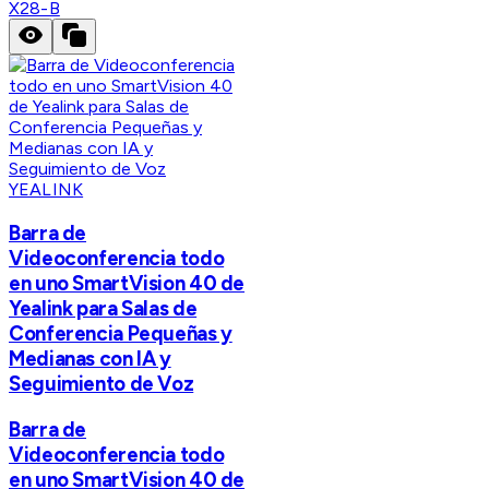
X28-B
YEALINK
Barra de
Videoconferencia todo
en uno SmartVision 40 de
Yealink para Salas de
Conferencia Pequeñas y
Medianas con IA y
Seguimiento de Voz
Barra de
Videoconferencia todo
en uno SmartVision 40 de