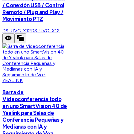
/ Conexión USB / Control
Remoto / Plug and Play /
Movimiento PTZ
DS-UVC-X12
DS-UVC-X12
YEALINK
Barra de
Videoconferencia todo
en uno SmartVision 40 de
Yealink para Salas de
Conferencia Pequeñas y
Medianas con IA y
Seguimiento de Voz