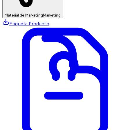
Material de Marketing
Marketing
Etiqueta Producto