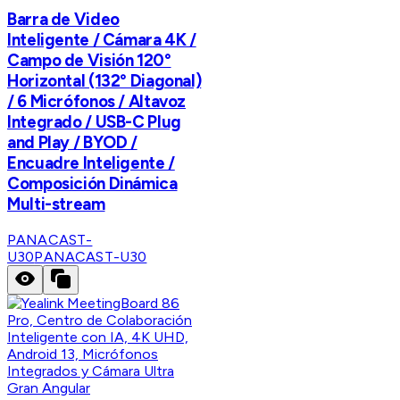
Barra de Video
Inteligente / Cámara 4K /
Campo de Visión 120°
Horizontal (132° Diagonal)
/ 6 Micrófonos / Altavoz
Integrado / USB-C Plug
and Play / BYOD /
Encuadre Inteligente /
Composición Dinámica
Multi-stream
PANACAST-
U30
PANACAST-U30