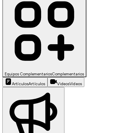
Equipos Complementarios
Complementarios
Artículos
Artículos
Videos
Videos