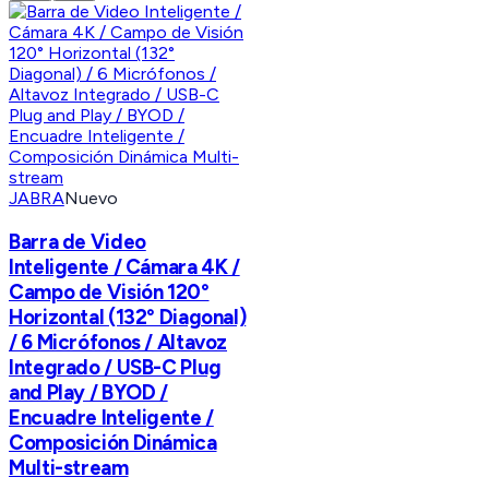
JABRA
Nuevo
Barra de Video
Inteligente / Cámara 4K /
Campo de Visión 120°
Horizontal (132° Diagonal)
/ 6 Micrófonos / Altavoz
Integrado / USB-C Plug
and Play / BYOD /
Encuadre Inteligente /
Composición Dinámica
Multi-stream