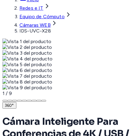
Redes e IT
Equipo de Cómputo
Cámaras WEB
IDS-UVC-X28
1
/
9
360°
Cámara Inteligente Para
Conferencias de 4K / USB /