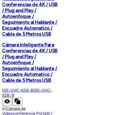
Conferencias de 4K / USB
/ Plug and Play /
Autoenfoque /
Seguimiento al Hablante /
Encuadre Automatico /
Cable de 5 Metros USB
Cámara Inteligente Para
Conferencias de 4K / USB
/ Plug and Play /
Autoenfoque /
Seguimiento al Hablante /
Encuadre Automatico /
Cable de 5 Metros USB
IDS-UVC-X28-B
IDS-UVC-
X28-B