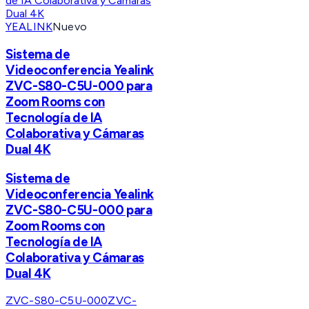
YEALINK
Nuevo
Sistema de
Videoconferencia Yealink
ZVC-S80-C5U-000 para
Zoom Rooms con
Tecnología de IA
Colaborativa y Cámaras
Dual 4K
Sistema de
Videoconferencia Yealink
ZVC-S80-C5U-000 para
Zoom Rooms con
Tecnología de IA
Colaborativa y Cámaras
Dual 4K
ZVC-S80-C5U-000
ZVC-