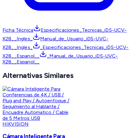
Ficha Técnica
Especificaciones_Tecnicas_iDS-UCV-
X28__Ingles_
Manual_de_Usuario_iDS-UVC-
X28__Ingles_
_Especificaciones_Tecnicas_iDS-UCV-
X28__Espanol__
_Manual_de_Usuario_iDS-UVC-
X28__Espanol__
Alternativas Similares
HIKVISION
Cámara Inteligente Para