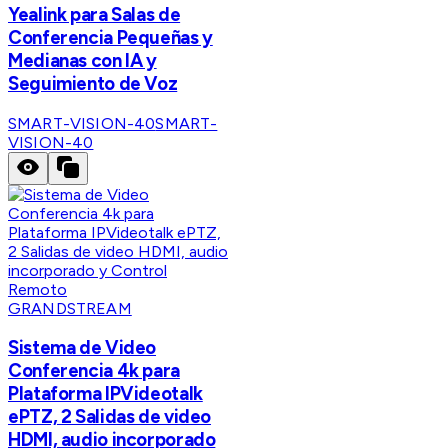
Yealink para Salas de
Conferencia Pequeñas y
Medianas con IA y
Seguimiento de Voz
SMART-VISION-40
SMART-
VISION-40
GRANDSTREAM
Sistema de Video
Conferencia 4k para
Plataforma IPVideotalk
ePTZ, 2 Salidas de video
HDMI, audio incorporado