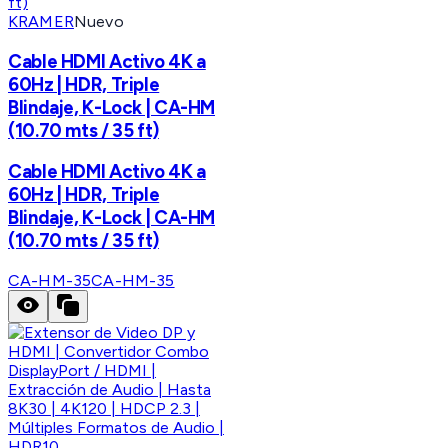
KRAMER
Nuevo
Cable HDMI Activo 4K a
60Hz | HDR, Triple
Blindaje, K-Lock | CA-HM
(10.70 mts / 35 ft)
Cable HDMI Activo 4K a
60Hz | HDR, Triple
Blindaje, K-Lock | CA-HM
(10.70 mts / 35 ft)
CA-HM-35
CA-HM-35