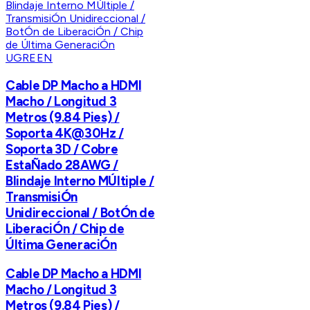
UGREEN
Cable DP Macho a HDMI
Macho / Longitud 3
Metros (9.84 Pies) /
Soporta 4K@30Hz /
Soporta 3D / Cobre
EstaÑado 28AWG /
Blindaje Interno MÚltiple /
TransmisiÓn
Unidireccional / BotÓn de
LiberaciÓn / Chip de
Última GeneraciÓn
Cable DP Macho a HDMI
Macho / Longitud 3
Metros (9.84 Pies) /