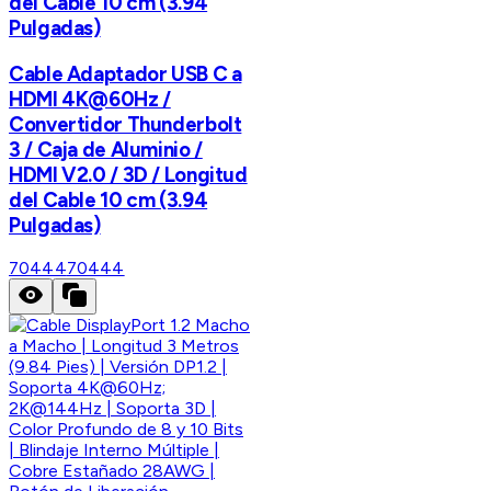
del Cable 10 cm (3.94
Pulgadas)
Cable Adaptador USB C a
HDMI 4K@60Hz /
Convertidor Thunderbolt
3 / Caja de Aluminio /
HDMI V2.0 / 3D / Longitud
del Cable 10 cm (3.94
Pulgadas)
70444
70444