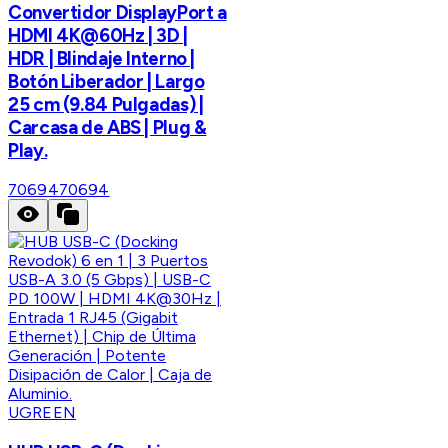
Convertidor DisplayPort a
HDMI 4K@60Hz | 3D |
HDR | Blindaje Interno |
Botón Liberador | Largo
25 cm (9.84 Pulgadas) |
Carcasa de ABS | Plug &
Play.
70694
70694
UGREEN