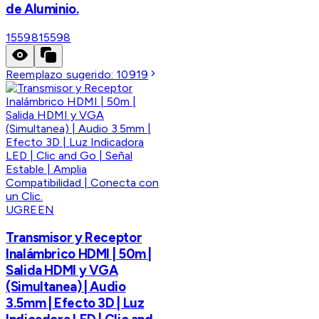
de Aluminio.
15598
15598
Reemplazo sugerido:
10919
UGREEN
Transmisor y Receptor
Inalámbrico HDMI | 50m |
Salida HDMI y VGA
(Simultanea) | Audio
3.5mm | Efecto 3D | Luz