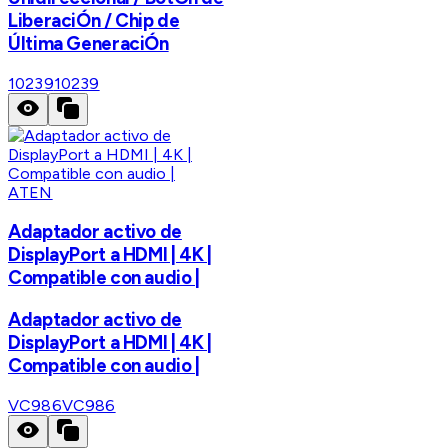
LiberaciÓn / Chip de
Última GeneraciÓn
10239
10239
ATEN
Adaptador activo de
DisplayPort a HDMI | 4K |
Compatible con audio |
Adaptador activo de
DisplayPort a HDMI | 4K |
Compatible con audio |
VC986
VC986