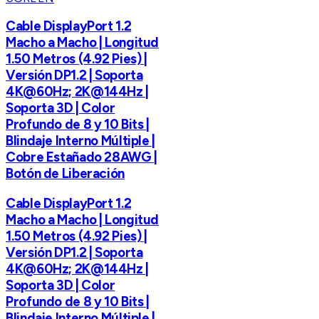
Cable DisplayPort 1.2
Macho a Macho | Longitud
1.50 Metros (4.92 Pies) |
Versión DP1.2 | Soporta
4K@60Hz; 2K@144Hz |
Soporta 3D | Color
Profundo de 8 y 10 Bits |
Blindaje Interno Múltiple |
Cobre Estañado 28AWG |
Botón de Liberación
Cable DisplayPort 1.2
Macho a Macho | Longitud
1.50 Metros (4.92 Pies) |
Versión DP1.2 | Soporta
4K@60Hz; 2K@144Hz |
Soporta 3D | Color
Profundo de 8 y 10 Bits |
Blindaje Interno Múltiple |