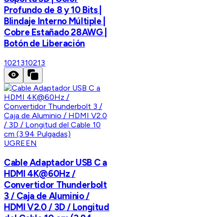
Profundo de 8 y 10 Bits |
Blindaje Interno Múltiple |
Cobre Estañado 28AWG |
Botón de Liberación
10213
10213
UGREEN
Cable Adaptador USB C a
HDMI 4K@60Hz /
Convertidor Thunderbolt
3 / Caja de Aluminio /
HDMI V2.0 / 3D / Longitud