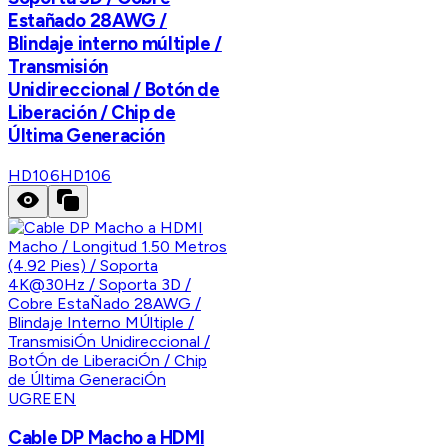
Estañado 28AWG /
Blindaje interno múltiple /
Transmisión
Unidireccional / Botón de
Liberación / Chip de
Última Generación
HD106
HD106
UGREEN
Cable DP Macho a HDMI