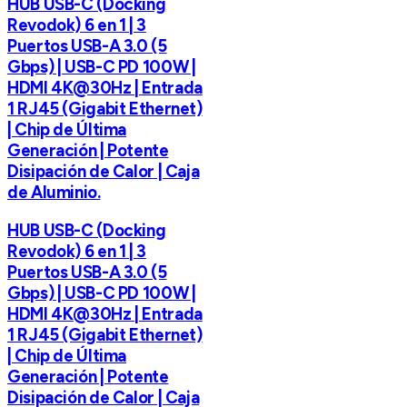
HUB USB-C (Docking
Revodok) 6 en 1 | 3
Puertos USB-A 3.0 (5
Gbps) | USB-C PD 100W |
HDMI 4K@30Hz | Entrada
1 RJ45 (Gigabit Ethernet)
| Chip de Última
Generación | Potente
Disipación de Calor | Caja
de Aluminio.
HUB USB-C (Docking
Revodok) 6 en 1 | 3
Puertos USB-A 3.0 (5
Gbps) | USB-C PD 100W |
HDMI 4K@30Hz | Entrada
1 RJ45 (Gigabit Ethernet)
| Chip de Última
Generación | Potente
Disipación de Calor | Caja