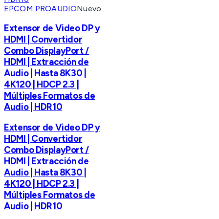
EPCOM PROAUDIO
Nuevo
Extensor de Video DP y
HDMI | Convertidor
Combo DisplayPort /
HDMI | Extracción de
Audio | Hasta 8K30 |
4K120 | HDCP 2.3 |
Múltiples Formatos de
Audio | HDR10
Extensor de Video DP y
HDMI | Convertidor
Combo DisplayPort /
HDMI | Extracción de
Audio | Hasta 8K30 |
4K120 | HDCP 2.3 |
Múltiples Formatos de
Audio | HDR10