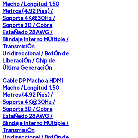
Macho / Longitud 1.50
Metros (4.92 Pies) /
Soporta 4K@30Hz /
Soporta 3D / Cobre
EstaÑado 28AWG /
Blindaje Interno MÚltiple /
TransmisiÓn
Unidireccional / BotÓn de
LiberaciÓn / Chip de
Última GeneraciÓn
Cable DP Macho a HDMI
Macho / Longitud 1.50
Metros (4.92 Pies) /
Soporta 4K@30Hz /
Soporta 3D / Cobre
EstaÑado 28AWG /
Blindaje Interno MÚltiple /
TransmisiÓn
Unidireccional / BotÓn de