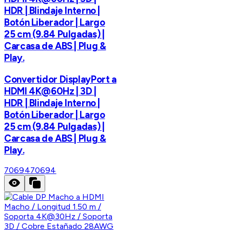
HDR | Blindaje Interno |
Botón Liberador | Largo
25 cm (9.84 Pulgadas) |
Carcasa de ABS | Plug &
Play.
Convertidor DisplayPort a
HDMI 4K@60Hz | 3D |
HDR | Blindaje Interno |
Botón Liberador | Largo
25 cm (9.84 Pulgadas) |
Carcasa de ABS | Plug &
Play.
70694
70694