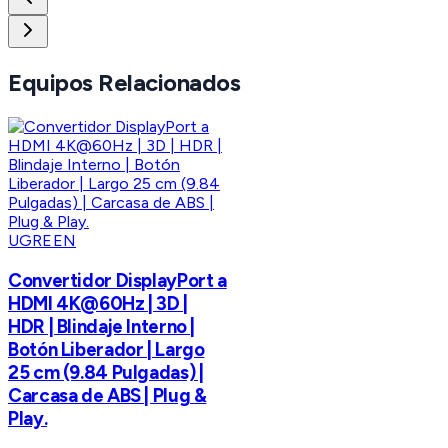
Equipos Relacionados
UGREEN
Convertidor DisplayPort a
HDMI 4K@60Hz | 3D |
HDR | Blindaje Interno |
Botón Liberador | Largo
25 cm (9.84 Pulgadas) |
Carcasa de ABS | Plug &
Play.