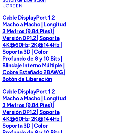
UGREEN
Cable DisplayPort 1.2
Macho a Macho | Longitud
3 Metros (9.84 Pies) |
Versión DP1.2 | Soporta
4K@60Hz; 2K@144Hz |
Soporta 3D | Color
Profundo de 8 y 10 Bits |
Blindaje Interno Múltiple |
Cobre Estañado 28AWG |
Botón de Liberación
Cable DisplayPort 1.2
Macho a Macho | Longitud
3 Metros (9.84 Pies) |
Versión DP1.2 | Soporta
4K@60Hz; 2K@144Hz |
Soporta 3D | Color
Profundo de 8 y 10 Bits |