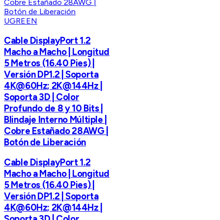
UGREEN
Cable DisplayPort 1.2
Macho a Macho | Longitud
5 Metros (16.40 Pies) |
Versión DP1.2 | Soporta
4K@60Hz; 2K@144Hz |
Soporta 3D | Color
Profundo de 8 y 10 Bits |
Blindaje Interno Múltiple |
Cobre Estañado 28AWG |
Botón de Liberación
Cable DisplayPort 1.2
Macho a Macho | Longitud
5 Metros (16.40 Pies) |
Versión DP1.2 | Soporta
4K@60Hz; 2K@144Hz |
Soporta 3D | Color