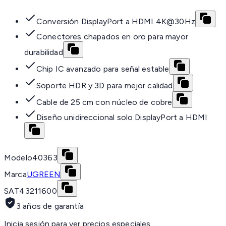
Conversión DisplayPort a HDMI 4K@30Hz
Conectores chapados en oro para mayor
durabilidad
Chip IC avanzado para señal estable
Soporte HDR y 3D para mejor calidad
Cable de 25 cm con núcleo de cobre
Diseño unidireccional solo DisplayPort a HDMI
Modelo
40363
Marca
UGREEN
SAT
43211600
3 años de garantía
Inicia sesión para ver precios especiales