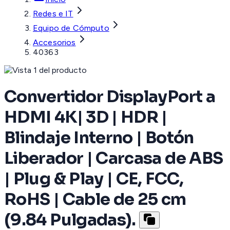
Redes e IT
Equipo de Cómputo
Accesorios
40363
Convertidor DisplayPort a
HDMI 4K| 3D | HDR |
Blindaje Interno | Botón
Liberador | Carcasa de ABS
| Plug & Play | CE, FCC,
RoHS | Cable de 25 cm
(9.84 Pulgadas).