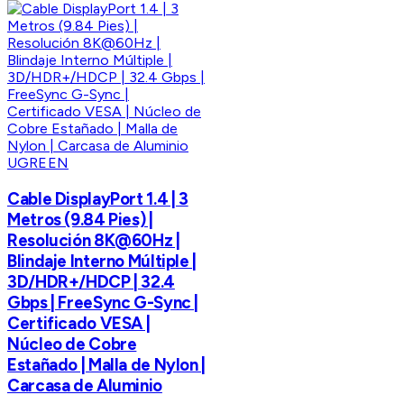
UGREEN
Cable DisplayPort 1.4 | 3
Metros (9.84 Pies) |
Resolución 8K@60Hz |
Blindaje Interno Múltiple |
3D/HDR+/HDCP | 32.4
Gbps | FreeSync G-Sync |
Certificado VESA |
Núcleo de Cobre
Estañado | Malla de Nylon |
Carcasa de Aluminio