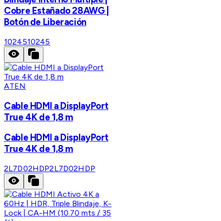
Cobre Estañado 28AWG |
Botón de Liberación
10245
10245
ATEN
Cable HDMI a DisplayPort
True 4K de 1,8 m
Cable HDMI a DisplayPort
True 4K de 1,8 m
2L7D02HDP
2L7D02HDP