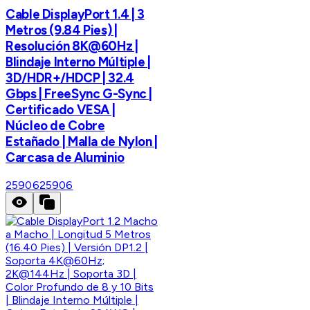
Cable DisplayPort 1.4 | 3
Metros (9.84 Pies) |
Resolución 8K@60Hz |
Blindaje Interno Múltiple |
3D/HDR+/HDCP | 32.4
Gbps | FreeSync G-Sync |
Certificado VESA |
Núcleo de Cobre
Estañado | Malla de Nylon |
Carcasa de Aluminio
25906
25906