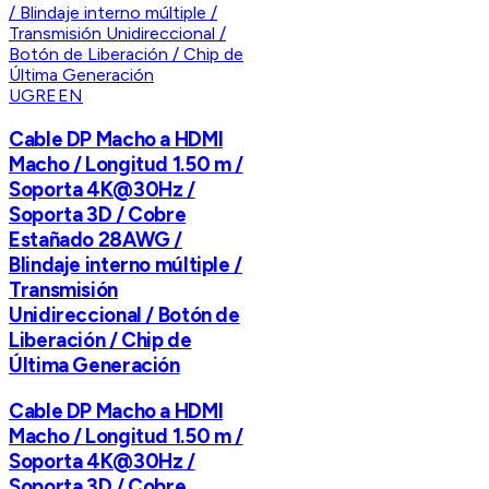
UGREEN
Cable DP Macho a HDMI
Macho / Longitud 1.50 m /
Soporta 4K@30Hz /
Soporta 3D / Cobre
Estañado 28AWG /
Blindaje interno múltiple /
Transmisión
Unidireccional / Botón de
Liberación / Chip de
Última Generación
Cable DP Macho a HDMI
Macho / Longitud 1.50 m /
Soporta 4K@30Hz /
Soporta 3D / Cobre