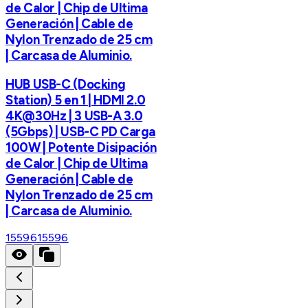
de Calor | Chip de Ultima
Generación | Cable de
Nylon Trenzado de 25 cm
| Carcasa de Aluminio.
HUB USB-C (Docking
Station) 5 en 1 | HDMI 2.0
4K@30Hz | 3 USB-A 3.0
(5Gbps) | USB-C PD Carga
100W | Potente Disipación
de Calor | Chip de Ultima
Generación | Cable de
Nylon Trenzado de 25 cm
| Carcasa de Aluminio.
15596
15596