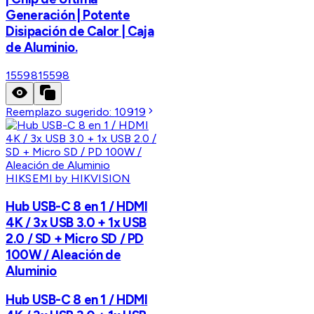
Generación | Potente
Disipación de Calor | Caja
de Aluminio.
15598
15598
Reemplazo sugerido:
10919
HIKSEMI by HIKVISION
Hub USB-C 8 en 1 / HDMI
4K / 3x USB 3.0 + 1x USB
2.0 / SD + Micro SD / PD
100W / Aleación de
Aluminio
Hub USB-C 8 en 1 / HDMI