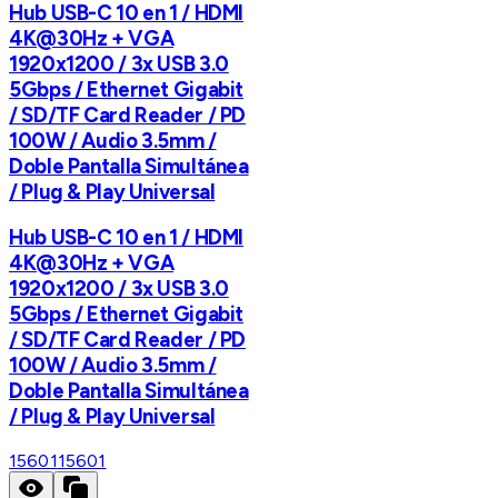
Hub USB-C 10 en 1 / HDMI
4K@30Hz + VGA
1920x1200 / 3x USB 3.0
5Gbps / Ethernet Gigabit
/ SD/TF Card Reader / PD
100W / Audio 3.5mm /
Doble Pantalla Simultánea
/ Plug & Play Universal
Hub USB-C 10 en 1 / HDMI
4K@30Hz + VGA
1920x1200 / 3x USB 3.0
5Gbps / Ethernet Gigabit
/ SD/TF Card Reader / PD
100W / Audio 3.5mm /
Doble Pantalla Simultánea
/ Plug & Play Universal
15601
15601