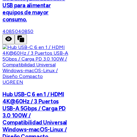
USB para alimentar
equipos de mayor
consumo.
40850
40850
UGREEN
Hub USB-C 6 en 1 / HDMI
4K@60Hz / 3 Puertos
USB-A 5Gbps / Carga PD
3.0 100W /
Compatibilidad Universal
Windows-macOS-Linux /
Diseño Compacto