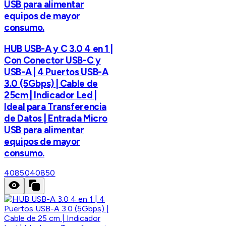
USB para alimentar
equipos de mayor
consumo.
HUB USB-A y C 3.0 4 en 1 |
Con Conector USB-C y
USB-A | 4 Puertos USB-A
3.0 (5Gbps) | Cable de
25cm | Indicador Led |
Ideal para Transferencia
de Datos | Entrada Micro
USB para alimentar
equipos de mayor
consumo.
40850
40850