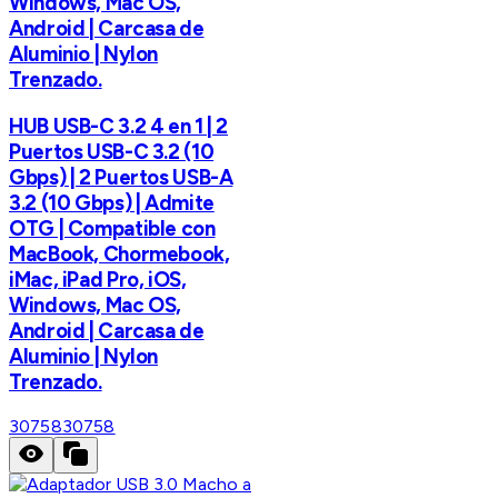
Windows, Mac OS,
Android | Carcasa de
Aluminio | Nylon
Trenzado.
HUB USB-C 3.2 4 en 1 | 2
Puertos USB-C 3.2 (10
Gbps) | 2 Puertos USB-A
3.2 (10 Gbps) | Admite
OTG | Compatible con
MacBook, Chormebook,
iMac, iPad Pro, iOS,
Windows, Mac OS,
Android | Carcasa de
Aluminio | Nylon
Trenzado.
30758
30758