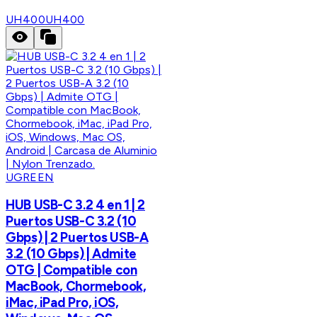
UH400
UH400
UGREEN
HUB USB-C 3.2 4 en 1 | 2
Puertos USB-C 3.2 (10
Gbps) | 2 Puertos USB-A
3.2 (10 Gbps) | Admite
OTG | Compatible con
MacBook, Chormebook,
iMac, iPad Pro, iOS,