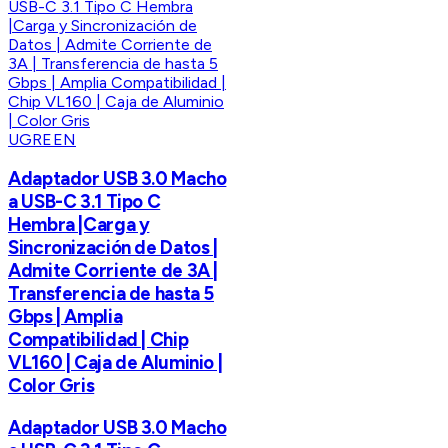
UGREEN
Adaptador USB 3.0 Macho
a USB-C 3.1 Tipo C
Hembra |Carga y
Sincronización de Datos |
Admite Corriente de 3A |
Transferencia de hasta 5
Gbps | Amplia
Compatibilidad | Chip
VL160 | Caja de Aluminio |
Color Gris
Adaptador USB 3.0 Macho