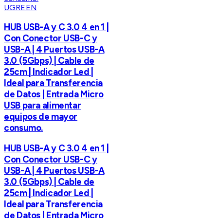
UGREEN
HUB USB-A y C 3.0 4 en 1 |
Con Conector USB-C y
USB-A | 4 Puertos USB-A
3.0 (5Gbps) | Cable de
25cm | Indicador Led |
Ideal para Transferencia
de Datos | Entrada Micro
USB para alimentar
equipos de mayor
consumo.
HUB USB-A y C 3.0 4 en 1 |
Con Conector USB-C y
USB-A | 4 Puertos USB-A
3.0 (5Gbps) | Cable de
25cm | Indicador Led |
Ideal para Transferencia
de Datos | Entrada Micro