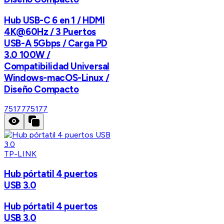
Hub USB-C 6 en 1 / HDMI
4K@60Hz / 3 Puertos
USB-A 5Gbps / Carga PD
3.0 100W /
Compatibilidad Universal
Windows-macOS-Linux /
Diseño Compacto
75177
75177
TP-LINK
Hub pórtatil 4 puertos
USB 3.0
Hub pórtatil 4 puertos
USB 3.0