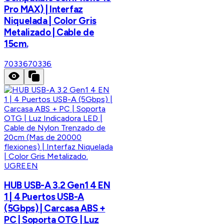
Pro MAX) | Interfaz
Niquelada | Color Gris
Metalizado | Cable de
15cm.
70336
70336
UGREEN
HUB USB-A 3.2 Gen1 4 EN
1 | 4 Puertos USB-A
(5Gbps) | Carcasa ABS +
PC | Soporta OTG | Luz