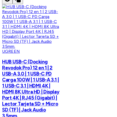
UGREEN
HUB USB-C (Docking
Revodok Pro) 12 en 1 | 2
USB-A 3.0 | 1 USB-C PD
Carga 100W | 1 USB-A 3.1 |
1 USB-C 3.1 | HDMI 4K |
HDMI 8K Ultra HD | Display
Port 4K | RJ45 (Gigabit) |
Lector Tarjeta SD + Micro
SD (TF) | Jack Audio
3.5mm.