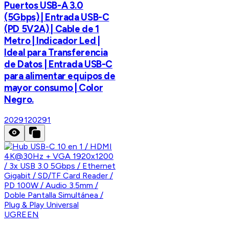
Puertos USB-A 3.0
(5Gbps) | Entrada USB-C
(PD 5V2A) | Cable de 1
Metro | Indicador Led |
Ideal para Transferencia
de Datos | Entrada USB-C
para alimentar equipos de
mayor consumo | Color
Negro.
20291
20291
UGREEN