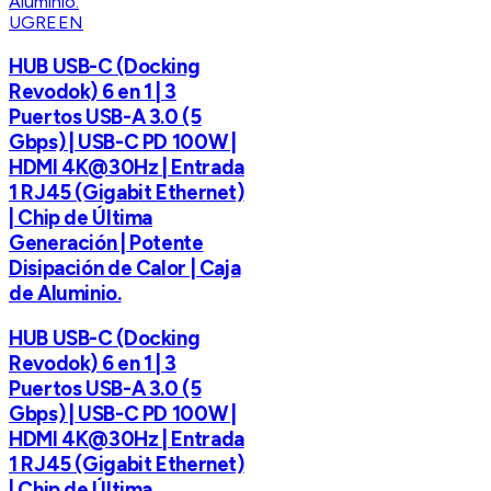
UGREEN
HUB USB-C (Docking
Revodok) 6 en 1 | 3
Puertos USB-A 3.0 (5
Gbps) | USB-C PD 100W |
HDMI 4K@30Hz | Entrada
1 RJ45 (Gigabit Ethernet)
| Chip de Última
Generación | Potente
Disipación de Calor | Caja
de Aluminio.
HUB USB-C (Docking
Revodok) 6 en 1 | 3
Puertos USB-A 3.0 (5
Gbps) | USB-C PD 100W |
HDMI 4K@30Hz | Entrada
1 RJ45 (Gigabit Ethernet)
| Chip de Última