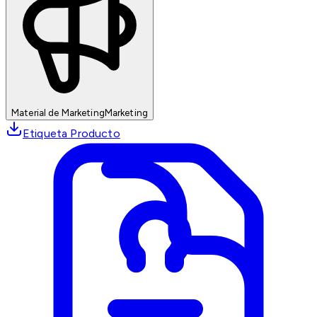
Material de Marketing
Marketing
Etiqueta Producto