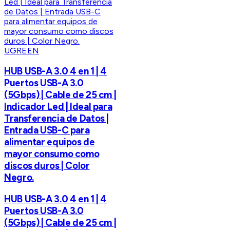
UGREEN
HUB USB-A 3.0 4 en 1 | 4
Puertos USB-A 3.0
(5Gbps) | Cable de 25 cm |
Indicador Led | Ideal para
Transferencia de Datos |
Entrada USB-C para
alimentar equipos de
mayor consumo como
discos duros | Color
Negro.
HUB USB-A 3.0 4 en 1 | 4
Puertos USB-A 3.0
(5Gbps) | Cable de 25 cm |