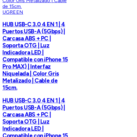
UGREEN
HUB USB-C 3.0 4 EN 1 | 4
Puertos USB-A (5Gbps) |
Carcasa ABS + PC |
Soporta OTG | Luz
Indicadora LED |
Compatible con iPhone 15
Pro MAX) | Interfaz
Niquelada | Color Gris
Metalizado | Cable de
15cm.
HUB USB-C 3.0 4 EN 1 | 4
Puertos USB-A (5Gbps) |
Carcasa ABS + PC |
Soporta OTG | Luz
Indicadora LED |
Compatible con iPhone 15