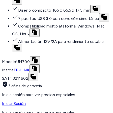
Diseño compacto 165 x 65.5 x 17.5 mm
7 puertos USB 3.0 con conexión simultánea
Compatibilidad multiplataforma: Windows, Mac
OS, Linux
Alimentación 12V/2A para rendimiento estable
Modelo
UH700
Marca
TP-LINK
SAT
43211602
3 años de garantía
Inicia sesión para ver precios especiales
Iniciar Sesión
Inicia sesión para ver precios especiales