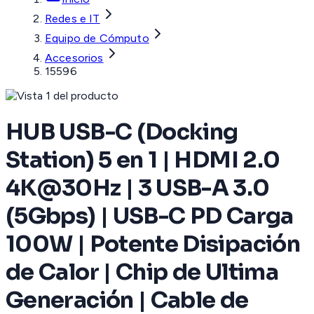
Redes e IT
Equipo de Cómputo
Accesorios
15596
HUB USB-C (Docking
Station) 5 en 1 | HDMI 2.0
4K@30Hz | 3 USB-A 3.0
(5Gbps) | USB-C PD Carga
100W | Potente Disipación
de Calor | Chip de Ultima
Generación | Cable de