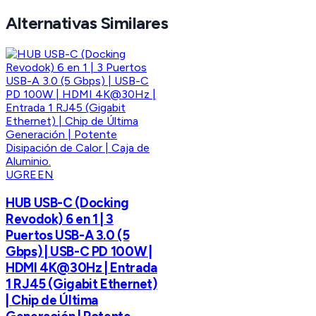
Alternativas Similares
UGREEN
HUB USB-C (Docking
Revodok) 6 en 1 | 3
Puertos USB-A 3.0 (5
Gbps) | USB-C PD 100W |
HDMI 4K@30Hz | Entrada
1 RJ45 (Gigabit Ethernet)
| Chip de Última