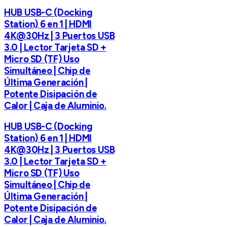
HUB USB-C (Docking
Station) 6 en 1 | HDMI
4K@30Hz | 3 Puertos USB
3.0 | Lector Tarjeta SD +
Micro SD (TF) Uso
Simultáneo | Chip de
Última Generación |
Potente Disipación de
Calor | Caja de Aluminio.
HUB USB-C (Docking
Station) 6 en 1 | HDMI
4K@30Hz | 3 Puertos USB
3.0 | Lector Tarjeta SD +
Micro SD (TF) Uso
Simultáneo | Chip de
Última Generación |
Potente Disipación de
Calor | Caja de Aluminio.