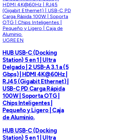
UGREEN
HUB USB-C (Docking
Station) 5 en 1 | Ultra
Delgado | 2 USB-A 3.1 a (5
Gbps) | HDMI 4K@60Hz |
RJ45 (Gigabit Ethernet) |
USB-C PD Carga Rápida
100W | Soporta OTG |
Chips Inteligentes |
Pequeño y Ligero | Caja
de Aluminio.
HUB USB-C (Docking
Station) 5 en 1 | Ultra