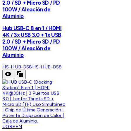
2.0 / SD + Micro SD / PD
100W / Aleación de
Aluminio
Hub USB-C 8 en 1 / HDMI
4K / 3x USB 3.0 + 1x USB
2.0 / SD + Micro SD / PD
100W / Aleación de
Aluminio
HS-HUB-DS8
HS-HUB-DS8
UGREEN