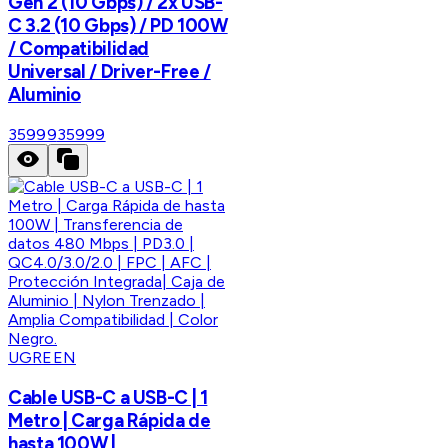
Gen 2 (10 Gbps) / 2x USB-
C 3.2 (10 Gbps) / PD 100W
/ Compatibilidad
Universal / Driver-Free /
Aluminio
35999
35999
UGREEN
Cable USB-C a USB-C | 1
Metro | Carga Rápida de
hasta 100W |