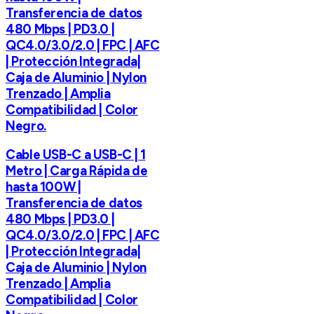
Transferencia de datos
480 Mbps | PD3.0 |
QC4.0/3.0/2.0 | FPC | AFC
| Protección Integrada|
Caja de Aluminio | Nylon
Trenzado | Amplia
Compatibilidad | Color
Negro.
Cable USB-C a USB-C | 1
Metro | Carga Rápida de
hasta 100W |
Transferencia de datos
480 Mbps | PD3.0 |
QC4.0/3.0/2.0 | FPC | AFC
| Protección Integrada|
Caja de Aluminio | Nylon
Trenzado | Amplia
Compatibilidad | Color