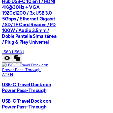
Hub USB-C 10 en 1 / HDMI
4K@30Hz + VGA
1920x1200 / 3x USB 3.0
5Gbps / Ethernet Gigabit
/ SD/TF Card Reader / PD
100W / Audio 3.5mm /
Doble Pantalla Simultánea
/ Plug & Play Universal
15601
15601
ATEN
USB-C Travel Dock con
Power Pass-Through
USB-C Travel Dock con
Power Pass-Through