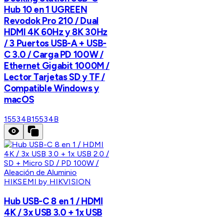
Hub 10 en 1 UGREEN
Revodok Pro 210 / Dual
HDMI 4K 60Hz y 8K 30Hz
/ 3 Puertos USB-A + USB-
C 3.0 / Carga PD 100W /
Ethernet Gigabit 1000M /
Lector Tarjetas SD y TF /
Compatible Windows y
macOS
15534B
15534B
HIKSEMI by HIKVISION
Hub USB-C 8 en 1 / HDMI
4K / 3x USB 3.0 + 1x USB