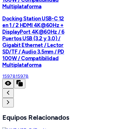
Multiplataforma
Docking Station USB-C 12
en 1 / 2 HDMI 4K@60Hz +
DisplayPort 4K@60Hz / 6
Puertos USB (3.2 y 3.0) /
Gigabit Ethernet / Lector
SD/TF / Audio 3.5mm / PD
100W / Compatibilidad
Multiplataforma
15978
15978
Equipos Relacionados