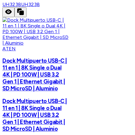
UH3238
UH3238
ATEN
Dock Multipuerto USB-C |
11 en 1 | 8K Single o Dual
4K | PD 100W | USB 3.2
Gen 1 | Ethernet Gigabit |
SD MicroSD | Aluminio
Dock Multipuerto USB-C |
11 en 1 | 8K Single o Dual
4K | PD 100W | USB 3.2
Gen 1 | Ethernet Gigabit |
SD MicroSD | Aluminio