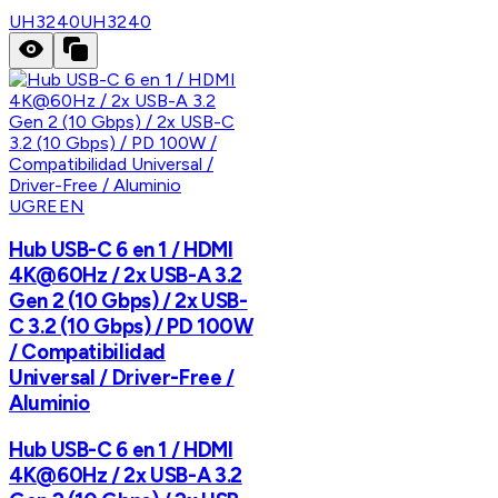
UH3240
UH3240
UGREEN
Hub USB-C 6 en 1 / HDMI
4K@60Hz / 2x USB-A 3.2
Gen 2 (10 Gbps) / 2x USB-
C 3.2 (10 Gbps) / PD 100W
/ Compatibilidad
Universal / Driver-Free /
Aluminio
Hub USB-C 6 en 1 / HDMI
4K@60Hz / 2x USB-A 3.2