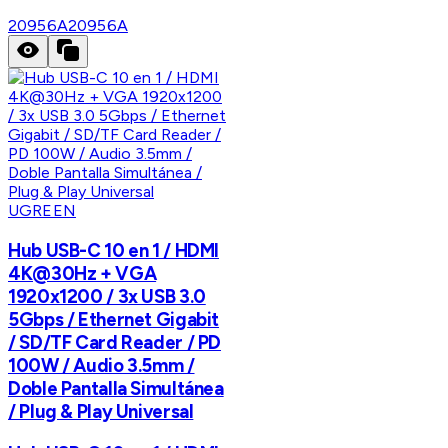
20956A
20956A
UGREEN
Hub USB-C 10 en 1 / HDMI
4K@30Hz + VGA
1920x1200 / 3x USB 3.0
5Gbps / Ethernet Gigabit
/ SD/TF Card Reader / PD
100W / Audio 3.5mm /
Doble Pantalla Simultánea
/ Plug & Play Universal