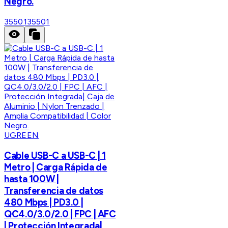
Negro.
35501
35501
UGREEN
Cable USB-C a USB-C | 1
Metro | Carga Rápida de
hasta 100W |
Transferencia de datos
480 Mbps | PD3.0 |
QC4.0/3.0/2.0 | FPC | AFC
| Protección Integrada|