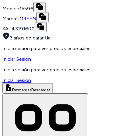
Modelo
15596
Marca
UGREEN
SAT
43191600
3 años de garantía
Inicia sesión para ver precios especiales
Iniciar Sesión
Inicia sesión para ver precios especiales
Iniciar Sesión
Descargas
Descargas