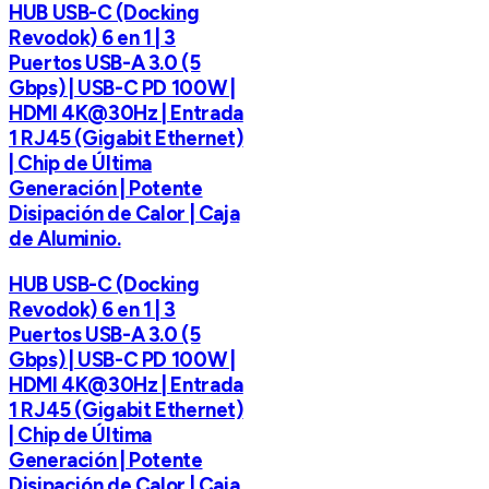
HUB USB-C (Docking
Revodok) 6 en 1 | 3
Puertos USB-A 3.0 (5
Gbps) | USB-C PD 100W |
HDMI 4K@30Hz | Entrada
1 RJ45 (Gigabit Ethernet)
| Chip de Última
Generación | Potente
Disipación de Calor | Caja
de Aluminio.
HUB USB-C (Docking
Revodok) 6 en 1 | 3
Puertos USB-A 3.0 (5
Gbps) | USB-C PD 100W |
HDMI 4K@30Hz | Entrada
1 RJ45 (Gigabit Ethernet)
| Chip de Última
Generación | Potente
Disipación de Calor | Caja