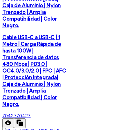
Caja de Aluminio | Nylon
Trenzado | Amplia
Compatibilidad | Color
Negro.
Cable USB-C a USB-C | 1
Metro | Carga Rápida de
hasta 100W |
Transferencia de datos
480 Mbps | PD3.0 |
QC4.0/3.0/2.0 | FPC | AFC
| Protección Integrada|
Caja de Aluminio | Nylon
Trenzado | Amplia
Compatibilidad | Color
Negro.
70427
70427