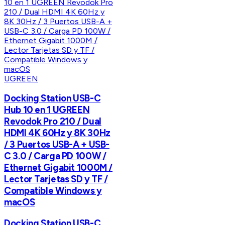
UGREEN
Docking Station USB-C
Hub 10 en 1 UGREEN
Revodok Pro 210 / Dual
HDMI 4K 60Hz y 8K 30Hz
/ 3 Puertos USB-A + USB-
C 3.0 / Carga PD 100W /
Ethernet Gigabit 1000M /
Lector Tarjetas SD y TF /
Compatible Windows y
macOS
Docking Station USB-C