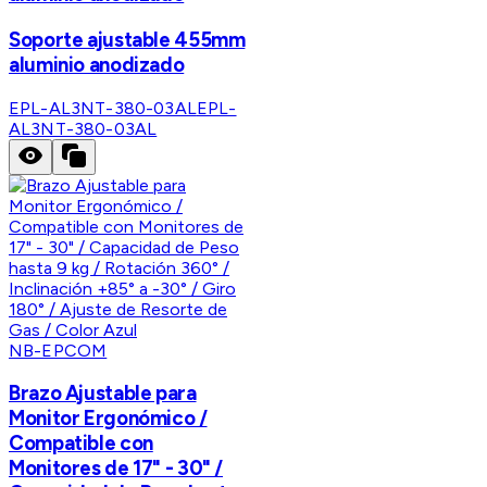
Soporte ajustable 455mm
aluminio anodizado
EPL-AL3NT-380-03AL
EPL-
AL3NT-380-03AL
NB-EPCOM
Brazo Ajustable para
Monitor Ergonómico /
Compatible con
Monitores de 17" - 30" /