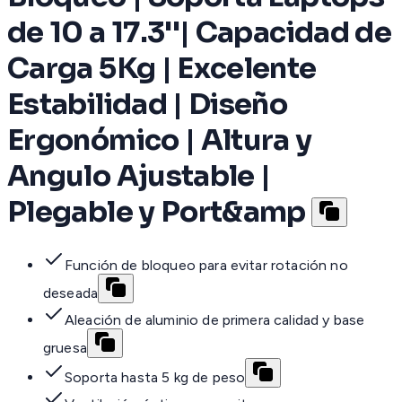
de 10 a 17.3''| Capacidad de
Carga 5Kg | Excelente
Estabilidad | Diseño
Ergonómico | Altura y
Angulo Ajustable |
Plegable y Port&amp
Función de bloqueo para evitar rotación no
deseada
Aleación de aluminio de primera calidad y base
gruesa
Soporta hasta 5 kg de peso