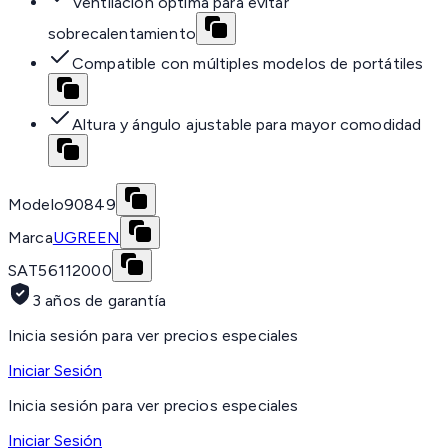
Ventilación óptima para evitar
sobrecalentamiento
Compatible con múltiples modelos de portátiles
Altura y ángulo ajustable para mayor comodidad
Modelo
90849
Marca
UGREEN
SAT
56112000
3 años de garantía
Inicia sesión para ver precios especiales
Iniciar Sesión
Inicia sesión para ver precios especiales
Iniciar Sesión