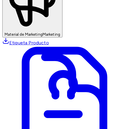
Material de Marketing
Marketing
Etiqueta Producto