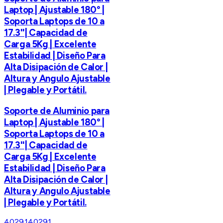
Laptop | Ajustable 180° |
Soporta Laptops de 10 a
17.3''| Capacidad de
Carga 5Kg | Excelente
Estabilidad | Diseño Para
Alta Disipación de Calor |
Altura y Angulo Ajustable
| Plegable y Portátil.
Soporte de Aluminio para
Laptop | Ajustable 180° |
Soporta Laptops de 10 a
17.3''| Capacidad de
Carga 5Kg | Excelente
Estabilidad | Diseño Para
Alta Disipación de Calor |
Altura y Angulo Ajustable
| Plegable y Portátil.
40291
40291