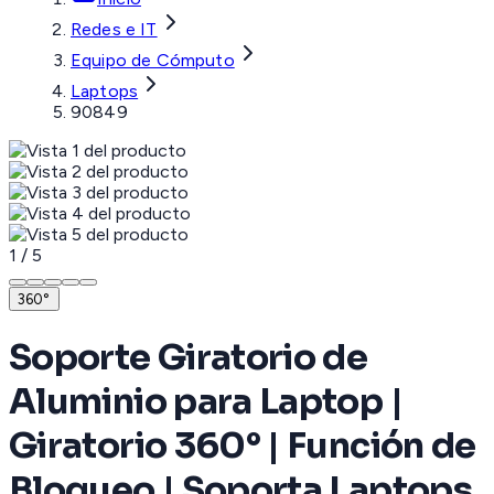
Redes e IT
Equipo de Cómputo
Laptops
90849
1
/
5
360°
Soporte Giratorio de
Aluminio para Laptop |
Giratorio 360° | Función de
Bloqueo | Soporta Laptops