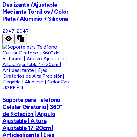
Deslizante /Ajustable
Mediante Tornillos / Color
Plata / Aluminio + Silicona
20471
20471
UGREEN
Soporte para Teléfono
Celular Giratorio | 360°
de Rotación | Angulo
Ajustable | Altura
Ajustable 17-20cm |
Antideslizante | Ejes