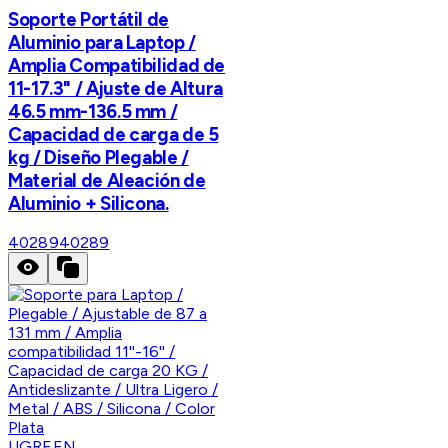
Soporte Portátil de
Aluminio para Laptop /
Amplia Compatibilidad de
11-17.3" / Ajuste de Altura
46.5 mm-136.5 mm /
Capacidad de carga de 5
kg / Diseño Plegable /
Material de Aleación de
Aluminio + Silicona.
40289
40289
UGREEN