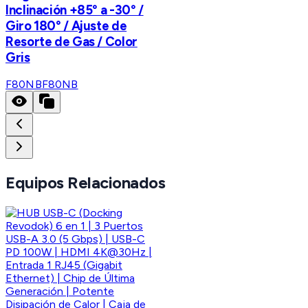
Inclinación +85° a -30° /
Giro 180° / Ajuste de
Resorte de Gas / Color
Gris
F80NB
F80NB
Equipos Relacionados