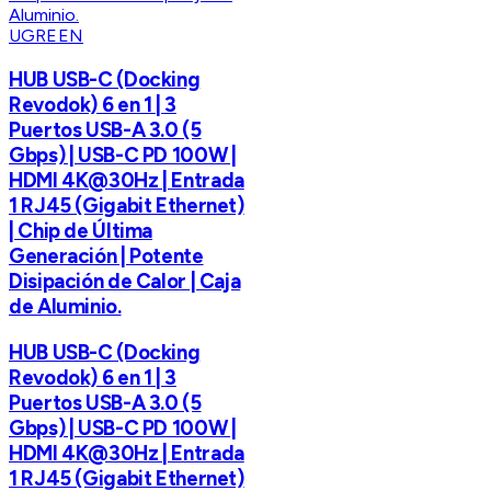
UGREEN
HUB USB-C (Docking
Revodok) 6 en 1 | 3
Puertos USB-A 3.0 (5
Gbps) | USB-C PD 100W |
HDMI 4K@30Hz | Entrada
1 RJ45 (Gigabit Ethernet)
| Chip de Última
Generación | Potente
Disipación de Calor | Caja
de Aluminio.
HUB USB-C (Docking
Revodok) 6 en 1 | 3
Puertos USB-A 3.0 (5
Gbps) | USB-C PD 100W |
HDMI 4K@30Hz | Entrada
1 RJ45 (Gigabit Ethernet)