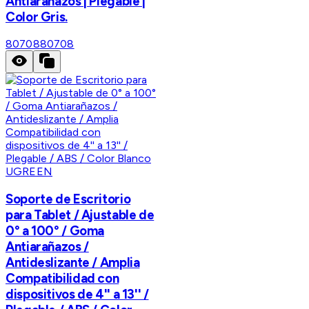
Antiarañazos | Plegable |
Color Gris.
80708
80708
UGREEN
Soporte de Escritorio
para Tablet / Ajustable de
0° a 100° / Goma
Antiarañazos /
Antideslizante / Amplia
Compatibilidad con
dispositivos de 4'' a 13'' /