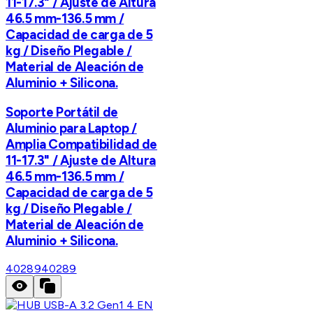
11-17.3" / Ajuste de Altura
46.5 mm-136.5 mm /
Capacidad de carga de 5
kg / Diseño Plegable /
Material de Aleación de
Aluminio + Silicona.
Soporte Portátil de
Aluminio para Laptop /
Amplia Compatibilidad de
11-17.3" / Ajuste de Altura
46.5 mm-136.5 mm /
Capacidad de carga de 5
kg / Diseño Plegable /
Material de Aleación de
Aluminio + Silicona.
40289
40289