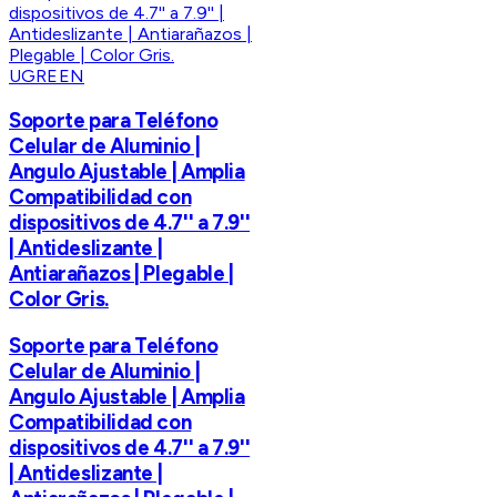
UGREEN
Soporte para Teléfono
Celular de Aluminio |
Angulo Ajustable | Amplia
Compatibilidad con
dispositivos de 4.7'' a 7.9''
| Antideslizante |
Antiarañazos | Plegable |
Color Gris.
Soporte para Teléfono
Celular de Aluminio |
Angulo Ajustable | Amplia
Compatibilidad con
dispositivos de 4.7'' a 7.9''
| Antideslizante |