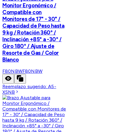
Monitor Ergonómico /
Compatible con
Monitores de 17" - 30" /
Capacidad de Peso hasta
9 kg / Rotación 360° /
Inclinación +85° a -30° /
Giro 180° / Ajuste de
Resorte de Gas / Color
Blanco
F80NBW
F80NBW
Reemplazo sugerido:
A5-
XSNB