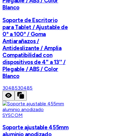
Plegable / ABS / Color
Blanco
Soporte de Escritorio
para Tablet / Ajustable de
0° a 100° / Goma
Antiarañazos /
Antideslizante / Amplia
Compatibilidad con
dispositivos de 4'' a 13'' /
Plegable / ABS / Color
Blanco
30485
30485
SYSCOM
Soporte ajustable 455mm
aluminio anodizado