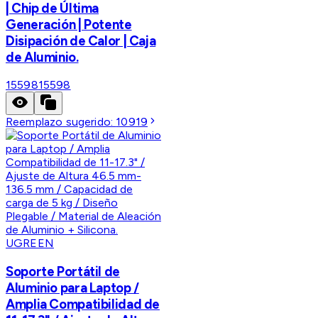
| Chip de Última
Generación | Potente
Disipación de Calor | Caja
de Aluminio.
15598
15598
Reemplazo sugerido:
10919
UGREEN
Soporte Portátil de
Aluminio para Laptop /
Amplia Compatibilidad de