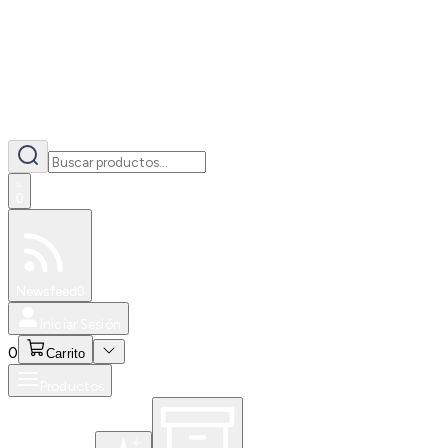
0
Especiales
Newsfeed
0
Iniciar Sesión
0
Carrito
Productos