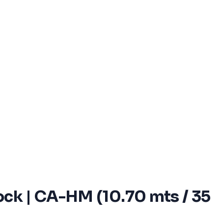
ock | CA-HM (10.70 mts / 35