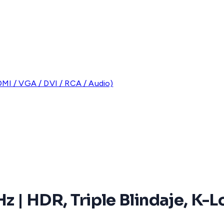
MI / VGA / DVI / RCA / Audio)
 | HDR, Triple Blindaje, K-L