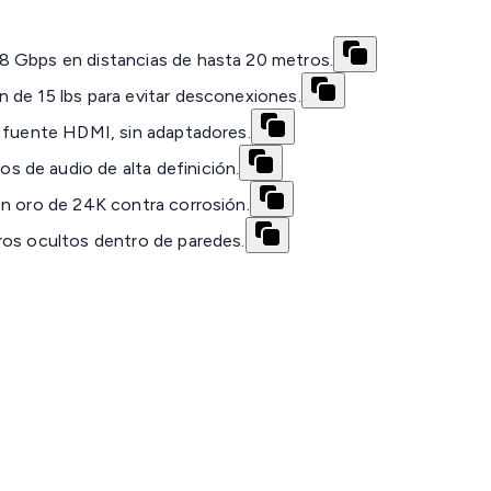
8 Gbps en distancias de hasta 20 metros.
 de 15 lbs para evitar desconexiones.
a fuente HDMI, sin adaptadores.
 de audio de alta definición.
en oro de 24K contra corrosión.
ros ocultos dentro de paredes.