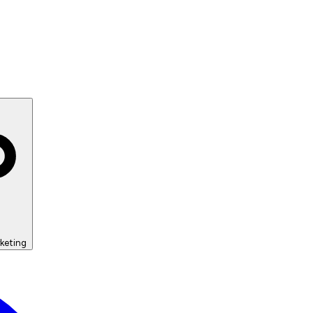
keting