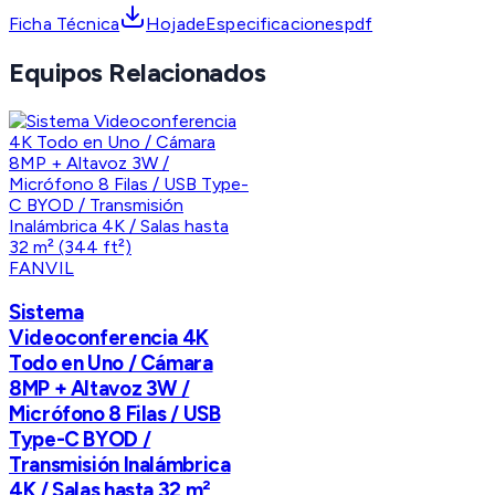
Ficha Técnica
HojadeEspecificacionespdf
Equipos Relacionados
FANVIL
Sistema
Videoconferencia 4K
Todo en Uno / Cámara
8MP + Altavoz 3W /
Micrófono 8 Filas / USB
Type-C BYOD /
Transmisión Inalámbrica
4K / Salas hasta 32 m²