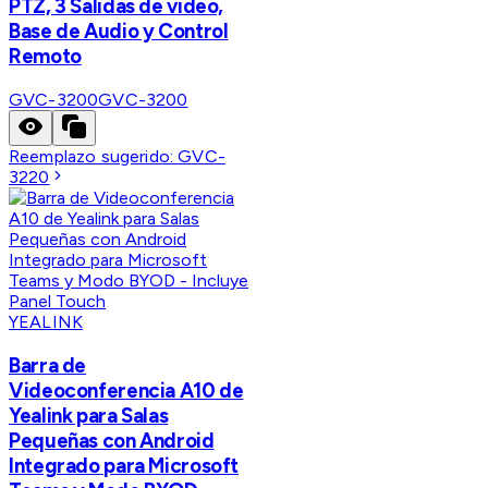
PTZ, 3 Salidas de video,
Base de Audio y Control
Remoto
GVC-3200
GVC-3200
Reemplazo sugerido:
GVC-
3220
YEALINK
Barra de
Videoconferencia A10 de
Yealink para Salas
Pequeñas con Android
Integrado para Microsoft