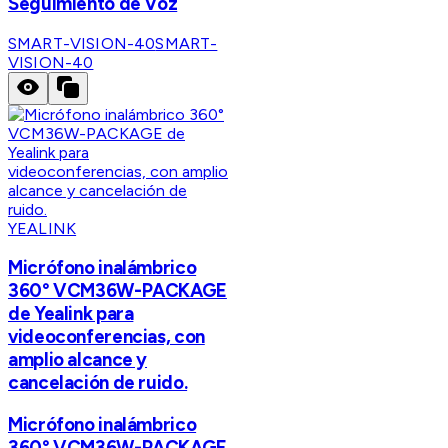
Seguimiento de Voz
SMART-VISION-40
SMART-
VISION-40
YEALINK
Micrófono inalámbrico
360° VCM36W-PACKAGE
de Yealink para
videoconferencias, con
amplio alcance y
cancelación de ruido.
Micrófono inalámbrico
360° VCM36W-PACKAGE