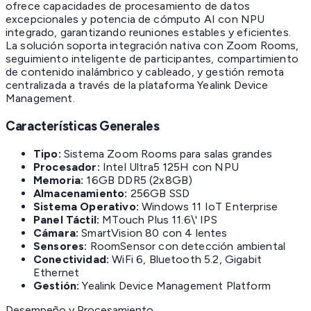
ofrece capacidades de procesamiento de datos
excepcionales y potencia de cómputo AI con NPU
integrado, garantizando reuniones estables y eficientes.
La solución soporta integración nativa con Zoom Rooms,
seguimiento inteligente de participantes, compartimiento
de contenido inalámbrico y cableado, y gestión remota
centralizada a través de la plataforma Yealink Device
Management.
Características Generales
Tipo:
Sistema Zoom Rooms para salas grandes
Procesador:
Intel Ultra5 125H con NPU
Memoria:
16GB DDR5 (2x8GB)
Almacenamiento:
256GB SSD
Sistema Operativo:
Windows 11 IoT Enterprise
Panel Táctil:
MTouch Plus 11.6\' IPS
Cámara:
SmartVision 80 con 4 lentes
Sensores:
RoomSensor con detección ambiental
Conectividad:
WiFi 6, Bluetooth 5.2, Gigabit
Ethernet
Gestión:
Yealink Device Management Platform
Desempeño y Procesamiento