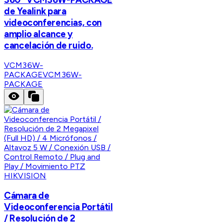
de Yealink para
videoconferencias, con
amplio alcance y
cancelación de ruido.
VCM36W-
PACKAGE
VCM36W-
PACKAGE
HIKVISION
Cámara de
Videoconferencia Portátil
/ Resolución de 2