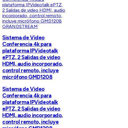
GRANDSTREAM
Sistema de Video
Conferencia 4k para
plataforma IPVideotalk
ePTZ, 2 Salidas de video
HDMI, audio incorporado,
control remoto, incluye
micrófono GMD1208
Sistema de Video
Conferencia 4k para
plataforma IPVideotalk
ePTZ, 2 Salidas de video
HDMI, audio incorporado,
control remoto, incluye