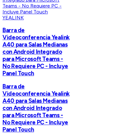
YEALINK
Barra de
Videoconferencia Yealink
A40 para Salas Medianas
con Android Integrado
para Microsoft Teams -
No Requiere PC - Incluye
Panel Touch
Barra de
Videoconferencia Yealink
A40 para Salas Medianas
con Android Integrado
para Microsoft Teams -
No Requiere PC - Incluye
Panel Touch