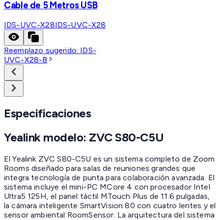
Cable de 5 Metros USB
IDS-UVC-X28
IDS-UVC-X28
Reemplazo sugerido:
IDS-
UVC-X28-B
Especificaciones
Yealink modelo:
ZVC S80-C5U
El Yealink ZVC S80-C5U es un sistema completo de Zoom
Rooms diseñado para salas de reuniones grandes que
integra tecnología de punta para colaboración avanzada. El
sistema incluye el mini-PC MCore 4 con procesador Intel
Ultra5 125H, el panel táctil MTouch Plus de 11.6 pulgadas,
la cámara inteligente SmartVision 80 con cuatro lentes y el
sensor ambiental RoomSensor. La arquitectura del sistema