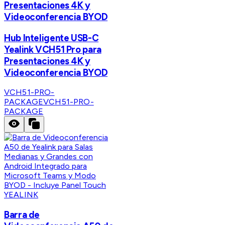
Presentaciones 4K y
Videoconferencia BYOD
Hub Inteligente USB-C
Yealink VCH51 Pro para
Presentaciones 4K y
Videoconferencia BYOD
VCH51-PRO-
PACKAGE
VCH51-PRO-
PACKAGE
YEALINK
Barra de