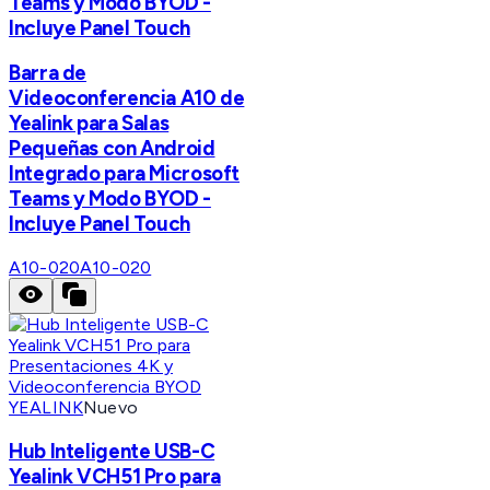
Teams y Modo BYOD -
Incluye Panel Touch
Barra de
Videoconferencia A10 de
Yealink para Salas
Pequeñas con Android
Integrado para Microsoft
Teams y Modo BYOD -
Incluye Panel Touch
A10-020
A10-020
YEALINK
Nuevo
Hub Inteligente USB-C
Yealink VCH51 Pro para