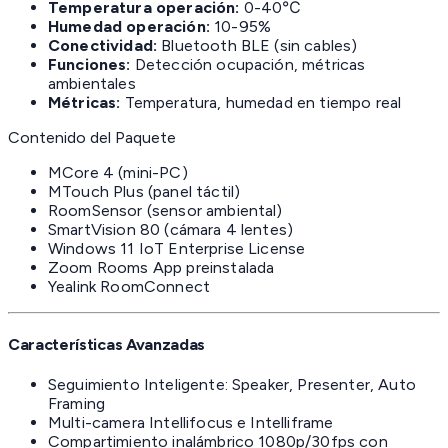
Temperatura operación:
0-40℃
Humedad operación:
10-95%
Conectividad:
Bluetooth BLE (sin cables)
Funciones:
Detección ocupación, métricas
ambientales
Métricas:
Temperatura, humedad en tiempo real
Contenido del Paquete
MCore 4 (mini-PC)
MTouch Plus (panel táctil)
RoomSensor (sensor ambiental)
SmartVision 80 (cámara 4 lentes)
Windows 11 IoT Enterprise License
Zoom Rooms App preinstalada
Yealink RoomConnect
Características Avanzadas
Seguimiento Inteligente: Speaker, Presenter, Auto
Framing
Multi-camera Intellifocus e Intelliframe
Compartimiento inalámbrico 1080p/30fps con