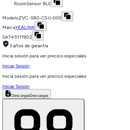
RoomSensor BLE
Modelo
ZVC-S80-C5U-000
Marca
YEALINK
SAT
45111902
3 años de garantía
Inicia sesión para ver precios especiales
Iniciar Sesión
Inicia sesión para ver precios especiales
Iniciar Sesión
Descargas
Descargas