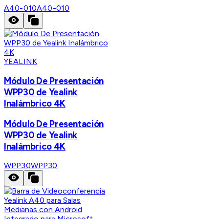
A40-010
A40-010
YEALINK
Módulo De Presentación
WPP30 de Yealink
Inalámbrico 4K
Módulo De Presentación
WPP30 de Yealink
Inalámbrico 4K
WPP30
WPP30