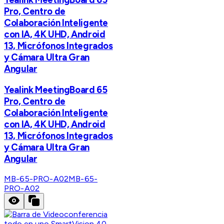
Pro, Centro de
Colaboración Inteligente
con IA, 4K UHD, Android
13, Micrófonos Integrados
y Cámara Ultra Gran
Angular
Yealink MeetingBoard 65
Pro, Centro de
Colaboración Inteligente
con IA, 4K UHD, Android
13, Micrófonos Integrados
y Cámara Ultra Gran
Angular
MB-65-PRO-A02
MB-65-
PRO-A02