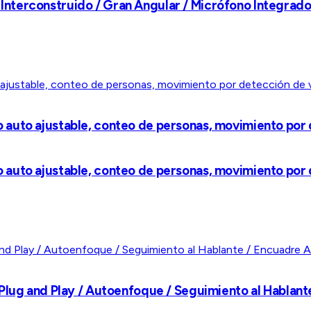
erconstruido / Gran Angular / Micrófono Integrado / 
uto ajustable, conteo de personas, movimiento por de
uto ajustable, conteo de personas, movimiento por de
 Plug and Play / Autoenfoque / Seguimiento al Hablan