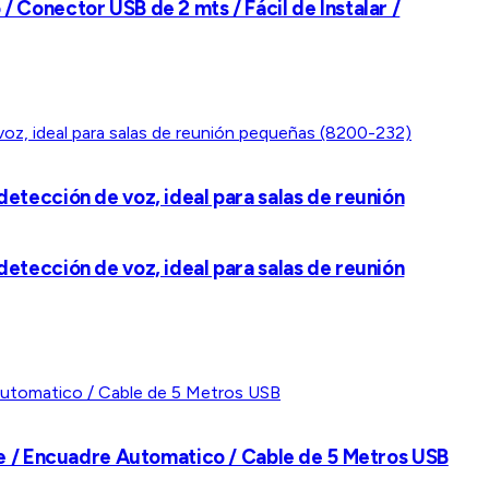
Conector USB de 2 mts / Fácil de Instalar /
tección de voz, ideal para salas de reunión
tección de voz, ideal para salas de reunión
te / Encuadre Automatico / Cable de 5 Metros USB