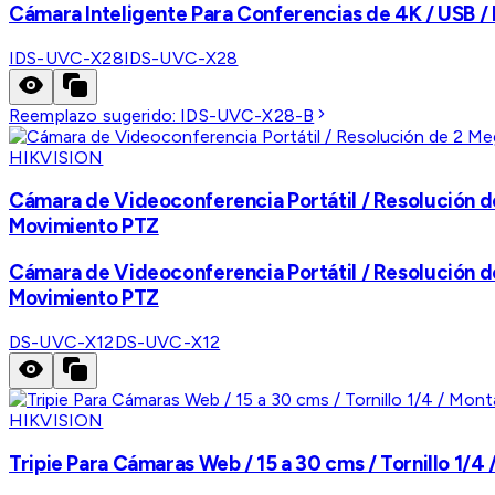
Cámara Inteligente Para Conferencias de 4K / USB /
IDS-UVC-X28
IDS-UVC-X28
Reemplazo sugerido:
IDS-UVC-X28-B
HIKVISION
Cámara de Videoconferencia Portátil / Resolución de
Movimiento PTZ
Cámara de Videoconferencia Portátil / Resolución de
Movimiento PTZ
DS-UVC-X12
DS-UVC-X12
HIKVISION
Tripie Para Cámaras Web / 15 a 30 cms / Tornillo 1/4