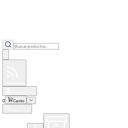
0
Especiales
Newsfeed
0
Iniciar Sesión
0
Carrito
Productos