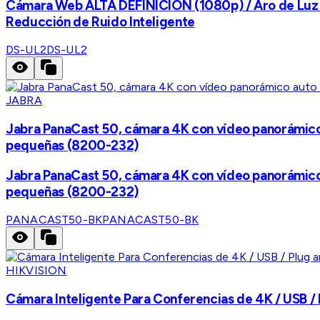
Cámara Web ALTA DEFINICIÓN (1080p) / Aro de Luz Int
Reducción de Ruido Inteligente
DS-UL2
DS-UL2
JABRA
Jabra PanaCast 50, cámara 4K con vídeo panorámico a
pequeñas (8200-232)
Jabra PanaCast 50, cámara 4K con vídeo panorámico a
pequeñas (8200-232)
PANACAST50-BK
PANACAST50-BK
HIKVISION
Cámara Inteligente Para Conferencias de 4K / USB /