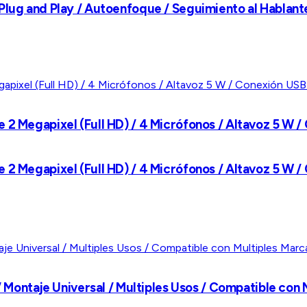
 Plug and Play / Autoenfoque / Seguimiento al Hablan
 2 Megapixel (Full HD) / 4 Micrófonos / Altavoz 5 W /
 2 Megapixel (Full HD) / 4 Micrófonos / Altavoz 5 W /
 / Montaje Universal / Multiples Usos / Compatible con