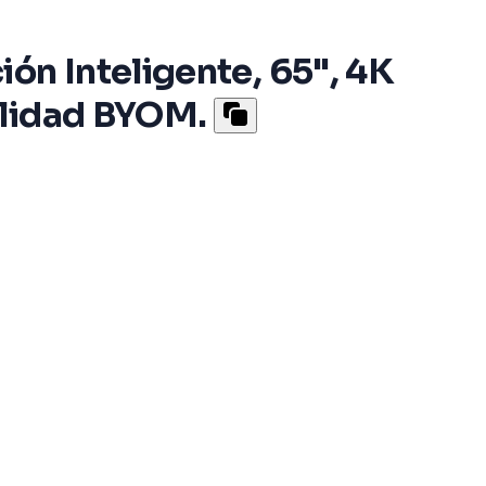
ón Inteligente, 65", 4K
alidad BYOM.