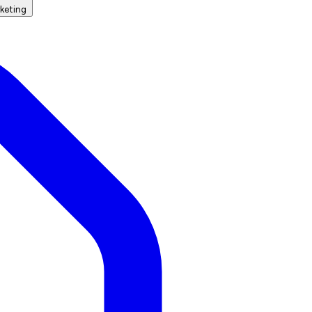
keting