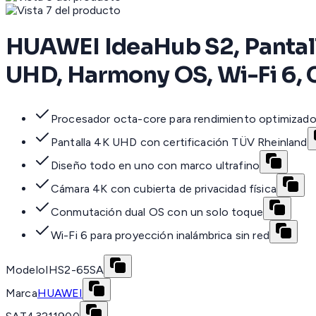
HUAWEI IdeaHub S2, Pantalla
UHD, Harmony OS, Wi-Fi 6, 
Procesador octa-core para rendimiento optimizad
Pantalla 4K UHD con certificación TÜV Rheinland
Diseño todo en uno con marco ultrafino
Cámara 4K con cubierta de privacidad física
Conmutación dual OS con un solo toque
Wi-Fi 6 para proyección inalámbrica sin red
Modelo
IHS2-65SA
Marca
HUAWEI