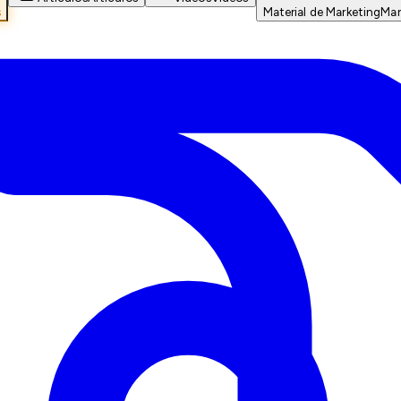
s
Material de Marketing
Mar