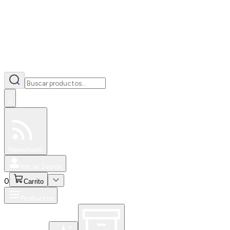
0
Especiales
Newsfeed
0
Iniciar Sesión
0
Carrito
Productos