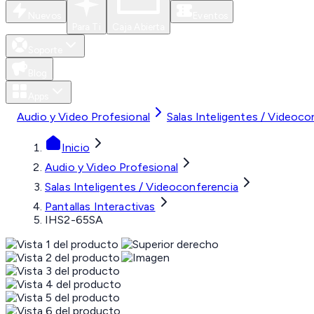
Nuevos
Eventos
Para Ti
Caja Abierta
Soporte
Blog
Apps
Audio y Video Profesional
Salas Inteligentes / Videoco
Inicio
Audio y Video Profesional
Salas Inteligentes / Videoconferencia
Pantallas Interactivas
IHS2-65SA