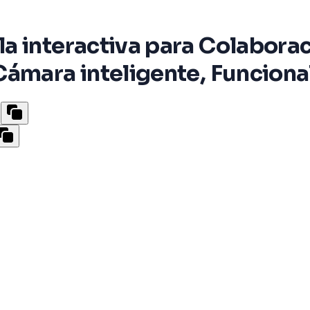
 interactiva para Colaboraci
Cámara inteligente, Funcion
o