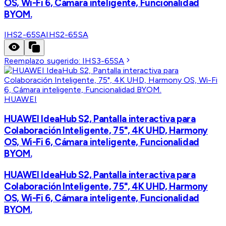
OS, Wi-Fi 6, Cámara inteligente, Funcionalidad
BYOM.
IHS2-65SA
IHS2-65SA
Reemplazo sugerido:
IHS3-65SA
HUAWEI
HUAWEI IdeaHub S2, Pantalla interactiva para
Colaboración Inteligente, 75", 4K UHD, Harmony
OS, Wi-Fi 6, Cámara inteligente, Funcionalidad
BYOM.
HUAWEI IdeaHub S2, Pantalla interactiva para
Colaboración Inteligente, 75", 4K UHD, Harmony
OS, Wi-Fi 6, Cámara inteligente, Funcionalidad
BYOM.