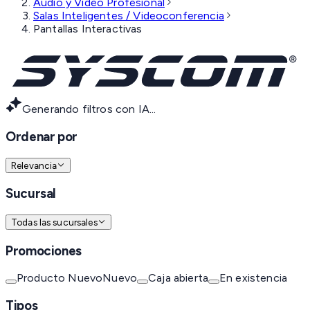
Audio y Video Profesional
Salas Inteligentes / Videoconferencia
Pantallas Interactivas
Generando filtros con IA...
Ordenar por
Relevancia
Sucursal
Todas las sucursales
Promociones
Producto Nuevo
Nuevo
Caja abierta
En existencia
Tipos