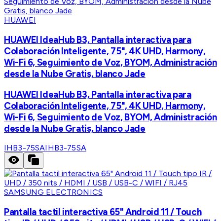
HUAWEI
HUAWEI IdeaHub B3, Pantalla interactiva para
Colaboración Inteligente, 75", 4K UHD, Harmony,
Wi-Fi 6, Seguimiento de Voz, BYOM, Administración
desde la Nube Gratis, blanco Jade
HUAWEI IdeaHub B3, Pantalla interactiva para
Colaboración Inteligente, 75", 4K UHD, Harmony,
Wi-Fi 6, Seguimiento de Voz, BYOM, Administración
desde la Nube Gratis, blanco Jade
IHB3-75SA
IHB3-75SA
SAMSUNG ELECTRONICS
Pantalla tactil interactiva 65" Android 11 / Touch