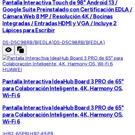
Pantalla Interactiva Touch de 98" Android 13 /
Google Suite Preinstalado con Certificación EDLA /
Cámara Web 8 MP / Resolución 4K / Bocinas
Integradas / Entradas HDMI y VGA / Incluye 2
Lápices para Escribir
DS-D5C98RB/B(EDLA)
DS-D5C98RB/B(EDLA)
HUAWEI
Pantalla Interactiva IdeaHub Board 3 PRO de 65"
para Colaboración Inteligente, 4K, Harmony OS,
Wi-Fi 6
Pantalla Interactiva IdeaHub Board 3 PRO de 65"
para Colaboración Inteligente, 4K, Harmony OS,
Wi-Fi 6
IHB2-65PB
IHB2-65PB