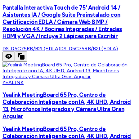
Pantalla Interactiva Touch de 75' Android 14 /
Asistentes IA / Google Suite Preinstalado con
Certificación EDLA / Cámara Web 8 MP /
Resolución 4K / Bocinas Integradas / Entradas
HDMI y VGA / Incluye 2 Lápices para Escribir
DS-D5C75RB/B2L(EDLA)
DS-D5C75RB/B2L(EDLA)
YEALINK
Yealink MeetingBoard 65 Pro, Centro de
Colaboración Inteligente con IA, 4K UHD, Android
13, Micrófonos Integrados y Cámara Ultra Gran
Angular
Yealink MeetingBoard 65 Pro, Centro de
Colaboración Inteligente con IA, 4K UHD, Android