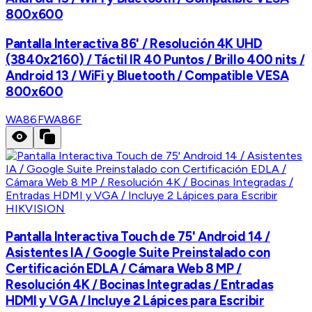
800x600
Pantalla Interactiva 86' / Resolución 4K UHD
(3840x2160) / Táctil IR 40 Puntos / Brillo 400 nits /
Android 13 / WiFi y Bluetooth / Compatible VESA
800x600
WA86F
WA86F
HIKVISION
Pantalla Interactiva Touch de 75' Android 14 /
Asistentes IA / Google Suite Preinstalado con
Certificación EDLA / Cámara Web 8 MP /
Resolución 4K / Bocinas Integradas / Entradas
HDMI y VGA / Incluye 2 Lápices para Escribir