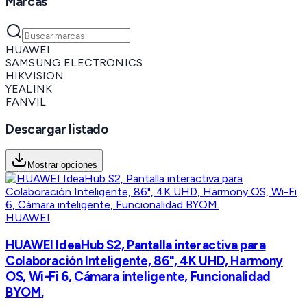
Marcas
HUAWEI
SAMSUNG ELECTRONICS
HIKVISION
YEALINK
FANVIL
Descargar listado
Mostrar opciones
HUAWEI
HUAWEI IdeaHub S2, Pantalla interactiva para
Colaboración Inteligente, 86", 4K UHD, Harmony
OS, Wi-Fi 6, Cámara inteligente, Funcionalidad
BYOM.