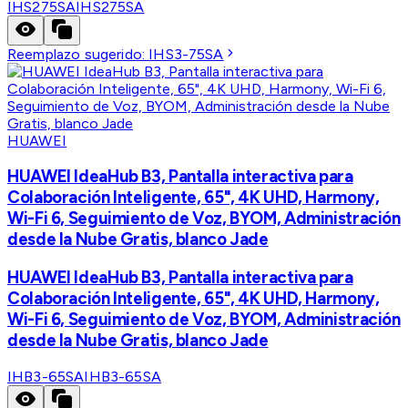
IHS275SA
IHS275SA
Reemplazo sugerido:
IHS3-75SA
HUAWEI
HUAWEI IdeaHub B3, Pantalla interactiva para
Colaboración Inteligente, 65", 4K UHD, Harmony,
Wi-Fi 6, Seguimiento de Voz, BYOM, Administración
desde la Nube Gratis, blanco Jade
HUAWEI IdeaHub B3, Pantalla interactiva para
Colaboración Inteligente, 65", 4K UHD, Harmony,
Wi-Fi 6, Seguimiento de Voz, BYOM, Administración
desde la Nube Gratis, blanco Jade
IHB3-65SA
IHB3-65SA