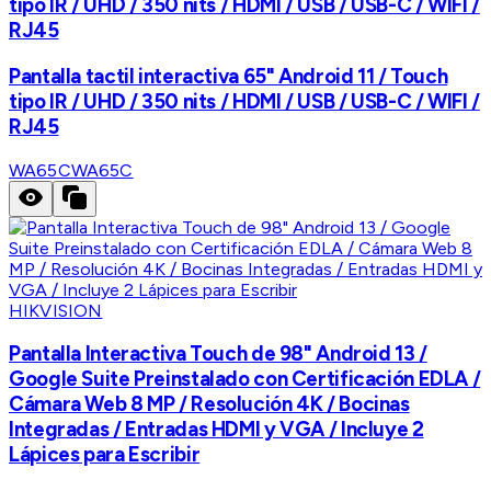
tipo IR / UHD / 350 nits / HDMI / USB / USB-C / WIFI /
RJ45
Pantalla tactil interactiva 65" Android 11 / Touch
tipo IR / UHD / 350 nits / HDMI / USB / USB-C / WIFI /
RJ45
WA65C
WA65C
HIKVISION
Pantalla Interactiva Touch de 98" Android 13 /
Google Suite Preinstalado con Certificación EDLA /
Cámara Web 8 MP / Resolución 4K / Bocinas
Integradas / Entradas HDMI y VGA / Incluye 2
Lápices para Escribir