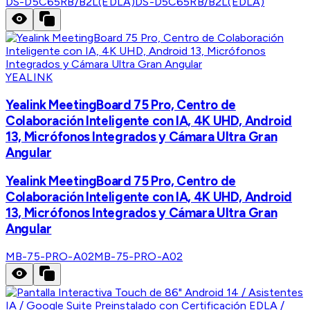
DS-D5C65RB/B2L(EDLA)
DS-D5C65RB/B2L(EDLA)
YEALINK
Yealink MeetingBoard 75 Pro, Centro de
Colaboración Inteligente con IA, 4K UHD, Android
13, Micrófonos Integrados y Cámara Ultra Gran
Angular
Yealink MeetingBoard 75 Pro, Centro de
Colaboración Inteligente con IA, 4K UHD, Android
13, Micrófonos Integrados y Cámara Ultra Gran
Angular
MB-75-PRO-A02
MB-75-PRO-A02