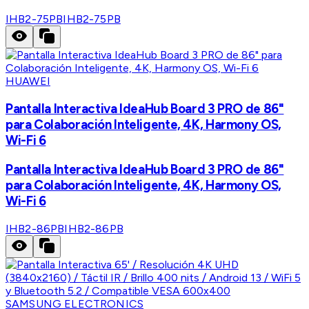
IHB2-75PB
IHB2-75PB
HUAWEI
Pantalla Interactiva IdeaHub Board 3 PRO de 86"
para Colaboración Inteligente, 4K, Harmony OS,
Wi-Fi 6
Pantalla Interactiva IdeaHub Board 3 PRO de 86"
para Colaboración Inteligente, 4K, Harmony OS,
Wi-Fi 6
IHB2-86PB
IHB2-86PB
SAMSUNG ELECTRONICS