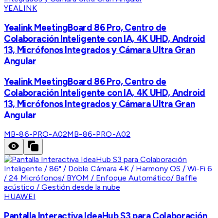
YEALINK
Yealink MeetingBoard 86 Pro, Centro de
Colaboración Inteligente con IA, 4K UHD, Android
13, Micrófonos Integrados y Cámara Ultra Gran
Angular
Yealink MeetingBoard 86 Pro, Centro de
Colaboración Inteligente con IA, 4K UHD, Android
13, Micrófonos Integrados y Cámara Ultra Gran
Angular
MB-86-PRO-A02
MB-86-PRO-A02
HUAWEI
Pantalla Interactiva IdeaHub S3 para Colaboración