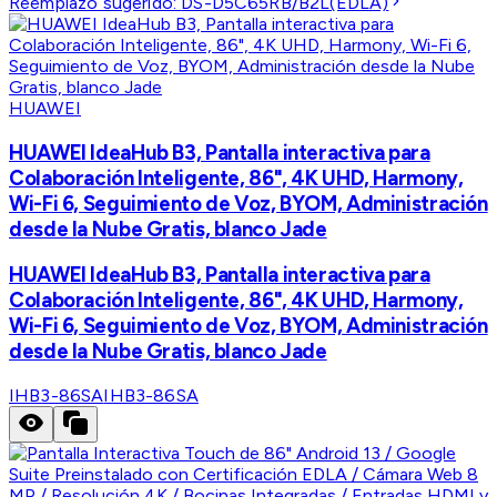
Reemplazo sugerido:
DS-D5C65RB/B2L(EDLA)
HUAWEI
HUAWEI IdeaHub B3, Pantalla interactiva para
Colaboración Inteligente, 86", 4K UHD, Harmony,
Wi-Fi 6, Seguimiento de Voz, BYOM, Administración
desde la Nube Gratis, blanco Jade
HUAWEI IdeaHub B3, Pantalla interactiva para
Colaboración Inteligente, 86", 4K UHD, Harmony,
Wi-Fi 6, Seguimiento de Voz, BYOM, Administración
desde la Nube Gratis, blanco Jade
IHB3-86SA
IHB3-86SA