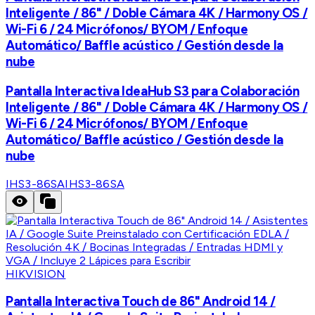
Inteligente / 86" / Doble Cámara 4K / Harmony OS /
Wi-Fi 6 / 24 Micrófonos/ BYOM / Enfoque
Automático/ Baffle acústico / Gestión desde la
nube
Pantalla Interactiva IdeaHub S3 para Colaboración
Inteligente / 86" / Doble Cámara 4K / Harmony OS /
Wi-Fi 6 / 24 Micrófonos/ BYOM / Enfoque
Automático/ Baffle acústico / Gestión desde la
nube
IHS3-86SA
IHS3-86SA
HIKVISION
Pantalla Interactiva Touch de 86" Android 14 /