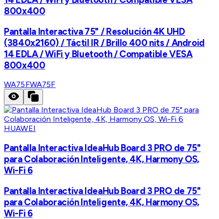
800x400
Pantalla Interactiva 75" / Resolución 4K UHD
(3840x2160) / Táctil IR / Brillo 400 nits / Android
14 EDLA / WiFi y Bluetooth / Compatible VESA
800x400
WA75F
WA75F
HUAWEI
Pantalla Interactiva IdeaHub Board 3 PRO de 75"
para Colaboración Inteligente, 4K, Harmony OS,
Wi-Fi 6
Pantalla Interactiva IdeaHub Board 3 PRO de 75"
para Colaboración Inteligente, 4K, Harmony OS,
Wi-Fi 6