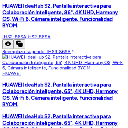
HUAWEI IdeaHub S2, Pantalla interactiva para
Colaboración Inteligente, 86", 4K UHD, Harmony
OS, Wi-Fi 6, Cámara inteligente, Funcionalidad
BYOM.
IHS2-86SA
IHS2-86SA
Reemplazo sugerido:
IHS3-86SA
HUAWEI
HUAWEI IdeaHub S2, Pantalla interactiva para
Colaboración Inteligente, 65", 4K UHD, Harmony
OS, Wi-Fi 6, Cámara inteligente, Funcionalidad
BYOM.
HUAWEI IdeaHub S2, Pantalla interactiva para
Colaboración Inteligente, 65", 4K UHD, Harmony