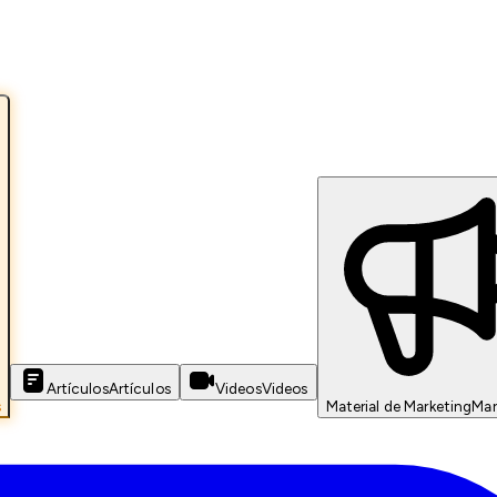
Artículos
Artículos
Videos
Videos
s
Material de Marketing
Mar