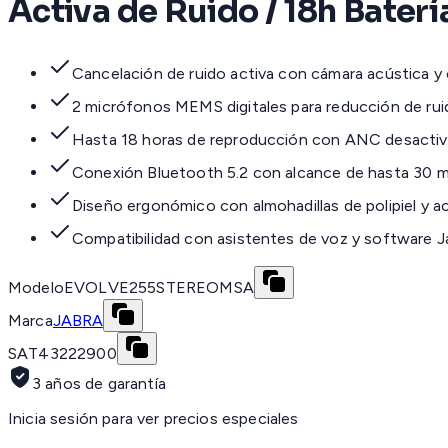
Activa de Ruido / 18h Bate
Cancelación de ruido activa con cámara acústica y 
2 micrófonos MEMS digitales para reducción de ru
Hasta 18 horas de reproducción con ANC desacti
Conexión Bluetooth 5.2 con alcance de hasta 30 
Diseño ergonómico con almohadillas de polipiel y a
Compatibilidad con asistentes de voz y software 
Modelo
EVOLVE255STEREOMSA
Marca
JABRA
SAT
43222900
3 años de garantía
Inicia sesión para ver precios especiales