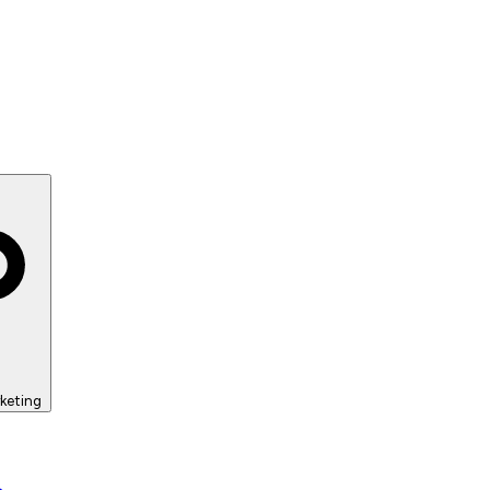
keting