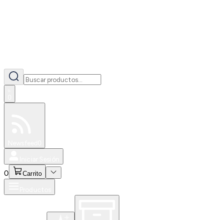
0
Especiales
Newsfeed
0
Iniciar Sesión
0
Carrito
Productos