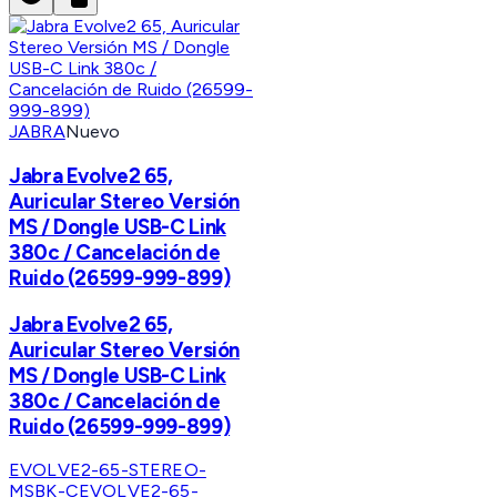
JABRA
Nuevo
Jabra Evolve2 65,
Auricular Stereo Versión
MS / Dongle USB-C Link
380c / Cancelación de
Ruido (26599-999-899)
Jabra Evolve2 65,
Auricular Stereo Versión
MS / Dongle USB-C Link
380c / Cancelación de
Ruido (26599-999-899)
EVOLVE2-65-STEREO-
MSBK-C
EVOLVE2-65-