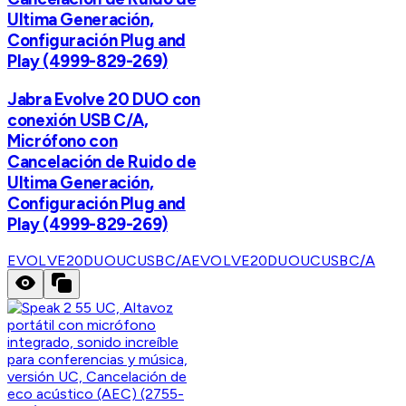
Ultima Generación,
Configuración Plug and
Play (4999-829-269)
Jabra Evolve 20 DUO con
conexión USB C/A,
Micrófono con
Cancelación de Ruido de
Ultima Generación,
Configuración Plug and
Play (4999-829-269)
EVOLVE20DUOUCUSBC/A
EVOLVE20DUOUCUSBC/A