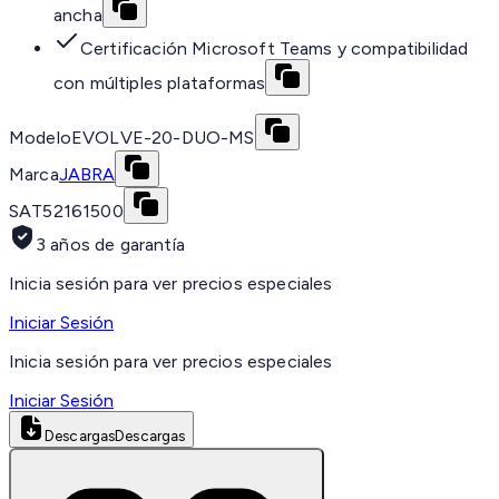
ancha
Certificación Microsoft Teams y compatibilidad
con múltiples plataformas
Modelo
EVOLVE-20-DUO-MS
Marca
JABRA
SAT
52161500
3 años de garantía
Inicia sesión para ver precios especiales
Iniciar Sesión
Inicia sesión para ver precios especiales
Iniciar Sesión
Descargas
Descargas