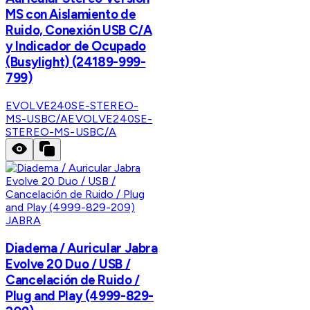
MS con Aislamiento de
Ruido, Conexión USB C/A
y Indicador de Ocupado
(Busylight) (24189-999-
799)
EVOLVE240SE-STEREO-
MS-USBC/A
EVOLVE240SE-
STEREO-MS-USBC/A
JABRA
Diadema / Auricular Jabra
Evolve 20 Duo / USB /
Cancelación de Ruido /
Plug and Play (4999-829-