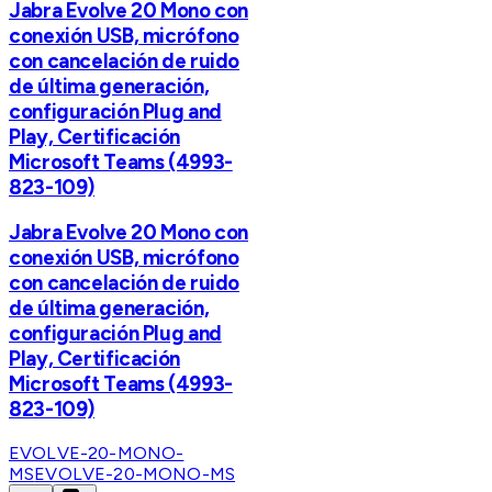
Jabra Evolve 20 Mono con
conexión USB, micrófono
con cancelación de ruido
de última generación,
configuración Plug and
Play, Certificación
Microsoft Teams (4993-
823-109)
Jabra Evolve 20 Mono con
conexión USB, micrófono
con cancelación de ruido
de última generación,
configuración Plug and
Play, Certificación
Microsoft Teams (4993-
823-109)
EVOLVE-20-MONO-
MS
EVOLVE-20-MONO-MS