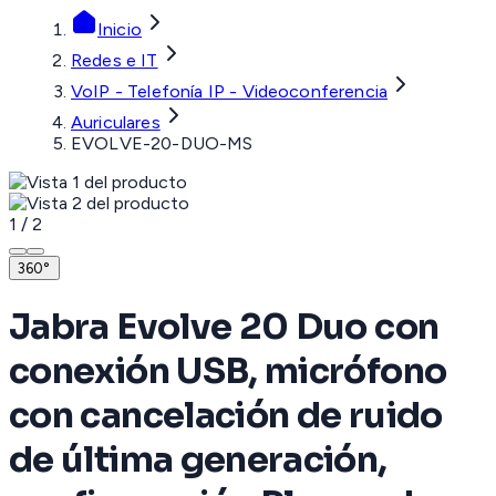
Inicio
Redes e IT
VoIP - Telefonía IP - Videoconferencia
Auriculares
EVOLVE-20-DUO-MS
1
/
2
360°
Jabra Evolve 20 Duo con
conexión USB, micrófono
con cancelación de ruido
de última generación,