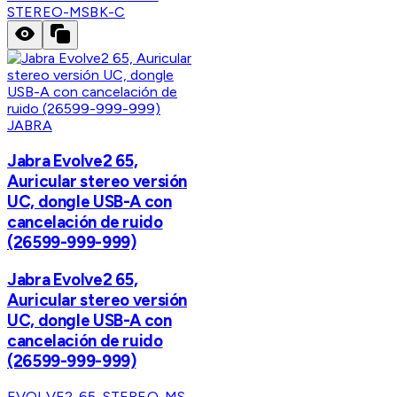
STEREO-MSBK-C
JABRA
Jabra Evolve2 65,
Auricular stereo versión
UC, dongle USB-A con
cancelación de ruido
(26599-999-999)
Jabra Evolve2 65,
Auricular stereo versión
UC, dongle USB-A con
cancelación de ruido
(26599-999-999)
EVOLVE2-65-STEREO-MS-