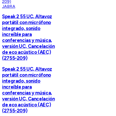
JABRA
Speak 2 55 UC, Altavoz
portátil con micrófono
integrado, sonido
increíble para
conferencias y música,
versión UC, Cancelación
de eco acústico (AEC)
(2755-209)
Speak 2 55 UC, Altavoz
portátil con micrófono
integrado, sonido
increíble para
conferencias y música,
versión UC, Cancelación
de eco acústico (AEC)
(2755-209)