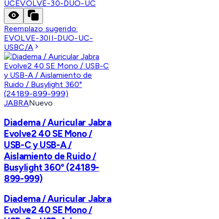
UC
EVOLVE-30-DUO-UC
Reemplazo sugerido:
EVOLVE-30II-DUO-UC-
USBC/A
JABRA
Nuevo
Diadema / Auricular Jabra
Evolve2 40 SE Mono /
USB-C y USB-A /
Aislamiento de Ruido /
Busylight 360° (24189-
899-999)
Diadema / Auricular Jabra
Evolve2 40 SE Mono /