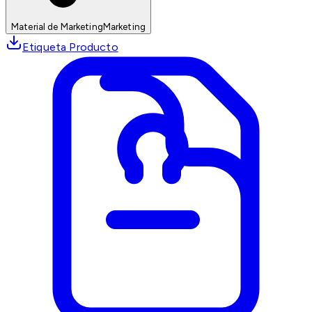
Material de Marketing
Marketing
Etiqueta Producto