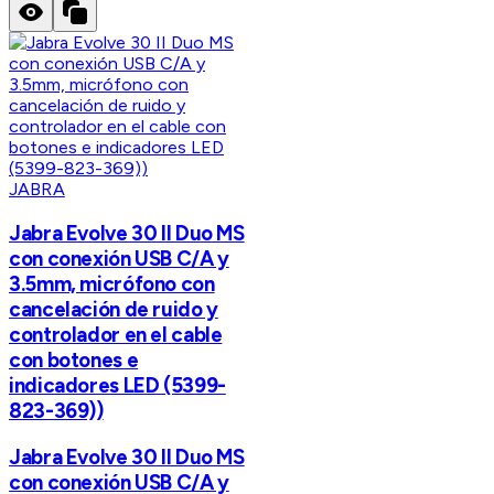
JABRA
Jabra Evolve 30 II Duo MS
con conexión USB C/A y
3.5mm, micrófono con
cancelación de ruido y
controlador en el cable
con botones e
indicadores LED (5399-
823-369))
Jabra Evolve 30 II Duo MS
con conexión USB C/A y