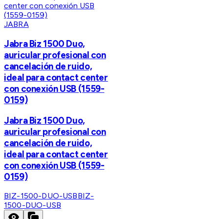
JABRA
Jabra Biz 1500 Duo,
auricular profesional con
cancelación de ruido,
ideal para contact center
con conexión USB (1559-
0159)
Jabra Biz 1500 Duo,
auricular profesional con
cancelación de ruido,
ideal para contact center
con conexión USB (1559-
0159)
BIZ-1500-DUO-USB
BIZ-
1500-DUO-USB