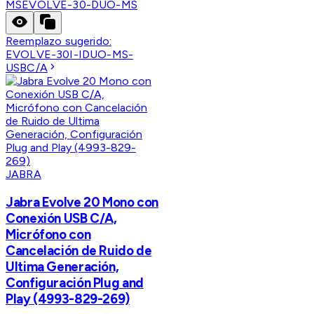
MS
EVOLVE-30-DUO-MS
Reemplazo sugerido:
EVOLVE-30I-IDUO-MS-
USBC/A
JABRA
Jabra Evolve 20 Mono con
Conexión USB C/A,
Micrófono con
Cancelación de Ruido de
Ultima Generación,
Configuración Plug and
Play (4993-829-269)