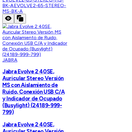
BK-A
EVOLVE2-65-STEREO-
MS-BK-A
JABRA
Jabra Evolve 2 40SE,
Auricular Stereo Versión
MS con Aislamiento de
Ruido, Conexión USB C/A
y Indicador de Ocupado
(Busylight) (24189-999-
799)
Jabra Evolve 2 40SE,
Auricular Stereo Versión