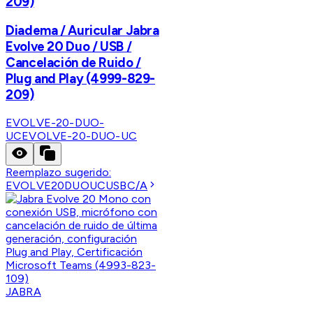
209)
Diadema / Auricular Jabra
Evolve 20 Duo / USB /
Cancelación de Ruido /
Plug and Play (4999-829-
209)
EVOLVE-20-DUO-
UC
EVOLVE-20-DUO-UC
Reemplazo sugerido:
EVOLVE20DUOUCUSBC/A
JABRA