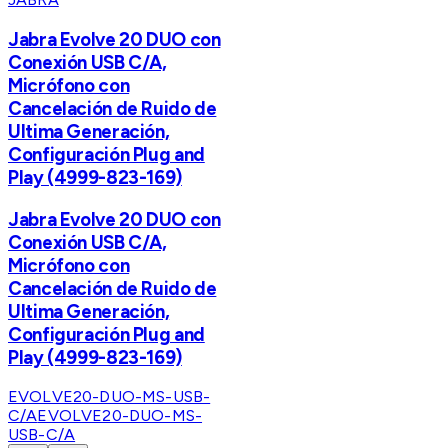
Jabra Evolve 20 DUO con
Conexión USB C/A,
Micrófono con
Cancelación de Ruido de
Ultima Generación,
Configuración Plug and
Play (4999-823-169)
Jabra Evolve 20 DUO con
Conexión USB C/A,
Micrófono con
Cancelación de Ruido de
Ultima Generación,
Configuración Plug and
Play (4999-823-169)
EVOLVE20-DUO-MS-USB-
C/A
EVOLVE20-DUO-MS-
USB-C/A