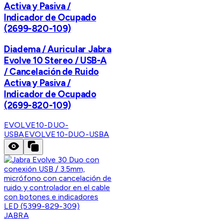
Activa y Pasiva /
Indicador de Ocupado
(2699-820-109)
Diadema / Auricular Jabra
Evolve 10 Stereo / USB-A
/ Cancelación de Ruido
Activa y Pasiva /
Indicador de Ocupado
(2699-820-109)
EVOLVE10-DUO-
USBA
EVOLVE10-DUO-USBA
JABRA