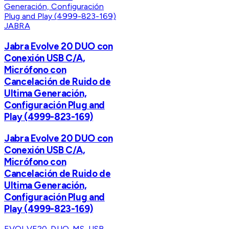
JABRA
Jabra Evolve 20 DUO con
Conexión USB C/A,
Micrófono con
Cancelación de Ruido de
Ultima Generación,
Configuración Plug and
Play (4999-823-169)
Jabra Evolve 20 DUO con
Conexión USB C/A,
Micrófono con
Cancelación de Ruido de
Ultima Generación,
Configuración Plug and
Play (4999-823-169)
EVOLVE20-DUO-MS-USB-