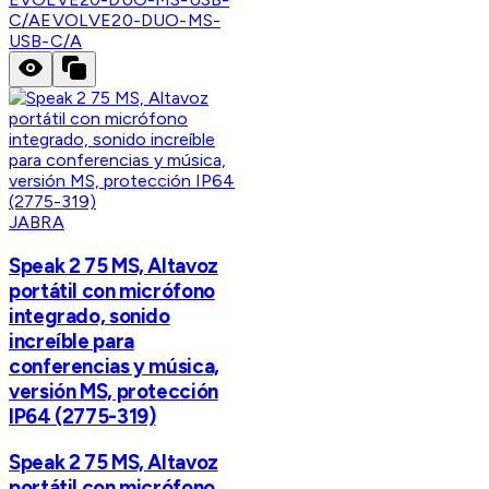
C/A
EVOLVE20-DUO-MS-
USB-C/A
JABRA
Speak 2 75 MS, Altavoz
portátil con micrófono
integrado, sonido
increíble para
conferencias y música,
versión MS, protección
IP64 (2775-319)
Speak 2 75 MS, Altavoz
portátil con micrófono