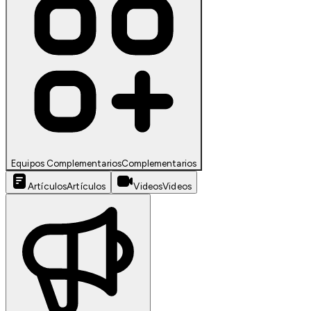
Equipos Complementarios
Complementarios
Artículos
Artículos
Videos
Videos