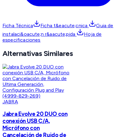
Ficha Técnica
Ficha t&eacute;cnica
Guia de
instalaci&oacute;n r&aacute;pida
Hoja de
especificaciones
Alternativas Similares
JABRA
Jabra Evolve 20 DUO con
conexión USB C/A,
Micrófono con
Cancelación de Ruido de