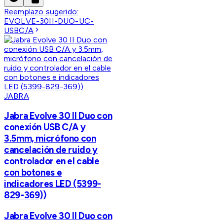
Reemplazo sugerido:
EVOLVE-30II-DUO-UC-
USBC/A
JABRA
Jabra Evolve 30 II Duo con
conexión USB C/A y
3.5mm, micrófono con
cancelación de ruido y
controlador en el cable
con botones e
indicadores LED (5399-
829-369))
Jabra Evolve 30 II Duo con