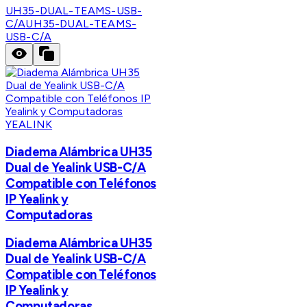
UH35-DUAL-TEAMS-USB-
C/A
UH35-DUAL-TEAMS-
USB-C/A
YEALINK
Diadema Alámbrica UH35
Dual de Yealink USB-C/A
Compatible con Teléfonos
IP Yealink y
Computadoras
Diadema Alámbrica UH35
Dual de Yealink USB-C/A
Compatible con Teléfonos
IP Yealink y
Computadoras