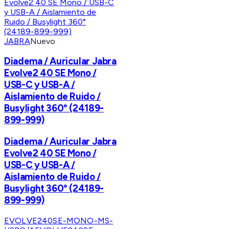
JABRA
Nuevo
Diadema / Auricular Jabra
Evolve2 40 SE Mono /
USB-C y USB-A /
Aislamiento de Ruido /
Busylight 360° (24189-
899-999)
Diadema / Auricular Jabra
Evolve2 40 SE Mono /
USB-C y USB-A /
Aislamiento de Ruido /
Busylight 360° (24189-
899-999)
EVOLVE240SE-MONO-MS-