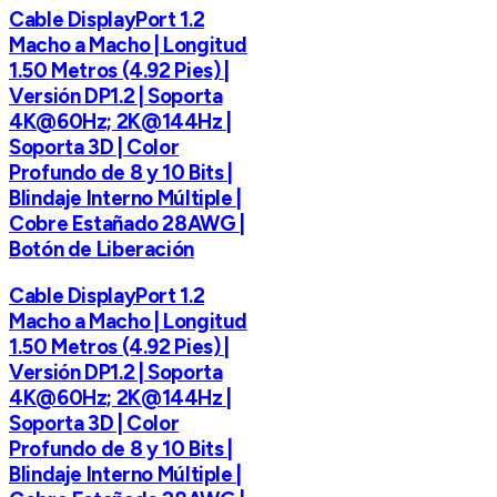
Cable DisplayPort 1.2
Macho a Macho | Longitud
1.50 Metros (4.92 Pies) |
Versión DP1.2 | Soporta
4K@60Hz; 2K@144Hz |
Soporta 3D | Color
Profundo de 8 y 10 Bits |
Blindaje Interno Múltiple |
Cobre Estañado 28AWG |
Botón de Liberación
Cable DisplayPort 1.2
Macho a Macho | Longitud
1.50 Metros (4.92 Pies) |
Versión DP1.2 | Soporta
4K@60Hz; 2K@144Hz |
Soporta 3D | Color
Profundo de 8 y 10 Bits |
Blindaje Interno Múltiple |