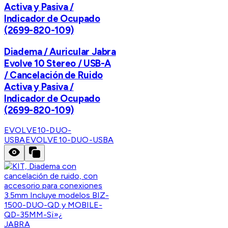
Activa y Pasiva /
Indicador de Ocupado
(2699-820-109)
Diadema / Auricular Jabra
Evolve 10 Stereo / USB-A
/ Cancelación de Ruido
Activa y Pasiva /
Indicador de Ocupado
(2699-820-109)
EVOLVE10-DUO-
USBA
EVOLVE10-DUO-USBA
JABRA