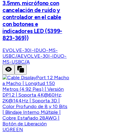
3.5mm, micrófono con
cancelación de ruido y
controlador en el cable
con botones e
indicadores LED (5399-
823-369))
EVOLVE-30I-IDUO-MS-
USBC/A
EVOLVE-30I-IDUO-
MS-USBC/A
UGREEN