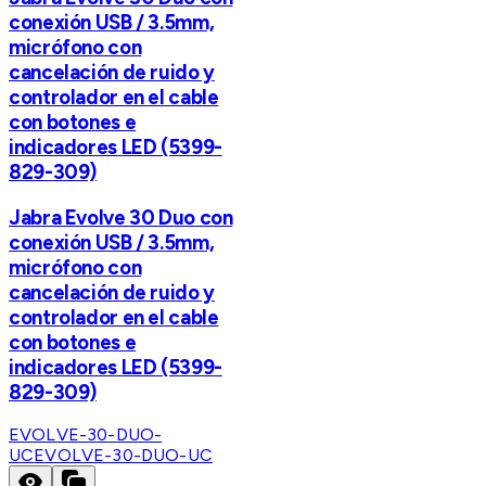
conexión USB / 3.5mm,
micrófono con
cancelación de ruido y
controlador en el cable
con botones e
indicadores LED (5399-
829-309)
Jabra Evolve 30 Duo con
conexión USB / 3.5mm,
micrófono con
cancelación de ruido y
controlador en el cable
con botones e
indicadores LED (5399-
829-309)
EVOLVE-30-DUO-
UC
EVOLVE-30-DUO-UC