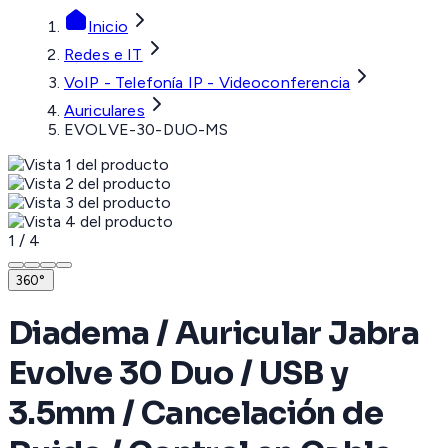
Inicio
Redes e IT
VoIP - Telefonía IP - Videoconferencia
Auriculares
EVOLVE-30-DUO-MS
1
/
4
360°
Diadema / Auricular Jabra
Evolve 30 Duo / USB y
3.5mm / Cancelación de