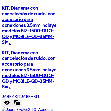
KIT, Diadema con
cancelación de ruido, con
accesorio para
conexiones 3.5mm Incluye
modelos BIZ-1500-DUO-
QD y MOBILE-QD-35MM-
Sï»¿
KIT, Diadema con
cancelación de ruido, con
accesorio para
conexiones 3.5mm Incluye
modelos BIZ-1500-DUO-
QD y MOBILE-QD-35MM-
Sï»¿
JABRAKIT
JABRAKIT