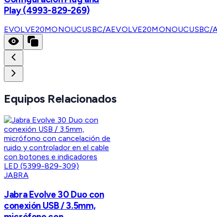
Play (4993-829-269)
EVOLVE20MONOUCUSBC/A
EVOLVE20MONOUCUSBC/
Equipos Relacionados
JABRA
Jabra Evolve 30 Duo con
conexión USB / 3.5mm,
micrófono con