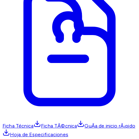
Ficha Técnica
Ficha TÃ©cnica
GuÃ­a de inicio rÃ¡pido
Hoja de Especificaciones