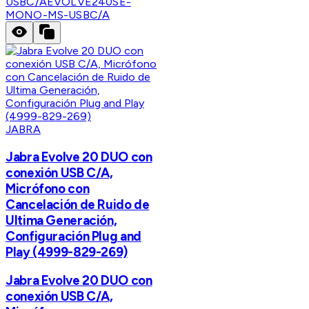
USBC/A
EVOLVE240SE-
MONO-MS-USBC/A
JABRA
Jabra Evolve 20 DUO con
conexión USB C/A,
Micrófono con
Cancelación de Ruido de
Ultima Generación,
Configuración Plug and
Play (4999-829-269)
Jabra Evolve 20 DUO con
conexión USB C/A,