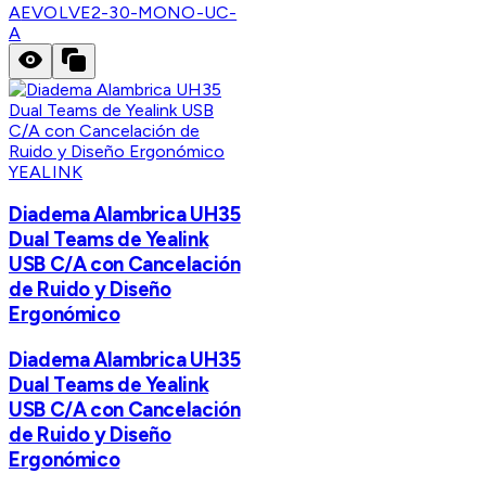
A
EVOLVE2-30-MONO-UC-
A
YEALINK
Diadema Alambrica UH35
Dual Teams de Yealink
USB C/A con Cancelación
de Ruido y Diseño
Ergonómico
Diadema Alambrica UH35
Dual Teams de Yealink
USB C/A con Cancelación
de Ruido y Diseño
Ergonómico