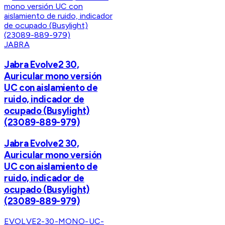
JABRA
Jabra Evolve2 30,
Auricular mono versión
UC con aislamiento de
ruido, indicador de
ocupado (Busylight)
(23089-889-979)
Jabra Evolve2 30,
Auricular mono versión
UC con aislamiento de
ruido, indicador de
ocupado (Busylight)
(23089-889-979)
EVOLVE2-30-MONO-UC-