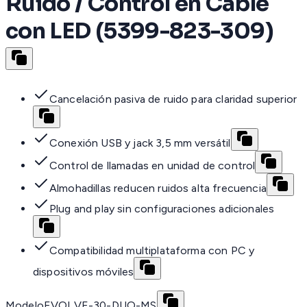
Ruido / Control en Cable
con LED (5399-823-309)
Cancelación pasiva de ruido para claridad superior
Conexión USB y jack 3,5 mm versátil
Control de llamadas en unidad de control
Almohadillas reducen ruidos alta frecuencia
Plug and play sin configuraciones adicionales
Compatibilidad multiplataforma con PC y
dispositivos móviles
Modelo
EVOLVE-30-DUO-MS