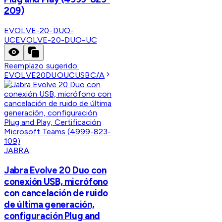
209)
EVOLVE-20-DUO-
UC
EVOLVE-20-DUO-UC
Reemplazo sugerido:
EVOLVE20DUOUCUSBC/A
JABRA
Jabra Evolve 20 Duo con
conexión USB, micrófono
con cancelación de ruido
de última generación,
configuración Plug and