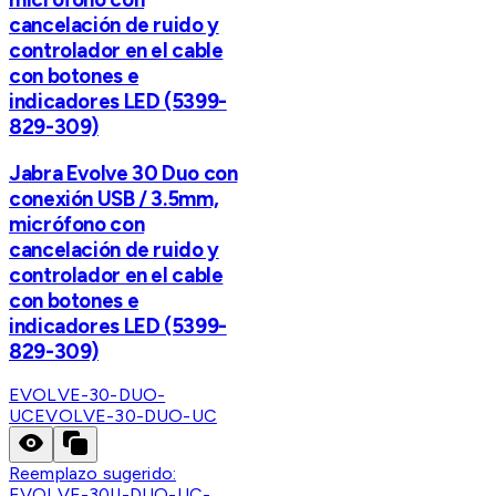
cancelación de ruido y
controlador en el cable
con botones e
indicadores LED (5399-
829-309)
Jabra Evolve 30 Duo con
conexión USB / 3.5mm,
micrófono con
cancelación de ruido y
controlador en el cable
con botones e
indicadores LED (5399-
829-309)
EVOLVE-30-DUO-
UC
EVOLVE-30-DUO-UC
Reemplazo sugerido:
EVOLVE-30II-DUO-UC-