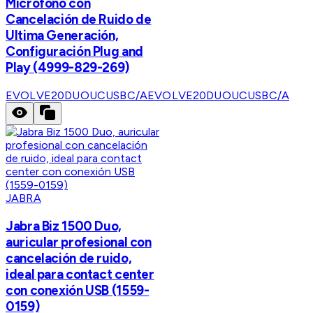
Micrófono con
Cancelación de Ruido de
Ultima Generación,
Configuración Plug and
Play (4999-829-269)
EVOLVE20DUOUCUSBC/A
EVOLVE20DUOUCUSBC/A
JABRA
Jabra Biz 1500 Duo,
auricular profesional con
cancelación de ruido,
ideal para contact center
con conexión USB (1559-
0159)