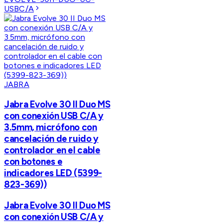
USBC/A
JABRA
Jabra Evolve 30 II Duo MS
con conexión USB C/A y
3.5mm, micrófono con
cancelación de ruido y
controlador en el cable
con botones e
indicadores LED (5399-
823-369))
Jabra Evolve 30 II Duo MS
con conexión USB C/A y