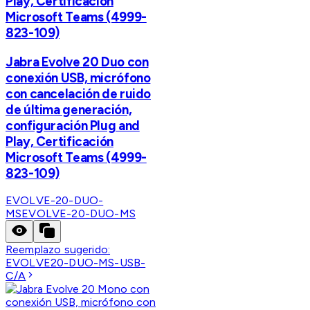
Play, Certificación
Microsoft Teams (4999-
823-109)
Jabra Evolve 20 Duo con
conexión USB, micrófono
con cancelación de ruido
de última generación,
configuración Plug and
Play, Certificación
Microsoft Teams (4999-
823-109)
EVOLVE-20-DUO-
MS
EVOLVE-20-DUO-MS
Reemplazo sugerido:
EVOLVE20-DUO-MS-USB-
C/A