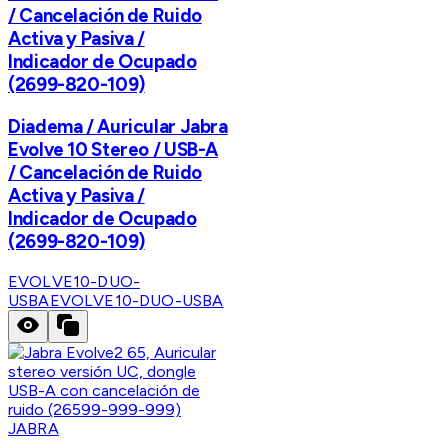
/ Cancelación de Ruido
Activa y Pasiva /
Indicador de Ocupado
(2699-820-109)
Diadema / Auricular Jabra
Evolve 10 Stereo / USB-A
/ Cancelación de Ruido
Activa y Pasiva /
Indicador de Ocupado
(2699-820-109)
EVOLVE10-DUO-
USBA
EVOLVE10-DUO-USBA
JABRA