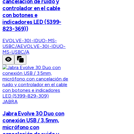
cancelación de ruido y
controlador en el cable
con botones e
indicadores LED (5399-
823-369))
EVOLVE-30I-IDUO-MS-
USBC/A
EVOLVE-30I-IDUO-
MS-USBC/A
JABRA
Jabra Evolve 30 Duo con
conexión USB / 3.5mm,
micrófono con