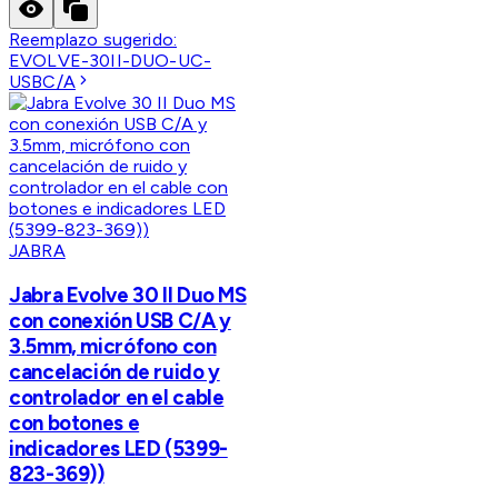
Reemplazo sugerido:
EVOLVE-30II-DUO-UC-
USBC/A
JABRA
Jabra Evolve 30 II Duo MS
con conexión USB C/A y
3.5mm, micrófono con
cancelación de ruido y
controlador en el cable
con botones e
indicadores LED (5399-
823-369))