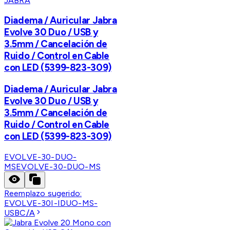
JABRA
Diadema / Auricular Jabra
Evolve 30 Duo / USB y
3.5mm / Cancelación de
Ruido / Control en Cable
con LED (5399-823-309)
Diadema / Auricular Jabra
Evolve 30 Duo / USB y
3.5mm / Cancelación de
Ruido / Control en Cable
con LED (5399-823-309)
EVOLVE-30-DUO-
MS
EVOLVE-30-DUO-MS
Reemplazo sugerido:
EVOLVE-30I-IDUO-MS-
USBC/A