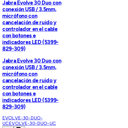
Jabra Evolve 30 Duo con
conexión USB / 3.5mm,
micrófono con
cancelación de ruido y
controlador en el cable
con botones e
indicadores LED (5399-
829-309)
Jabra Evolve 30 Duo con
conexión USB / 3.5mm,
micrófono con
cancelación de ruido y
controlador en el cable
con botones e
indicadores LED (5399-
829-309)
EVOLVE-30-DUO-
UC
EVOLVE-30-DUO-UC