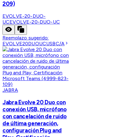
209)
EVOLVE-20-DUO-
UC
EVOLVE-20-DUO-UC
Reemplazo sugerido:
EVOLVE20DUOUCUSBC/A
JABRA
Jabra Evolve 20 Duo con
conexión USB, micrófono
con cancelación de ruido
de última generación,
configuración Plug and