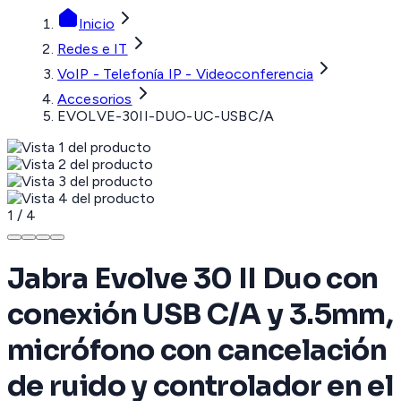
Inicio
Redes e IT
VoIP - Telefonía IP - Videoconferencia
Accesorios
EVOLVE-30II-DUO-UC-USBC/A
1
/
4
Jabra Evolve 30 II Duo con
conexión USB C/A y 3.5mm,
micrófono con cancelación
de ruido y controlador en el