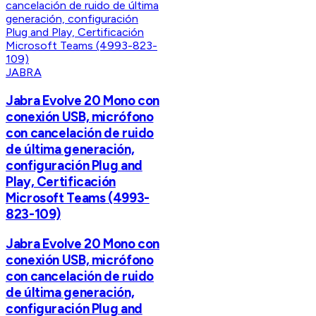
JABRA
Jabra Evolve 20 Mono con
conexión USB, micrófono
con cancelación de ruido
de última generación,
configuración Plug and
Play, Certificación
Microsoft Teams (4993-
823-109)
Jabra Evolve 20 Mono con
conexión USB, micrófono
con cancelación de ruido
de última generación,
configuración Plug and