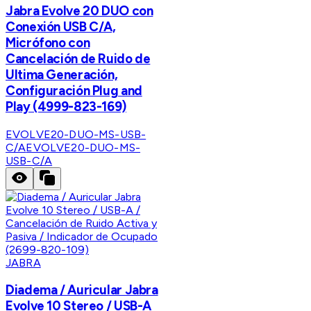
Jabra Evolve 20 DUO con
Conexión USB C/A,
Micrófono con
Cancelación de Ruido de
Ultima Generación,
Configuración Plug and
Play (4999-823-169)
EVOLVE20-DUO-MS-USB-
C/A
EVOLVE20-DUO-MS-
USB-C/A
JABRA
Diadema / Auricular Jabra
Evolve 10 Stereo / USB-A