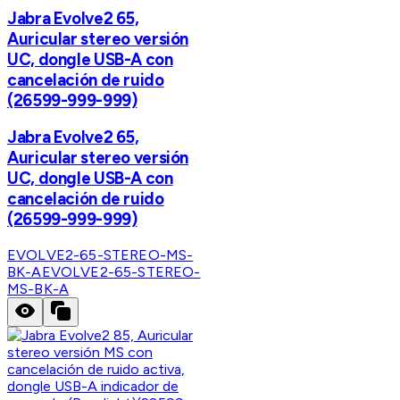
Jabra Evolve2 65,
Auricular stereo versión
UC, dongle USB-A con
cancelación de ruido
(26599-999-999)
Jabra Evolve2 65,
Auricular stereo versión
UC, dongle USB-A con
cancelación de ruido
(26599-999-999)
EVOLVE2-65-STEREO-MS-
BK-A
EVOLVE2-65-STEREO-
MS-BK-A