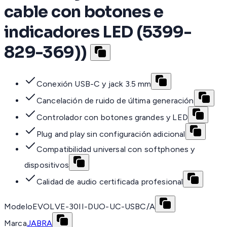
cable con botones e
indicadores LED (5399-
829-369))
Conexión USB-C y jack 3.5 mm
Cancelación de ruido de última generación
Controlador con botones grandes y LED
Plug and play sin configuración adicional
Compatibilidad universal con softphones y
dispositivos
Calidad de audio certificada profesional
Modelo
EVOLVE-30II-DUO-UC-USBC/A
Marca
JABRA