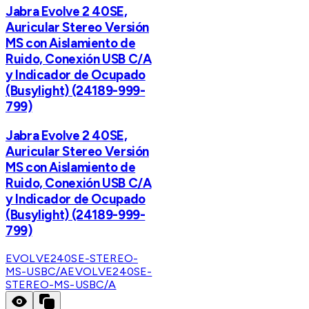
Jabra Evolve 2 40SE,
Auricular Stereo Versión
MS con Aislamiento de
Ruido, Conexión USB C/A
y Indicador de Ocupado
(Busylight) (24189-999-
799)
Jabra Evolve 2 40SE,
Auricular Stereo Versión
MS con Aislamiento de
Ruido, Conexión USB C/A
y Indicador de Ocupado
(Busylight) (24189-999-
799)
EVOLVE240SE-STEREO-
MS-USBC/A
EVOLVE240SE-
STEREO-MS-USBC/A