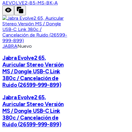
A
EVOLVE2-85-MS-BK-A
JABRA
Nuevo
Jabra Evolve2 65,
Auricular Stereo Versión
MS / Dongle USB-C Link
380c / Cancelación de
Ruido (26599-999-899)
Jabra Evolve2 65,
Auricular Stereo Versión
MS / Dongle USB-C Link
380c / Cancelación de
Ruido (26599-999-899)