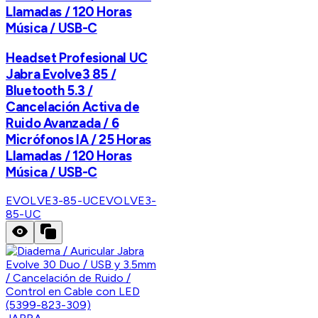
Llamadas / 120 Horas
Música / USB-C
Headset Profesional UC
Jabra Evolve3 85 /
Bluetooth 5.3 /
Cancelación Activa de
Ruido Avanzada / 6
Micrófonos IA / 25 Horas
Llamadas / 120 Horas
Música / USB-C
EVOLVE3-85-UC
EVOLVE3-
85-UC