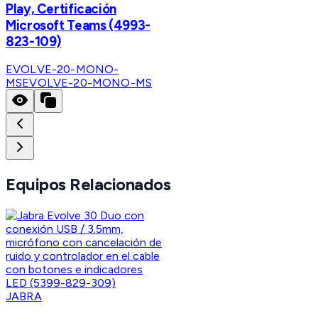
Play, Certificación
Microsoft Teams (4993-
823-109)
EVOLVE-20-MONO-
MS
EVOLVE-20-MONO-MS
Equipos Relacionados
JABRA