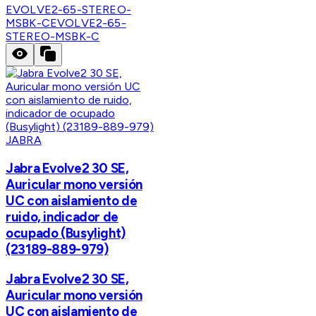
EVOLVE2-65-STEREO-
MSBK-C
EVOLVE2-65-
STEREO-MSBK-C
JABRA
Jabra Evolve2 30 SE,
Auricular mono versión
UC con aislamiento de
ruido, indicador de
ocupado (Busylight)
(23189-889-979)
Jabra Evolve2 30 SE,
Auricular mono versión
UC con aislamiento de