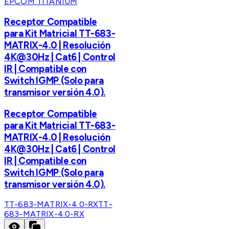
EPCOM TITANIUM
Receptor Compatible
para Kit Matricial TT-683-
MATRIX-4.0 | Resolución
4K@30Hz | Cat6 | Control
IR | Compatible con
Switch IGMP (Solo para
transmisor versión 4.0).
Receptor Compatible
para Kit Matricial TT-683-
MATRIX-4.0 | Resolución
4K@30Hz | Cat6 | Control
IR | Compatible con
Switch IGMP (Solo para
transmisor versión 4.0).
TT-683-MATRIX-4.0-RX
TT-
683-MATRIX-4.0-RX