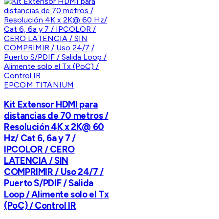
EPCOM TITANIUM
Kit Extensor HDMI para
distancias de 70 metros /
Resolución 4K x 2K@ 60
Hz/ Cat 6, 6a y 7 /
IPCOLOR / CERO
LATENCIA / SIN
COMPRIMIR / Uso 24/7 /
Puerto S/PDIF / Salida
Loop / Alimente solo el Tx
(PoC) / Control IR