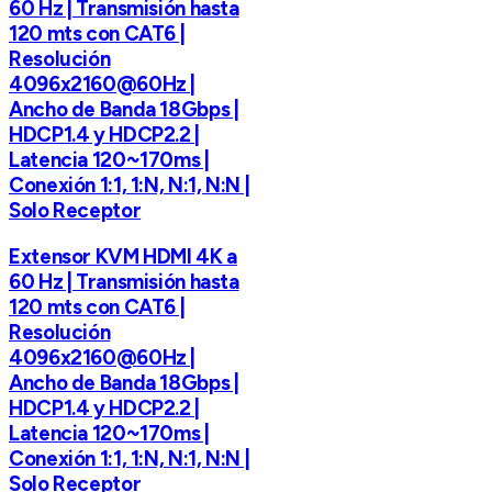
60 Hz | Transmisión hasta
120 mts con CAT6 |
Resolución
4096x2160@60Hz |
Ancho de Banda 18Gbps |
HDCP1.4 y HDCP2.2 |
Latencia 120~170ms |
Conexión 1:1, 1:N, N:1, N:N |
Solo Receptor
Extensor KVM HDMI 4K a
60 Hz | Transmisión hasta
120 mts con CAT6 |
Resolución
4096x2160@60Hz |
Ancho de Banda 18Gbps |
HDCP1.4 y HDCP2.2 |
Latencia 120~170ms |
Conexión 1:1, 1:N, N:1, N:N |
Solo Receptor