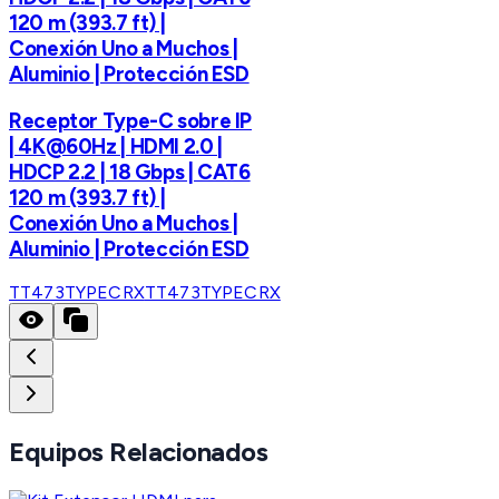
120 m (393.7 ft) |
Conexión Uno a Muchos |
Aluminio | Protección ESD
Receptor Type-C sobre IP
| 4K@60Hz | HDMI 2.0 |
HDCP 2.2 | 18 Gbps | CAT6
120 m (393.7 ft) |
Conexión Uno a Muchos |
Aluminio | Protección ESD
TT473TYPECRX
TT473TYPECRX
Equipos Relacionados