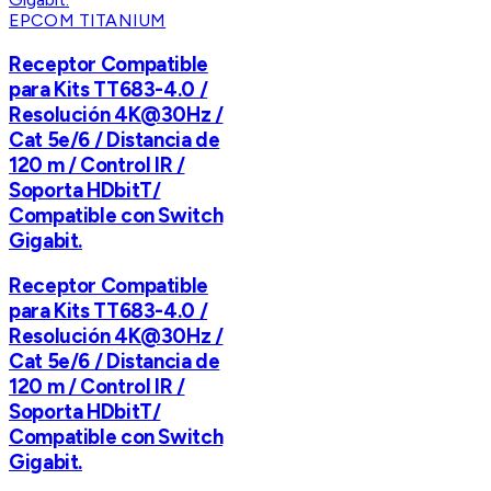
EPCOM TITANIUM
Receptor Compatible
para Kits TT683-4.0 /
Resolución 4K@30Hz /
Cat 5e/6 / Distancia de
120 m / Control IR /
Soporta HDbitT/
Compatible con Switch
Gigabit.
Receptor Compatible
para Kits TT683-4.0 /
Resolución 4K@30Hz /
Cat 5e/6 / Distancia de
120 m / Control IR /
Soporta HDbitT/
Compatible con Switch
Gigabit.