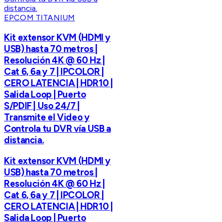
EPCOM TITANIUM
Kit extensor KVM (HDMI y
USB) hasta 70 metros |
Resolución 4K @ 60 Hz |
Cat 6, 6a y 7 | IPCOLOR |
CERO LATENCIA | HDR10 |
Salida Loop | Puerto
S/PDIF | Uso 24/7 |
Transmite el Video y
Controla tu DVR vía USB a
distancia.
Kit extensor KVM (HDMI y
USB) hasta 70 metros |
Resolución 4K @ 60 Hz |
Cat 6, 6a y 7 | IPCOLOR |
CERO LATENCIA | HDR10 |
Salida Loop | Puerto