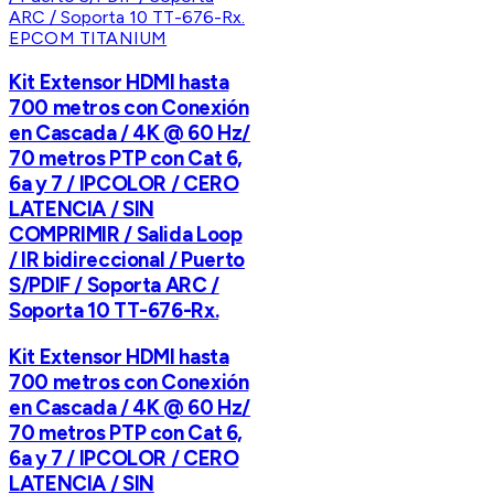
EPCOM TITANIUM
Kit Extensor HDMI hasta
700 metros con Conexión
en Cascada / 4K @ 60 Hz/
70 metros PTP con Cat 6,
6a y 7 / IPCOLOR / CERO
LATENCIA / SIN
COMPRIMIR / Salida Loop
/ IR bidireccional / Puerto
S/PDIF / Soporta ARC /
Soporta 10 TT-676-Rx.
Kit Extensor HDMI hasta
700 metros con Conexión
en Cascada / 4K @ 60 Hz/
70 metros PTP con Cat 6,
6a y 7 / IPCOLOR / CERO
LATENCIA / SIN