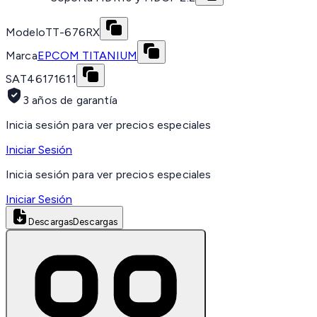
Modelo
TT-676RX
Marca
EPCOM TITANIUM
SAT
46171611
3 años de garantía
Inicia sesión para ver precios especiales
Iniciar Sesión
Inicia sesión para ver precios especiales
Iniciar Sesión
Descargas
Descargas