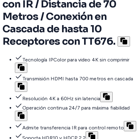
con IR / Distancia de 70
Metros / Conexión en
Cascada de hasta 10
Receptores con TT676.
Tecnología IPColor para video 4K sin comprimir
Transmisión HDMI hasta 700 metros en cascada
Resolución 4K a 60Hz sin latencia
Operación continua 24/7 para máxima fiabilidad
Admite transferencia IR para control remoto
Soporta HDR10 y HDCP 2.2