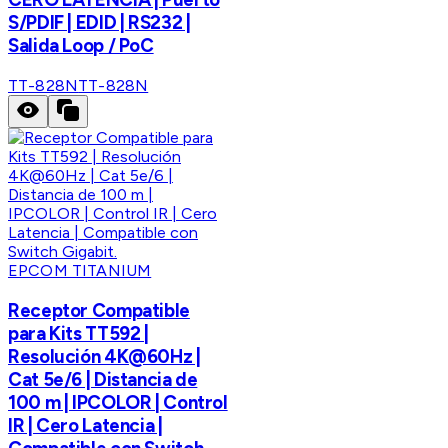
S/PDIF | EDID | RS232 |
Salida Loop / PoC
TT-828N
TT-828N
EPCOM TITANIUM
Receptor Compatible
para Kits TT592 |
Resolución 4K@60Hz |
Cat 5e/6 | Distancia de
100 m | IPCOLOR | Control
IR | Cero Latencia |