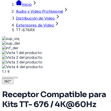
Inicio
Audio y Video Profesional
Distribución de Video
Extensores de Video
TT-676RX
1
/
4
360°
Receptor Compatible para
Kits TT- 676 / 4K@60Hz