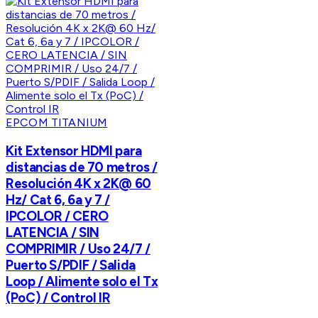
EPCOM TITANIUM
Kit Extensor HDMI para
distancias de 70 metros /
Resolución 4K x 2K@ 60
Hz/ Cat 6, 6a y 7 /
IPCOLOR / CERO
LATENCIA / SIN
COMPRIMIR / Uso 24/7 /
Puerto S/PDIF / Salida
Loop / Alimente solo el Tx
(PoC) / Control IR