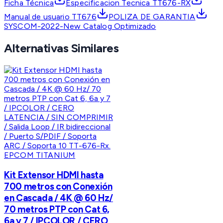
Ficha Técnica
Especificacion Tecnica TT676-RX
Manual de usuario TT676
POLIZA DE GARANTIA
SYSCOM-2022-New Catalog Optimizado
Alternativas Similares
EPCOM TITANIUM
Kit Extensor HDMI hasta
700 metros con Conexión
en Cascada / 4K @ 60 Hz/
70 metros PTP con Cat 6,
6a y 7 / IPCOLOR / CERO