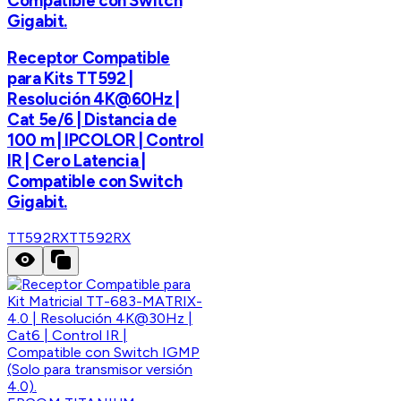
Compatible con Switch
Gigabit.
Receptor Compatible
para Kits TT592 |
Resolución 4K@60Hz |
Cat 5e/6 | Distancia de
100 m | IPCOLOR | Control
IR | Cero Latencia |
Compatible con Switch
Gigabit.
TT592RX
TT592RX