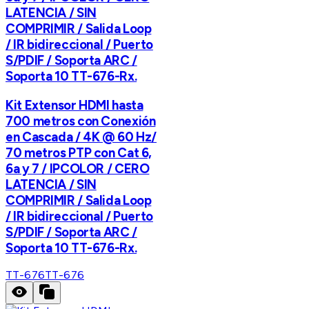
LATENCIA / SIN
COMPRIMIR / Salida Loop
/ IR bidireccional / Puerto
S/PDIF / Soporta ARC /
Soporta 10 TT-676-Rx.
Kit Extensor HDMI hasta
700 metros con Conexión
en Cascada / 4K @ 60 Hz/
70 metros PTP con Cat 6,
6a y 7 / IPCOLOR / CERO
LATENCIA / SIN
COMPRIMIR / Salida Loop
/ IR bidireccional / Puerto
S/PDIF / Soporta ARC /
Soporta 10 TT-676-Rx.
TT-676
TT-676