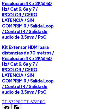
Resolución 4K x 2K@ 60
Hz/ Cat 6, 6a y 7 /
IPCOLOR / CERO
LATENCIA / SIN
COMPRIMIR / Salida Loop
/ Control IR / Salida de
audio de 3.5mm / PoC
Kit Extensor HDMI para
distancias de 70 metros /
Resolución 4K x 2K@ 60
Hz/ Cat 6, 6a y 7 /
IPCOLOR / CERO
LATENCIA / SIN
COMPRIMIR / Salida Loop
/ Control IR / Salida de
audio de 3.5mm / PoC
TT-672PRO
TT-672PRO