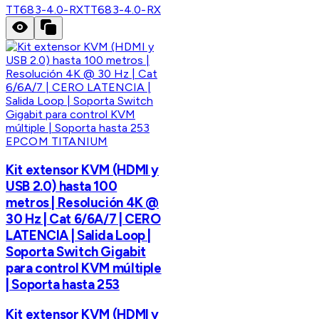
TT683-4.0-RX
TT683-4.0-RX
EPCOM TITANIUM
Kit extensor KVM (HDMI y
USB 2.0) hasta 100
metros | Resolución 4K @
30 Hz | Cat 6/6A/7 | CERO
LATENCIA | Salida Loop |
Soporta Switch Gigabit
para control KVM múltiple
| Soporta hasta 253
Kit extensor KVM (HDMI y